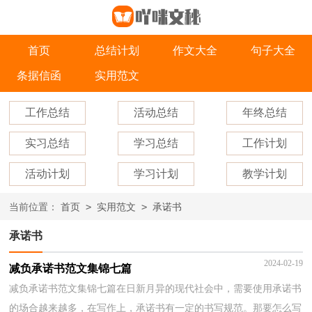
首页
总结计划
作文大全
句子大全
条据信函
实用范文
工作总结
活动总结
年终总结
实习总结
学习总结
工作计划
活动计划
学习计划
教学计划
>
>
当前位置：
首页
实用范文
承诺书
承诺书
2024-02-19
减负承诺书范文集锦七篇
减负承诺书范文集锦七篇在日新月异的现代社会中，需要使用承诺书
的场合越来越多，在写作上，承诺书有一定的书写规范。那要怎么写