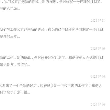
逝，我们又将迎来新的喜悦、新的收获，是时候写一份详细的计划了。
的八年级...
2026-07-31
我们的工作又将迎来新的进步，该为自己下阶段的学习制定一个计划
理的三年...
2026-07-30
来新的工作，新的挑战，是时候开始写计划了。相信许多人会觉得计划
供参考，希望能...
2026-07-30
，又迎来了一个全新的起点，该好好计划一下接下来的工作了！相信大
学教学计划，供...
2026-07-30