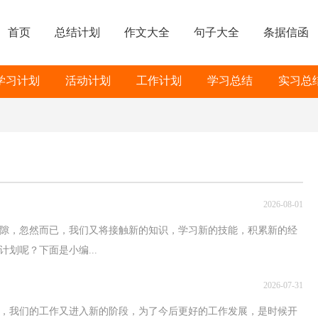
首页
总结计划
作文大全
句子大全
条据信函
学习计划
活动计划
工作计划
学习总结
实习总
2026-08-01
过隙，忽然而已，我们又将接触新的知识，学习新的技能，积累新的经
划呢？下面是小编...
2026-07-31
，我们的工作又进入新的阶段，为了今后更好的工作发展，是时候开