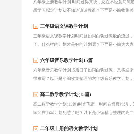
八年级上册教学计划 时间过得真快，总在不经意间流
想学习拟定计划却不知道该请教谁？下面是小编收集整理
三年级语文课教学计划
三年级语文课教学计划时间就如同白驹过隙般的流逝，
了。什么样的计划才是好的计划呢？下面是小编为大家整
六年级音乐教学计划15篇
六年级音乐教学计划15篇日子如同白驹过隙，又将迎
很难写？以下是小编收集整理的六年级音乐教学计划，仅
高二数学教学计划(15篇)
高二数学教学计划(15篇)时光飞逝，时间在慢慢推演
家又在为写计划犯愁了吧？以下是小编精心整理的高二数
二年级上册的语文教学计划