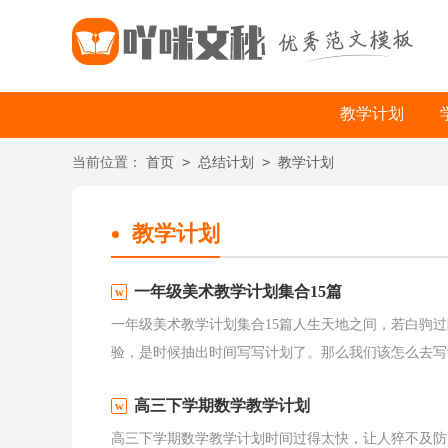
教学计划
>
>
当前位置：
首页
总结计划
教学计划
教学计划
一年级美术教学计划集合15篇
一年级美术教学计划集合15篇人生天地之间，若白驹
验，是时候抽出时间写写计划了。那么我们该怎么去写计
高三下学期数学教学计划
高三下学期数学教学计划时间过得太快，让人猝不及防