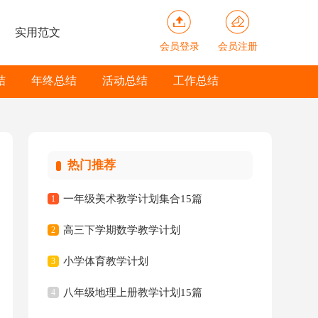
实用范文
会员登录
会员注册
结
年终总结
活动总结
工作总结
热门推荐
一年级美术教学计划集合15篇
1
高三下学期数学教学计划
2
小学体育教学计划
3
八年级地理上册教学计划15篇
4