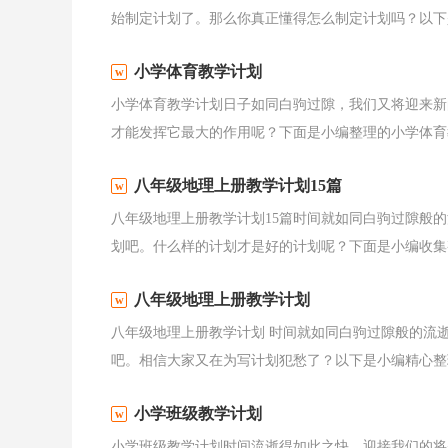
始制定计划了。那么你真正懂得怎么制定计划吗？以下是
小学体育教学计划
小学体育教学计划日子如同白驹过隙，我们又将迎来新
才能发挥它最大的作用呢？下面是小编整理的小学体育教
八年级地理上册教学计划15篇
八年级地理上册教学计划15篇时间就如同白驹过隙般
划吧。什么样的计划才是好的计划呢？下面是小编收集整
八年级地理上册教学计划
八年级地理上册教学计划 时间就如同白驹过隙般的流
吧。相信大家又在为写计划犯愁了？以下是小编精心整理
小学班级教学计划
小学班级教学计划时间流逝得如此之快，迎接我们的将