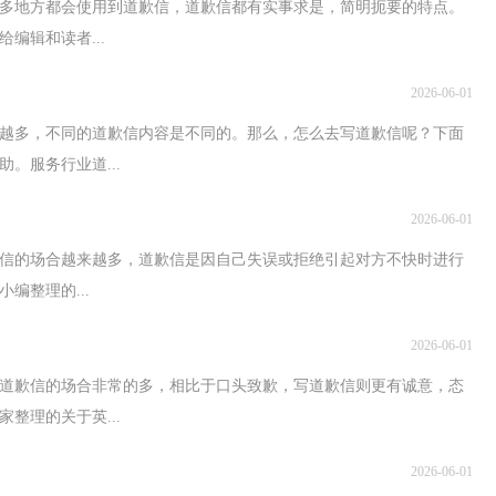
多地方都会使用到道歉信，道歉信都有实事求是，简明扼要的特点。
编辑和读者...
2026-06-01
越多，不同的道歉信内容是不同的。那么，怎么去写道歉信呢？下面
。服务行业道...
2026-06-01
信的场合越来越多，道歉信是因自己失误或拒绝引起对方不快时进行
编整理的...
2026-06-01
写道歉信的场合非常的多，相比于口头致歉，写道歉信则更有诚意，态
整理的关于英...
2026-06-01