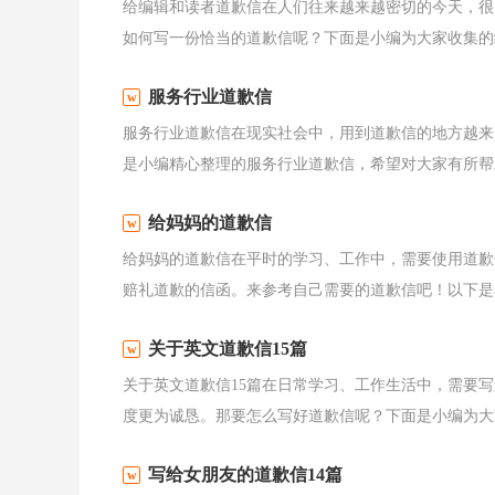
给编辑和读者道歉信在人们往来越来越密切的今天，很
如何写一份恰当的道歉信呢？下面是小编为大家收集的给
服务行业道歉信
服务行业道歉信在现实社会中，用到道歉信的地方越来
是小编精心整理的服务行业道歉信，希望对大家有所帮助
给妈妈的道歉信
给妈妈的道歉信在平时的学习、工作中，需要使用道歉
赔礼道歉的信函。来参考自己需要的道歉信吧！以下是小
关于英文道歉信15篇
关于英文道歉信15篇在日常学习、工作生活中，需要
度更为诚恳。那要怎么写好道歉信呢？下面是小编为大家
写给女朋友的道歉信14篇