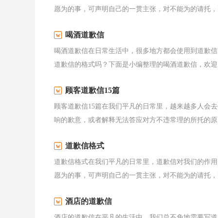
愿为的事，可声明自己的一贯主张，对不能为的请托，更
喝酒道歉信
喝酒道歉信在日常生活中，很多地方都会使用到道歉信
道歉信的格式吗？下面是小编整理的喝酒道歉信，欢迎阅
顾客道歉信15篇
顾客道歉信15篇在我们平凡的日常里，越来越多人会
响的歉意，或者解释无法答应对方不违常理的所托的原因
道歉信格式
道歉信格式在我们平凡的日常里，道歉信对我们的作用
愿为的事，可声明自己的一贯主张，对不能为的请托，更
酒店的道歉信
酒店的道歉信在平凡的生活中，我们总不免地需要写道