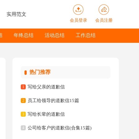
实用范文
会员登录
会员注册
结
年终总结
活动总结
工作总结
热门推荐
写给父亲的道歉信
1
员工给领导的道歉信15篇
2
写给长辈的道歉信
3
公司给客户的道歉信(合集15篇)
4