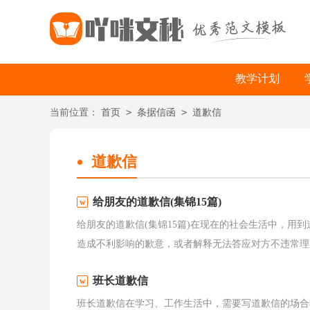
教学计划
>
>
当前位置：
首页
条据信函
道歉信
道歉信
给朋友的道歉信(集锦15篇)
给朋友的道歉信(集锦15篇)在现在的社会生活中，用
造成不利影响的歉意，或者解释无法答应对方不违常理的
班长道歉信
班长道歉信在学习、工作生活中，需要写道歉信的场合