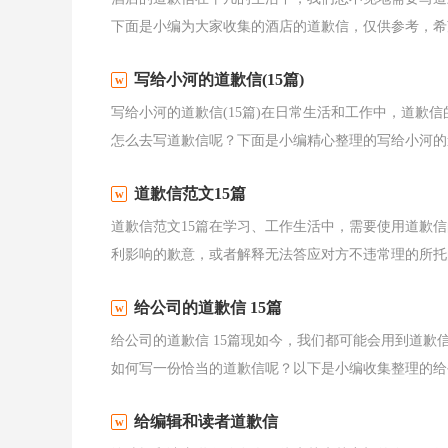
下面是小编为大家收集的酒店的道歉信，仅供参考，希望
写给小河的道歉信(15篇)
写给小河的道歉信(15篇)在日常生活和工作中，道歉
怎么去写道歉信呢？下面是小编精心整理的写给小河的道
道歉信范文15篇
道歉信范文15篇在学习、工作生活中，需要使用道歉
利影响的歉意，或者解释无法答应对方不违常理的所托的
给公司的道歉信 15篇
给公司的道歉信 15篇现如今，我们都可能会用到道
如何写一份恰当的道歉信呢？以下是小编收集整理的给公
给编辑和读者道歉信