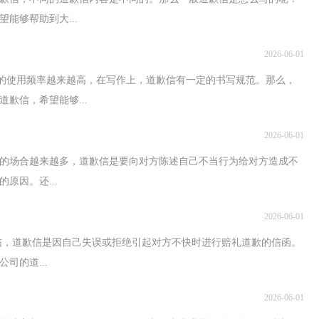
能够帮助到大...
2026-06-01
信的使用频率越来越高，在写作上，道歉信有一定的书写规范。那么，
歉信，希望能够...
2026-06-01
信的场合越来越多，道歉信是要向对方陈述自己不当行为给对方造成不
原因。还...
2026-06-01
歉信，道歉信是因自己失误或拒绝引起对方不快时进行赔礼道歉的信函。
司的道...
2026-06-01