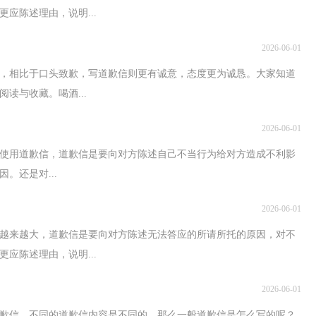
应陈述理由，说明...
2026-06-01
，相比于口头致歉，写道歉信则更有诚意，态度更为诚恳。大家知道
读与收藏。喝酒...
2026-06-01
去使用道歉信，道歉信是要向对方陈述自己不当行为给对方造成不利影
。还是对...
2026-06-01
越来越大，道歉信是要向对方陈述无法答应的所请所托的原因，对不
应陈述理由，说明...
2026-06-01
歉信，不同的道歉信内容是不同的。那么一般道歉信是怎么写的呢？