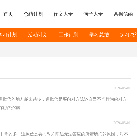
首页
总结计划
作文大全
句子大全
条据信函
学习计划
活动计划
工作计划
学习总结
实习总
2026-06-01
到道歉信的地方越来越多，道歉信是要向对方陈述自己不当行为给对方
所托的原...
2026-06-01
非常的多，道歉信是要向对方陈述无法答应的所请所托的原因，对不