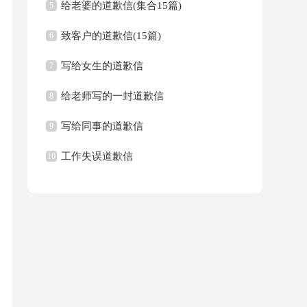
给老婆的道歉信(集合15篇)
5
致客户的道歉信(15篇)
6
写给女生的道歉信
7
给老师写的一封道歉信
8
写给同事的道歉信
9
工作失误道歉信
10