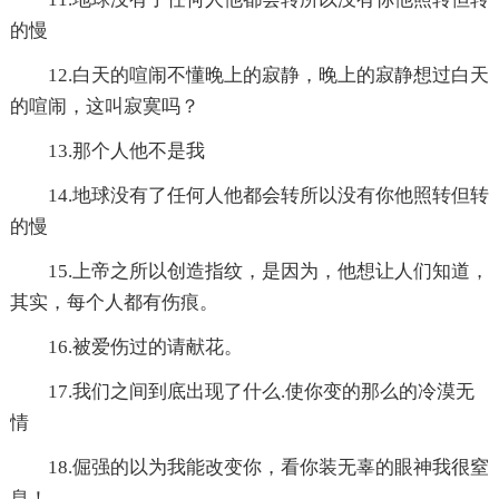
的慢
12.白天的喧闹不懂晚上的寂静，晚上的寂静想过白天
的喧闹，这叫寂寞吗？
13.那个人他不是我
14.地球没有了任何人他都会转所以没有你他照转但转
的慢
15.上帝之所以创造指纹，是因为，他想让人们知道，
其实，每个人都有伤痕。
16.被爱伤过的请献花。
17.我们之间到底出现了什么.使你变的那么的冷漠无
情
18.倔强的以为我能改变你，看你装无辜的眼神我很窒
息！