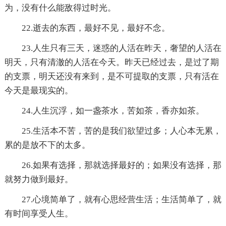
为，没有什么能敌得过时光。
22.逝去的东西，最好不见，最好不念。
23.人生只有三天，迷惑的人活在昨天，奢望的人活在
明天，只有清澈的人活在今天。昨天已经过去，是过了期
的支票，明天还没有来到，是不可提取的支票，只有活在
今天是最现实的。
24.人生沉浮，如一盏茶水，苦如茶，香亦如茶。
25.生活本不苦，苦的是我们欲望过多；人心本无累，
累的是放不下的太多。
26.如果有选择，那就选择最好的；如果没有选择，那
就努力做到最好。
27.心境简单了，就有心思经营生活；生活简单了，就
有时间享受人生。