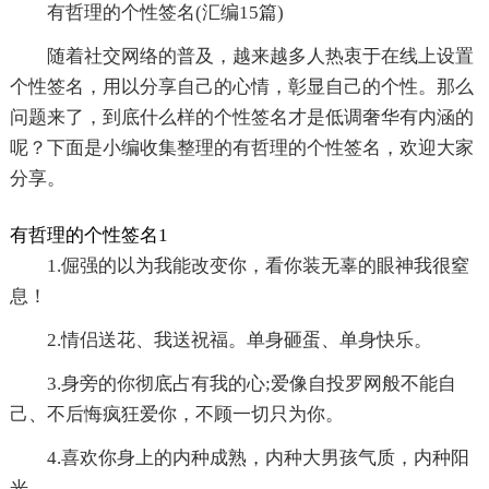
有哲理的个性签名(汇编15篇)
随着社交网络的普及，越来越多人热衷于在线上设置
个性签名，用以分享自己的心情，彰显自己的个性。那么
问题来了，到底什么样的个性签名才是低调奢华有内涵的
呢？下面是小编收集整理的有哲理的个性签名，欢迎大家
分享。
有哲理的个性签名1
1.倔强的以为我能改变你，看你装无辜的眼神我很窒
息！
2.情侣送花、我送祝福。单身砸蛋、单身快乐。
3.身旁的你彻底占有我的心;爱像自投罗网般不能自
己、不后悔疯狂爱你，不顾一切只为你。
4.喜欢你身上的内种成熟，内种大男孩气质，内种阳
光。