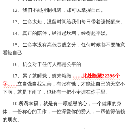
12、我们不能控制机遇，却可以掌握自己。
13、生命太短，没留时间给我们每日带着遗憾醒来。
14、真正的陪伴，经得起坎坷，经得起平淡。
15、生命本没有高低贵贱之分，任何时候都不要随意
看轻自己
16、机会对于任何人都是公平的
17、累了就睡觉，醒来就微
……此处隐藏22396个
字……
立自强自我完善，有张有驰，才能让自已的天空不
下雨，就是下雨了，也还有一把小伞握在你手里。
10.所谓幸福，就是有一颗感恩的心，一个健康的身
体，一份称心的工作，一位深爱你的爱人，一帮值得信赖
的朋友。