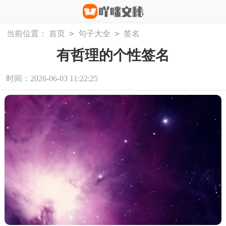
>
>
当前位置：
首页
句子大全
签名
有哲理的个性签名
时间：2026-06-03 11:22:25