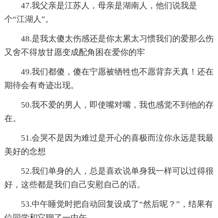
47.我父亲是江苏人，母亲是湖南人，他们说我是
个“江湖人”。
48.是我太傻太伤感还是你太累太习惯我们的爱那么伤
又舍不得放甘愿变成配角困在爱你的牢
49.我们都傻，傻在宁愿被牺牲也不愿背弃天真！还在
期待会有奇迹出现。
50.我不爱的男人，即使嘴对嘴，我也感觉不到他的存
在。
51.会哭不是因为难过是开心的喜极而泣你永远是我最
美好的念想
52.我们单身的人，总是喜欢说单身我一样可以过得很
好，这些都是我们自己安慰自己的话。
53.中午睡觉时把自动回复设成了“然后呢？”，结果有
位同学和它聊了一中午