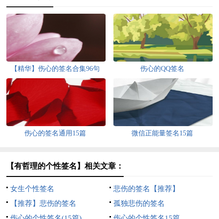
【精华】伤心的签名合集96句
伤心的QQ签名
伤心的签名通用15篇
微信正能量签名15篇
【有哲理的个性签名】相关文章：
女生个性签名
悲伤的签名【推荐】
【推荐】悲伤的签名
孤独悲伤的签名
伤心的个性签名(15篇)
伤心的个性签名15篇