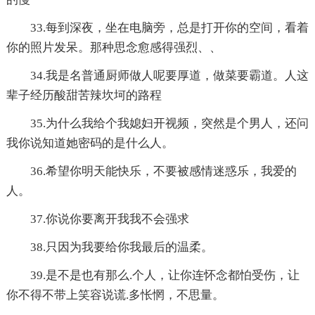
33.每到深夜，坐在电脑旁，总是打开你的空间，看着
你的照片发呆。那种思念愈感得强烈、、
34.我是名普通厨师做人呢要厚道，做菜要霸道。人这
辈子经历酸甜苦辣坎坷的路程
35.为什么我给个我媳妇开视频，突然是个男人，还问
我你说知道她密码的是什么人。
36.希望你明天能快乐，不要被感情迷惑乐，我爱的
人。
37.你说你要离开我我不会强求
38.只因为我要给你我最后的温柔。
39.是不是也有那么.个人，让你连怀念都怕受伤，让
你不得不带上笑容说谎.多怅惘，不思量。