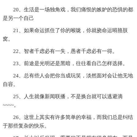
20、生活是一场独角戏，我们痛恨的嫉妒的恐惧的都
是另一个自己
21、如果命运抓住了伱的喉咙，伱就挠命运嘚胳肢
窝。
22、智者千虑必有一失，愚者千虑必有一得。
23、前途是光明还是黑暗，往往看自己怎样选择。
24、总有些人会把你当成玩笑，淡然面对会让他无地
自容。
25、人生就像新闻联播，不是换台就可以逃避滴
~~~~。
26、这世上其实有许多简单的幸福，而我们总是纠结
于那些复杂的快乐。