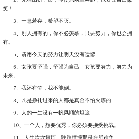
笑！
3、一息若存，希望不灭。
4、别人拥有的，你不必羡慕，只要努力，你也会拥
有。
5、请用今天的努力让明天没有遗憾
6、女孩要坚强，坚强为自己。女孩要努力，努力为
未来。
7、我还有梦，我不能倒。
8、凡是挣扎过来的人都是真金不怕火炼的
9、人的一生没有一帆风顺的坦途
10、一个人，想要优秀，你必须要接受挑战。
11、人生坎坎坷坷，跌跌撞撞那是在所难免。