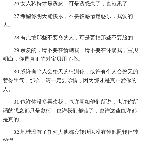
26.女人矜持才是诱惑，可是诱惑久了，也就累了。
27.希望你明天能快乐，不要被感情迷惑乐，我爱的
人。
28.有点怕那些不要命的人，可是更怕那些不要脸的
29.亲爱的，请不要在猜测我，请不要在怀疑我，宝贝
明白，你是真正的对宝贝用了心。
30.或许有个人会整天的猜测你，或许有个人会整天的
惹你生气，那么，请一定要珍惜，因为那才是真正爱你的
人。
31.也许你没多喜欢我，也许真如他们所说，也许你所
谓的想念都只是敷衍，也许我们都错了，也许这些也许都
是真的。
32.地球没有了任何人他都会转所以没有你他照转但转
的慢