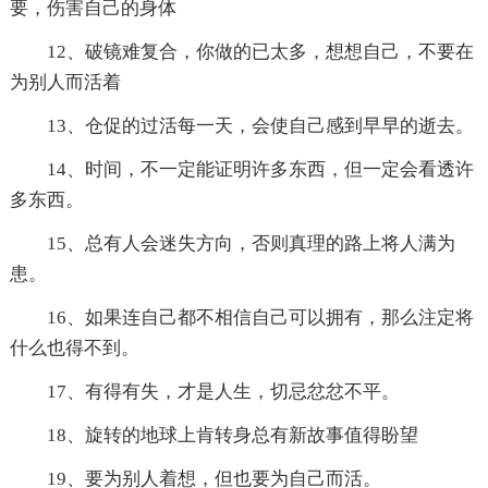
要，伤害自己的身体
12、破镜难复合，你做的已太多，想想自己，不要在
为别人而活着
13、仓促的过活每一天，会使自己感到早早的逝去。
14、时间，不一定能证明许多东西，但一定会看透许
多东西。
15、总有人会迷失方向，否则真理的路上将人满为
患。
16、如果连自己都不相信自己可以拥有，那么注定将
什么也得不到。
17、有得有失，才是人生，切忌忿忿不平。
18、旋转的地球上肯转身总有新故事值得盼望
19、要为别人着想，但也要为自己而活。