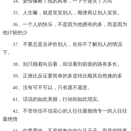
34、爱情像断了线的风筝，一下子迷失了方向
35、人生嘛，就是笑笑别人，顺便再让别人笑笑。
36、一个人的快乐，不是因为他拥有的多，而是因为
他计较的少
37、不要总是去评价别人，在你不了解别人的情况
下。
38、别只顾着向后看，却没看到前面的路有多长。
39、正推比反证要简单的多逆转比顺其自然难的多
40、没有可不可以，只有愿不愿意。
41、话说的如此美丽，行动却如此现实。
42、不管你信不信花心的人往往最痴情专一的人往往
最绝情
43、你要爱的，不是想象中的白马王子，而是能陪着