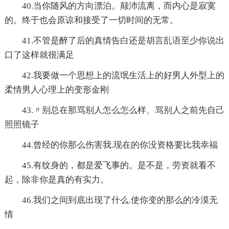
40.当你随风的方向漂泊。颠沛流离，而内心是寂寞
的。终于也会原谅和接受了一切时间的无常。
41.不管是醉了后的真情告白还是胡言乱语至少你说出
口了这样就很满足
42.我要做一个思想上的流氓生活上的好男人外型上的
柔情男人心理上的变形金刚
43.〃别总在那骂别人怎么怎么样、骂别人之前先自己
照照镜子
44.曾经的你那么伤害我.现在的你没资格要比我幸福
45.有纹身的，都是爱飞事的。是不是，劳资就看不
起，除非你是真的有实力。
46.我们之间到底出现了什么.使你变的那么的冷漠无
情