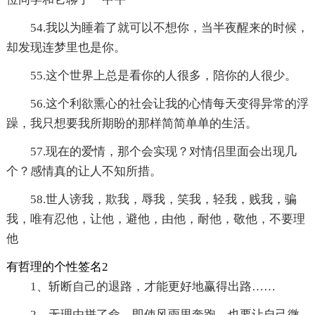
54.我以为睡着了就可以不想你，当半夜醒来的时候，
却发现连梦里也是你。
55.这个世界上总是看你的人很多，陪你的人很少。
56.这个利欲熏心的社会让我的心情每天变得异常的浮
躁，我只想要我所期盼的那样简简单单的生活。
57.现在的爱情，那个会实现？对情侣里面会出现几
个？感情真的让人不知所措。
58.世人谤我，欺我，辱我，笑我，轻我，贱我，骗
我，唯有忍他，让他，避他，由他，耐他，敬他，不要理
他
有哲理的个性签名2
1、斩断自己的退路，才能更好地赢得出路……
2、无理由拼了命，即使风雨里奔跑，也要让自己微