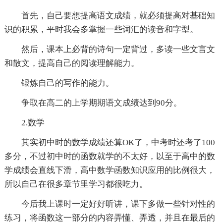
首先，自己要想提高语文成绩，就必须提高对基础知
识的积累，平时我会多掌握一些词汇的读音和字型。
然后，课本上必背的诗句一定背过，多读一些文言文
和散文，提高自己的阅读理解能力。
锻炼自己的写作的能力。
争取在高二的上学期期语文成绩达到90分。
2.数学
其实初中时的数学成绩还算OK了，中考时还考了100
多分，不过初中时的函数就学的不太好，以至于高中的数
学成绩会直线下滑，高中数学函数知识应用的比例很大，
所以自己在很多章节里学习都很吃力。
今后我上课时一定好好听讲，课下多做一些针对性的
练习，将函数这一部分的内容弄懂、弄透，并且在最后的