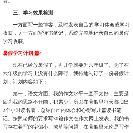
著。
三、学习效果检测
一方面写一些博客，及时发表自己的'学习体会或学习
收获，另一方面写读书笔记，系统完整地记录自己的暑假
学习收获。
暑假学习计划 篇4
现在已经放暑假了，再开学就要升六年级了。为了在
六年级的学习上没有什么障碍，我特地制订了一份暑假计
划，计划内容如下：
第一，语文方面。我的作文水平一直不太好，主要是
因为我的思路不开阔，积累少，所以在暑假里每天都抽出
2个小时读名著，总结自己的体会和心得写几篇读书笔
记。按照老师的要求写30篇作文在作文网上发表。我的书
写存在着写的字偏小、潦草等问题，在暑假里无论是写作