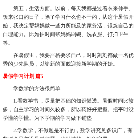
第五，生活方面。以前，每天我都是过着衣来伸手、
饭来张口的日子，除了学习什么也不干的，从这个暑假开
始，我决定帮妈妈做一些力所能及的家务活，锻炼自己的
自理能力。比如抽时间帮妈妈刷碗、洗衣服、打扫卫生
等。
在暑假里，我要严格要求自己，时时刻刻都做一名优
秀的少先队员，以崭新的面貌迎接新学期的开始。
暑假学习计划 篇5
学数学的方法很简单
1.看数学书 ，尽量把基础的知识懂透。暑假时间比较
多，自主学习的时间久较多，所以药好好把握。把平时没
学懂的学懂。为下学期的学习做下铺垫
2.学数学，不做题是不行的，数学讲究见多识广，有