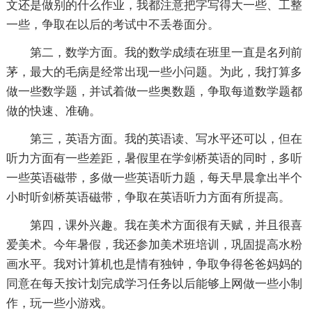
文还是做别的什么作业，我都注意把字写得大一些、工整
一些，争取在以后的考试中不丢卷面分。
第二，数学方面。我的数学成绩在班里一直是名列前
茅，最大的毛病是经常出现一些小问题。为此，我打算多
做一些数学题，并试着做一些奥数题，争取每道数学题都
做的快速、准确。
第三，英语方面。我的英语读、写水平还可以，但在
听力方面有一些差距，暑假里在学剑桥英语的同时，多听
一些英语磁带，多做一些英语听力题，每天早晨拿出半个
小时听剑桥英语磁带，争取在英语听力方面有所提高。
第四，课外兴趣。我在美术方面很有天赋，并且很喜
爱美术。今年暑假，我还参加美术班培训，巩固提高水粉
画水平。我对计算机也是情有独钟，争取争得爸爸妈妈的
同意在每天按计划完成学习任务以后能够上网做一些小制
作，玩一些小游戏。