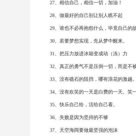
27、相信自己，相信一切，加油！
28、做最好的自己别让别人瞧不起
29、谁也不必再抱怨什么，毕竟自己的
30、若要梦想实现，先从梦中醒来。
31、把压力放进冰箱变成动（冻）力
32、真正的勇气不是压倒一切，而是不
33、没有礁石的阻挡，哪有浪花的激越
34、没有欢笑的一天是白费的一天。笑
35、快乐自己给，活给自己看。
36、失败是因为坚持的不够
37、天空海阔要做最坚强的泡沫