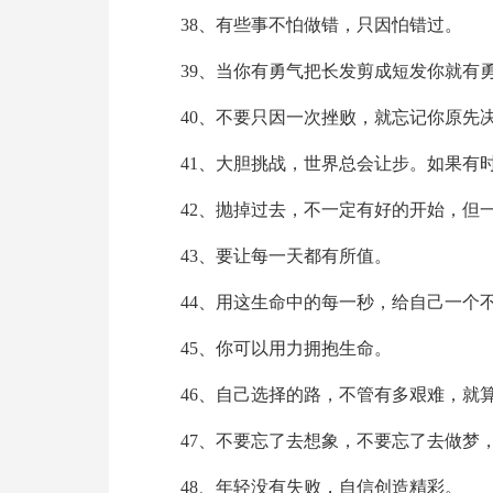
38、有些事不怕做错，只因怕错过。
39、当你有勇气把长发剪成短发你就有
40、不要只因一次挫败，就忘记你原先
41、大胆挑战，世界总会让步。如果有
42、抛掉过去，不一定有好的开始，但
43、要让每一天都有所值。
44、用这生命中的每一秒，给自己一个
45、你可以用力拥抱生命。
46、自己选择的路，不管有多艰难，就
47、不要忘了去想象，不要忘了去做梦
48、年轻没有失败，自信创造精彩。