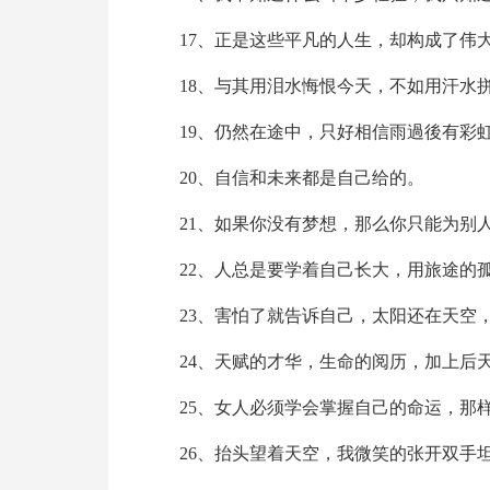
17、正是这些平凡的人生，却构成了伟
18、与其用泪水悔恨今天，不如用汗水
19、仍然在途中，只好相信雨過後有彩
20、自信和未来都是自己给的。
21、如果你没有梦想，那么你只能为别
22、人总是要学着自己长大，用旅途的
23、害怕了就告诉自己，太阳还在天空
24、天赋的才华，生命的阅历，加上后
25、女人必须学会掌握自己的命运，那
26、抬头望着天空，我微笑的张开双手