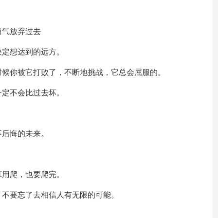
勇气放弃过去
决定想达到的远方。
时候你被它打败了，不断地挑战，它总会屈服的。
一定不会比过去坏。
不后悔的未来。
算用爬，也要爬完。
，不要忘了去相信人有无限的可能。