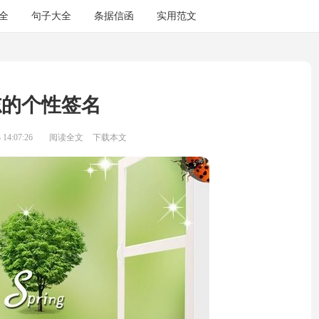
全
句子大全
条据信函
实用范文
志的个性签名
14:07:26
阅读全文
下载本文