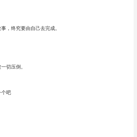
故事，终究要由自己去完成。
被一切压倒。
。
一个吧