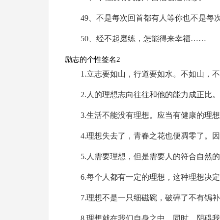
49、不是每次回首都有人等你也不是每
50、经不起磨练，怎能得来幸福……
励志的个性签名2
1.立志要如山，行道要如水。不如山，
2.人的理想志向往往和他的能力成正比。
3.生活不能没有理想。应当有健康的理
4.理想失去了，青春之花也便凋零了。
5.人需要理想，但是需要人的符合自然
6.每个人都有一定的理想，这种理想决
7.理想不是一只细磁碗，破碎了不有锔
8.理想就在我们自身之中，同时，阴碍