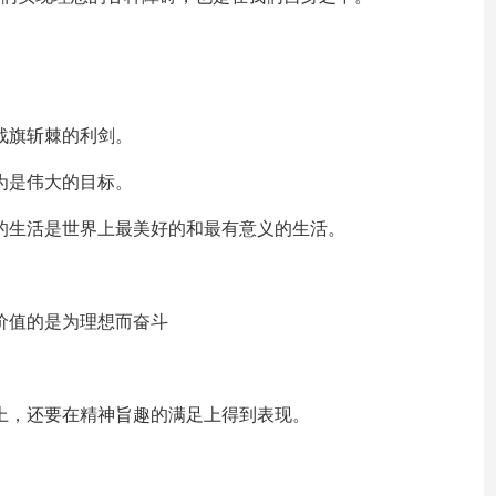
战旗斩棘的利剑。
为是伟大的目标。
目的生活是世界上最美好的和最有意义的生活。
有价值的是为理想而奋斗
足上，还要在精神旨趣的满足上得到表现。