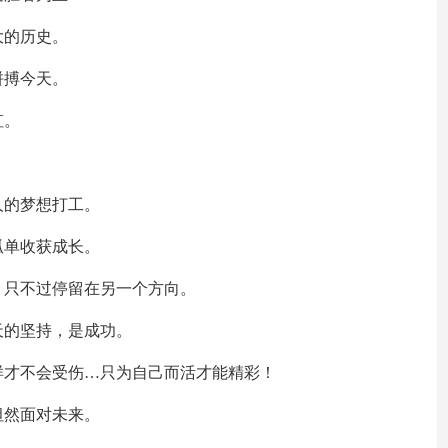
大的历史。
拼搏今天。
虹。
人的梦想打工。
孤单收获成长。
，只不过停留在另一个方向。
天的坚持，是成功。
样才不会受伤…只为自己而活才能精彩！
坦然面对未来。