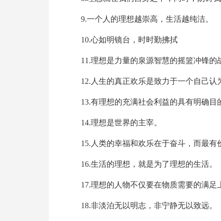
9.一个人的理想越崇高，生活越纯洁。
10.心如明镜台，时时勤拂拭
11.理想是力量的泉源智慧的摇篮冲锋的
12.人生的真正欢乐是致力于一个自己认
13.有理想的充满社会利益的具有明确
14.理想是世界的主宰。
15.人类的幸福和欢乐在于奋斗，而最
16.生活的理想，就是为了理想的生活。
17.理想的人物不仅要在物质需要的满
18.非淡泊无以明志，非宁静无以致远。