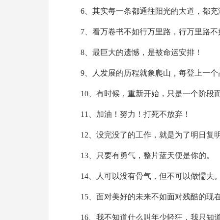
6、其实每一条都通往阳光的大道，都充
7、看万卷书不如行万里路，行万里路不
8、最巨大的遗憾，是被命运安排！
9、人发展的历程就象爬山，每登上一个
10、有时候，重新开始，只是一个阶段
11、加油！努力！打死不放弃！
12、没完没了的工作，就是为了明日复
13、只要有勇气，整片蓝天便是你的。
14、人可以没有骨气，但不可以做懦夫
15、面对美好的未来不如面对残酷的现
16、我不知道什么叫年少轻狂，我只知