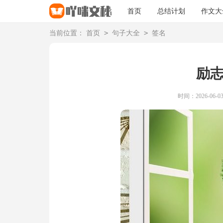
首页
总结计划
作文大
>
>
当前位置：
首页
句子大全
签名
励
时间：2026-06-03 