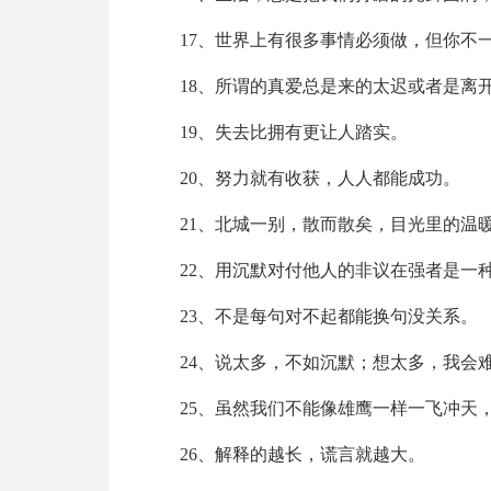
17、世界上有很多事情必须做，但你不
18、所谓的真爱总是来的太迟或者是离
19、失去比拥有更让人踏实。
20、努力就有收获，人人都能成功。
21、北城一别，散而散矣，目光里的温
22、用沉默对付他人的非议在强者是一
23、不是每句对不起都能换句没关系。
24、说太多，不如沉默；想太多，我会
25、虽然我们不能像雄鹰一样一飞冲天
26、解释的越长，谎言就越大。