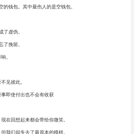
空的钱包。其中最伤人的是空钱包。
成了虚伪。
忘了挽留。
影响。
看不见彼此。
些事即使付出也不会有收获
，现在回想起来都会带给你微笑。
，但我们却失去了最原本的模样。