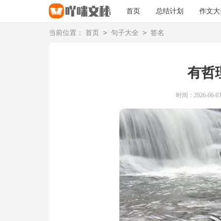
首页
总结计划
作文大
>
>
当前位置：
首页
句子大全
签名
有哲
时间：2026-06-03 