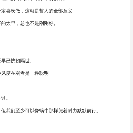
一定喜欢做，这就是哲人的全部意义
开的太早，总也不是刚刚好。
暖早已恍如隔世。
种风度在弱者是一种聪明
难过。
，但我们至少可以像蜗牛那样凭着耐力默默前行。