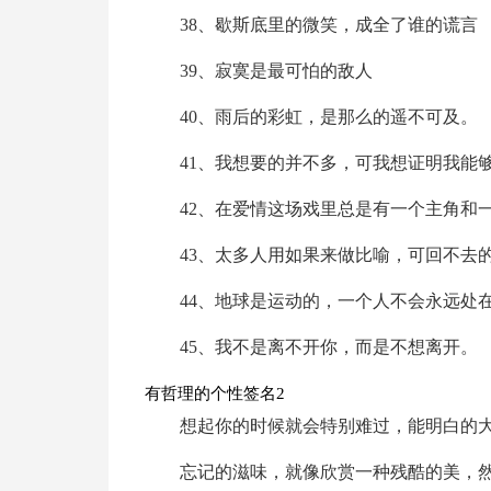
38、歇斯底里的微笑，成全了谁的谎言
39、寂寞是最可怕的敌人
40、雨后的彩虹，是那么的遥不可及。
41、我想要的并不多，可我想证明我能
42、在爱情这场戏里总是有一个主角和
43、太多人用如果来做比喻，可回不去
44、地球是运动的，一个人不会永远处
45、我不是离不开你，而是不想离开。
有哲理的个性签名2
想起你的时候就会特别难过，能明白的
忘记的滋味，就像欣赏一种残酷的美，