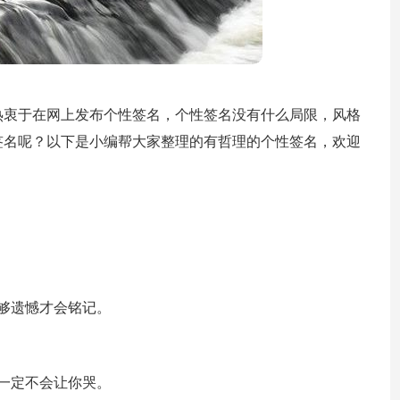
热衷于在网上发布个性签名，个性签名没有什么局限，风格
签名呢？以下是小编帮大家整理的有哲理的个性签名，欢迎
够遗憾才会铭记。
一定不会让你哭。