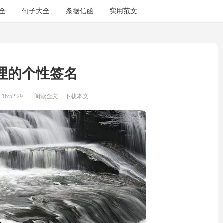
全
句子大全
条据信函
实用范文
理的个性签名
16:52:29
阅读全文
下载本文