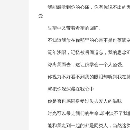
我能感觉到你的心痛，你有你说不出的
受
失望中又带着希望的回眸。
不知道我放在你那里的心是不是也落满
流年浅唱，记忆被瞬间遗忘，我的思念
沵离我而去，这让俄学会一个人坚强。
你视力不好看不到我的眼泪却听到我在
就把你深深藏在我心中
你是否也感同身受过失去爱人的滋味
时光可以带走我们的生命,却冲淡不了我
能和我走到一起的都是同类人，当然这