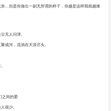
无奈…但是你做出一副无所谓的样子，你越是这样我就越难
灰尘无人问津。
汇聚成河，流淌在天涯尽头。
笑。
们之间的爱
类人很少。