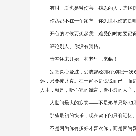
有时，爱也是种伤害。残忍的人，选择
你我都不在一个频率，你怎懂我伤的是
开心的时候要想起我，难受的时候要记
评论别人、你没有资格。
青春还未开始、苍老早已来临！
别把真心爱过，变成曾经拥有;别把一次
远，只要彼此真。在一起不是说说而已，而是
人生，就是，听不完的谎言，看不透的人心
人世间最大的寂寞——不是形单只影;也
那些最初的快乐，现在留下的只剩记忆
不是因为你有多好才喜欢你，而是因为