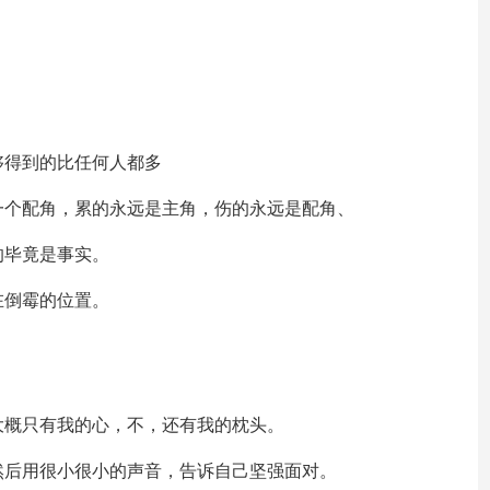
够得到的比任何人都多
一个配角，累的永远是主角，伤的永远是配角、
的毕竟是事实。
在倒霉的位置。
大概只有我的心，不，还有我的枕头。
然后用很小很小的声音，告诉自己坚强面对。