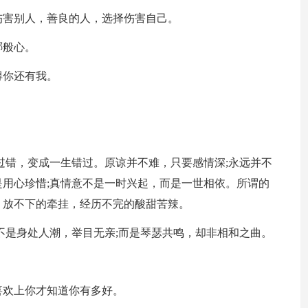
伤害别人，善良的人，选择伤害自己。
哪般心。
得你还有我。
过错，变成一生错过。原谅并不难，只要感情深;永远并不
用心珍惜;真情意不是一时兴起，而是一世相依。所谓的
，放不下的牵挂，经历不完的酸甜苦辣。
不是身处人潮，举目无亲;而是琴瑟共鸣，却非相和之曲。
。
喜欢上你才知道你有多好。