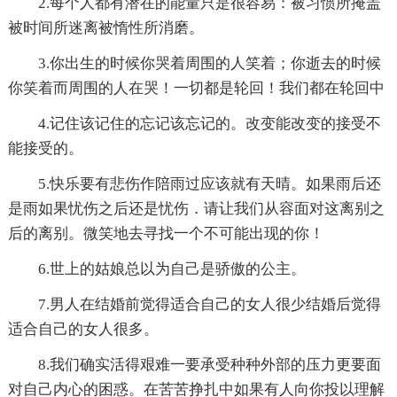
2.每个人都有潜在的能量只是很容易：被习惯所掩盖
被时间所迷离被惰性所消磨。
3.你出生的时候你哭着周围的人笑着；你逝去的时候
你笑着而周围的人在哭！一切都是轮回！我们都在轮回中
4.记住该记住的忘记该忘记的。改变能改变的接受不
能接受的。
5.快乐要有悲伤作陪雨过应该就有天晴。如果雨后还
是雨如果忧伤之后还是忧伤．请让我们从容面对这离别之
后的离别。微笑地去寻找一个不可能出现的你！
6.世上的姑娘总以为自己是骄傲的公主。
7.男人在结婚前觉得适合自己的女人很少结婚后觉得
适合自己的女人很多。
8.我们确实活得艰难一要承受种种外部的压力更要面
对自己内心的困惑。在苦苦挣扎中如果有人向你投以理解