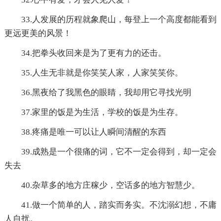
33.人发展的历程就象爬山，每登上一个高度都能看到
更远更美的风景！
34.把拳头收回来是为了更有力的还击。
35.人生无非就是你笑笑人家，人家笑笑你。
36.黑夜给了我黑色的眼睛，我却用它寻找光明
37.家里的饭是为生活，学校的饭是为生存。
38.疼痛是唯一可以让人瞬间清醒的东西
39.成熟是一个很痛的词，它不一定会得到，却一定会
失去
40.杂草多的地方庄稼少，空话多的地方智慧少。
41.做一个简单的人，踏实而务实。不沈溺幻想，不庸
人自扰。