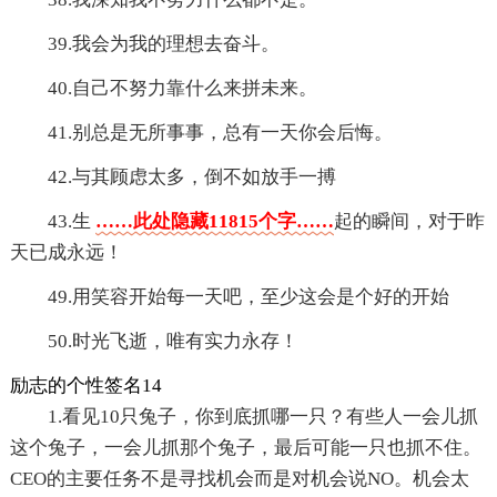
39.我会为我的理想去奋斗。
40.自己不努力靠什么来拼未来。
41.别总是无所事事，总有一天你会后悔。
42.与其顾虑太多，倒不如放手一搏
43.生
……此处隐藏11815个字……
起的瞬间，对于昨
天已成永远！
49.用笑容开始每一天吧，至少这会是个好的开始
50.时光飞逝，唯有实力永存！
励志的个性签名14
1.看见10只兔子，你到底抓哪一只？有些人一会儿抓
这个兔子，一会儿抓那个兔子，最后可能一只也抓不住。
CEO的主要任务不是寻找机会而是对机会说NO。机会太