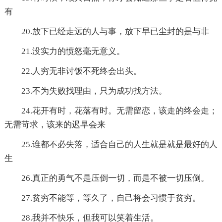
有
20.放下已经走远的人与事，放下早已尘封的是与非
21.没实力的愤怒毫无意义。
22.人穷无非讨饭不死终会出头。
23.不为失败找理由，只为成功找方法。
24.花开有时，花落有时。无需留恋，该走的终会走；
无需苛求，该来的迟早会来
25.谁都不必失落，适合自己的人生就是就是最好的人
生
26.真正的勇气不是压倒一切，而是不被一切压倒。
27.贫穷不能等，等久了，自己将会习惯于贫穷。
28.我并不快乐，但我可以笑着生活。