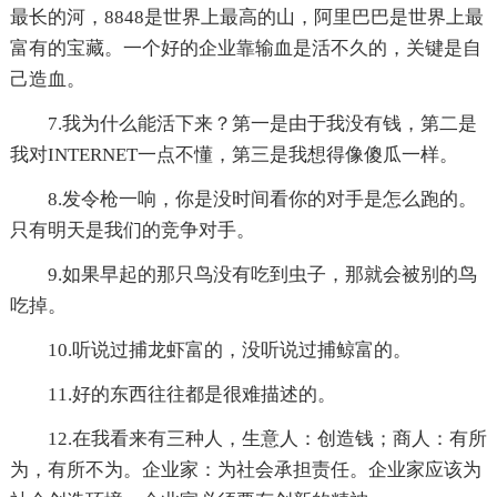
最长的河，8848是世界上最高的山，阿里巴巴是世界上最
富有的宝藏。一个好的企业靠输血是活不久的，关键是自
己造血。
7.我为什么能活下来？第一是由于我没有钱，第二是
我对INTERNET一点不懂，第三是我想得像傻瓜一样。
8.发令枪一响，你是没时间看你的对手是怎么跑的。
只有明天是我们的竞争对手。
9.如果早起的那只鸟没有吃到虫子，那就会被别的鸟
吃掉。
10.听说过捕龙虾富的，没听说过捕鲸富的。
11.好的东西往往都是很难描述的。
12.在我看来有三种人，生意人：创造钱；商人：有所
为，有所不为。企业家：为社会承担责任。企业家应该为