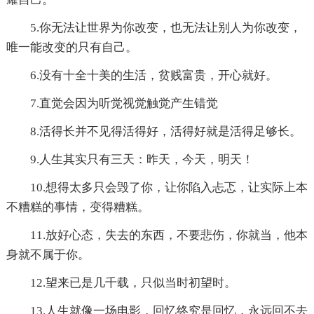
5.你无法让世界为你改变，也无法让别人为你改变，
唯一能改变的只有自己。
6.没有十全十美的生活，贫贱富贵，开心就好。
7.直觉会因为听觉视觉触觉产生错觉
8.活得长并不见得活得好，活得好就是活得足够长。
9.人生其实只有三天：昨天，今天，明天！
10.想得太多只会毁了你，让你陷入忐忑，让实际上本
不糟糕的事情，变得糟糕。
11.放好心态，失去的东西，不要悲伤，你就当，他本
身就不属于你。
12.望来已是几千载，只似当时初望时。
13.人生就像一场电影，回忆终究是回忆，永远回不去