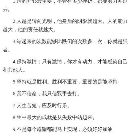
1.活的开心最重要，不管有多少挫折，都要努力冲过
去。
2.人越是转向光明，他身后的阴影就越大。人的能力
越大，他的责任就越大。
3.站起来的次数能够比跌倒的次数多一次，你就是强
者。
4.保持激情；只有激情，你才有动力，才能感染自己
和其他人。
5.坚持就是胜利。胜利不重要，重要的是能坚持
6.我不信命，我只信双手去打。
7.人生苦短，应及时行乐。
8.生中最大的成就是从失败中站起来。
9.不是每个愿望都能马上实现，必须好好加油