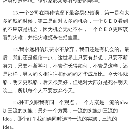
社会创造环境。企业家必须要有创新的精神。
13.一个公司在两种情况下最容易犯错误，第一是有太
多的钱的时候，第二是面对太多的机会，一个ＣＥＯ看到
的不应该是机会，因为机会无处不在，一个ＣＥＯ更应该
看到灾难，并把灾难扼杀在摇篮里。
14.我永远相信只要永不放弃，我们还是有机会的。最
后，我们还是坚信一点，这世界上只要有梦想，只要不断
努力，只要不断学习，不管你长得如何，不管是这样，还
是那样，男人的长相往往和他的的才华成反比。今天很残
酷，明天更残酷，后天很美好，但绝对大部分是死在明天
晚上，所以每个人不要放弃今天。
15.孙正义跟我有同一个观点，一个方案是一流的Idea
加三流的实施；另外一个方案，一流的实施加三流的
Idea，哪个好？我们俩同时选择一流的实施，三流的
Idea。