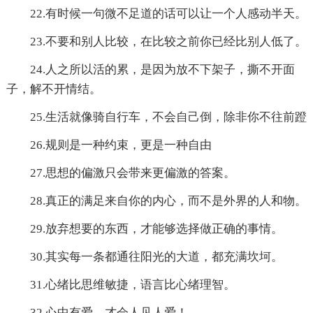
22.有时候一句微不足道的话可以让一个人感动半天。
23.不要和别人比较，在比较之前你已经比别人低了。
24.人之所以活的累，是因为放不下架子，撕不开面
子，解不开情结。
25.生活就像骑自行车，不会自己倒，除非你不往前蹬
26.规则是一种约束，更是一种自由
27.思想的偏激只会带来更偏激的答案。
28.真正的满足来自你的内心，而不是外界的人和物。
29.放弃想要的东西，才能够选择做正确的事情。
30.其实每一条都通往阳光的大道，都充满坎坷。
31.心绪比思维敏捷，语言比心绪理智。
32.心中有爱，才会人见人爱！