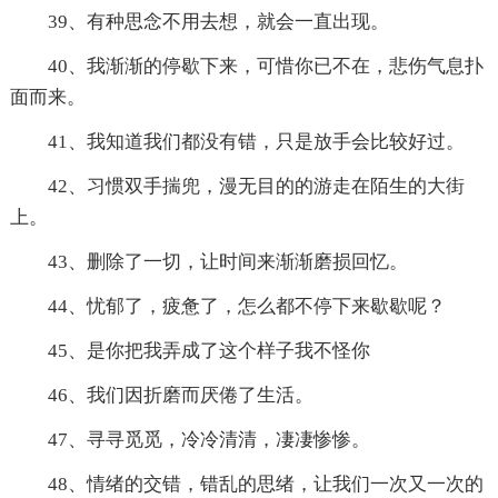
39、有种思念不用去想，就会一直出现。
40、我渐渐的停歇下来，可惜你已不在，悲伤气息扑
面而来。
41、我知道我们都没有错，只是放手会比较好过。
42、习惯双手揣兜，漫无目的的游走在陌生的大街
上。
43、删除了一切，让时间来渐渐磨损回忆。
44、忧郁了，疲惫了，怎么都不停下来歇歇呢？
45、是你把我弄成了这个样子我不怪你
46、我们因折磨而厌倦了生活。
47、寻寻觅觅，冷冷清清，凄凄惨惨。
48、情绪的交错，错乱的思绪，让我们一次又一次的