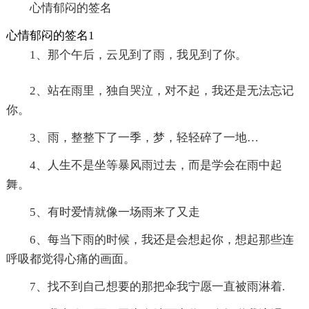
心情郁闷的签名
心情郁闷的签名1
1、那个午后，云见到了雨，我见到了你。
2、站在雨里，独自哭泣，对不起，我还是无法忘记
你。
3、雨，整整下了一季，梦，轻轻碎了一地…
4、人生不是坐等暴风雨过去，而是学会在雨中起
舞。
5、有时爱情就像一场雨来了又走
6、每当下雨的时候，我还是会想起你，想起那些连
呼吸都觉得心痛的画面。
7、找不到自己想要的那把伞我宁愿一直被雨淋着.