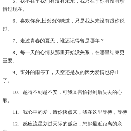
5、我不在乎我们有没有未来，我只在乎你有没有珍
惜过现在。
6、喜欢你身上淡淡的味道，只是我从来没有跟你说
过。
7、走过青春的夏天，谁还记得曾是哪年？
8、每一天的心情从那里开始没关系，在哪里结束更
重要。
9、窗外的雨停了，天空还是灰的因为爱情也停止
了。
10、越得不到越不安，可我又害怕得到后失去的心
酸。
11、我心中的爱，请你快点来，我在这里等待，等待
12、感应流星划过天际的孤寂，想起最近距离的亲