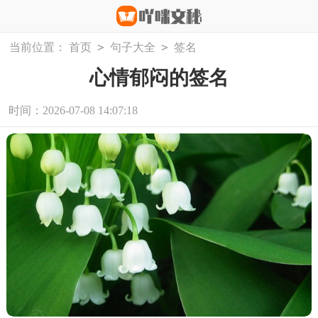
>
>
当前位置：
首页
句子大全
签名
心情郁闷的签名
时间：2026-07-08 14:07:18