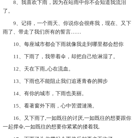
8、我喜欢下雨，因为在站雨中你不会知道我流泪
了。
9、记得，一个雨天、你说你会很疼我，现在、又下
雨了、带走了我们所有的誓言……
10、每座城市都会下雨就像我走到哪里都会想你
11、下雨了，我带着伞，却把自己给淋湿了。
12、天在下雨,,心在流血。
13、下雨也不能阻止我们追逐青春的脚步
14、有你的城市，下雨也美丽。
15、看著窗外下雨，心中苦澀漣漪。
16、又下雨了,一如既往的讨厌,一如既往的想要跟你
一起撑伞,一如既往的想要你紧紧的搂着我,