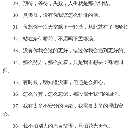
29、期待，等待，失败，人生就是那么纠结。
30、臭傻瓜，没有你我该怎么骄傲的活。
31、每想你一次天空飘下一粒沙，从此就有了撒哈拉
32、站在奈何桥前，不愿喝下孟婆汤。
33、没有你我会过的更好，错过你我会遇到更好的。
34、那么努力，那么执着，只是我不想要：殊途同
归。
35、有时候，明知道没事，但还是会担心。
36、怎么放弃，怎么忘记，那段属于我们的回忆。
37、我有太多不安分的情绪，我需要太多的理由安
心。
38、莪不怕别人的流言蜚语，只怕花光勇气。