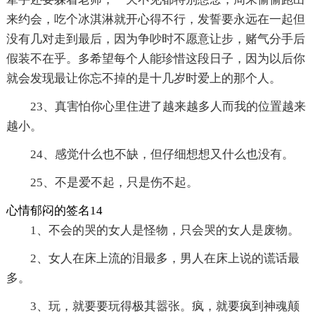
来约会，吃个冰淇淋就开心得不行，发誓要永远在一起但
没有几对走到最后，因为争吵时不愿意让步，赌气分手后
假装不在乎。多希望每个人能珍惜这段日子，因为以后你
就会发现最让你忘不掉的是十几岁时爱上的那个人。
23、真害怕你心里住进了越来越多人而我的位置越来
越小。
24、感觉什么也不缺，但仔细想想又什么也没有。
25、不是爱不起，只是伤不起。
心情郁闷的签名14
1、不会的哭的女人是怪物，只会哭的女人是废物。
2、女人在床上流的泪最多，男人在床上说的谎话最
多。
3、玩，就要要玩得极其嚣张。疯，就要疯到神魂颠