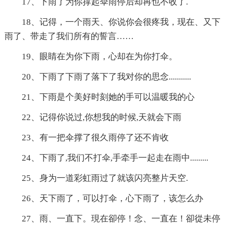
17、下雨了为你撑起伞雨停后却再也不收了.
18、记得，一个雨天、你说你会很疼我，现在、又下
雨了、带走了我们所有的誓言……
19、眼睛在为你下雨，心却在为你打伞。
20、下雨了下雨了落下了我对你的思念...........
21、下雨是个美好时刻她的手可以温暖我的心
22、记得你说过,你想我的时候,天就会下雨
23、有一把伞撑了很久雨停了还不肯收
24、下雨了,我们不打伞,手牵手一起走在雨中.........
25、身为一道彩虹雨过了就该闪亮整片天空.
26、天下雨了，可以打伞，心下雨了，该怎么办
27、雨、一直下。現在卻停！念、一直在！卻從未停