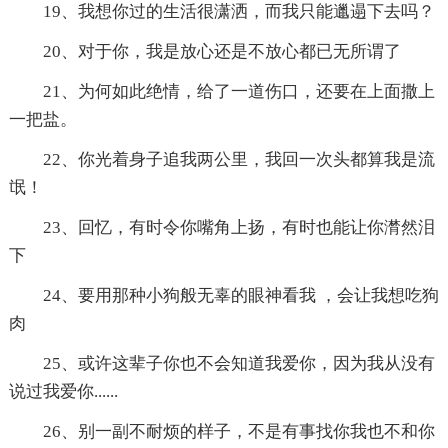
19、我想你过的生活很潇洒，而我只能邋遢下去吗？
20、对于你，我是放心还是不放心都已无所谓了
21、为何如此绝情，给了一道伤口，还要在上面撒上
一把盐。
22、你光着身子追我两公里，我回一次头都算我是流
氓！
23、回忆，有时令你嘴角上扬，有时也能让你潸然泪
下
24、要用那种小狗般无辜的眼神看我 ，会让我想吃狗
肉
25、或许这辈子你也不会知道我爱你，因为我从没有
说过我爱你......
26、别一副不耐烦的样子，不是有事找你我也不和你