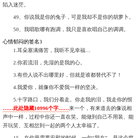
陷入迷茫。
49、你说我是你的兔子，可是我却不是你的胡萝卜。
50、我唱歌哪有跑调，我只是喜欢唱自己的调调。
心情郁闷的签名3
1.耳朵塞满痛苦，我听不见幸福…
2.你若流泪，先湿的是我的心。
3.有些人说不出哪里好，但就是谁都替代不了！
4.我爱你，就像你不爱我一样的坚决。
5.十字路口，我们分着走。你走我的泪，我走你的恨
……此处隐藏10996个字……
来一个，有来道去的像说相
声中一样，过程中你还一直在笑。能做到自己不用装、能
开玩笑、互相岔到一起的两个人太幸福了。
15、在你最需要安慰的时候，一句“我在”，是这个世