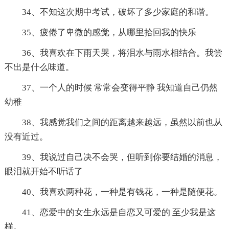
34、不知这次期中考试，破坏了多少家庭的和谐。
35、疲倦了卑微的感觉，从哪里拾回我的快乐
36、我喜欢在下雨天哭，将泪水与雨水相结合。我尝
不出是什么味道。
37、一个人的时候 常常会变得平静 我知道自己仍然
幼稚
38、我感觉我们之间的距离越来越远，虽然以前也从
没有近过。
39、我说过自己决不会哭，但听到你要结婚的消息，
眼泪就开始不听话了
40、我喜欢两种花，一种是有钱花，一种是随便花。
41、恋爱中的女生永远是自恋又可爱的 至少我是这
样。