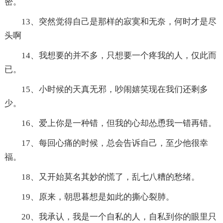
密。
13、突然觉得自己是那样的寂寞和无奈，何时才是尽
头啊
14、我想要的并不多，只想要一个疼我的人，仅此而
已。
15、小时候的天真无邪，吵闹嬉笑现在我们还剩多
少。
16、爱上你是一种错，但我的心却怂恿我一错再错。
17、每回心痛的时候，总会告诉自己，至少他很幸
福。
18、又开始莫名其妙的慌了，乱七八糟的愁绪。
19、原来，朝思暮想是如此的撕心裂肺。
20、我承认，我是一个自私的人，自私到你的眼里只