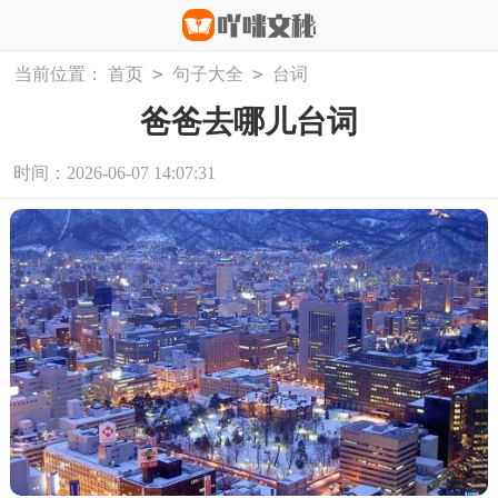
>
>
当前位置：
首页
句子大全
台词
爸爸去哪儿台词
时间：2026-06-07 14:07:31