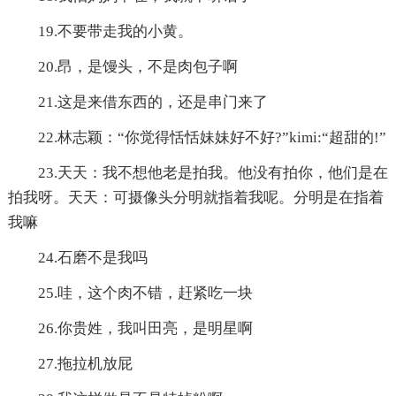
19.不要带走我的小黄。
20.昂，是馒头，不是肉包子啊
21.这是来借东西的，还是串门来了
22.林志颖：“你觉得恬恬妹妹好不好?”kimi:“超甜的!”
23.天天：我不想他老是拍我。他没有拍你，他们是在
拍我呀。天天：可摄像头分明就指着我呢。分明是在指着
我嘛
24.石磨不是我吗
25.哇，这个肉不错，赶紧吃一块
26.你贵姓，我叫田亮，是明星啊
27.拖拉机放屁