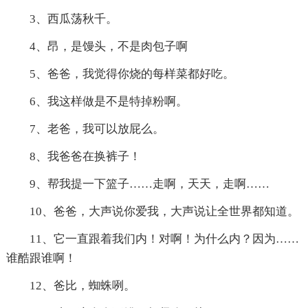
3、西瓜荡秋千。
4、昂，是馒头，不是肉包子啊
5、爸爸，我觉得你烧的每样菜都好吃。
6、我这样做是不是特掉粉啊。
7、老爸，我可以放屁么。
8、我爸爸在换裤子！
9、帮我提一下篮子……走啊，天天，走啊……
10、爸爸，大声说你爱我，大声说让全世界都知道。
11、它一直跟着我们内！对啊！为什么内？因为……
谁酷跟谁啊！
12、爸比，蜘蛛咧。