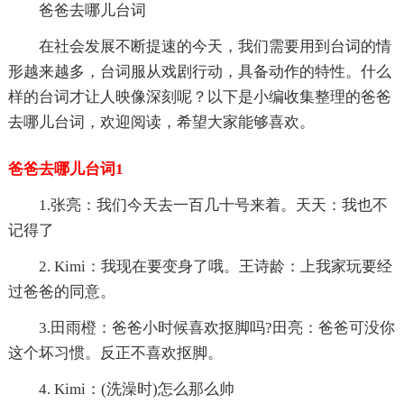
爸爸去哪儿台词
在社会发展不断提速的今天，我们需要用到台词的情
形越来越多，台词服从戏剧行动，具备动作的特性。什么
样的台词才让人映像深刻呢？以下是小编收集整理的爸爸
去哪儿台词，欢迎阅读，希望大家能够喜欢。
爸爸去哪儿台词1
1.张亮：我们今天去一百几十号来着。天天：我也不
记得了
2. Kimi：我现在要变身了哦。王诗龄：上我家玩要经
过爸爸的同意。
3.田雨橙：爸爸小时候喜欢抠脚吗?田亮：爸爸可没你
这个坏习惯。反正不喜欢抠脚。
4. Kimi：(洗澡时)怎么那么帅