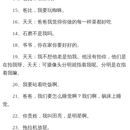
15、爸比，我要玩蜘蛛。
16、天天：爸爸我觉得你做的每一样菜都好吃
14、石磨不是我吗。
18、爷爷，你在家你要好好的。
19、天天：我不想他老是拍我。他没有拍你，他们是
在拍我呀。天天：可摄像头分明就指着我呢。分明是在指
着我嘛。
20、我要站着吃饭啊。
21、爸爸，我们要怎么睡觉啊？我们啊，躺床上睡
觉。
22、你贵姓，我叫田亮，是明星啊。
23、拖拉机放屁。