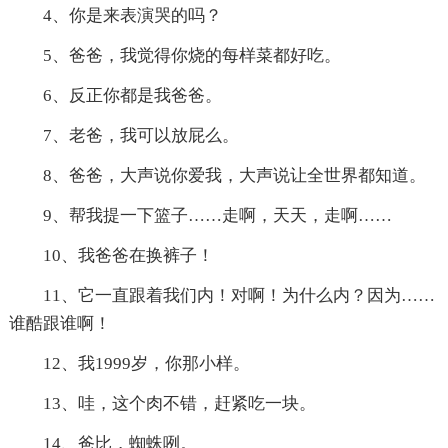
4、你是来表演哭的吗？
5、爸爸，我觉得你烧的每样菜都好吃。
6、反正你都是我爸爸。
7、老爸，我可以放屁么。
8、爸爸，大声说你爱我，大声说让全世界都知道。
9、帮我提一下篮子……走啊，天天，走啊……
10、我爸爸在换裤子！
11、它一直跟着我们内！对啊！为什么内？因为……
谁酷跟谁啊！
12、我1999岁，你那小样。
13、哇，这个肉不错，赶紧吃一块。
14、爸比，蜘蛛咧。