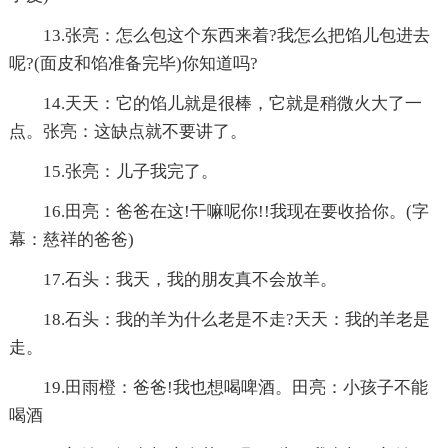
13.张亮：怎么包这个东西来着?我怎么把馅儿包进去
呢?(面皮和馅准备完毕)你知道吗?
14.天天：它的馅儿就是很棒，它就是稍微火大了一
点。张亮：这缺点就不要讲了。
15.张亮：儿子我完了。
16.田亮：爸爸在这!干嘛呢你!!我现在要收拾你。(字
幕：慈祥的爸爸)
17.石头：我天，我的朋友真不会放羊。
18.石头：我的羊为什么老是不走?天天：我的羊老是
走。
19.田雨橙：爸爸!我也想喝啤酒。田亮：小孩子不能
喝酒