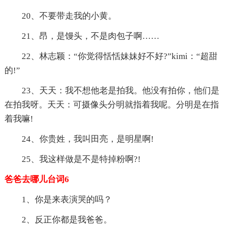
20、不要带走我的小黄。
21、昂，是馒头，不是肉包子啊……
22、林志颖：“你觉得恬恬妹妹好不好?”kimi：“超甜
的!”
23、天天：我不想他老是拍我。他没有拍你，他们是
在拍我呀。天天：可摄像头分明就指着我呢。分明是在指
着我嘛!
24、你贵姓，我叫田亮，是明星啊!
25、我这样做是不是特掉粉啊?!
爸爸去哪儿台词6
1、你是来表演哭的吗？
2、反正你都是我爸爸。