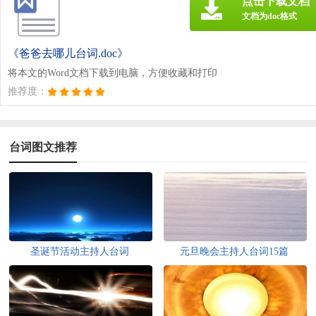
点击下载文档
文档为doc格式
《爸爸去哪儿台词.doc》
将本文的Word文档下载到电脑，方便收藏和打印
推荐度：
台词图文推荐
圣诞节活动主持人台词
元旦晚会主持人台词15篇