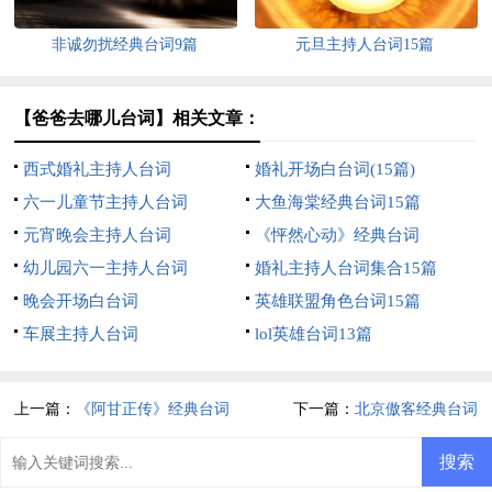
非诚勿扰经典台词9篇
元旦主持人台词15篇
【爸爸去哪儿台词】相关文章：
西式婚礼主持人台词
婚礼开场白台词(15篇)
六一儿童节主持人台词
大鱼海棠经典台词15篇
元宵晚会主持人台词
《怦然心动》经典台词
幼儿园六一主持人台词
婚礼主持人台词集合15篇
晚会开场白台词
英雄联盟角色台词15篇
车展主持人台词
lol英雄台词13篇
上一篇：
《阿甘正传》经典台词
下一篇：
北京傲客经典台词