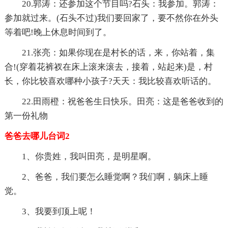
20.郭涛：还参加这个节目吗?石头：我参加。郭涛：
参加就过来。(石头不过)我们要回家了，要不然你在外头
等着吧!晚上休息时间到了。
21.张亮：如果你现在是村长的话，来，你站着，集
合!(穿着花裤衩在床上滚来滚去，接着，站起来)是，村
长，你比较喜欢哪种小孩子?天天：我比较喜欢听话的。
22.田雨橙：祝爸爸生日快乐。田亮：这是爸爸收到的
第一份礼物
爸爸去哪儿台词2
1、你贵姓，我叫田亮，是明星啊。
2、爸爸，我们要怎么睡觉啊？我们啊，躺床上睡
觉。
3、我要到顶上呢！