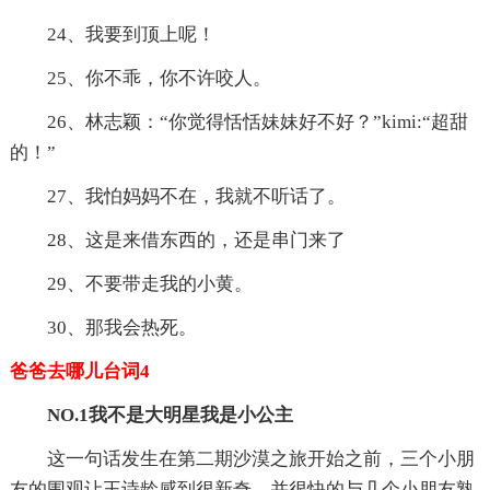
24、我要到顶上呢！
25、你不乖，你不许咬人。
26、林志颖：“你觉得恬恬妹妹好不好？”kimi:“超甜
的！”
27、我怕妈妈不在，我就不听话了。
28、这是来借东西的，还是串门来了
29、不要带走我的小黄。
30、那我会热死。
爸爸去哪儿台词4
NO.1我不是大明星我是小公主
这一句话发生在第二期沙漠之旅开始之前，三个小朋
友的围观让王诗龄感到很新奇，并很快的与几个小朋友熟