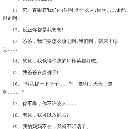
11、它一直跟着我们内!对啊!为什么内?因为……谁酷
跟谁啊!
12、反正你都是我爸爸!
13、爸爸，我们要怎么睡觉啊?我们啊，躺床上睡
觉……
14、爸爸，我觉得你烧的每样菜都好吃。
15、我爸爸在换裤子!
16、“帮我提一下篮子……”“。走啊，天天，走
啊……。”
17、你不乖，你不许咬人……
18、老爸，我可以放屁么?
19、我怕妈妈不在，我就不听话了。