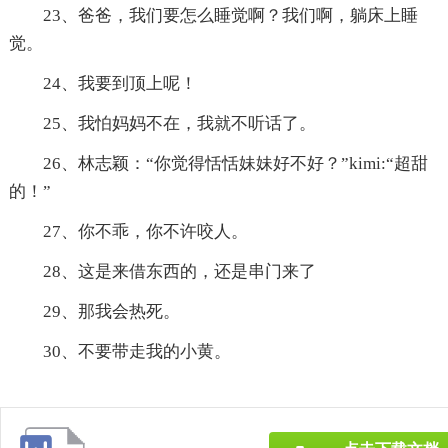
23、爸爸，我们要怎么睡觉啊？我们啊，躺床上睡
觉。
24、我要到顶上呢！
25、我怕妈妈不在，我就不听话了。
26、林志颖：“你觉得恬恬妹妹好不好？”kimi:“超甜
的！”
27、你不乖，你不许咬人。
28、这是来借东西的，还是串门来了
29、那我会热死。
30、不要带走我的小黄。