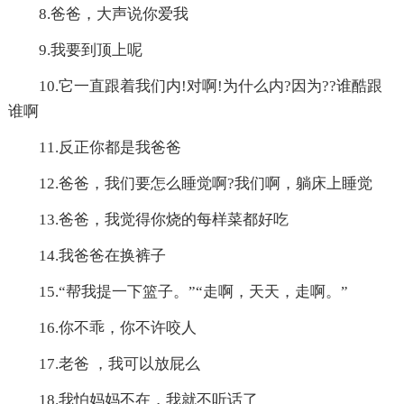
8.爸爸，大声说你爱我
9.我要到顶上呢
10.它一直跟着我们内!对啊!为什么内?因为??谁酷跟
谁啊
11.反正你都是我爸爸
12.爸爸，我们要怎么睡觉啊?我们啊，躺床上睡觉
13.爸爸，我觉得你烧的每样菜都好吃
14.我爸爸在换裤子
15.“帮我提一下篮子。”“走啊，天天，走啊。”
16.你不乖，你不许咬人
17.老爸 ，我可以放屁么
18.我怕妈妈不在，我就不听话了