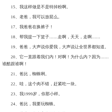
15、我这样做是不是特掉粉啊。
16、老爸，我可以放屁么。
17、我爸爸在换裤子！
18、帮我提一下篮子……走啊，天天，走啊……
19、爸爸，大声说你爱我，大声说让全世界都知道。
20、它一直跟着我们内！对啊！为什么内？因为……
谁酷跟谁啊！
21、爸比，蜘蛛咧。
22、哇，这个肉不错，赶紧吃一块。
23、我1999岁，你那小样。
24、爸比，我要玩蜘蛛。