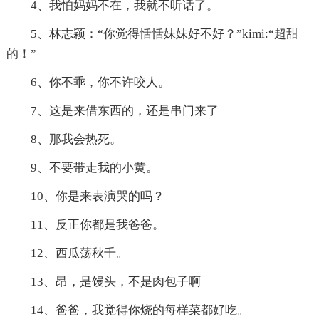
4、我怕妈妈不在，我就不听话了。
5、林志颖：“你觉得恬恬妹妹好不好？”kimi:“超甜
的！”
6、你不乖，你不许咬人。
7、这是来借东西的，还是串门来了
8、那我会热死。
9、不要带走我的小黄。
10、你是来表演哭的吗？
11、反正你都是我爸爸。
12、西瓜荡秋千。
13、昂，是馒头，不是肉包子啊
14、爸爸，我觉得你烧的每样菜都好吃。