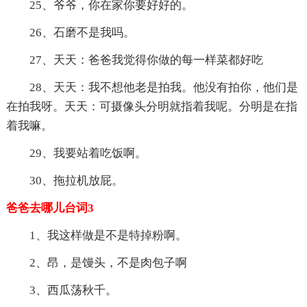
25、爷爷，你在家你要好好的。
26、石磨不是我吗。
27、天天：爸爸我觉得你做的每一样菜都好吃
28、天天：我不想他老是拍我。他没有拍你，他们是
在拍我呀。天天：可摄像头分明就指着我呢。分明是在指
着我嘛。
29、我要站着吃饭啊。
30、拖拉机放屁。
爸爸去哪儿台词3
1、我这样做是不是特掉粉啊。
2、昂，是馒头，不是肉包子啊
3、西瓜荡秋千。