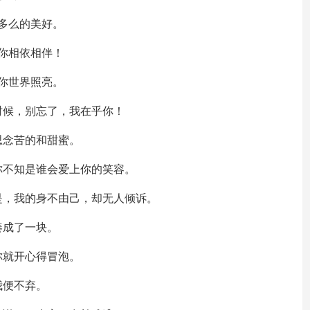
多么的美好。
你相依相伴！
你世界照亮。
时候，别忘了，我在乎你！
思念苦的和甜蜜。
你不知是谁会爱上你的笑容。
是，我的身不由己，却无人倾诉。
凑成了一块。
你就开心得冒泡。
我便不弃。