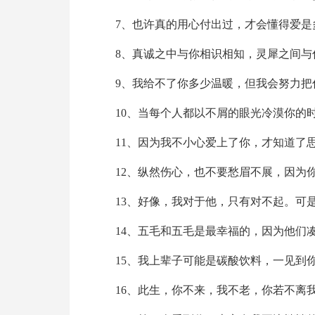
7、也许真的用心付出过，才会懂得爱是
8、真诚之中与你相识相知，灵犀之间与
9、我给不了你多少温暖，但我会努力把
10、当每个人都以不屑的眼光冷漠你的
11、因为我不小心爱上了你，才知道了
12、纵然伤心，也不要愁眉不展，因为
13、好像，我对于他，只有对不起。可
14、五毛和五毛是最幸福的，因为他们
15、我上辈子可能是碳酸饮料，一见到
16、此生，你不来，我不老，你若不离