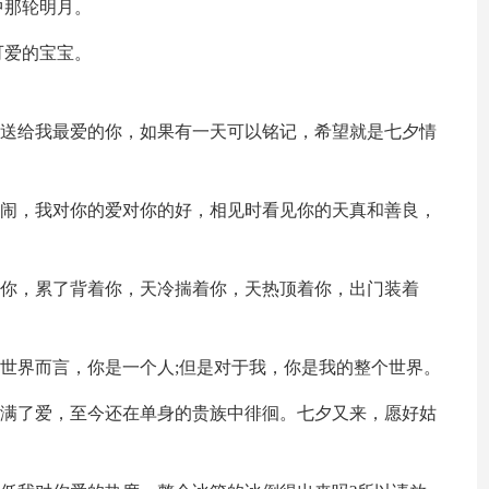
中那轮明月。
可爱的宝宝。
福送给我最爱的你，如果有一天可以铭记，希望就是七夕情
的闹，我对你的爱对你的好，相见时看见你的天真和善良，
着你，累了背着你，天冷揣着你，天热顶着你，出门装着
于世界而言，你是一个人;但是对于我，你是我的整个世界。
充满了爱，至今还在单身的贵族中徘徊。七夕又来，愿好姑