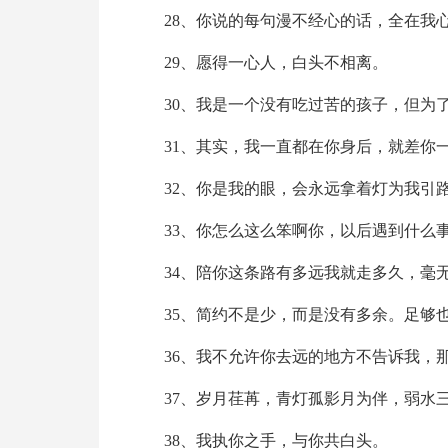
28、你说的每句漫不经心的话，全在我
29、愿得一心人，白头不相离。
30、我是一个没有吃过苦的孩子，但为
31、其实，我一直都在你身后，就差你
32、你是我的眼，会永远拿着灯为我引
33、你怎么这么笨啊你，以后遇到什么
34、陪你这条路有多远我就走多久，毫
35、简约不是少，而是没有多余。足够
36、我不允许你去远的地方不告诉我，
37、岁月荏苒，青灯孤影月为伴，弱水
38、我执你之手，与你共白头。