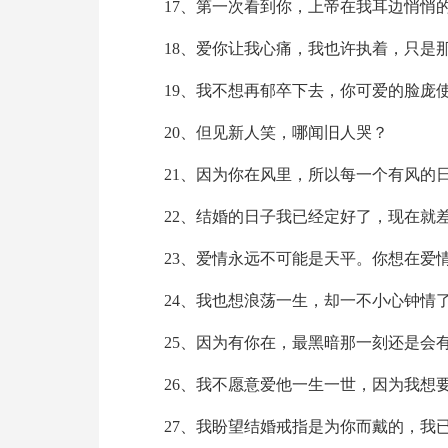
17、第一次看到你，上帝在我耳边悄悄
18、爱你让我心痛，我也许执着，只是
19、我不想再郁卒下去，你可爱的脸庞
20、但见新人笑，哪闻旧人哭？
21、因为你在风里，所以每一个有风的
22、结婚的日子我已经定好了，现在就
23、爱情永远不可能是天平。你想在爱
24、我也想浪荡一生，却一不小心钟情
25、因为有你在，最黑暗那一刻还是会
26、我不愿意爱他一生一世，因为我想
27、我盼望结婚戒指是为你而戴的，我