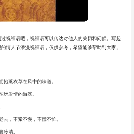
到过祝福语吧，祝福语可以传达对他人的关切和问候。写起
理的情人节浪漫祝福语，仅供参考，希望能够帮助到大家。
拥抱薰衣草在风中的味道。
在玩爱情的游戏。
。
老去，不紧不慢，不慌不忙。
寥冷清。