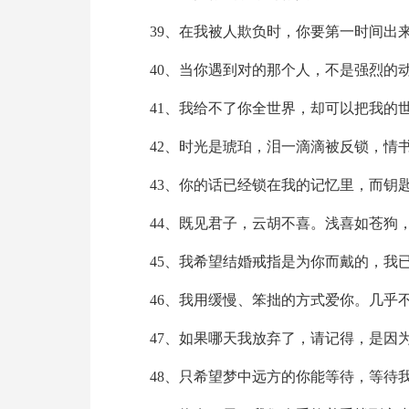
39、在我被人欺负时，你要第一时间出
40、当你遇到对的那个人，不是强烈的
41、我给不了你全世界，却可以把我的
42、时光是琥珀，泪一滴滴被反锁，情
43、你的话已经锁在我的记忆里，而钥
44、既见君子，云胡不喜。浅喜如苍狗
45、我希望结婚戒指是为你而戴的，我
46、我用缓慢、笨拙的方式爱你。几乎
47、如果哪天我放弃了，请记得，是因
48、只希望梦中远方的你能等待，等待