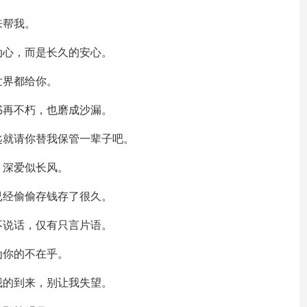
来帮我。
动心，而是长久的安心。
世界都给你。
书再不朽，也磨成沙漏。
匙就请你替我保管一辈子吧。
，深爱似长风。
已经偷偷存钱存了很久。
不说话，仅有只言片语。
为你的不在乎。
我的到来，别让我失望。