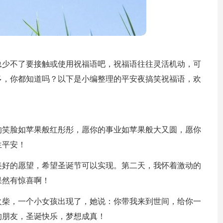
总少不了要接触或使用祝福语吧，祝福语往往灵活机动，可
多，你都知道吗？以下是小编整理的平安夜搞笑祝福语，欢
的笑脸如苹果般红彤彤，愿你的事业如苹果般大又圆，愿你
生平安！
美好的愿望，希望圣诞节可以实现。第二天，我怀着激动的
果然有惊喜啊！
火柴，一个小女孩出现了，她说：你带我来到世间，给你一
的朋友，圣诞快乐，梦想成真！