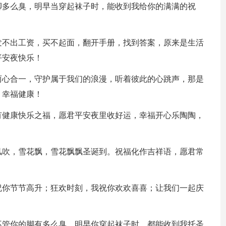
脚多么臭，明早当穿起袜子时，能收到我给你的满满的祝
发不出工资，买不起面，翻开手册，找到答案，原来是生活
平安夜快乐！
两心合一，守护属于我们的浪漫，听着彼此的心跳声，那是
，幸福健康！
有健康快乐之福，愿君平安夜里收好运，幸福开心乐陶陶，
风吹，雪花飘，雪花飘飘圣诞到。祝福化作吉祥语，愿君常
祝你节节高升；狂欢时刻，我祝你欢欢喜喜；让我们一起庆
不管你的脚有多么臭，明早你穿起袜子时，都能收到我托圣