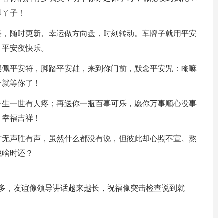
脚ㄚ子！
表，随时更新。幸运做方向盘，时刻转动。车牌子就用平安
。平安夜快乐。
腰佩平安符，脚踏平安鞋，来到你门前，默念平安咒：唵嘛
一就等你了！
一生一世有人疼；再送你一瓶百事可乐，愿你万事顺心没事
，幸福吉祥！
时无声胜有声，虽然什么都没有说，但彼此却心照不宣。熬
钱啥时还？
越多，友谊像领导讲话越来越长，祝福像突击检查说到就