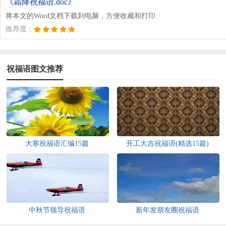
《霜降祝福语.doc》
将本文的Word文档下载到电脑，方便收藏和打印
推荐度：
祝福语图文推荐
大寒祝福语汇编15篇
开工大吉祝福语(精选15篇)
中秋节领导祝福语
新年发朋友圈祝福语