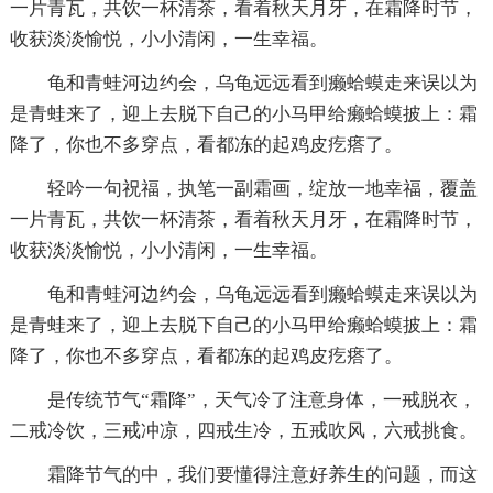
一片青瓦，共饮一杯清茶，看着秋天月牙，在霜降时节，
收获淡淡愉悦，小小清闲，一生幸福。
龟和青蛙河边约会，乌龟远远看到癞蛤蟆走来误以为
是青蛙来了，迎上去脱下自己的小马甲给癞蛤蟆披上：霜
降了，你也不多穿点，看都冻的起鸡皮疙瘩了。
轻吟一句祝福，执笔一副霜画，绽放一地幸福，覆盖
一片青瓦，共饮一杯清茶，看着秋天月牙，在霜降时节，
收获淡淡愉悦，小小清闲，一生幸福。
龟和青蛙河边约会，乌龟远远看到癞蛤蟆走来误以为
是青蛙来了，迎上去脱下自己的小马甲给癞蛤蟆披上：霜
降了，你也不多穿点，看都冻的起鸡皮疙瘩了。
是传统节气“霜降”，天气冷了注意身体，一戒脱衣，
二戒冷饮，三戒冲凉，四戒生冷，五戒吹风，六戒挑食。
霜降节气的中，我们要懂得注意好养生的问题，而这