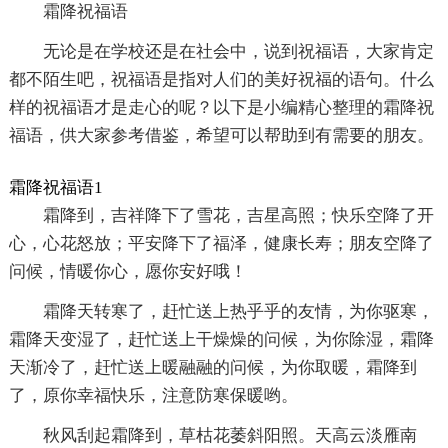
霜降祝福语
无论是在学校还是在社会中，说到祝福语，大家肯定
都不陌生吧，祝福语是指对人们的美好祝福的语句。什么
样的祝福语才是走心的呢？以下是小编精心整理的霜降祝
福语，供大家参考借鉴，希望可以帮助到有需要的朋友。
霜降祝福语1
霜降到，吉祥降下了雪花，吉星高照；快乐空降了开
心，心花怒放；平安降下了福泽，健康长寿；朋友空降了
问候，情暖你心，愿你安好哦！
霜降天转寒了，赶忙送上热乎乎的友情，为你驱寒，
霜降天变湿了，赶忙送上干燥燥的问候，为你除湿，霜降
天渐冷了，赶忙送上暖融融的问候，为你取暖，霜降到
了，原你幸福快乐，注意防寒保暖哟。
秋风刮起霜降到，草枯花萎斜阳照。天高云淡雁南