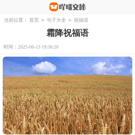
>
>
当前位置：
首页
句子大全
祝福语
霜降祝福语
时间：2025-06-13 19:36:20