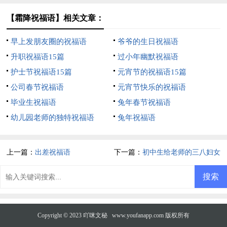
【霜降祝福语】相关文章：
早上发朋友圈的祝福语
爷爷的生日祝福语
升职祝福语15篇
过小年幽默祝福语
护士节祝福语15篇
元宵节的祝福语15篇
公司春节祝福语
元宵节快乐的祝福语
毕业生祝福语
兔年春节祝福语
幼儿园老师的独特祝福语
兔年祝福语
上一篇：
出差祝福语
下一篇：
初中生给老师的三八妇女
节祝福语
Copyright © 2023
吖咪文秘
www.youfanapp.com 版权所有