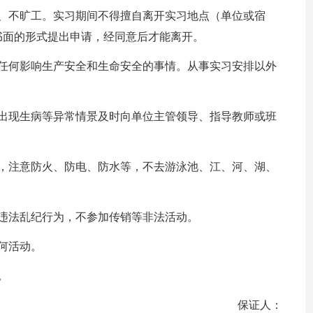
退、不旷工。实习期间不得擅自离开实习地点（单位或宿
书面的形式提出申请，经同意后才能离开。
做任何影响生产安全和生命安全的事情。从事实习安排以外
若出现生病等异常情景及时向单位主管领导、指导教师或班
作，注意防火、防电、防水等，不去游泳池、江、河、湖、
违法乱纪行为，不参加传销等非法活动。
何活动。
。
保证人：