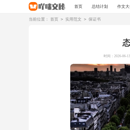
首页
总结计划
作文大
>
>
当前位置：
首页
实用范文
保证书
时间：2026-06-13 