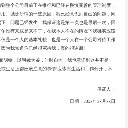
响到整个公司目前正在推行和已经在慢慢完善的管理制度，
作用。抛除所谓的一些原因，我已经意识到自己的问题，同
端正，问题已经发生，我保证这是第一次也是最后一次，因
下午没有来或是来不了，在我本人不在的情况下我确实应该
不仅是一个人的基本礼貌，也是一个人在一个公司对待工作
因为我知道你已经很宽待我，真的很谢谢!
 面明镜，以明镜为鉴，时时自照，我也意识到这并不是一
或生活上都应该注意的事情!应该将生活和工作分开，不
保证人：
日期：20xx年xx月xx日