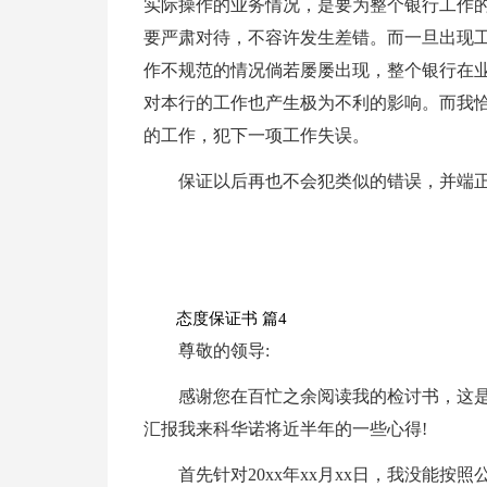
实际操作的业务情况，是要为整个银行工作
要严肃对待，不容许发生差错。而一旦出现
作不规范的情况倘若屡屡出现，整个银行在
对本行的工作也产生极为不利的影响。而我
的工作，犯下一项工作失误。
保证以后再也不会犯类似的错误，并端
态度保证书 篇4
尊敬的领导:
感谢您在百忙之余阅读我的检讨书，这
汇报我来科华诺将近半年的一些心得!
首先针对20xx年xx月xx日，我没能