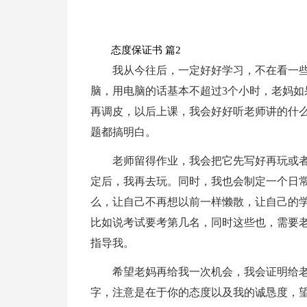
态度保证书 篇2
我从今往后，一定好好学习，不在看一
脑，用电脑的话基本不超过3个小时，老妈如
再调皮，以后上课，我会好好听老师讲的什
题都搞明白。
老师留得作业，我会把它先写好再玩或
定后，我再去玩。同时，我也会制定一个日
么，让自己不再想以前一样懒散，让自己的
比如说考试要考第几名，同时这些也，需要
指导我。
希望老妈再给我一次机会，我会证明给
字，注意是在于你的态度以及我的诚恳度，