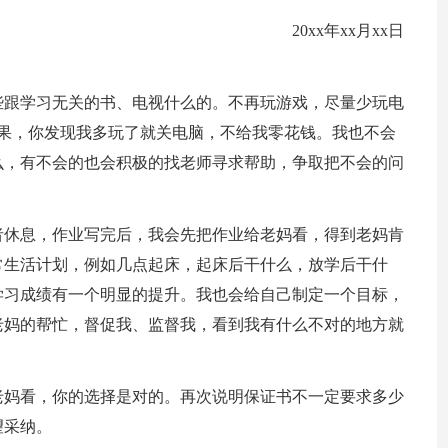
20xx年xx月xx日
些跟学习无关的书、电视什么的。不再玩游戏，尽量少玩电
果，你发现我多玩了就关电脑，不给我零花钱。我也不会
么，有不会的也会积极的找老师寻求帮助，争取把不会的问
者休息，作业写完后，我会先把作业给老妈看，得到老妈肯
常生活计划，例如几点起床，起床后干什么，放学后干什
学习成绩有一个明显的提升。我也会给自己制定一个目标，
老妈的帮忙，督促我、监督我，看到我有什么不对的地方就
老妈看，你的选择是对的。再次说明保证书不一定要求多少
望采纳。