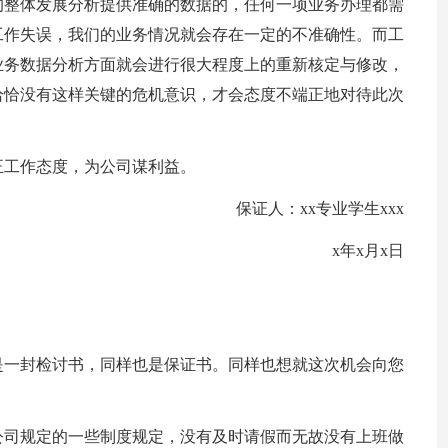
的整体发展分析提供准确的数据的，任何一项业务办理都需
工作失误，我们的业务情况就会存在一定的不准确性。而工
业务数据分析方面就会进行很大程度上的重新核定与修改，
恰恰没有这样关键的危机意识，才会态度不端正地对待此次
正工作态度，为公司谋利益。
保证人：xx专业学生xxx
x年x月x日
是一封检讨书，同样也是保证书。同样也想就这次机会向您
按照公司规定的一些制度规定，没有及时请假而无故没有上班做