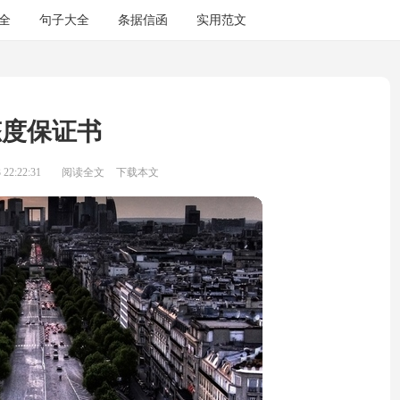
全
句子大全
条据信函
实用范文
态度保证书
22:22:31
阅读全文
下载本文