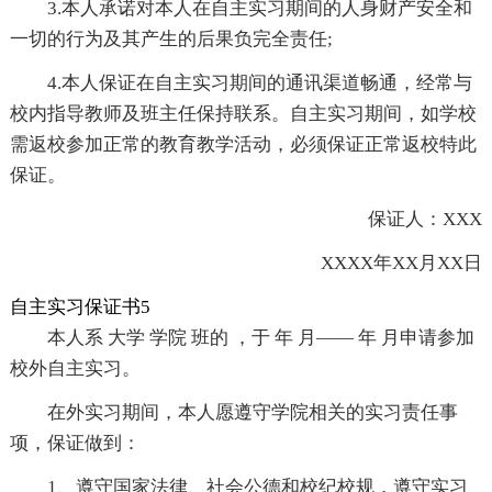
3.本人承诺对本人在自主实习期间的人身财产安全和
一切的行为及其产生的后果负完全责任;
4.本人保证在自主实习期间的通讯渠道畅通，经常与
校内指导教师及班主任保持联系。自主实习期间，如学校
需返校参加正常的教育教学活动，必须保证正常返校特此
保证。
保证人：XXX
XXXX年XX月XX日
自主实习保证书5
本人系 大学 学院 班的 ，于 年 月—— 年 月申请参加
校外自主实习。
在外实习期间，本人愿遵守学院相关的实习责任事
项，保证做到：
1、遵守国家法律、社会公德和校纪校规，遵守实习