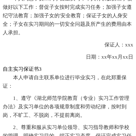
做好以下工作：督促子女按时完成实习任务；加强子女遵
纪守法教育；加强子女的'安全教育；保证子女的人身安
全；子女在实习期间的一切安全问题及所产生的费用由本
人承担。
保证人：xxx
日期：xx年xx月xx日
自主实习保证书3
本人申请自主联系单位进行毕业实习，在此郑重保
证：
1、遵守《湖北师范学院教育（专业）实习工作管理
办法》及实习单位的各项规章制度和劳动纪律，按时到
岗，不旷工、不脱岗，不提前离岗。
2、尊重和服从实习单位领导、实习指导教师和学校
的管理，明确实习目的，端正实习态度，保证完成实习任