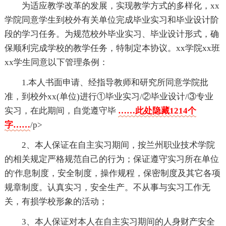
为适应教学改革的发展，实现教学方式的多样化，xx
学院同意学生到校外有关单位完成毕业实习和毕业设计阶
段的学习任务。为规范校外毕业实习、毕业设计形式，确
保顺利完成学校的教学任务，特制定本协议。xx学院xx班
xx学生同意以下管理条例：
1.本人书面申请、经指导教师和研究所同意学院批
准，到校外xx(单位)进行①毕业实习/②毕业设计/③专业
实习，在此期间，自觉遵守毕
……此处隐藏1214个
字……
/p>
2、本人保证在自主实习期间，按兰州职业技术学院
的相关规定严格规范自己的行为；保证遵守实习所在单位
的'作息制度，安全制度，操作规程，保密制度及其它各项
规章制度。认真实习，安全生产。不从事与实习工作无
关，有损学校形象的活动；
3、本人保证对本人在自主实习期间的人身财产安全