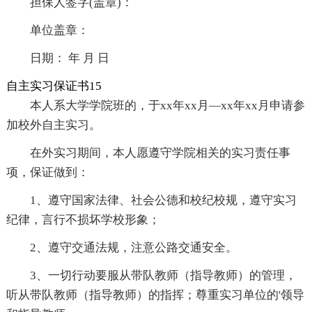
担保人签字(盖章)：
单位盖章：
日期： 年 月 日
自主实习保证书15
本人系大学学院班的，于xx年xx月—xx年xx月申请参
加校外自主实习。
在外实习期间，本人愿遵守学院相关的实习责任事
项，保证做到：
1、遵守国家法律、社会公德和校纪校规，遵守实习
纪律，言行不损坏学校形象；
2、遵守交通法规，注意公路交通安全。
3、一切行动要服从带队教师（指导教师）的管理，
听从带队教师（指导教师）的指挥；尊重实习单位的'领导