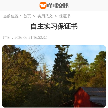
>
>
当前位置：
首页
实用范文
保证书
自主实习保证书
时间：2026-06-21 16:52:32