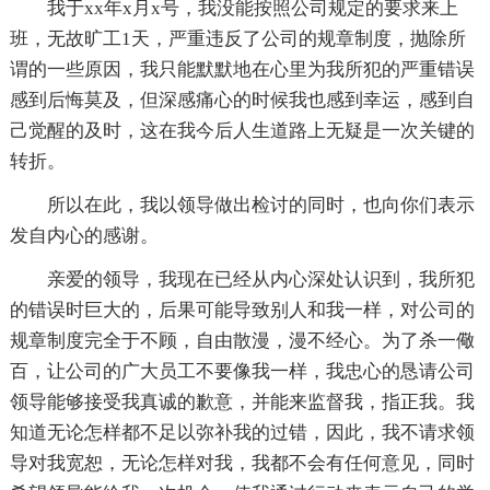
我于xx年x月x号，我没能按照公司规定的要求来上
班，无故旷工1天，严重违反了公司的规章制度，抛除所
谓的一些原因，我只能默默地在心里为我所犯的严重错误
感到后悔莫及，但深感痛心的时候我也感到幸运，感到自
己觉醒的及时，这在我今后人生道路上无疑是一次关键的
转折。
所以在此，我以领导做出检讨的同时，也向你们表示
发自内心的感谢。
亲爱的领导，我现在已经从内心深处认识到，我所犯
的错误时巨大的，后果可能导致别人和我一样，对公司的
规章制度完全于不顾，自由散漫，漫不经心。为了杀一儆
百，让公司的广大员工不要像我一样，我忠心的恳请公司
领导能够接受我真诚的歉意，并能来监督我，指正我。我
知道无论怎样都不足以弥补我的过错，因此，我不请求领
导对我宽恕，无论怎样对我，我都不会有任何意见，同时