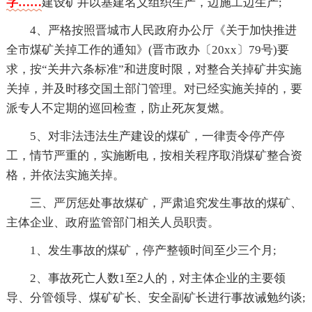
字……
建设矿井以基建名义组织生产，边施工边生产;
4、严格按照晋城市人民政府办公厅《关于加快推进
全市煤矿关掉工作的通知》(晋市政办〔20xx〕79号)要
求，按“关井六条标准”和进度时限，对整合关掉矿井实施
关掉，并及时移交国土部门管理。对已经实施关掉的，要
派专人不定期的巡回检查，防止死灰复燃。
5、对非法违法生产建设的煤矿，一律责令停产停
工，情节严重的，实施断电，按相关程序取消煤矿整合资
格，并依法实施关掉。
三、严厉惩处事故煤矿，严肃追究发生事故的煤矿、
主体企业、政府监管部门相关人员职责。
1、发生事故的煤矿，停产整顿时间至少三个月;
2、事故死亡人数1至2人的，对主体企业的主要领
导、分管领导、煤矿矿长、安全副矿长进行事故诫勉约谈;