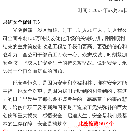
时间：20xx年xx月xx日
煤矿安全保证书5
光阴似箭，岁月如梭。时下已进入20年末，进入我公
司全面冲刺120万吨技改优化升级的关键时期，刚刚顺利
结束的主井筒皮带改造工程给予我们更高、更强的信心和
战斗力，全公司干部员工万众一心、众志成城，时刻紧绷
安全弦，坚决大好安全生产的持久攻坚战。说起安全，永
远是一个恒久而沉重的问题。
说安全恒久，是因为安全和幸福相拌，惟有安全才能
幸福。说安全沉重，是因为我们所听到的和看到的，在过
去的日子里发生了那么多不该发生的一幕幕带血的事故悲
剧，给伤亡职工及家属和国家财产造成了无法弥补的巨大
创伤和重大损失。感悟安全，启迪人生，安全是我们最基
本的生存保障，安全是构筑幸
……此处隐藏2619个