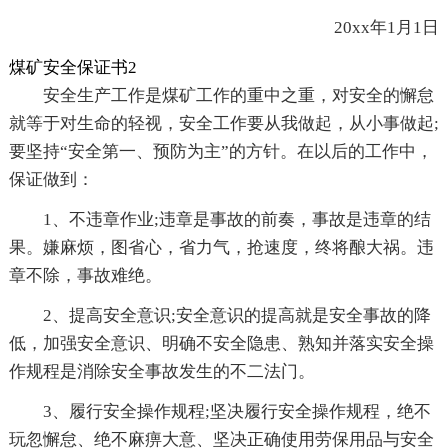
20xx年1月1日
煤矿安全保证书2
安全生产工作是煤矿工作的重中之重，对安全的懈怠
就等于对生命的轻视，安全工作要从我做起，从小事做起;
要坚持“安全第一、预防为主”的方针。在以后的工作中，
保证做到：
1、不违章作业;违章是事故的前奏，事故是违章的结
果。嫌麻烦，图省心，省力气，抢速度，终将酿大祸。违
章不除，事故难绝。
2、提高安全意识;安全意识的提高就是安全事故的降
低，加强安全意识、明确不安全隐患、熟知并落实安全操
作规程是消除安全事故发生的不二法门。
3、履行安全操作规程;坚决履行安全操作规程，绝不
玩忽懈怠、绝不麻痹大意、坚决正确使用劳保用品与安全