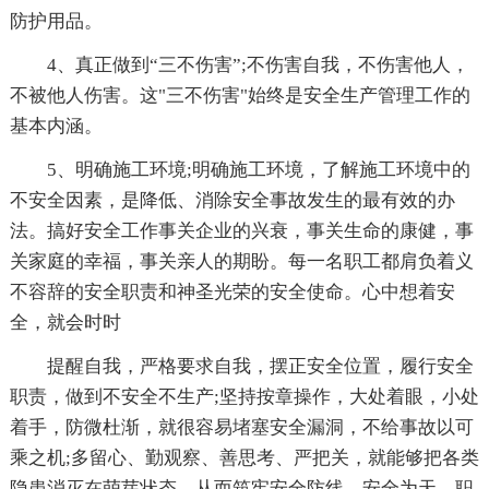
防护用品。
4、真正做到“三不伤害”;不伤害自我，不伤害他人，
不被他人伤害。这"三不伤害"始终是安全生产管理工作的
基本内涵。
5、明确施工环境;明确施工环境，了解施工环境中的
不安全因素，是降低、消除安全事故发生的最有效的办
法。搞好安全工作事关企业的兴衰，事关生命的康健，事
关家庭的幸福，事关亲人的期盼。每一名职工都肩负着义
不容辞的安全职责和神圣光荣的安全使命。心中想着安
全，就会时时
提醒自我，严格要求自我，摆正安全位置，履行安全
职责，做到不安全不生产;坚持按章操作，大处着眼，小处
着手，防微杜渐，就很容易堵塞安全漏洞，不给事故以可
乘之机;多留心、勤观察、善思考、严把关，就能够把各类
隐患消灭在萌芽状态，从而筑牢安全防线。安全为天，职