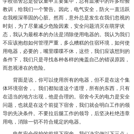
学校宿舍总是会议重申主要集中，总有血液中的许多经验
教训，给我们一个警告。因此，电气安全，防火一直活跃
在我根深蒂固的心脏。然而，意外总是发生在我们忽视的
时刻，为了尽量减少危险因素，安全问题消灭在萌芽状
态，我认为最根本的办法是消除使用电器的。我认为我们
不应该抱怨如何管理严重，多么糟糕的住宿环境，如何使
用电器，必要的，嘴里喋喋不休，这些，我们应该想到的
条件下，我们只是寻找各种各样的掩盖自己的错误原因，
而忽视潜在的危险。
背面是说，你可以使用所有的电器，但不是在这个集
体环境宿舍，。我们都知道这个道理，所有的东西，只有
在适当的地方出现，他是合理的。宿舍今天的电力是安全
问题，也就是在这个前提下宿舍，我们就会明白工作的领
导的先决条件。不要拉后腿工作的领导，后坚决杜绝违章
用电，消除一切不符合规定的电器。
电气安全保护的前提下宿舍，我们决定做以下三点：