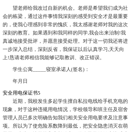
望老师给我改过自新的机会。老师是希望我们成为社
会的栋梁，通过这件事情我深刻的感受到安全才是最重要
的，使我心理感到非常的愧疚，我太感谢老师对我的这次
深刻的教育。如果遇到和我同样的同学,我会出来治制!我
真诚地接受批评，并愿意接受处理。对于这一切我还将进
一步深入总结，深刻反省，我保证以后认真学习,天天向
上!恳请老师相信我能够记取教训、改正错误。
学生公寓_____寝室承诺人(签名)：
年月日
安全用电保证书5
近期，我校发生多起学生擅自私拉电线给手机充电的
现象，对于这种违规用电情况，学校领导和班主任及宿舍
管理人员已多次明确告知我们相关安全用电要求及注意事
项。所以为了使危险系数降到最低，把安全隐患消灭在萌