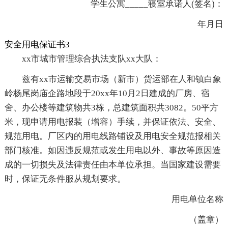
学生公寓_____寝室承诺人(签名)：
年月日
安全用电保证书3
xx市城市管理综合执法支队xx大队：
兹有xx市运输交易市场（新市）货运部在人和镇白象
岭杨尾岗庙企路地段于20xx年10月2日建成的厂房、宿
舍、办公楼等建筑物共3栋，总建筑面积共3082。50平方
米，现申请用电报装（增容）手续，并保证依法、安全、
规范用电。厂区内的用电线路铺设及用电安全规范报相关
部门核准。如因违反规范或发生用电以外、事故等原因造
成的一切损失及法律责任由本单位承担。当国家建设需要
时，保证无条件服从规划要求。
用电单位名称
（盖章）