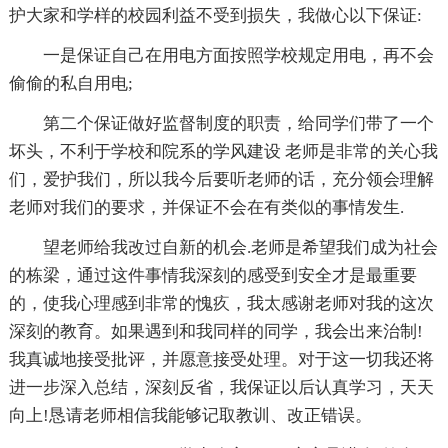
护大家和学样的校园利益不受到损失，我做心以下保证:
一是保证自己在用电方面按照学校规定用电，再不会
偷偷的私自用电;
第二个保证做好监督制度的职责，给同学们带了一个
坏头，不利于学校和院系的学风建设 老师是非常的关心我
们，爱护我们，所以我今后要听老师的话，充分领会理解
老师对我们的要求，并保证不会在有类似的事情发生.
望老师给我改过自新的机会.老师是希望我们成为社会
的栋梁，通过这件事情我深刻的感受到安全才是最重要
的，使我心理感到非常的愧疚，我太感谢老师对我的这次
深刻的教育。如果遇到和我同样的同学，我会出来治制!
我真诚地接受批评，并愿意接受处理。对于这一切我还将
进一步深入总结，深刻反省，我保证以后认真学习，天天
向上!恳请老师相信我能够记取教训、改正错误。