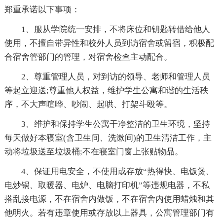
郑重承诺以下事项：
1、服从学院统一安排，不将床位和钥匙转借给他人
使用，不擅自带异性和校外人员到访宿舍或留宿，积极配
合宿舍管部门的管理，对宿舍检查主动配合。
2、尊重管理人员，对到访的领导、老师和管理人员
等起立迎送;尊重他人权益，维护学生公寓和谐的生活秩
序，不大声喧哗、吵闹、起哄、打架斗殴等。
3、维护和保持学生公寓干净整洁的卫生环境，坚持
每天做好本寝室(含卫生间、洗漱间)的卫生清洁工作，主
动将垃圾送至垃圾桶;不在寝室门窗上张贴物品。
4、保证用电安全，不使用或存放“热得快、电饭煲、
电炒锅、取暖器、电炉、电脑打印机”等违规电器，不私
搭乱接电源，不在宿舍内做饭，不在宿舍内使用蜡烛和其
他明火。若有违章使用或存放以上器具，公寓管理部门有