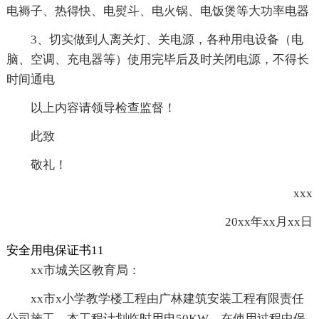
电褥子、热得快、电熨斗、电火锅、电饭煲等大功率电器
3、切实做到人离关灯、关电源，各种用电设备（电
脑、空调、充电器等）使用完毕后及时关闭电源，不得长
时间通电
以上内容请领导检查监督！
此致
敬礼！
xxx
20xx年xx月xx日
安全用电保证书11
xx市城关区教育局：
xx市x小学教学楼工程由广林建筑安装工程有限责任
公司施工，本工程计划临时用电50KW，在使用过程中保