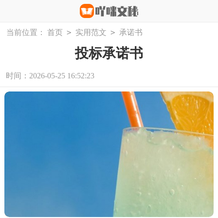
>
>
当前位置：
首页
实用范文
承诺书
投标承诺书
时间：2026-05-25 16:52:23