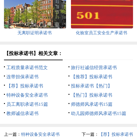
无离职证明承诺书
化验室员工安全生产承诺书
【投标承诺书】相关文章：
工程质量承诺书范文
旅行社诚信经营承诺书
连带担保承诺书
【推荐】投标承诺书
【荐】投标承诺书
投标承诺书【热门】
特种设备安全承诺书
【热门】投标承诺书
员工离职承诺书15篇
师德师风承诺书15篇
教师诚信承诺书
幼儿园师德师风承诺书15篇
上一篇：
特种设备安全承诺书
下一篇：
【荐】投标承诺书