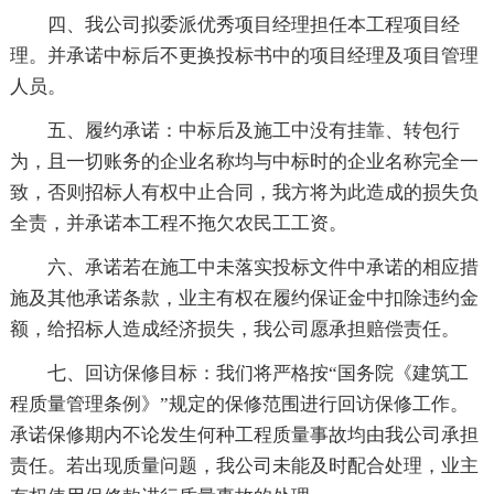
四、我公司拟委派优秀项目经理担任本工程项目经
理。并承诺中标后不更换投标书中的项目经理及项目管理
人员。
五、履约承诺：中标后及施工中没有挂靠、转包行
为，且一切账务的企业名称均与中标时的企业名称完全一
致，否则招标人有权中止合同，我方将为此造成的损失负
全责，并承诺本工程不拖欠农民工工资。
六、承诺若在施工中未落实投标文件中承诺的相应措
施及其他承诺条款，业主有权在履约保证金中扣除违约金
额，给招标人造成经济损失，我公司愿承担赔偿责任。
七、回访保修目标：我们将严格按“国务院《建筑工
程质量管理条例》”规定的保修范围进行回访保修工作。
承诺保修期内不论发生何种工程质量事故均由我公司承担
责任。若出现质量问题，我公司未能及时配合处理，业主