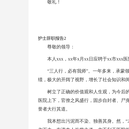
敬礼！
护士辞职报告2
尊敬的领导：
本人xxx，xx年x月xx日应聘于xx市x
“三人行，必有我师”。一年多来，承蒙
绩，极大的开阔了视野，增长了社会知识和
树立了正确的价值观和人生观，为今后的
医院上下，官僚之风盛行，固步自封者、尸
誉者大行其道。
我本想出污泥而不染、独善其身。然，“