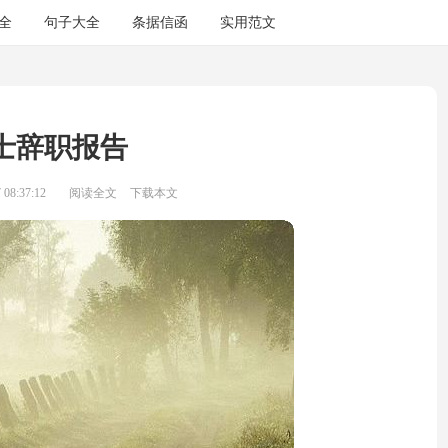
全
句子大全
条据信函
实用范文
士辞职报告
08:37:12
阅读全文
下载本文