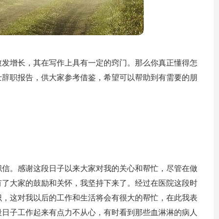
愈发增长，其在写作上具有一定的窍门。那么你真正懂得怎
士辞职报告，供大家参考借鉴，希望可以帮助到有需要的朋
职信。感谢这段日子以来大家对我的关心和帮忙，尽管在做
有了大家的鼓励和关怀，我坚持下来了。经过在医院这段时
识，这对我以后的工作和生活将会有很大的帮忙，在此我表
段日子工作起来有点力不从心，有时看到那些血淋淋的病人