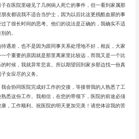
日子在医院里碰见了几例病人死亡的事件，但一看到家属那
跟朋友都说我不适合当护士，因为以后比这更残酷血腥的事
经过了很长时间的思考。他们的说法是正确的，我确实不适
差别的。
的待遇差，也不是因为跟同事关系处理地不好，相反，大家
外一个重要的原因就是那里离家里比较远，而我又是一个比
乐的时候，我就异常悲哀。所以期望回到家乡那边找一份真
到子女应尽的义务。
，我会协同医院完成好工作的交接，等接替我的人熟悉了工
快熟悉这份工作。我相信，在您的带领下，医院的前途必须
健康，工作顺利。祝医院的明天更加完美！请您体谅我的苦