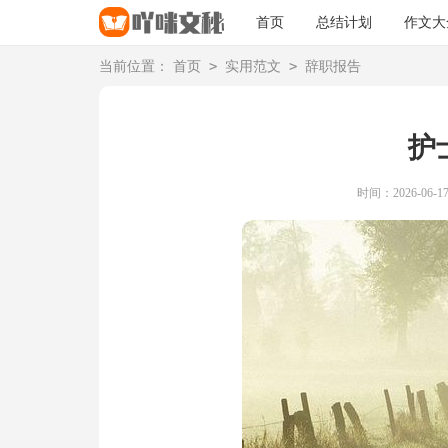
首页
总结计划
作文大
>
>
当前位置：
首页
实用范文
辞职报告
护
时间：2026-06-17 