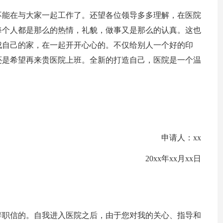
不能在与大家一起工作了。还望各位领导多多理解，在医院
每个人都是那么的热情，礼貌，做事又是那么的认真。这也
成自己的家，在一起开开心心的。不仅给别人一个好的印
还是希望再来贵医院上班。全新的打造自己，医院是一个温
申请人：xx
20xx年xx月xx日
辞职信的。自我进入医院之后，由于您对我的关心、指导和