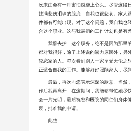
没来由会有一种害怕感袭上心头。尽管这段
挂满悲伤泪珠的脸庞，自我也很悲哀。家人
件都有可能出现。对于这个问题，我自我也
合这个职业。这与我最初的工作计划也是有
我辞去护士这个职务，绝不是因为那里
都对我很好，除了上述说的潜力原因外，另
较恋家的人。每次看到别人一家享受天伦之
正适合自我的工作。能够好好照顾家人，尽
最后，再次向您表示深深的歉意。当然
作后我再离开，在这期间，我能够帮忙她尽
会一片光明，最后祝您和医院的同仁们身体
衷，批准我的申请。
此致