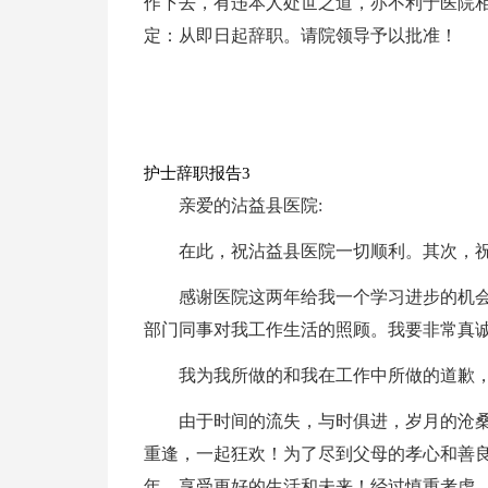
作下去，有违本人处世之道，亦不利于医院相
定：从即日起辞职。请院领导予以批准！
护士辞职报告3
亲爱的沾益县医院:
在此，祝沾益县医院一切顺利。其次，
感谢医院这两年给我一个学习进步的机
部门同事对我工作生活的照顾。我要非常真
我为我所做的和我在工作中所做的道歉
由于时间的流失，与时俱进，岁月的沧
重逢，一起狂欢！为了尽到父母的孝心和善
年，享受更好的生活和未来！经过慎重考虑