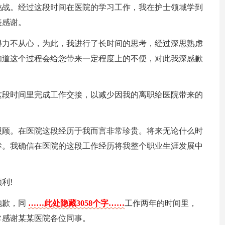
挑战。经过这段时间在医院的学习工作，我在护士领域学到
表感谢。
得力不从心，为此，我进行了长时间的思考，经过深思熟虑
知道这个过程会给您带来一定程度上的不便，对此我深感歉
这段时间里完成工作交接，以减少因我的离职给医院带来的
照顾。在医院这段经历于我而言非常珍贵。将来无论什么时
幸。我确信在医院的这段工作经历将我整个职业生涯发展中
利!
抱歉，同
……此处隐藏3058个字……
工作两年的时间里，
常感谢某某医院各位同事。