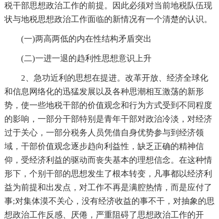
税干部思想政治工作的前提。因此必须对当前地税队伍现
状与地税思想政治工作面临的新情况有一个清楚的认识。
(一)两高两低的内在性结构矛盾突出
(二)一进一退的趋利性思想意识上升
2、急功近利的思想在提进。改革开放、经济全球化
和信息网络化的迅猛发展以及各种思潮相互激荡的新形
势，使一些地税干部的价值观念和行为方式受到不同程度
的影响，一部分干部特别是青年干部对政治冷淡，对经济
过于关心，一部分税务人员凭借自身优势参与到经济领
域，干部价值观念逐步趋向利益性，缺乏正确的精神信
仰，受经济利益的驱动而丧失基本的理想信念。在这种情
形下，个别干部的思想发生了根本转变，凡事都以经济利
益为前提和出发点，对工作不再是满腔热情，而是应付了
事;对集体漠不关心，没有经济收益的事不干，对抽象的思
想政治工作反感、厌倦，严重阻碍了思想政治工作的开