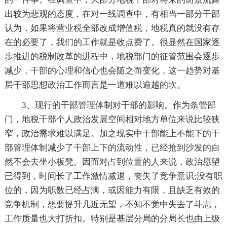
出较为悲观的态度，在对一线调查中，有相当一部分干部
认为，如果将营业税全部改成增值税，地税真的就没有存
在的必要了，我们的工作就是收点费了。很显然在国家逐
步推进的税制改革的进程中，地税部门的征管范围会逐步
减少，干部的心理和信心也会随之而变化，这一趋势对基
层干部思想政治工作而言是一道难以逾越的坎。
3、现行的干部管理体制对干部的影响。作为条管部
门，地税干部个人政治发展空间相对地方单位来说比较狭
窄，政治需求难以满足。加之现实中干部能上不能下的干
部管理体制减少了干部上下的流动性，已经抢到沙发的自
然不会去坐小板凳。因而对占到位置的人来说，政治愿望
已得到，时间长了工作激情减退，丧失了竞争意识;没有职
位的，因为职数已经占满，或因能力有限，且缺乏有效的
竞争机制，想要提升几近无望，不知不觉中失去了斗志，
工作质量也大打折扣。特别是基层分局的分局长也由上级