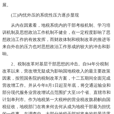
展。
(三)内忧外压的系统性压力逐步显现
从内在因素看，地税系统内的干部考核机制、学习培
训机制及思想政治工作机制不健全，在一定程度影响了思
想政治工作的有效发挥，而财政体制和税制改革的推进等
来自外在的压力也对思想政治工作形成的较大的冲击和影
响。
2、税制改革对基层干部思想的冲击。自94年分税制
改革以来，营改增无疑成为影响国地税收入的最主要政策
因素，按照国务院的税制改革方案，十二五期间全面完成
营改增工作。并从今年8月1日起至年底，将交通运输业和
部分现代服务业营改增试点范围扩大至10个省、直辖市和
计划单列市。作为地税第一大税种的营业税改旗易帜由国
税征收，地税部门在将来何去何从成为地税干部最为担忧
的一件事。在调查中，大部分地税干部对将来的前景流露