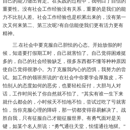
自己的能力做出肯定。在实践的过程中，我明白了自信的
重要性。没有社会工作经验没有关系，重要的是我们的能
力不比别人差。社会工作经验也是积累出来的，没有第一
次又何来第二、第三次呢?有自信能使我们更有活力更有
精神。
三.在社会中要克服自己胆怯的心态。开始放假的时
候，知道要打假期工时，自己就害怕了。自己觉得困难挺
多的，自己的社会经验缺乏，很多东西都不懂等种种原因
使自己觉得很渺小。为了克服我内心的恐惧，我努力的尝
试。如工作的领班所说的“在社会中你要学会厚脸皮，不
怕别人的态度如何的恶劣，也要轻松应付，大胆与人对
话，工作时间长了你自然就不怕了。”其实有谁一生下来
就什么都会的，小时候天不怕地不怕，尝试过吃了亏就害
怕，当你克服心理的障碍，那一切都变得容易解决了。战
胜自我，只有征服自己才能征服世界。有勇气面对是关
键，如某个名人所说：“勇气通往天堂，怯懦通往地狱。”