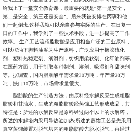
给我上了一堂安全教育课，最重要的就是“第一是安全，
第二是安全，第三还是安全”。后来我被安排在丙班和他
们一起倒班,这样我就可以亲自参与实际的生产。在日复一
日的工作中，我学到了一些技术手段，进一步提高了工作
效率。 生产工艺流程脂肪酸是应用相当广泛的工业原料，
可以榨油下脚料油泥为生产原料，广泛应用于橡胶硫化
剂、塑料热稳定剂、润滑剂，纺织用柔软剂、化纤油剂等;
在医药方面，用于制取各种制剂、溶剂、吸湿剂和甜味剂
等。据调查，国内脂肪酸年需求量30万吨，年产量20万
吨，缺口10万吨，市场需求量很大。
脂肪酸的生产制造方法，由原料经水解反应生成粗脂
肪酸和甘油水，生成的粗脂肪酸经蒸馏工艺形成成品，其
特征是：所述的水解反应是原料经过两个以上的水解塔，
所述的水解塔内采用导热油加热;所述的蒸馏工艺是先采用
真空蒸馏装置对脱气塔内的粗脂肪酸先脱水脱气，再经过