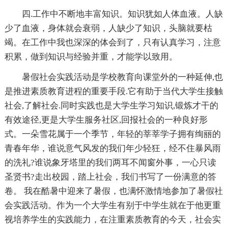
四.工作中不断地丰富知识。知识犹如人体血液。人缺
少了血液，身体就会衰弱，人缺少了知识，头脑就要枯
竭。在工作中我也深深的体会到了，只有认真学习，注意
积累，做到知识与经验并重，才能学以致用。
暑假社会实践活动是学校教育向课堂外的一种延伸,也
是推进素质教育进程的重要手段.它有助于当代大学生接触
社会,了解社会.同时实践也是大学生学习知识,锻炼才干的
有效途径,更是大学生服务社区,回报社会的一种良好形
式。一朵雪花属于一个季节，年轻的莘莘学子拥有绚丽的
青春年华，谁说意气风发的我们年少轻狂，经不住暴风雨
的洗礼?谁说象牙塔里的我们两耳不闻窗外事，一心只读
圣贤书?走出校园，踏上社会，我们书写了一份满意的答
卷。 我在酷暑中迎来了暑假，也满怀激情地参加了暑假社
会实践活动。作为一个大学生有别于中学生就在于他更重
视培养学生的实践能力，在注重素质教育的今天，社会实