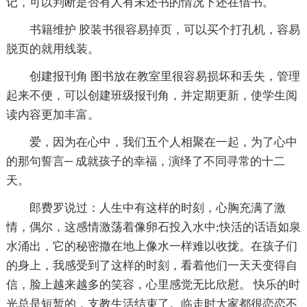
记，可以判断是否有人有未还书的情况下还在借书。
书籍维护 胶装书很容易掉页，可以买个打孔机，容易
脱页的就用线装。
创建报刊角 图书放在教室里很容易损坏和丢失，管理
起来不便，可以创建班级报刊角，并定期更新，使学生阅
读内容更加丰富。
爱，因为在心中，我们五个人相聚在一起，为了心中
的那句誓言─ 成就孩子的幸福，演绎了不同寻常的十二
天。
郎费罗说过：人生中有这样的时刻，心胸充满了激
情，偶尔，这感情激荡着像卵石投入水中;快活的话语如泉
水涌出，它的秘密撒在地上像水一样难以收拢。在孩子们
的身上，我感受到了这样的时刻，看着他们一天天变得自
信，脸上越来越多的笑容，心里感觉无比欣慰。 快乐的时
光总是短暂的，支教生活结束了。临走时大家都很恋恋不