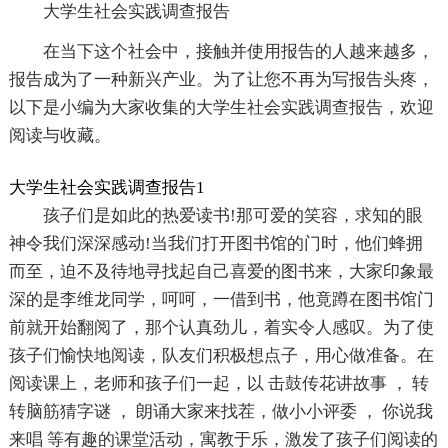
大学生社会实践调查报告
在当下这个社会中，接触并使用报告的人越来越多，
报告成为了一种新兴产业。为了让您不再为写报告头疼，
以下是小编为大家收集的大学生社会实践调查报告，欢迎
阅读与收藏。
大学生社会实践调查报告1
孩子们是如此的热爱读书!那可爱的笑容，求知的眼
神令我们深深感动!当我们打开图书馆的门时，他们蜂拥
而至，迫不及待地寻找起自己喜爱的图书来，大家印象最
深的是李维龙同学，呵呵，一借到书，他竟蹲在图书馆门
前就开始翻阅了，那个认真劲儿，着实令人感叹。为了使
孩子们愉快地阅读，队友们积极想点子，用心做准备。在
阅读课上，老师和孩子们一起，以 击鼓传花讲故事 ， 转
转脑筋猜字谜 ， 朗诵大家来找茬，做小小评委 ， 你说我
来唱 等有趣的课堂活动，寓教于乐，激发了孩子们阅读的