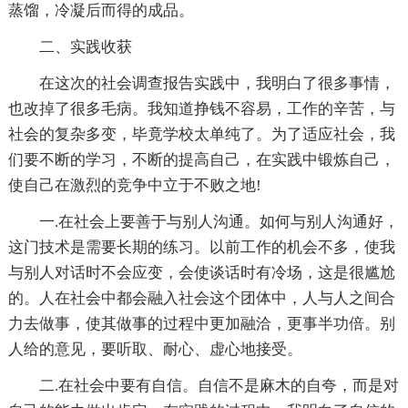
蒸馏，冷凝后而得的成品。
二、实践收获
在这次的社会调查报告实践中，我明白了很多事情，
也改掉了很多毛病。我知道挣钱不容易，工作的辛苦，与
社会的复杂多变，毕竟学校太单纯了。为了适应社会，我
们要不断的学习，不断的提高自己，在实践中锻炼自己，
使自己在激烈的竞争中立于不败之地!
一.在社会上要善于与别人沟通。如何与别人沟通好，
这门技术是需要长期的练习。以前工作的机会不多，使我
与别人对话时不会应变，会使谈话时有冷场，这是很尴尬
的。人在社会中都会融入社会这个团体中，人与人之间合
力去做事，使其做事的过程中更加融洽，更事半功倍。别
人给的意见，要听取、耐心、虚心地接受。
二.在社会中要有自信。自信不是麻木的自夸，而是对