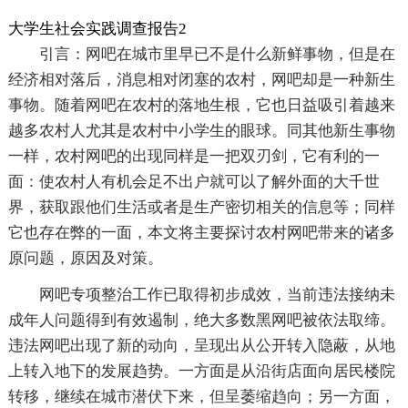
大学生社会实践调查报告2
引言：网吧在城市里早已不是什么新鲜事物，但是在
经济相对落后，消息相对闭塞的农村，网吧却是一种新生
事物。随着网吧在农村的落地生根，它也日益吸引着越来
越多农村人尤其是农村中小学生的眼球。同其他新生事物
一样，农村网吧的出现同样是一把双刃剑，它有利的一
面：使农村人有机会足不出户就可以了解外面的大千世
界，获取跟他们生活或者是生产密切相关的信息等；同样
它也存在弊的一面，本文将主要探讨农村网吧带来的诸多
原问题，原因及对策。
网吧专项整治工作已取得初步成效，当前违法接纳未
成年人问题得到有效遏制，绝大多数黑网吧被依法取缔。
违法网吧出现了新的动向，呈现出从公开转入隐蔽，从地
上转入地下的发展趋势。一方面是从沿街店面向居民楼院
转移，继续在城市潜伏下来，但呈萎缩趋向；另一方面，