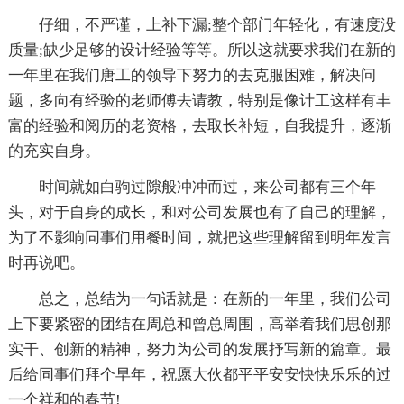
仔细，不严谨，上补下漏;整个部门年轻化，有速度没
质量;缺少足够的设计经验等等。所以这就要求我们在新的
一年里在我们唐工的领导下努力的去克服困难，解决问
题，多向有经验的老师傅去请教，特别是像计工这样有丰
富的经验和阅历的老资格，去取长补短，自我提升，逐渐
的充实自身。
时间就如白驹过隙般冲冲而过，来公司都有三个年
头，对于自身的成长，和对公司发展也有了自己的理解，
为了不影响同事们用餐时间，就把这些理解留到明年发言
时再说吧。
总之，总结为一句话就是：在新的一年里，我们公司
上下要紧密的团结在周总和曾总周围，高举着我们思创那
实干、创新的精神，努力为公司的发展抒写新的篇章。最
后给同事们拜个早年，祝愿大伙都平平安安快快乐乐的过
一个祥和的春节!