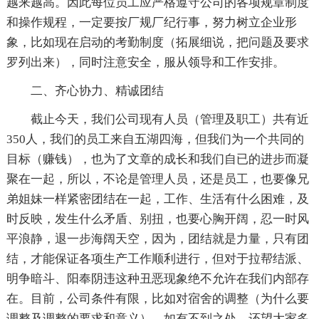
越来越高。因此每位员工应严格遵守公司的各项规章制度
和操作规程，一定要按厂规厂纪行事，努力树立企业形
象，比如现在启动的考勤制度（拓展细说，把问题及要求
罗列出来），同时注意安全，服从领导和工作安排。
二、齐心协力、精诚团结
截止今天，我们公司现有人员（管理及职工）共有近
350人，我们的员工来自五湖四海，但我们为一个共同的
目标（赚钱），也为了文章的成长和我们自已的进步而凝
聚在一起，所以，不论是管理人员，还是员工，也要像兄
弟姐妹一样紧密团结在一起，工作、生活有什么困难，及
时反映，发生什么矛盾、别扭，也要心胸开阔，忍一时风
平浪静，退一步海阔天空，因为，团结就是力量，只有团
结，才能保证各项生产工作顺利进行，但对于拉帮结派、
明争暗斗、阳奉阴违这种丑恶现象绝不允许在我们内部存
在。目前，公司条件有限，比如对宿舍的调整（为什么要
调整及调整的要求和意义），如有不到之处，还望大家多