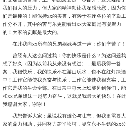
我们很大的压力，但大家的精神却让我深感欣慰，因为你
们是最棒的！能保持xx的美誉，有赖于在座各位的辛勤工
作分不开，其中的苦与乐更能看出xx大家庭是有凝聚力
的！大家的贡献是最大的。
在此我向xx所有的兄弟姐妹再道一声：你们辛苦了！
曾经有人这么问过我：你的快乐是什么？为这问题我
想了好久（因为以前我从来没有想过），最后我得一答
案，我很快乐，我的快乐不在游山玩水，也不在红灯绿酒
中！工作它能使我兴奋与快乐，工作它能使我很充实，工
作它是我的生命全部。在日常中每天上班能见到你们，能
和xx兄弟姐妹一起努力奋斗，这就是我最大的快乐！在此
我感谢大家，谢谢！
我想告诉大家：虽说我有雄心与壮志，但我更需要大
家的鼎力相助，共同努力踏平坎坷，竖立永不生锈的xx公