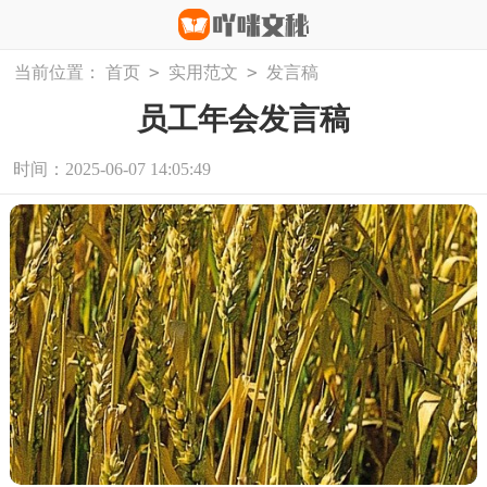
>
>
当前位置：
首页
实用范文
发言稿
员工年会发言稿
时间：2025-06-07 14:05:49