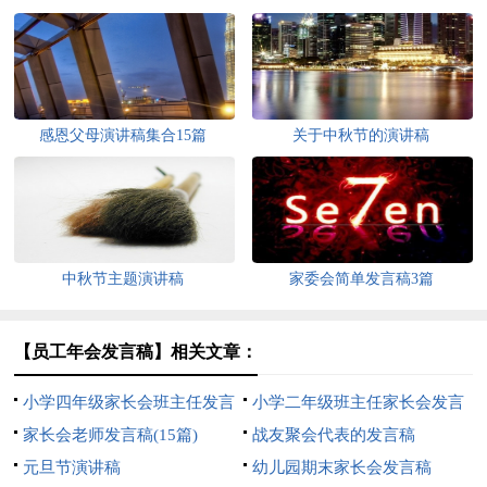
感恩父母演讲稿集合15篇
关于中秋节的演讲稿
中秋节主题演讲稿
家委会简单发言稿3篇
【员工年会发言稿】相关文章：
小学四年级家长会班主任发言
小学二年级班主任家长会发言
稿
家长会老师发言稿(15篇)
稿
战友聚会代表的发言稿
元旦节演讲稿
幼儿园期末家长会发言稿