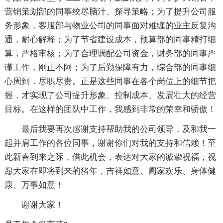
营销策划部的同事绞尽脑汁、探寻策略；为了提升公司服
务形象，客服部与物业公司的同事面对难缠的业主反复沟
通，耐心解释；为了节省建设成本，预算部的同事精打细
算，严格审核；为了合理调配公司资金，财务部的同事严
谨工作，刚正不阿；为了后勤保障有力，综合部的同事细
心周到，尽职尽责。正是这些同事在各个岗位上的细节把
握，才实现了公司提升形象、控制成本、发展壮大的经营
目标。在这样的团队中工作，我感到非常的荣幸和骄傲！
最后我要再次感谢支持帮助我的公司领导，及和我一
起并肩工作的各位同事，谢谢你们对我的支持和信赖！至
此新春到来之际，借此机会，表达对大家的诚挚祝福，祝
愿大家在即将到来的猪年，吉祥如意、阖家欢乐、身体健
康、万事如意！
谢谢大家！