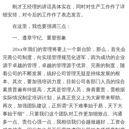
刚才王经理的讲话具体实在，同时对生产工作作了详
细安排，对今后的工作作了表态发言。
在这里，我也要强调三点：
一、遵章守纪、重塑形象
20xx年我们的管理将要上一个新台阶，那么，首先会
完善公司制度，向实现管理规范化进军，因为成功的企业
源于卓越的管理，卓越的管理源于优异、完善的制度，随
着公司的不断发展，搞好公司管理无疑是持续发展的根
本。其次，要加强培训力度，目前公司各部门人员的综合
素质普遍有待提高，尤其是管理人员，身肩重责，需根据
实际情况制定培训计划，从真正意义上为大家带来帮助。
再次，加强团队建议，正所谓“天下难事始于易，天下大
事始于细”，只要我们这个团队对工作更加细致点、沟通
多一点、责任心强一点，我相信我们会越做越好，工资会