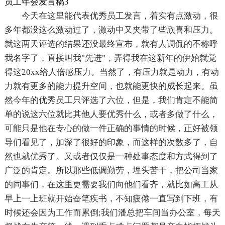
员工年会发言稿3
今天在这里能代表优秀员工发言，着实有点激动，很
多年都没这么激动过了，激动中又夹带了些欣喜和压力。
就这两天评选的结果还没最终宣布，就有人调侃的不称呼
我名字了，直接叫我"先进"，弄得我在这新年的伊始就觉
得这20xx给人倍感压力。当然了，有压力就是动力，有动
力就有更多的能力提升空间，也就能更快的成长起来。虽
然今年的优秀员工只评选了六位，但是，我们肯定不能简
单的说这六位就比其他人要优秀什么，或者多做了什么，
可能只是他在专心的做一件正确的事情的时候，正好被领
导们看见了，加深了很好的印象，而这样的次数多了，自
然也就优秀了。又或者仅仅是一种处事态度和方式得到了
广泛的肯定。所以那些低调勤劳，埋头苦干，把公司当家
的同事们，在这里更需要我们向他们看齐，就比如高工从
早上一上班就开始奋笔疾书，不知疲倦一直写到下班，有
时候还会因为工作而累倒;我们潘总把车间当办公室，每天