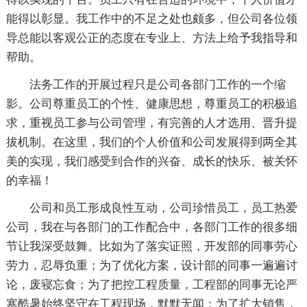
能得以彰显。我工作中的不足之处也颇多，但公司各位领
导总能以客观公正的态度在专业上、方法上给予我指导和
帮助。
法务工作的开展过程只是公司各部门工作的一个缩
影。公司尊重员工的个性、健康思想，尊重员工的积极追
求，重视员工参与公司管理，有完善的人才选用、晋升提
拔机制。在这里，我们的个人价值和公司发展得到两全其
美的实现，我们感受到合作的兴奋、成长的快乐、被关怀
的幸福！
公司和员工形成良性互动，公司珍惜员工，员工热爱
公司，我在与各部门的工作配合中，各部门工作的很多细
节让我深受鼓舞。比如为了落实证照，开发部的同事劳心
劳力，忍辱负重；为了优化方案，设计部的同事一遍遍讨
论，废寝忘食；为了把控工程质量，工程部的同事无论严
寒酷暑始终坚守在工程现场，默默无闻；为了扩大销售，