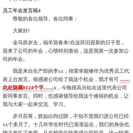
员工年会发言稿4
尊敬的各位领导、各位同事：
大家好!
金马辞岁去，福羊迎春来!在这辞旧迎新的日子里，
迎来了公司的年会，心情特别激动，这是我第一次参加公
司的年会。
我是来自生产部的李xx，很荣幸能够作为优秀员工代
表上台发言。很感谢公司给了我这个机会，我才有可
……
此处隐藏8124个字……
x，今晚很高兴站在这里代表公司
新同事发言。同时，也感谢领导给我这个难得的机会，让
我与大家一起来交流、学习。
岁月荏苒，犹如白驹过隙，不知不觉我们进公司已经
xx个多月了。十几年学生时代已渐渐远去，我们的身份也
随之发生了改变，从在校学生转变成公司职员，这一转变