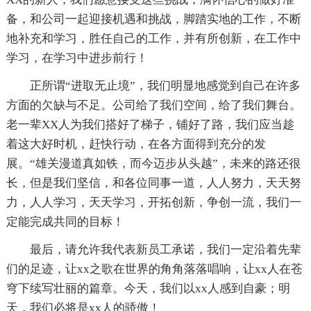
备，和公司一起迎接机遇和挑战，脚踏实地的工作，不断
地补充和学习，胜任自己的工作，并有所创新，在工作中
学习，在学习中进步前行！
正所谓“进取无止境”，我们明显地感觉到自己在许多
方面的欠缺与不足。公司给了我们空间，给了我们舞台。
老一辈XX人为我们搭好了梯子，铺好了路，我们应当趁
着这大好时机，赶快行动，在各方面得到充分的发
展。“雄关漫道真如铁，而今迈步从头越”，未来的路还很
长，但是我们坚信，和各位同事一道，人人努力，天天努
力，人人学习，天天学习，开拓创新，争创一流，我们一
定能完成共同的目标！
最后，请允许我代表新员工承诺，我们一定沿着先辈
们的足迹，让xx之歌在世界的角角落落唱响，让xx人在苍
穹下续写壮丽的篇章。今天，我们以xx人感到自豪；明
天，我们必将是xx人的骄傲！