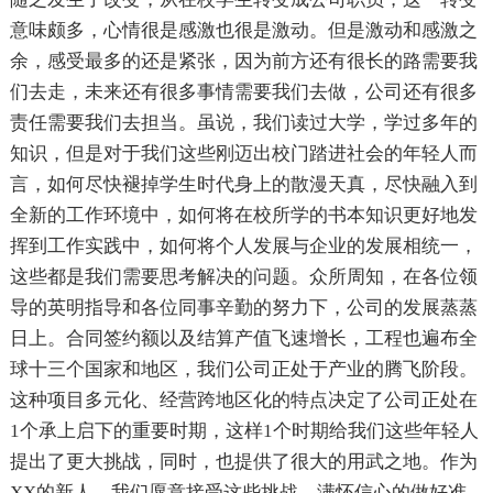
意味颇多，心情很是感激也很是激动。但是激动和感激之
余，感受最多的还是紧张，因为前方还有很长的路需要我
们去走，未来还有很多事情需要我们去做，公司还有很多
责任需要我们去担当。虽说，我们读过大学，学过多年的
知识，但是对于我们这些刚迈出校门踏进社会的年轻人而
言，如何尽快褪掉学生时代身上的散漫天真，尽快融入到
全新的工作环境中，如何将在校所学的书本知识更好地发
挥到工作实践中，如何将个人发展与企业的发展相统一，
这些都是我们需要思考解决的问题。众所周知，在各位领
导的英明指导和各位同事辛勤的努力下，公司的发展蒸蒸
日上。合同签约额以及结算产值飞速增长，工程也遍布全
球十三个国家和地区，我们公司正处于产业的腾飞阶段。
这种项目多元化、经营跨地区化的特点决定了公司正处在
1个承上启下的重要时期，这样1个时期给我们这些年轻人
提出了更大挑战，同时，也提供了很大的用武之地。作为
XX的新人，我们愿意接受这些挑战，满怀信心的做好准