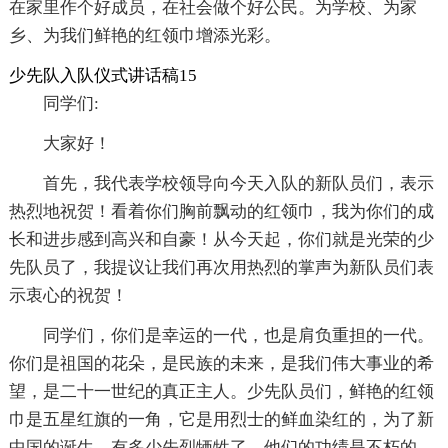
在家里作个好成员，在社会做个好公民。为学校、为家
乡、为我们鲜艳的红领巾增添光彩。
少先队入队仪式讲话稿15
同学们:
大家好！
首先，我代表学校领导向今天入队的新队员们，表示
热烈地祝贺！看着你们胸前飘动的红领巾，我为你们的成
长和进步感到高兴和自豪！从今天起，你们就是光荣的少
先队员了，我提议让我们再次用热烈的掌声为新队员们表
示衷心的祝贺！
同学们，你们是幸运的一代，也是肩负重担的一代。
你们是祖国的花朵，是民族的未来，是我们伟大事业的希
望，是二十一世纪的真正主人。少先队员们，鲜艳的红领
巾是五星红旗的一角，它是用烈士的鲜血染红的，为了新
中国的诞生，有多少先烈牺牲了，他们的功绩是不朽的，