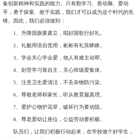
备创新精神和实践的能力。只有勤学习、善动脑、爱动
手，勇于探索、敢于实践，我们才可以成为这个时代的先
锋。因此，我们必须做到：
1、升降国旗要肃立，唱好国歌行好礼。
2、礼貌用语自觉用，彬彬有礼笑眯眯。
3、学会关心学会爱，他人有难主动帮。
4、刻苦学习靠自主，关心班级爱集体。
5、注意卫生爱清洁，不丢杂物防污染。
6、尊敬老师和家长，听从教育服真理。
7、爱护公物护花草，破坏行为要劝阻。
8、尊老爱幼让座位，公益劳动要积极。
队员们，让我们积极行动起来，在学校做个好学生，