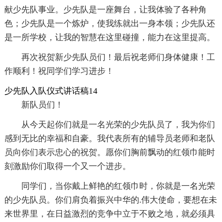
献少先队事业。少先队是一座舞台，让我体验了各种角
色；少先队是一个炼炉，使我练就出一身本领；少先队还
是一所学校，让我的智慧在这里碰撞，能力在这里提高。
再次祝贺新少先队员们！最后祝老师们身体健康！工
作顺利！祝同学们学习进步！
少先队入队仪式讲话稿14
新队员们！
从今天起你们就是一名光荣的少先队员了，我为你们
感到无比的幸福和自豪。我代表所有的辅导员老师和老队
员向你们表示忠心的祝贺。愿你们胸前飘动的红领巾能时
刻激励你们取得一个又一个进步。
同学们，当你戴上鲜艳的红领巾时，你就是一名光荣
的少先队员。你们肩负着振兴中华的.伟大使命，要想在未
来世界里，在日益激烈的竞争中立于不败之地，就必须具