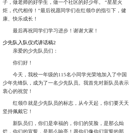
子，做老师的好学生，做一个社区的好少年。 “星星火
炬，代代相传！”最后祝愿同学们在红领巾的指引下，健
康、快乐成长！
最后再祝同学们学习进步！谢谢大家！
少先队入队仪式讲话稿2
亲爱的少先队员们：
你们好！
今天，我校一年级的115名小同学光荣地加入了中国
少年先锋队，成为了一名少先队员。我首先对新队员表示
衷心的祝贺！
红领巾就是少先队员的标志，从今天起，你们要天天
坚持佩戴它！
新队员们，你们是幸福的，你们的笑脸，是那么灿
烂，你们的宣誓，是那么响亮！愿你们像你们宣誓的那