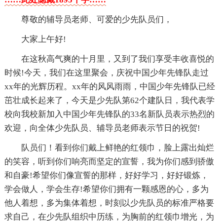
尊敬的辅导员老师、可爱的少先队员们，
大家上午好!
在这秋高气爽的十月里，又到了我们享受丰收喜悦的
时候!今天，我们在这里聚会，庆祝中国少年先锋队走过
xx年的光辉历程。xx年的风风雨雨，中国少年先锋队已经
茁壮成长起来了，今天是少先队第62个建队日，我代表学
校向我校新加入中国少年先锋队的33名新队员表示热烈的
欢迎，向全体少先队员、辅导员老师表示节日的祝贺!
队员们！看到你们戴上鲜艳的红领巾，脸上露出灿烂
的笑容，听到你们响亮而坚定的宣誓，我为你们感到骄傲
和自豪!希望你们像宣誓的那样，好好学习，好好锻炼，
学会做人，学会生存!希望你们拥有一颗感恩的心，多为
他人着想，多为集体着想，时刻以少先队员的标准严格要
求自己，在少先队组织中历练，为胸前的红领巾增光，为