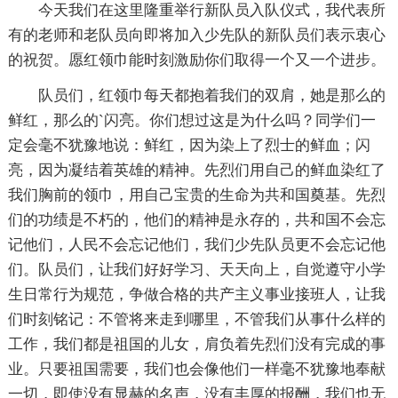
今天我们在这里隆重举行新队员入队仪式，我代表所
有的老师和老队员向即将加入少先队的新队员们表示衷心
的祝贺。愿红领巾能时刻激励你们取得一个又一个进步。
队员们，红领巾每天都抱着我们的双肩，她是那么的
鲜红，那么的`闪亮。你们想过这是为什么吗？同学们一
定会毫不犹豫地说：鲜红，因为染上了烈士的鲜血；闪
亮，因为凝结着英雄的精神。先烈们用自己的鲜血染红了
我们胸前的领巾，用自己宝贵的生命为共和国奠基。先烈
们的功绩是不朽的，他们的精神是永存的，共和国不会忘
记他们，人民不会忘记他们，我们少先队员更不会忘记他
们。队员们，让我们好好学习、天天向上，自觉遵守小学
生日常行为规范，争做合格的共产主义事业接班人，让我
们时刻铭记：不管将来走到哪里，不管我们从事什么样的
工作，我们都是祖国的儿女，肩负着先烈们没有完成的事
业。只要祖国需要，我们也会像他们一样毫不犹豫地奉献
一切，即使没有显赫的名声，没有丰厚的报酬，我们也无