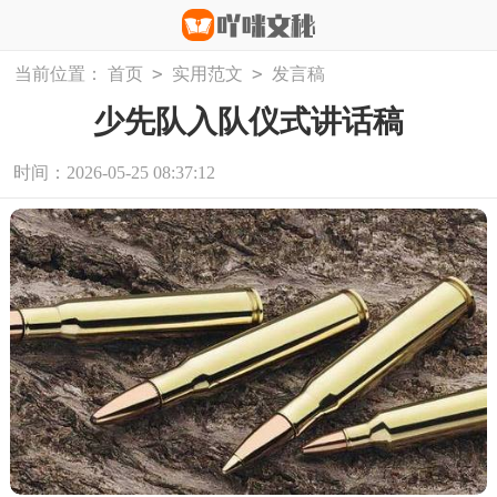
>
>
当前位置：
首页
实用范文
发言稿
少先队入队仪式讲话稿
时间：2026-05-25 08:37:12