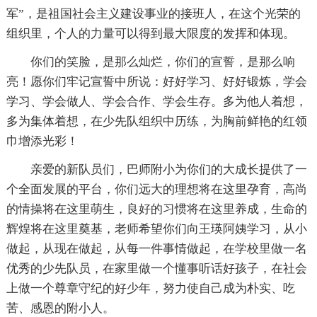
军”，是祖国社会主义建设事业的接班人，在这个光荣的
组织里，个人的力量可以得到最大限度的发挥和体现。
你们的笑脸，是那么灿烂，你们的宣誓，是那么响
亮！愿你们牢记宣誓中所说：好好学习、好好锻炼，学会
学习、学会做人、学会合作、学会生存。多为他人着想，
多为集体着想，在少先队组织中历练，为胸前鲜艳的红领
巾增添光彩！
亲爱的新队员们，巴师附小为你们的大成长提供了一
个全面发展的平台，你们远大的理想将在这里孕育，高尚
的情操将在这里萌生，良好的习惯将在这里养成，生命的
辉煌将在这里奠基，老师希望你们向王瑛阿姨学习，从小
做起，从现在做起，从每一件事情做起，在学校里做一名
优秀的少先队员，在家里做一个懂事听话好孩子，在社会
上做一个尊章守纪的好少年，努力使自己成为朴实、吃
苦、感恩的附小人。