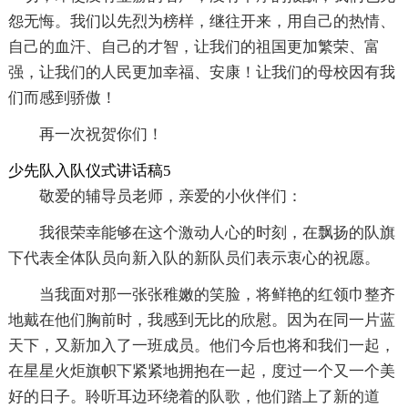
怨无悔。我们以先烈为榜样，继往开来，用自己的热情、
自己的血汗、自己的才智，让我们的祖国更加繁荣、富
强，让我们的人民更加幸福、安康！让我们的母校因有我
们而感到骄傲！
再一次祝贺你们！
少先队入队仪式讲话稿5
敬爱的辅导员老师，亲爱的小伙伴们：
我很荣幸能够在这个激动人心的时刻，在飘扬的队旗
下代表全体队员向新入队的新队员们表示衷心的祝愿。
当我面对那一张张稚嫩的笑脸，将鲜艳的红领巾整齐
地戴在他们胸前时，我感到无比的欣慰。因为在同一片蓝
天下，又新加入了一班成员。他们今后也将和我们一起，
在星星火炬旗帜下紧紧地拥抱在一起，度过一个又一个美
好的日子。聆听耳边环绕着的队歌，他们踏上了新的道