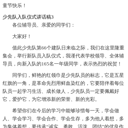
童节快乐！
少先队入队仪式讲话稿3
各位辅导员、亲爱的同学们：
大家好！
值此少先队第66个建队日来临之际，我们在这里隆重
集会，举行新队员入队仪式，我谨代表学校领导、全体辅
导员，向新入队的165名一年级同学，表示热烈的祝贺！
同学们，鲜艳的红领巾是少先队员的标志，它是五星
红旗的一角，是革命先烈用鲜血染红的，它要陪伴着每位
队员一起学习生活、成长做人，少先队员一定要佩戴好
它，爱护它，为它增添新的荣誉、新的光彩。
希望你们在今后的学习中能够珍惜每一天，学会做
人、学会学习、学会合作、学会生存，多为他人着想，多
为集体着想，要传承“诚实、勇敢、活泼、团结”的优良作