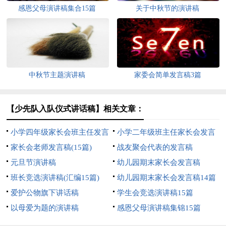
感恩父母演讲稿集合15篇
关于中秋节的演讲稿
中秋节主题演讲稿
家委会简单发言稿3篇
【少先队入队仪式讲话稿】相关文章：
小学四年级家长会班主任发言
小学二年级班主任家长会发言
稿
家长会老师发言稿(15篇)
稿
战友聚会代表的发言稿
元旦节演讲稿
幼儿园期末家长会发言稿
班长竞选演讲稿(汇编15篇)
幼儿园期末家长会发言稿14篇
爱护公物旗下讲话稿
学生会竞选演讲稿15篇
以母爱为题的演讲稿
感恩父母演讲稿集锦15篇