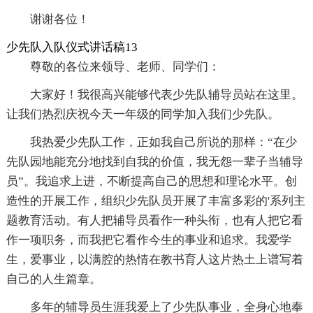
谢谢各位！
少先队入队仪式讲话稿13
尊敬的各位来领导、老师、同学们：
大家好！我很高兴能够代表少先队辅导员站在这里。
让我们热烈庆祝今天一年级的同学加入我们少先队。
我热爱少先队工作，正如我自己所说的那样：“在少
先队园地能充分地找到自我的价值，我无怨一辈子当辅导
员”。我追求上进，不断提高自己的思想和理论水平。创
造性的开展工作，组织少先队员开展了丰富多彩的'系列主
题教育活动。有人把辅导员看作一种头衔，也有人把它看
作一项职务，而我把它看作今生的事业和追求。我爱学
生，爱事业，以满腔的热情在教书育人这片热土上谱写着
自己的人生篇章。
多年的辅导员生涯我爱上了少先队事业，全身心地奉