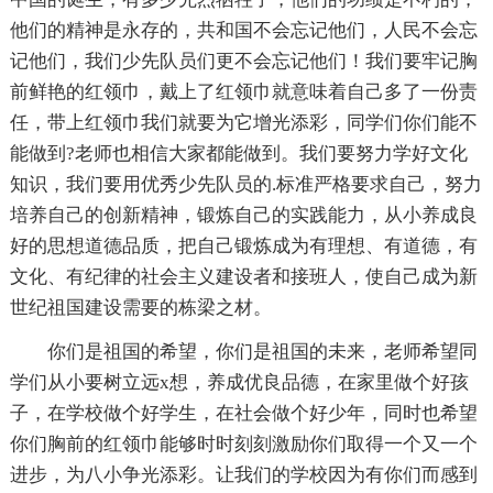
他们的精神是永存的，共和国不会忘记他们，人民不会忘
记他们，我们少先队员们更不会忘记他们！我们要牢记胸
前鲜艳的红领巾，戴上了红领巾就意味着自己多了一份责
任，带上红领巾我们就要为它增光添彩，同学们你们能不
能做到?老师也相信大家都能做到。我们要努力学好文化
知识，我们要用优秀少先队员的.标准严格要求自己，努力
培养自己的创新精神，锻炼自己的实践能力，从小养成良
好的思想道德品质，把自己锻炼成为有理想、有道德，有
文化、有纪律的社会主义建设者和接班人，使自己成为新
世纪祖国建设需要的栋梁之材。
你们是祖国的希望，你们是祖国的未来，老师希望同
学们从小要树立远x想，养成优良品德，在家里做个好孩
子，在学校做个好学生，在社会做个好少年，同时也希望
你们胸前的红领巾能够时时刻刻激励你们取得一个又一个
进步，为八小争光添彩。让我们的学校因为有你们而感到