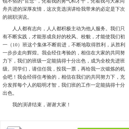
锐不俗的“官念”，凭着我的勇气和才干，凭着我与大家同
舟共进的深厚友情，这次竞选演讲给我带来的必定是下次
的就职演说。
人人都有志向，人人都积极主动为他人服务。我们只
有不断实践，才能形成良好的校风、校貌，才能使我们初
一（10）班这个集体不断前进，不断地取得胜利，从胜利
一步步走向辉煌。我会经住考验的，相信在大家的共同努
力下，我们的班级一定能搞得十分出色，成为全校先进班
级。同学们，请信任我，投我一票，再给我一次锻炼的机
会吧！我会经得住考验的，相信在我们的共同努力下，充
分发挥每个人的聪明才智，我们班的工作一定能搞得十分
出色。
我的演讲结束，谢谢大家！