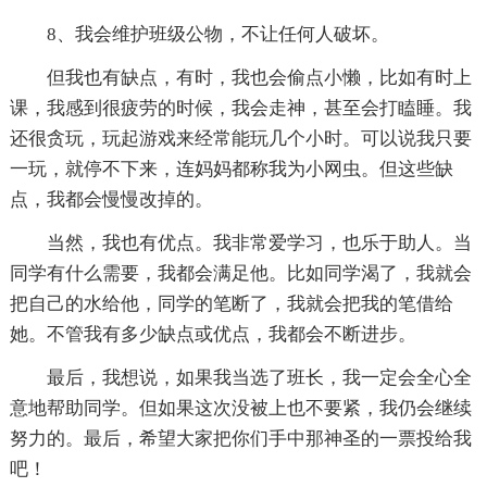
8、我会维护班级公物，不让任何人破坏。
但我也有缺点，有时，我也会偷点小懒，比如有时上
课，我感到很疲劳的时候，我会走神，甚至会打瞌睡。我
还很贪玩，玩起游戏来经常能玩几个小时。可以说我只要
一玩，就停不下来，连妈妈都称我为小网虫。但这些缺
点，我都会慢慢改掉的。
当然，我也有优点。我非常爱学习，也乐于助人。当
同学有什么需要，我都会满足他。比如同学渴了，我就会
把自己的水给他，同学的笔断了，我就会把我的笔借给
她。不管我有多少缺点或优点，我都会不断进步。
最后，我想说，如果我当选了班长，我一定会全心全
意地帮助同学。但如果这次没被上也不要紧，我仍会继续
努力的。最后，希望大家把你们手中那神圣的一票投给我
吧！