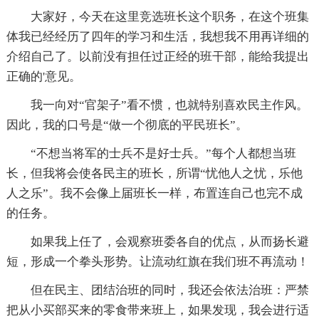
大家好，今天在这里竞选班长这个职务，在这个班集
体我已经经历了四年的学习和生活，我想我不用再详细的
介绍自己了。以前没有担任过正经的班干部，能给我提出
正确的'意见。
我一向对“官架子”看不惯，也就特别喜欢民主作风。
因此，我的口号是“做一个彻底的平民班长”。
“不想当将军的士兵不是好士兵。”每个人都想当班
长，但我将会使各民主的班长，所谓“忧他人之忧，乐他
人之乐”。我不会像上届班长一样，布置连自己也完不成
的任务。
如果我上任了，会观察班委各自的优点，从而扬长避
短，形成一个拳头形势。让流动红旗在我们班不再流动！
但在民主、团结治班的同时，我还会依法治班：严禁
把从小买部买来的零食带来班上，如果发现，我会进行适