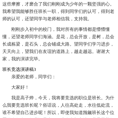
这些摩擦，才磨合了我们刚刚成为少年的一颗坚强的心。
我希望我能够胜任班长一职，得到同学们的认可，得到老
师的认可，还望同学与老师相信我，支持我。
刚刚步入初中的校门，我对所有的事情都是懵懵懂
懂，还望老师同学们海涵。是花，总会开放，是树，总会
长成栋梁，是石头，总会铺成大路。望同学们学习进步，
天天向上，望我们在友谊的道路上，越走越远。谢谢大
家，我的演讲完毕。
班长竞选演讲稿3
亲爱的老师，同学们：
大家好！
我是高子烨，今天，我将要竞选的职位是班长。为什
么我要竞选班长呢？俗话说，人往高处走，水往低处流，
谁不希望自己进步呢！所以，即使我知道觊觎班长这个位