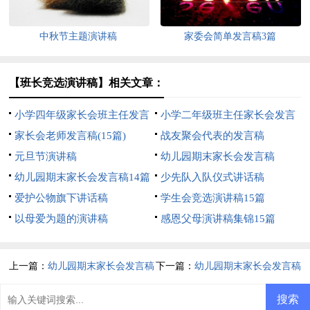
中秋节主题演讲稿
家委会简单发言稿3篇
【班长竞选演讲稿】相关文章：
小学四年级家长会班主任发言
小学二年级班主任家长会发言
稿
家长会老师发言稿(15篇)
稿
战友聚会代表的发言稿
元旦节演讲稿
幼儿园期末家长会发言稿
幼儿园期末家长会发言稿14篇
少先队入队仪式讲话稿
爱护公物旗下讲话稿
学生会竞选演讲稿15篇
以母爱为题的演讲稿
感恩父母演讲稿集锦15篇
上一篇：
幼儿园期末家长会发言稿
下一篇：
幼儿园期末家长会发言稿
14篇