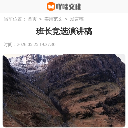
>
>
当前位置：
首页
实用范文
发言稿
班长竞选演讲稿
时间：2026-05-25 19:37:30