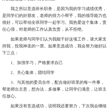
我之所以竞选班长职务，是因为我的学习成绩优秀，
是同学们的好朋友，老师的得力小帮手，我的领导能力也
很好，可以带动全班同学一起学习。我热爱这个集体，责
任心强，对老师的工作认真负责，从不拒绝。
如果老师与同学们认为我能干好这项工作，请大家支
持我，投我神圣的一票。如果竞选成功，我会努力做好以
下三点：
1、加强学习，严格要求自己
2、关心集体，团结同学
3、与其他的委员合作，配合做好班里的每一件事，
帮老师出主意，想办法，多做事，让同学们满意，让班主
任放心。
如果没有竞选成功，说明我还要努力，下次我会继续