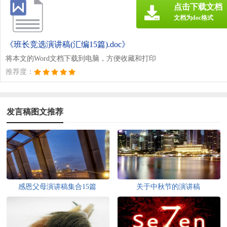
点击下载文档
文档为doc格式
《班长竞选演讲稿(汇编15篇).doc》
将本文的Word文档下载到电脑，方便收藏和打印
推荐度：
发言稿图文推荐
感恩父母演讲稿集合15篇
关于中秋节的演讲稿