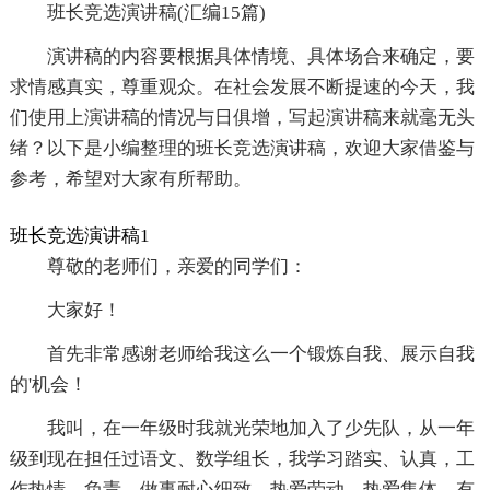
班长竞选演讲稿(汇编15篇)
演讲稿的内容要根据具体情境、具体场合来确定，要
求情感真实，尊重观众。在社会发展不断提速的今天，我
们使用上演讲稿的情况与日俱增，写起演讲稿来就毫无头
绪？以下是小编整理的班长竞选演讲稿，欢迎大家借鉴与
参考，希望对大家有所帮助。
班长竞选演讲稿1
尊敬的老师们，亲爱的同学们：
大家好！
首先非常感谢老师给我这么一个锻炼自我、展示自我
的'机会！
我叫，在一年级时我就光荣地加入了少先队，从一年
级到现在担任过语文、数学组长，我学习踏实、认真，工
作热情、负责，做事耐心细致，热爱劳动、热爱集体，有