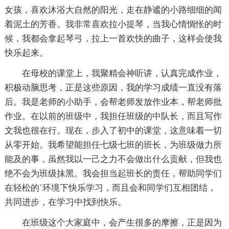
女孩，喜欢沐浴大自然的阳光，走在静谧的小路细细的闻
着泥土的芳香。我非常喜欢拉小提琴，当我心情惆怅的时
候，我都会拿起琴弓，拉上一首欢快的曲子，这样会使我
快乐起来。
在母校的课堂上，我聚精会神听讲，认真完成作业，
积极动脑思考，正是这些原因，我的学习成绩一直没有落
后。我是老师的小助手，会帮老师发放作业本，帮老师批
作业。在以前的班级中，我担任班级的中队长，而且写作
文我也很在行。现在，步入了初中的课堂，这意味着一切
从零开始。我希望能担任七级七班的班长，为班级做力所
能及的事，虽然我以一己之力不会做出什么贡献，但我也
绝不会为班级抹黑。我会担当起班长的责任，帮助同学们
在轻松的`环境下快乐学习，而且会和同学们互相团结，
共同进步，在学习中找到快乐。
在班级这个大家庭中，会产生很多的摩擦，正是因为