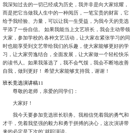
我深知过去的一切已经成为历史，我并非是向大家炫耀，
而是把它当做我人生中的一种阅历，一笔宝贵的财富，它
给予我经验、力量，可以让我一生受益，为我今天的竞选
平添了一份自信。 如果我能当上文艺班长，我会主动带领
大家，参加学校的.各种文艺活动，让大家在紧张学习的同
时也能享受到文艺带给我们的乐趣，使大家能够更好的学
习，让大家劳逸结合，全面发展，让大家做一个轻松快乐
的读书人。如果我落选了，我不会气馁，我会不断地改善
自我，做到更好！ 希望大家能够支持我，谢谢！
班长竞选演讲稿11
尊敬的老师，亲爱的同学们：
大家好！
我今天要参加竞选班长职务。我相信凭着我的勇气和
才干，凭着我坚强的毅力和勇于拼搏的决心，这次演讲带
来的必定是下次的`就职演说。