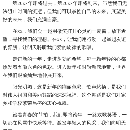
第20xx年即将过去，第20xx年即将到来。虽然我们无
法阻止时间的流逝，但我们可以掌控自己的未来。展望美
好的未来，我们充满自豪。
在xx，我们会一起用微笑打开心灵的一扇窗，放下希
望，寻找我们的理想。在xx，让我们用行动一起举起友谊
的臂膀，让明天聆听我们爱的旋律的歌唱。
走进新的一年，走进蓬勃的希望，每一颗年轻的心都
焕发着五颜六色的色彩。进入新年和时尚动感地带，世界
在我们眼前灿烂地伸展开来。
阳光明媚，这是新年的绚丽色彩。歌声悠扬，是我们
对伟大祖国和美丽舞蹈的深深祝福。这个舞蹈是我们对家
乡和学校繁荣昌盛的衷心祝愿。
踏着青春的'节拍，我们即将跨年，一路欢歌笑语，一
切都在风雪中快乐等待。激发年轻人的风采，我们向明天