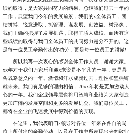
绩的取得，是大家共同努力的结果。总结我们过去一年的
工作，展望我们今年的发展前景，我们的x全体员工，团
结拼搏、锐意进取，抓管理、谋发展、创效益、树形像，
我们正确的把握了发展机遇，取得了骄人成绩。而所有这
些成绩的取得与我们全体员工的共同努力是分不开的。这
是每一位员工辛勤付出的'功劳，更是每一位员工的骄傲!
所以我再一次衷心的感谢全体工作人员，谢谢大家。
xx年对于我们万家乐和迎x来说是不平凡的一年，更是具
备战略意义的一年。激情和汗水成就过去，理性和坚强铸
就未来。我们有足够的理由相信，20xx年将是更加激动人
心的一年。我们企业领导层也将用智慧和业绩为大家创造
更加广阔的发展空间和更多的发展机会。我们每位员工，
都将在企业的飞速发展中得到价值的实现。
在这里，我代表咱们x领导对各位一年来在各自的岗
位上所付出的辛勤劳动、以及在工作中所表现出来的敬业