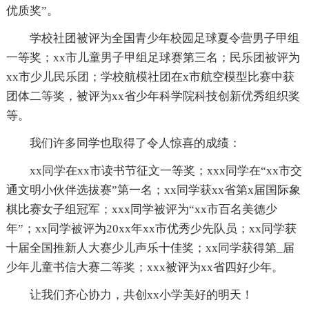
优质奖”。
学校社团被评为全国青少年校园足球夏令营男子甲组
一等奖；xx市儿童男子甲组足球赛第三名；民乐团被评为
xx市少儿民乐团；学校航模社团在x市航空模型比赛中获
团体二等奖，被评为xx省少年科学院科技创新优秀组织奖
等。
我们许多同学也取得了令人惊喜的成绩：
xx同学在xx市读书节征文一等奖；xxx同学在“xx市交
通文明小伙伴选拔赛”第一名；xx同学获xx省第x届国际象
棋比赛女子组冠军；xxx同学被评为“xx市百名美德少
年”；xx同学被评为20xx年xx市优秀少先队员；xx同学获
十届全国推新人大赛少儿声乐十佳奖；xx同学获得第_届
少年儿童书信大赛二等奖；xxx被评为xx省四好少年。
让我们齐心协力，共创xx小学美好的明天！