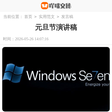
>
>
当前位置：
首页
实用范文
发言稿
元旦节演讲稿
时间：2026-05-26 14:07:16