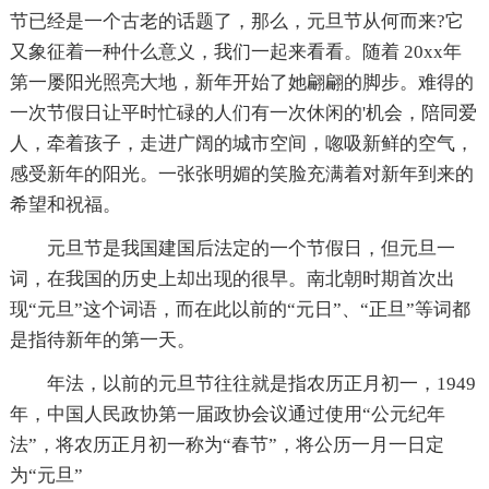
节已经是一个古老的话题了，那么，元旦节从何而来?它
又象征着一种什么意义，我们一起来看看。随着 20xx年
第一屡阳光照亮大地，新年开始了她翩翩的脚步。难得的
一次节假日让平时忙碌的人们有一次休闲的'机会，陪同爱
人，牵着孩子，走进广阔的城市空间，唿吸新鲜的空气，
感受新年的阳光。一张张明媚的笑脸充满着对新年到来的
希望和祝福。
元旦节是我国建国后法定的一个节假日，但元旦一
词，在我国的历史上却出现的很早。南北朝时期首次出
现“元旦”这个词语，而在此以前的“元日”、“正旦”等词都
是指待新年的第一天。
年法，以前的元旦节往往就是指农历正月初一，1949
年，中国人民政协第一届政协会议通过使用“公元纪年
法”，将农历正月初一称为“春节”，将公历一月一日定
为“元旦”