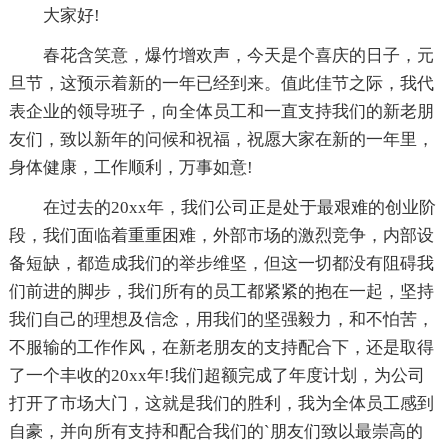
大家好!
春花含笑意，爆竹增欢声，今天是个喜庆的日子，元
旦节，这预示着新的一年已经到来。值此佳节之际，我代
表企业的领导班子，向全体员工和一直支持我们的新老朋
友们，致以新年的问候和祝福，祝愿大家在新的一年里，
身体健康，工作顺利，万事如意!
在过去的20xx年，我们公司正是处于最艰难的创业阶
段，我们面临着重重困难，外部市场的激烈竞争，内部设
备短缺，都造成我们的举步维坚，但这一切都没有阻碍我
们前进的脚步，我们所有的员工都紧紧的抱在一起，坚持
我们自己的理想及信念，用我们的坚强毅力，和不怕苦，
不服输的工作作风，在新老朋友的支持配合下，还是取得
了一个丰收的20xx年!我们超额完成了年度计划，为公司
打开了市场大门，这就是我们的胜利，我为全体员工感到
自豪，并向所有支持和配合我们的`朋友们致以最崇高的