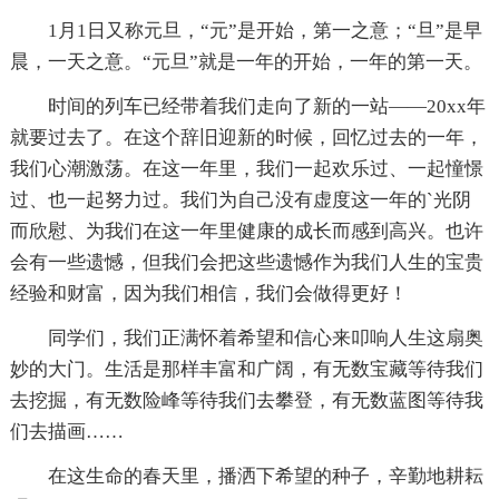
1月1日又称元旦，“元”是开始，第一之意；“旦”是早
晨，一天之意。“元旦”就是一年的开始，一年的第一天。
时间的列车已经带着我们走向了新的一站——20xx年
就要过去了。在这个辞旧迎新的时候，回忆过去的一年，
我们心潮激荡。在这一年里，我们一起欢乐过、一起憧憬
过、也一起努力过。我们为自己没有虚度这一年的`光阴
而欣慰、为我们在这一年里健康的成长而感到高兴。也许
会有一些遗憾，但我们会把这些遗憾作为我们人生的宝贵
经验和财富，因为我们相信，我们会做得更好！
同学们，我们正满怀着希望和信心来叩响人生这扇奥
妙的大门。生活是那样丰富和广阔，有无数宝藏等待我们
去挖掘，有无数险峰等待我们去攀登，有无数蓝图等待我
们去描画……
在这生命的春天里，播洒下希望的种子，辛勤地耕耘