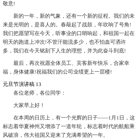
敬意!
新的一年，新的气象，还有一个新的征程。我们的未
来是光明的，是喜人的。春敲起了战鼓，年吹响了号角!
我们把愿望写在今天，听事业的口哨响起，和祖国一起在
明天的跑道上冲次!不管汗能流多少，也不怕血可洒许
多，我们在今天铭刻下人生的理想，并为此奋斗到底!
最后，再次祝愿全体员工、宾客新年快乐，合家幸
福，身体健康!祝福我们的公司业绩更上一层楼!
元旦节演讲稿 13
各位老师，各位同学：
大家早上好！
在本周的日历上，有一个光辉的日子——1月1日，这
标志着华夏神州又增添了一道年轮，标志着时代的航船乘
风破浪，伟大祖国又迎来了充满希望的一年。