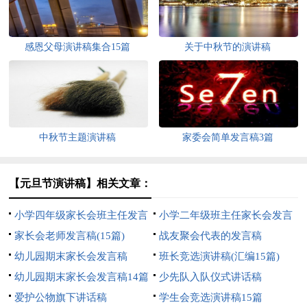
感恩父母演讲稿集合15篇
关于中秋节的演讲稿
中秋节主题演讲稿
家委会简单发言稿3篇
【元旦节演讲稿】相关文章：
小学四年级家长会班主任发言
小学二年级班主任家长会发言
稿
家长会老师发言稿(15篇)
稿
战友聚会代表的发言稿
幼儿园期末家长会发言稿
班长竞选演讲稿(汇编15篇)
幼儿园期末家长会发言稿14篇
少先队入队仪式讲话稿
爱护公物旗下讲话稿
学生会竞选演讲稿15篇