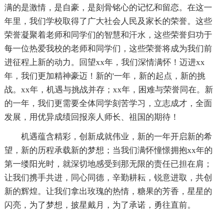
满的是激情，是自豪，是刻骨铭心的记忆和留恋。在这一
年里，我们学校取得了广大社会人民及家长的荣誉。这些
荣誉凝聚着老师和同学们的智慧和汗水，这些荣誉归功于
每一位热爱我校的老师和同学们，这些荣誉将成为我们前
进征程上新的动力。回望xx年，我们深情满怀！迈进xx
年，我们更加精神豪迈！新的'一年，新的起点，新的挑
战。xx年，机遇与挑战并存；xx年，困难与荣誉同在。新
的一年，我们更需要全体同学刻苦学习，立志成才，全面
发展，用优异成绩回报亲人师长、祖国的期待！
机遇蕴含精彩，创新成就伟业，新的一年开启新的希
望，新的历程承载新的梦想；当我们满怀憧憬拥抱xx年的
第一缕阳光时，就深切地感受到那无限的责任已担在肩；
让我们携手共进，同心同德，辛勤耕耘，锐意进取，共创
新的辉煌。让我们拿出玫瑰的热情，糖果的芳香，星星的
闪亮，为了梦想，披星戴月，为了承诺，勇往直前。