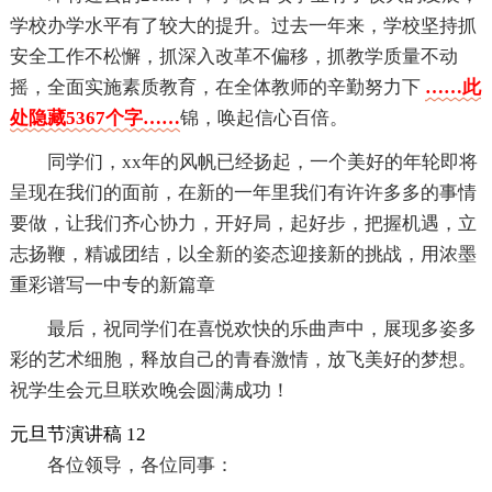
学校办学水平有了较大的提升。过去一年来，学校坚持抓
安全工作不松懈，抓深入改革不偏移，抓教学质量不动
摇，全面实施素质教育，在全体教师的辛勤努力下
……此
处隐藏5367个字……
锦，唤起信心百倍。
同学们，xx年的风帆已经扬起，一个美好的年轮即将
呈现在我们的面前，在新的一年里我们有许许多多的事情
要做，让我们齐心协力，开好局，起好步，把握机遇，立
志扬鞭，精诚团结，以全新的姿态迎接新的挑战，用浓墨
重彩谱写一中专的新篇章
最后，祝同学们在喜悦欢快的乐曲声中，展现多姿多
彩的艺术细胞，释放自己的青春激情，放飞美好的梦想。
祝学生会元旦联欢晚会圆满成功！
元旦节演讲稿 12
各位领导，各位同事：