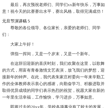
最后，再次预祝老师们、同学们xx新年快乐，万事如
意！祝今天的比赛赛出水平，赛出风格，取得完满成功！
元旦节演讲稿 5
尊敬的各位领导、各位家长，亲爱的老师们、同学
们：
大家上午好！
弹指一挥间，又是一个岁末，又是一个新年。
在这辞旧迎新的喜庆时刻，我们欢聚在这里，以歌舞
的方式，用富有青春激情文艺表演，放飞我们的梦想，迎
接新年的钟声。在此，我代表朱家庄村委向一年来辛勤工
作的全体教师表示衷心的感谢，向勤奋学习、积极进取并
取得优异成绩的同学们表示热烈的祝贺，祝愿大家在新的
一年里生活幸福，工作愉快，学习进步，万事如意。
即将过去的20xx年，学校各项事业有了较大的发展，