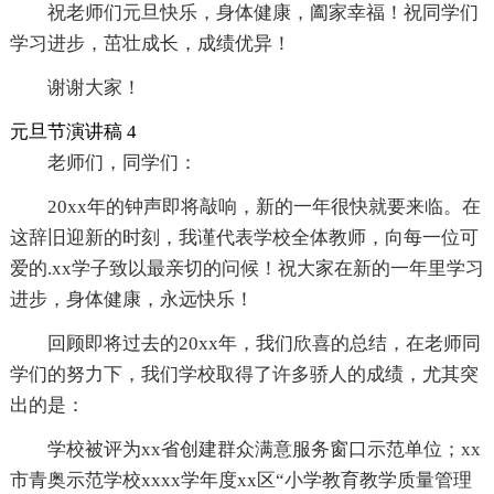
祝老师们元旦快乐，身体健康，阖家幸福！祝同学们
学习进步，茁壮成长，成绩优异！
谢谢大家！
元旦节演讲稿 4
老师们，同学们：
20xx年的钟声即将敲响，新的一年很快就要来临。在
这辞旧迎新的时刻，我谨代表学校全体教师，向每一位可
爱的.xx学子致以最亲切的问候！祝大家在新的一年里学习
进步，身体健康，永远快乐！
回顾即将过去的20xx年，我们欣喜的总结，在老师同
学们的努力下，我们学校取得了许多骄人的成绩，尤其突
出的是：
学校被评为xx省创建群众满意服务窗口示范单位；xx
市青奥示范学校xxxx学年度xx区“小学教育教学质量管理