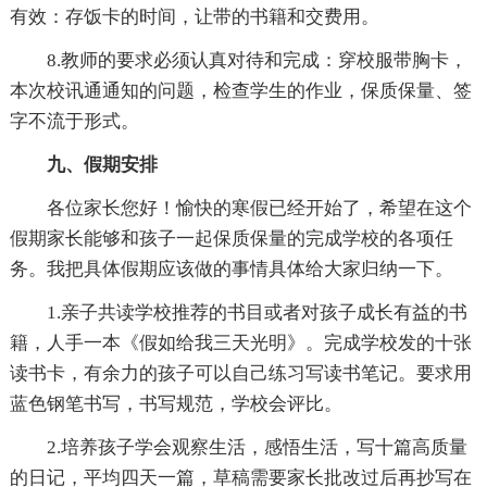
有效：存饭卡的时间，让带的书籍和交费用。
8.教师的要求必须认真对待和完成：穿校服带胸卡，
本次校讯通通知的问题，检查学生的作业，保质保量、签
字不流于形式。
九、假期安排
各位家长您好！愉快的寒假已经开始了，希望在这个
假期家长能够和孩子一起保质保量的完成学校的各项任
务。我把具体假期应该做的事情具体给大家归纳一下。
1.亲子共读学校推荐的书目或者对孩子成长有益的书
籍，人手一本《假如给我三天光明》。完成学校发的十张
读书卡，有余力的孩子可以自己练习写读书笔记。要求用
蓝色钢笔书写，书写规范，学校会评比。
2.培养孩子学会观察生活，感悟生活，写十篇高质量
的日记，平均四天一篇，草稿需要家长批改过后再抄写在