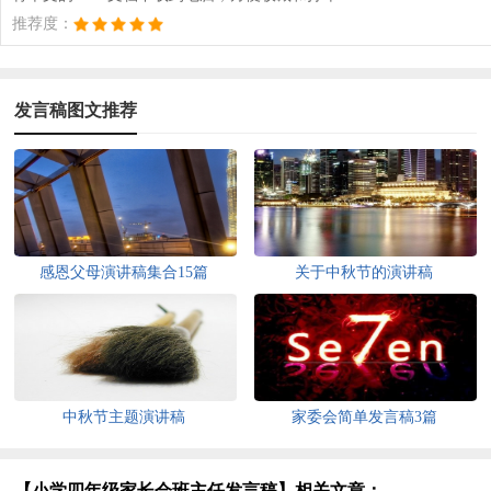
推荐度：
发言稿图文推荐
感恩父母演讲稿集合15篇
关于中秋节的演讲稿
中秋节主题演讲稿
家委会简单发言稿3篇
【小学四年级家长会班主任发言稿】相关文章：