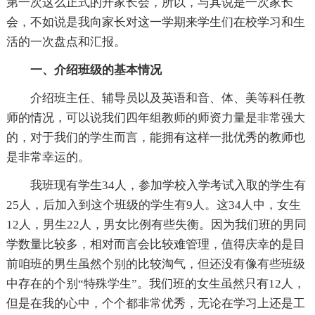
第一次这么正式的开家长会，所以，与其说是一次家长
会，不如说是我向家长对这一学期来学生们在校学习和生
活的一次盘点和汇报。
一、介绍班级的基本情况
介绍班主任、辅导员以及英语和音、体、美等科任教
师的情况，可以说我们四年组教师的师资力量是非常强大
的，对于我们的学生而言，能拥有这样一批优秀的教师也
是非常幸运的。
我班现有学生34人，参加学校入学考试入取的学生有
25人，后加入到这个班级的学生有9人。这34人中，女生
12人，男生22人，男女比例有些失衡。因为我们班的男同
学数量比较多，相对而言会比较难管理，值得庆幸的是目
前咱班的男生虽然个别的比较淘气，但还没有像有些班级
中存在的个别“特殊学生”。我们班的女生虽然只有12人，
但是在我的心中，个个都非常优秀，无论在学习上还是工