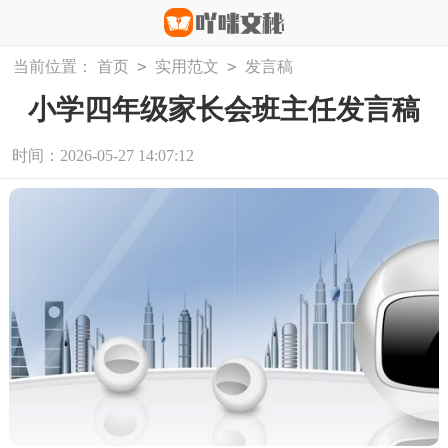
>
>
当前位置：
首页
实用范文
发言稿
小学四年级家长会班主任发言稿
时间：2026-05-27 14:07:12