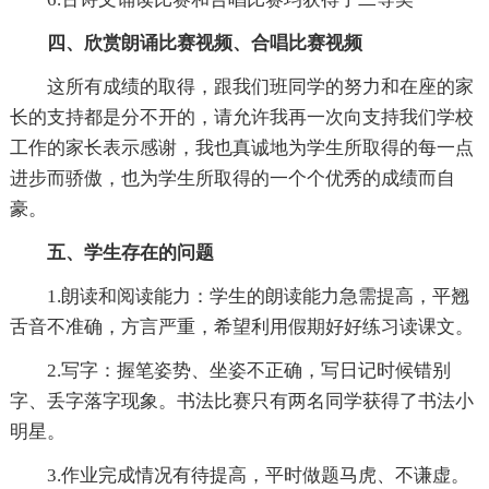
四、欣赏朗诵比赛视频、合唱比赛视频
这所有成绩的取得，跟我们班同学的努力和在座的家
长的支持都是分不开的，请允许我再一次向支持我们学校
工作的家长表示感谢，我也真诚地为学生所取得的每一点
进步而骄傲，也为学生所取得的一个个优秀的成绩而自
豪。
五、学生存在的问题
1.朗读和阅读能力：学生的朗读能力急需提高，平翘
舌音不准确，方言严重，希望利用假期好好练习读课文。
2.写字：握笔姿势、坐姿不正确，写日记时候错别
字、丢字落字现象。书法比赛只有两名同学获得了书法小
明星。
3.作业完成情况有待提高，平时做题马虎、不谦虚。