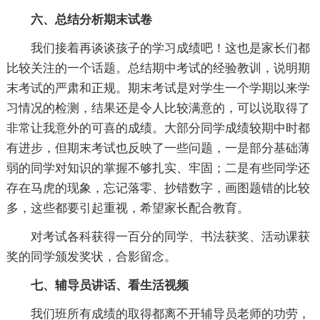
六、总结分析期末试卷
我们接着再谈谈孩子的学习成绩吧！这也是家长们都
比较关注的一个话题。总结期中考试的经验教训，说明期
末考试的严肃和正规。期末考试是对学生一个学期以来学
习情况的检测，结果还是令人比较满意的，可以说取得了
非常让我意外的可喜的成绩。大部分同学成绩较期中时都
有进步，但期末考试也反映了一些问题，一是部分基础薄
弱的同学对知识的掌握不够扎实、牢固；二是有些同学还
存在马虎的现象，忘记落零、抄错数字，画图题错的比较
多，这些都要引起重视，希望家长配合教育。
对考试各科获得一百分的同学、书法获奖、活动课获
奖的同学颁发奖状，合影留念。
七、辅导员讲话、看生活视频
我们班所有成绩的取得都离不开辅导员老师的功劳，