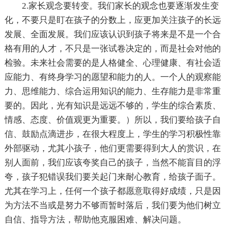
2.家长观念要转变。我们家长的观念也要逐渐发生变
化，不要只是盯在孩子的分数上，应更加关注孩子的长远
发展、全面发展。我们应该认识到孩子将来是不是一个合
格有用的人才，不只是一张试卷决定的，而是社会对他的
检验。未来社会需要的是人格健全、心理健康、有社会适
应能力、有终身学习的愿望和能力的人。一个人的观察能
力、思维能力、综合运用知识的能力、生存能力是非常重
要的。因此，光有知识是远远不够的，学生的综合素质、
情感、态度、价值观更为重要。）所以，我们要给孩子自
信、鼓励点滴进步，在很大程度上，学生的学习积极性靠
外部驱动，尤其小孩子，他们更需要得到大人的赏识，在
别人面前，我们应该夸奖自己的孩子，当然不能盲目的浮
夸，孩子犯错误我们要关起门来耐心教育，给孩子面子。
尤其在学习上，任何一个孩子都愿意取得好成绩，只是因
为方法不当或是努力不够而暂时落后，我们要为他们树立
自信、指导方法，帮助他克服困难、解决问题。