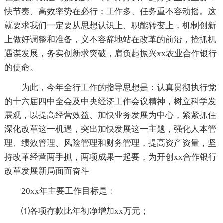
快节奏、高效率势在必行；工作多、任务重不容动摇。这
就要求我们一定要从思想认识上、职能转变上，机制创新
上做好调整和准备，义不容辞地站在改革的前沿，抢抓机
遇谋发展，务实创新求突破，肩负起振兴xx农业合作银行
的使命。
为此，今年全行工作的指导思想是：认真贯彻执行党
的十六届四中全会及中央经济工作会议精神，树立科学发
展观，以提高经营效益、加快业务发展为中心，紧紧抓住
深化改革这一机遇，突出加快发展这一主题，强化人本管
理、绩效管理、风险管理和财务管理，提高资产资量，坚
持改革经营两手抓，两项成果一起要，为开创xx合作银行
改革发展新局面而奋斗
20xx年主要工作目标是：
⑴各项存款比年初净增加xx万元；