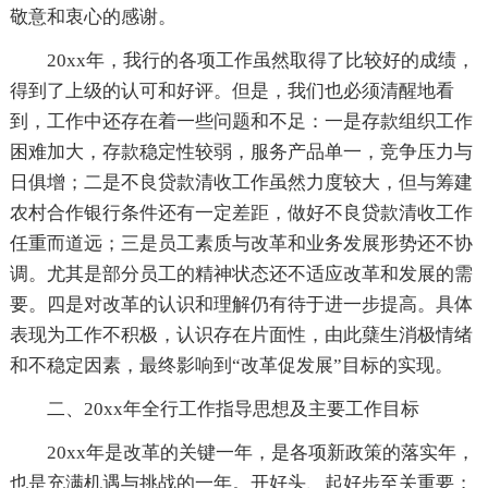
敬意和衷心的感谢。
20xx年，我行的各项工作虽然取得了比较好的成绩，
得到了上级的认可和好评。但是，我们也必须清醒地看
到，工作中还存在着一些问题和不足：一是存款组织工作
困难加大，存款稳定性较弱，服务产品单一，竞争压力与
日俱增；二是不良贷款清收工作虽然力度较大，但与筹建
农村合作银行条件还有一定差距，做好不良贷款清收工作
任重而道远；三是员工素质与改革和业务发展形势还不协
调。尤其是部分员工的精神状态还不适应改革和发展的需
要。四是对改革的认识和理解仍有待于进一步提高。具体
表现为工作不积极，认识存在片面性，由此蘖生消极情绪
和不稳定因素，最终影响到“改革促发展”目标的实现。
二、20xx年全行工作指导思想及主要工作目标
20xx年是改革的关键一年，是各项新政策的落实年，
也是充满机遇与挑战的一年。开好头、起好步至关重要；