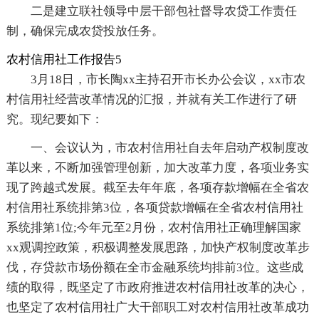
二是建立联社领导中层干部包社督导农贷工作责任
制，确保完成农贷投放任务。
农村信用社工作报告5
3月18日，市长陶xx主持召开市长办公会议，xx市农
村信用社经营改革情况的汇报，并就有关工作进行了研
究。现纪要如下：
一、会议认为，市农村信用社自去年启动产权制度改
革以来，不断加强管理创新，加大改革力度，各项业务实
现了跨越式发展。截至去年年底，各项存款增幅在全省农
村信用社系统排第3位，各项贷款增幅在全省农村信用社
系统排第1位;今年元至2月份，农村信用社正确理解国家
xx观调控政策，积极调整发展思路，加快产权制度改革步
伐，存贷款市场份额在全市金融系统均排前3位。这些成
绩的取得，既坚定了市政府推进农村信用社改革的决心，
也坚定了农村信用社广大干部职工对农村信用社改革成功