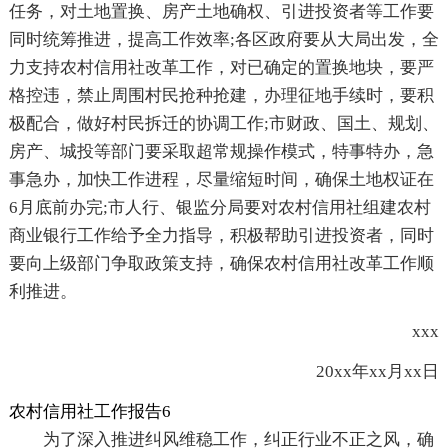
任务，对土地置换、房产土地确权、引进投资者等工作要
同时统筹推进，提高工作效率;各区政府要从大局出发，全
力支持农村信用社改革工作，对已确定的置换地块，要严
格控违，禁止周围村民抢种抢建，办理征地手续时，要积
极配合，做好村民拆迁的协调工作;市财政、国土、规划、
房产、城投等部门要采取超常规操作模式，特事特办，急
事急办，加快工作进程，尽量缩短时间，确保土地权证在
6月底前办完;市人行、银监分局要对农村信用社组建农村
商业银行工作给予全力指导，积极帮助引进投资者，同时
要向上级部门争取政策支持，确保农村信用社改革工作顺
利推进。
xxx
20xx年xx月xx日
农村信用社工作报告6
为了深入推进纠风维稳工作，纠正行业不正之风，确