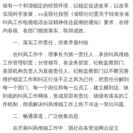
保有一个和谐稳定的经营环境，以稳定促进改革，以改革
实现科学发展，xx县联社按照《省联社纪委关于转发全省
纠风工作电视电话会议精神传达提纲的通知》要求，在辖
内各级、各部门狠抓落实，取得成效。
一、落实工作责任，排查矛盾纠纷
在纠风工作中，理事长为第一责任人，承担纠风维稳
工作管理职责；分管领导、各业务部室、纪检监察部门、
基层机构负责人为直接责任人。纪检监察部门以不断完善
维护稳定工作和纠正行业不正之风为已任，把责任分解到
每一个部门、每一个岗位和每一位员工，建立横到边、纵
到底的纠风工作网络，形成层层有责任、级级有落实的工
作机制，彻底解决纠风维稳工作上热下冷这一突出问题。
二、畅通渠道，广泛收集信息
在开展纠风维稳工作中，我社在各营业网点设立