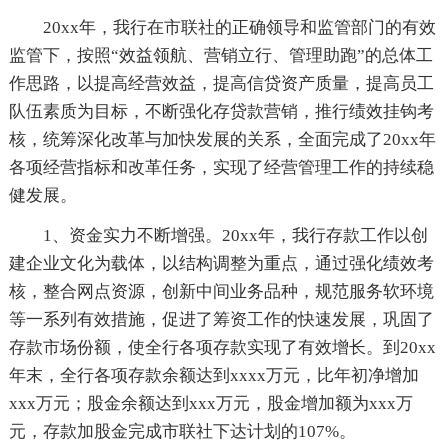
20xx年，我行在市联社的正确领导和监管部门的有效
监管下，按照“效益领航、营销立行、管理助跑”的总体工
作思路，以提高经营效益，提高信贷资产质量，提高员工
队伍素质为目标，不断强化存贷款营销，推行绩效挂钩考
核，统筹深化改革与加快发展的关系，全面完成了20xx年
各项经营指标和改革任务，实现了经营管理工作的持续稳
健发展。
1、资金实力不断增强。20xx年，我行存款工作以创
建企业文化为载体，以结构调整为重点，通过强化绩效考
核，整合网点资源，创新中间业务品种，规范服务软环境
等一系列有效措施，促进了筹资工作的快速发展，巩固了
存款市场份额，使全行各项存款实现了有效增长。到20xx
年末，全行各项存款余额达到xxxx万元，比年初净增加
xxx万元；股金余额达到xxx万元，股金增加额为xxx万
元，存款加股金完成市联社下达计划的107%。