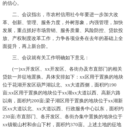
的信心。
二、会议指出，市农村信用社今年要进一步加大改
革、创新、管理、服务力度，外树形象，内强管理，加快
发展，重点抓好市场营销、服务质量、风险防控、贷款投
放、产权制度改革工作，力争各项业务在去年的基础上全
面提升，再上新台阶。
三、会议就有关工作明确如下意见：
(一)xx开发区、xx开发区、各街办及市直部门的相关
贷款一并征地置换。具体安排如下：xx区用于置换的地块
位于花湖开发区葫芦湖以北、xx大道西侧，面积约190
亩;xx区用于置换的地块位于xx湖xx大道以西、高新六路
以南，面积约200亩;梁子湖区用于置换的地块位于xx湖新
区xx大道以北、xx大道以西、行政服务中心以东，面积约
230亩;市直部门、各开发区、各街办集中置换的地块位于
xx镇银山村和余山下村，面积约370亩。上述土地的征地