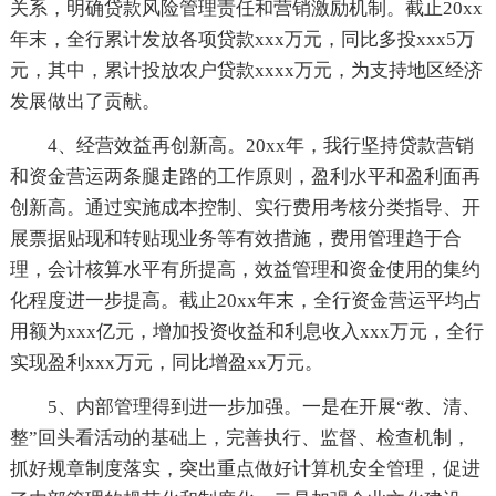
关系，明确贷款风险管理责任和营销激励机制。截止20xx
年末，全行累计发放各项贷款xxx万元，同比多投xxx5万
元，其中，累计投放农户贷款xxxx万元，为支持地区经济
发展做出了贡献。
4、经营效益再创新高。20xx年，我行坚持贷款营销
和资金营运两条腿走路的工作原则，盈利水平和盈利面再
创新高。通过实施成本控制、实行费用考核分类指导、开
展票据贴现和转贴现业务等有效措施，费用管理趋于合
理，会计核算水平有所提高，效益管理和资金使用的集约
化程度进一步提高。截止20xx年末，全行资金营运平均占
用额为xxx亿元，增加投资收益和利息收入xxx万元，全行
实现盈利xxx万元，同比增盈xx万元。
5、内部管理得到进一步加强。一是在开展“教、清、
整”回头看活动的基础上，完善执行、监督、检查机制，
抓好规章制度落实，突出重点做好计算机安全管理，促进