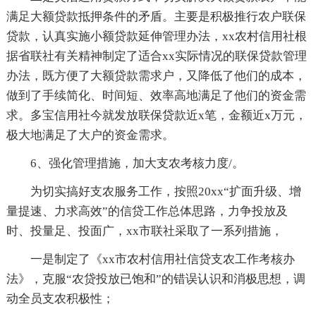
满足大额贷款抵押条件的矛盾。主要是积极推行农户联保
贷款，认真实施小额贷款延伸管理办法，xx农村信用社根
据省联社有关精神制定了适合xx实际情况的联保贷款管理
办法，既方便了大额贷款需求户，又降低了他们的成本，
做到了手续简化、时间短、效率高地满足了他们的资金需
求。多宝信用社今就发放联保贷款近x笔，金额近x万元，
极大地满足了大户的资金需求。
6、强化管理措施，加大支农考核力度/。
为切实搞好支农服务工作，按照20xx“扩面升级、增
量提速、力求高效”的信贷工作总体思路，力争投放及
时、投量足、投面广，xx市联社采取了一系列措施，
一是制定了《xx市农村信用社信贷支农工作考核办
法》，克服“农贷投放已饱和”的错误认识和消极思想，调
动全员支农积极性；