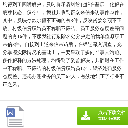
均得到了圆满解决，及时将矛盾纠纷化解在基层，化解在
萌芽状态。仅今年，我社共收到群众来信来访事件22件，
其中，反映存款余额不正确的有3件，反映贷款余额不正
确、村级信贷联络员不称职不廉洁、员工服务态度差等问
题的有16件，不服我社行政除名处分决定的我单位原职工
来信3件。自接到上述来信来访后，在经过深入调查，充
分掌握实际情况的基础上，主要采取了多向当事人沟通、
多作解释的方法处理，均得到了妥善解决，共辞退在工作
中不称职、不廉洁的村级信贷联络员1名，经济处罚服务
态度差、违规办理业务的员工67人，有效地纠正了行业不
正之风。
点击下载文档
文档为doc格式