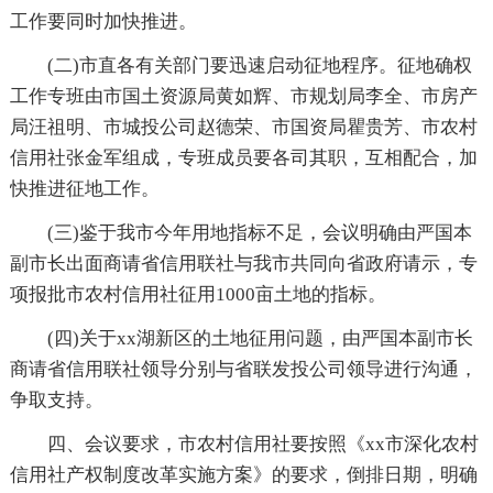
工作要同时加快推进。
(二)市直各有关部门要迅速启动征地程序。征地确权
工作专班由市国土资源局黄如辉、市规划局李全、市房产
局汪祖明、市城投公司赵德荣、市国资局瞿贵芳、市农村
信用社张金军组成，专班成员要各司其职，互相配合，加
快推进征地工作。
(三)鉴于我市今年用地指标不足，会议明确由严国本
副市长出面商请省信用联社与我市共同向省政府请示，专
项报批市农村信用社征用1000亩土地的指标。
(四)关于xx湖新区的土地征用问题，由严国本副市长
商请省信用联社领导分别与省联发投公司领导进行沟通，
争取支持。
四、会议要求，市农村信用社要按照《xx市深化农村
信用社产权制度改革实施方案》的要求，倒排日期，明确