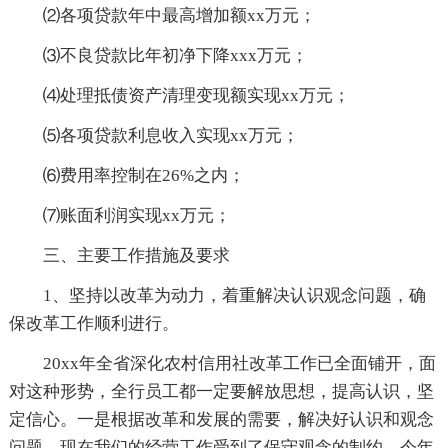
⑵各项贷款年中最高增加额xx万元；
⑶不良贷款比年初净下降xxx万元；
⑷处理抵债资产清理变现额实现xx万元；
⑸各项贷款利息收入实现xx万元；
⑹费用率控制在26%之内；
⑺账面利润实现xx万元；
三、主要工作措施及要求
1、坚持以改革为动力，着重解决认识观念问题，确
保改革工作顺利进行。
20xx年全省深化农村信用社改革工作已全面铺开，面
对这种形势，全行员工都一定要解放思想，提高认识，坚
定信心。一是根据改革和发展的需要，解决好认识和观念
问题，现在我们的经营工作受到了保守观念的制约，今年