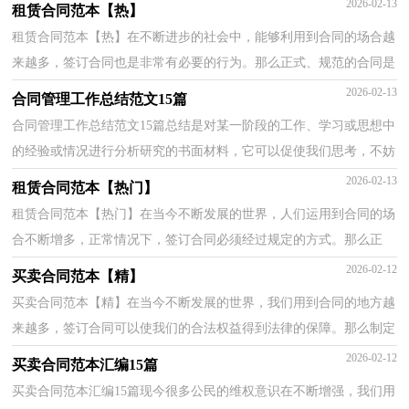
2026-02-13
租赁合同范本【热】
租赁合同范本【热】在不断进步的社会中，能够利用到合同的场合越
来越多，签订合同也是非常有必要的行为。那么正式、规范的合同是
什么样的呢？以下是小编收集整理的租赁合同范本，欢...
2026-02-13
合同管理工作总结范文15篇
合同管理工作总结范文15篇总结是对某一阶段的工作、学习或思想中
的经验或情况进行分析研究的书面材料，它可以促使我们思考，不妨
坐下来好好写写总结吧。你想知道总结怎么写吗？下...
2026-02-13
租赁合同范本【热门】
租赁合同范本【热门】在当今不断发展的世界，人们运用到合同的场
合不断增多，正常情况下，签订合同必须经过规定的方式。那么正
式、规范的合同是什么样的呢？以下是小编为大家收集的...
2026-02-12
买卖合同范本【精】
买卖合同范本【精】在当今不断发展的世界，我们用到合同的地方越
来越多，签订合同可以使我们的合法权益得到法律的保障。那么制定
合同书有什么需要注意的呢？以下是小编精心整理的...
2026-02-12
买卖合同范本汇编15篇
买卖合同范本汇编15篇现今很多公民的维权意识在不断增强，我们用