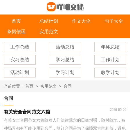
首页
总结计划
作文大全
句子大全
条据信函
实用范文
工作总结
活动总结
年终总结
实习总结
学习总结
工作计划
活动计划
学习计划
教学计划
>
>
当前位置：
首页
实用范文
合同
合同
2026-05-26
有关安全合同范文六篇
有关安全合同范文六篇随着人们法律观念的日益增强，随时随地，各
种场景都有可能使用到合同，签订合同是为了保障双方的利益，避免