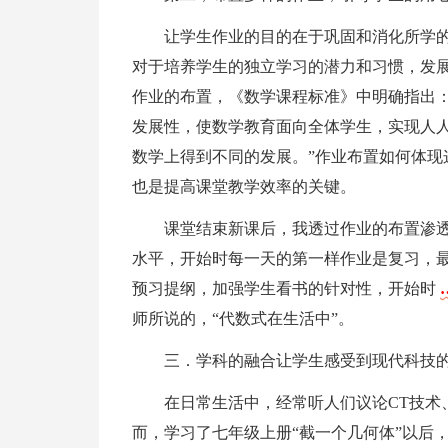
让学生作业的目的在于巩固和消化所学
对于培养学生的独立学习的潜力和习惯，发
作业的布置，《数学课程标准》中明确指出：
发展性，使数学教育面向全体学生，实现人
数学上得到不同的发展。”作业布置如何体现
也是提高课堂教学效率的关键。
课堂结束新课后，我透过作业的布置渗
水平，开始时每一天的第一样作业是复习，
预习提纲，加强学生看书的针对性，开始时
师所说的，“代数式在生活中”。
三．学科的融合让学生感受到现代科技
在日常生活中，经常听人们议论CT技术
而，学习了七年级上册“截一个几何体”以后