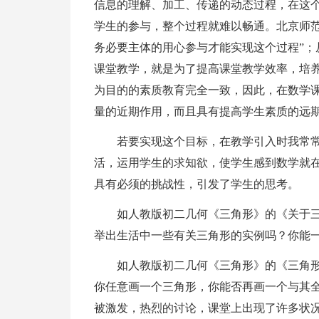
信息的理解、加工、传递的动态过程，在这
学生的参与，整个过程就难以畅通。北京师范
务必要主体的用心参与才能实现这个过程”；
课堂教学，就是为了提高课堂教学效率，培
为目的的素质教育完全一致，因此，在数学
量的近期作用，而且具有提高学生素质的远
若要实现这个目标，在教学引入时我常
活，运用学生的求知欲，使学生感到数学就
具有必须的挑战性，引发了学生的思考。
如人教版初二几何《三角形》的《关于
举出生活中一些有关三角形的实例吗？你能
如人教版初二几何《三角形》的《三角
你任意画一个三角形，你能否再画一个与其
被激发，热烈的讨论，课堂上出现了许多状