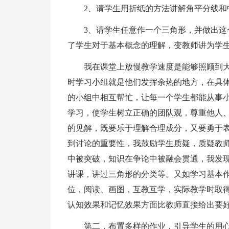
2、请学生用折纸的方法讲解角平分线和
3、请学生任意作一个三角形，并做出
了学生对于基本概念的理解，变教师讲为学
我在课堂上放慢教学速度是能够照顾到
时学习小组就是他们发挥余热的地方，在具
的小组中相互帮忙，让每一个学生都能从事
学习，使学生树立正确的团队观，尊重他人
的见解，既要乐于理解合理成分，又要勇于
到讨论的重要性，我鼓励学生质疑，质疑教
中被突破，知识在争论中被融会贯通，我发
讲课，讲过三角形的分类等。又如学习基本
位，阅读、画图，互教互学，实际教学时取
认知效果和记忆效果方面比教师直接给出要
第二，布置多样的作业，引导学生的用