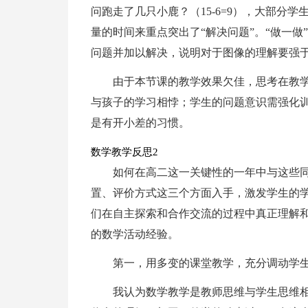
问跑走了几只小鹿？（15-6=9），大部分学
量的时间来重点突出了“解决问题”。“做一
问题并加以解决，说明对于图像的理解要强
由于本节课的教学效果欠佳，思考在教
与孩子的学习相悖；学生的问题意识需强化
是有开小差的习惯。
数学教学反思2
如何在高二这一关键性的一年中与这些
置、评价方式这三个方面入手，激发学生的
们在自主探索和合作交流的过程中真正理解
的数学活动经验。
第一，用多变的课堂教学，充分调动学
我认为数学教学是教师思维与学生思维