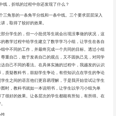
中线，折纸的过程中你还发现了什么？
这个三角形的一条角平分线和一条中线。三个要求层层深入
生讲，取得了较好的效果。
大部分学生的，但一小批优等生就会出现没事做的状况，这
体的教学过程中给学生建立了数学学习小组，让学生在各自
小组中不同的工作，并最终完成一个共同的目标。透过小组
、尊重自己，敢于发表自己的观点，又不固执己见，对同学
表达自己不同的看法。在具体实施的过程中，我越发的认识
师，质疑教科书，鼓励学生争论，有些知识点在学生的争论
现学生之间的语言他们更容易理解，于是我开始尝试让学生
作图时，教科书就如一本说明书，让学生以学习小组为单
得了很好的效果。让各层次的学生都能有所知，有所得。在
好。
心性