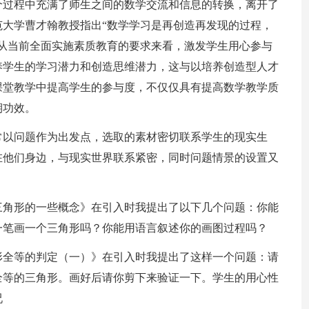
个过程中充满了师生之间的数学交流和信息的转换，离开了
大学曹才翰教授指出“数学学习是再创造再发现的过程，
从当前全面实施素质教育的要求来看，激发学生用心参与
养学生的学习潜力和创造思维潜力，这与以培养创造型人才
课堂教学中提高学生的参与度，不仅仅具有提高数学教学质
期功效。
常以问题作为出发点，选取的素材密切联系学生的现实生
在他们身边，与现实世界联系紧密，同时问题情景的设置又
三角形的一些概念》在引入时我提出了以下几个问题：你能
一笔画一个三角形吗？你能用语言叙述你的画图过程吗？
形全等的判定（一）》在引入时我提出了这样一个问题：请
全等的三角形。画好后请你剪下来验证一下。学生的用心性
况