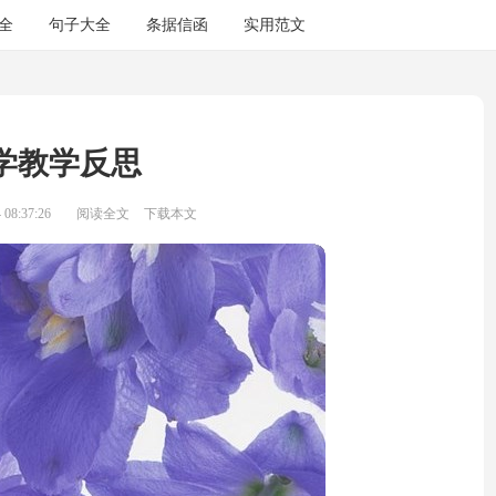
全
句子大全
条据信函
实用范文
学教学反思
08:37:26
阅读全文
下载本文