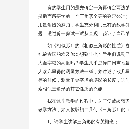
有的学生用的是先确定一角再确定两边
是后面所要学的一个三角形全等的判定公理
用量角器的麻烦，学生充分利用已有的数学
题，透过剪一剪试一试从直观上验证了自己
如《相似形》的《相似三角形的性质》
礼貌古国的埃及你会想到什么？学生们说到
大金字塔的高度吗？学生几乎是异口同声地
人欧几里得的测量方法一样，并讲述了欧几
等的时候，测量了金字塔的塔影的长度，这时
索相似三角形的其它性质的兴趣。
我在课堂教学的过程中，为了使成绩较
教学方法，如人教版初二几何《三角形》的
1、请学生讲解三角形的有关概念；