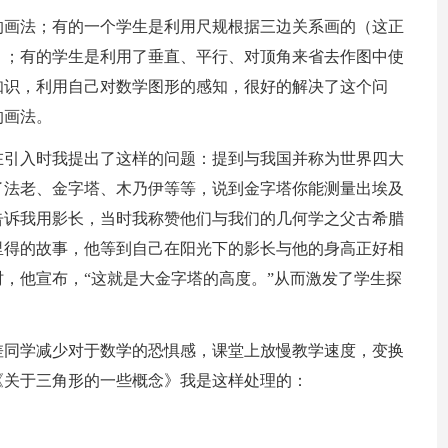
的画法；有的一个学生是利用尺规根据三边关系画的（这正
）；有的学生是利用了垂直、平行、对顶角来省去作图中使
知识，利用自己对数学图形的感知，很好的解决了这个问
的画法。
在引入时我提出了这样的问题：提到与我国并称为世界四大
了法老、金字塔、木乃伊等等，说到金字塔你能测量出埃及
告诉我用影长，当时我称赞他们与我们的几何学之父古希腊
里得的故事，他等到自己在阳光下的影长与他的身高正好相
，他宣布，“这就是大金字塔的高度。”从而激发了学生探
差同学减少对于数学的恐惧感，课堂上放慢教学速度，变换
《关于三角形的一些概念》我是这样处理的：