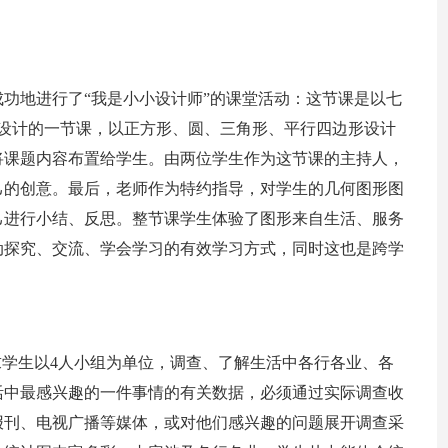
功地进行了“我是小小设计师”的课堂活动：这节课是以七
内容设计的一节课，以正方形、圆、三角形、平行四边形设计
将课题内容布置给学生。由两位学生作为这节课的主持人，
己的创意。最后，老师作为特约指导，对学生的几何图形图
己进行小结、反思。整节课学生体验了图形来自生活、服务
动探究、交流、学会学习的有效学习方式，同时这也是跨学
求学生以4人小组为单位，调查、了解生活中各行各业、各
活中最感兴趣的一件事情的有关数据，必须通过实际调查收
报刊、电视广播等媒体，或对他们感兴趣的问题展开调查采