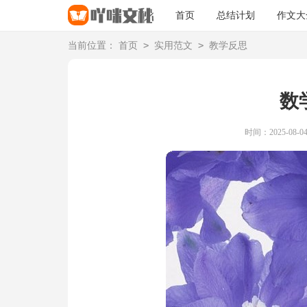
首页
总结计划
作文大
>
>
当前位置：
首页
实用范文
教学反思
数
时间：2025-08-04 