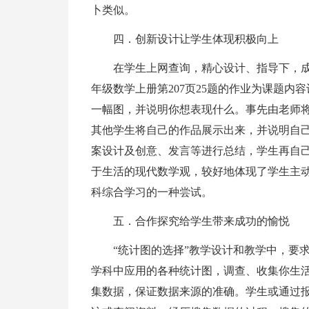
卜类似。
四．创新设计让学生体现积极向上
在学生上网查询，精心设计、指导下，成
年级数学上册第207页25题的作业为课题
一幅图，并说明你想表现什么。事先由老师
其他学生将自己的作品展示出来，并说明自
案设计及创意、发言等进行总结，学生再自
于生活的现代数学观，较好地体现了学生主
科综合学习的一种尝试。
五．合作探究给学生带来成功的愉悦
“统计图的选择”教学设计和教学中，要
学科中应用的各种统计图，调查、收集你生
集数据，保证数据来源的准确。学生或通过