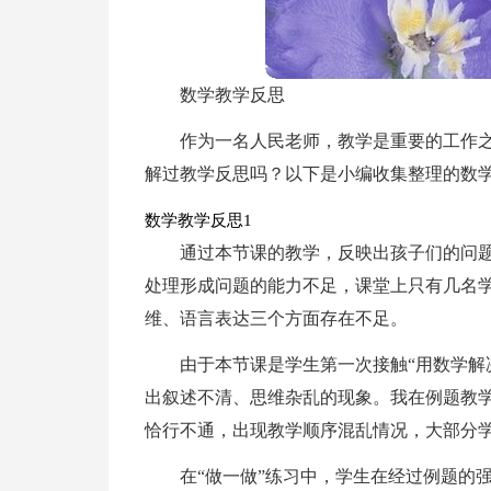
数学教学反思
作为一名人民老师，教学是重要的工作
解过教学反思吗？以下是小编收集整理的数
数学教学反思1
通过本节课的教学，反映出孩子们的问
处理形成问题的能力不足，课堂上只有几名
维、语言表达三个方面存在不足。
由于本节课是学生第一次接触“用数学解
出叙述不清、思维杂乱的现象。我在例题教
恰行不通，出现教学顺序混乱情况，大部分
在“做一做”练习中，学生在经过例题的