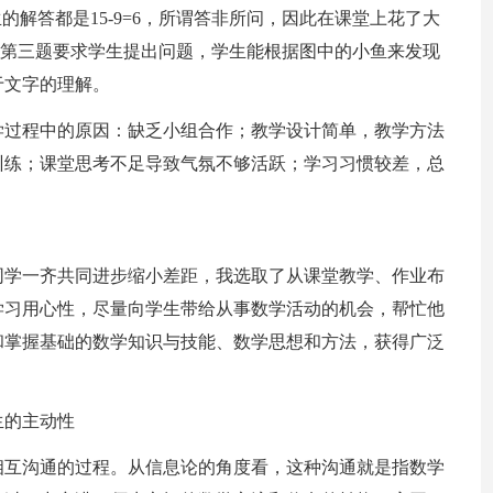
生的解答都是15-9=6，所谓答非所问，因此在课堂上花了大
做”第三题要求学生提出问题，学生能根据图中的小鱼来发现
于文字的理解。
学过程中的原因：缺乏小组合作；教学设计简单，教学方法
训练；课堂思考不足导致气氛不够活跃；学习习惯较差，总
同学一齐共同进步缩小差距，我选取了从课堂教学、作业布
学习用心性，尽量向学生带给从事数学活动的机会，帮忙他
和掌握基础的数学知识与技能、数学思想和方法，获得广泛
生的主动性
相互沟通的过程。从信息论的角度看，这种沟通就是指数学