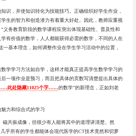
的知识，并使知识转化为技能技巧。正确组织好学生作业，
展学生的智力和创造潜力有着重大好处。因此，教师应重视
“义务教育阶段的数学课程应突出体现基础性、普及性和
人学有价值的数学，人人都能获得必需的数学，不同的人在
这一基本理念，如何调整作业在学生学习活动中的位置，
透数学学习方法如自学，这样才能真正提高学生数学学习的
最后一项作业是预习，而且把具体的页数写清楚提出具体的
……此处隐藏11025个字……
的数学”的新理念，正如刘老
的魅力和综合式的学习
、磁共振成像，但很少有人能将其中的道理讲清楚。然
，几乎所有的学生都能体会现代医学的CT技术竟然和切萝