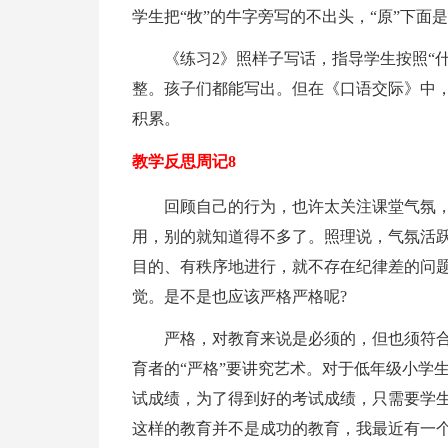
学生把“牧”的牛字旁写的不出头，“原”下面
《练习2》照样子写话，指导学生按照“什么
整。孩子们都能写出。但在《口语交际》中
积累。
教学反思周记8
回顾自己的行为，也许太关注课堂气氛
用，别的就知道得不多了。照理说，气氛活
目的、有秩序地进行，就不存在纪律差的问
觉。是不是也应该严格严格呢?
严格，对教育来说是必须的，但也须符
育者的“严格”要讲究艺术。对于低年级小学
试成绩，为了得到好的考试成绩，只需要学生
这样的教育并不是成功的教育，我最近有一