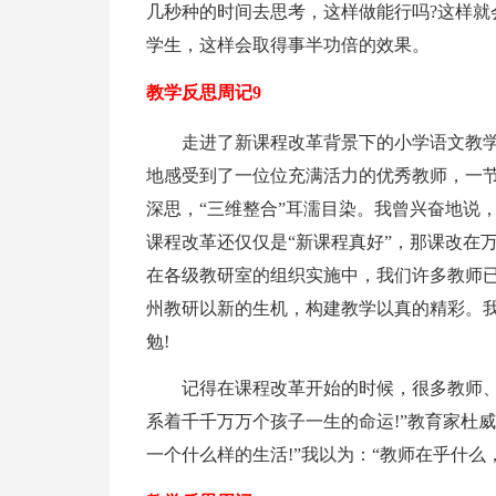
几秒种的时间去思考，这样做能行吗?这样就
学生，这样会取得事半功倍的效果。
教学反思周记9
走进了新课程改革背景下的小学语文教
地感受到了一位位充满活力的优秀教师，一
深思，“三维整合”耳濡目染。我曾兴奋地说
课程改革还仅仅是“新课程真好”，那课改在
在各级教研室的组织实施中，我们许多教师
州教研以新的生机，构建教学以真的精彩。
勉!
记得在课程改革开始的时候，很多教师、
系着千千万万个孩子一生的命运!”教育家杜
一个什么样的生活!”我以为：“教师在乎什么