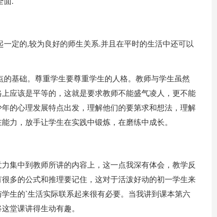
面.
起一定的,较为良好的师生关系.并且在平时的生活中还可以
点的基础。尊重学生要尊重学生的人格。教师与学生虽然
格上应该是平等的，这就是要求教师不能盛气凌人，更不能
少年的心理发展特点出发，理解他们的要第求和想法，理解
在能力，放手让学生在实践中锻炼，在磨练中成长。
意力集中到教师所讲的内容上，这一点我深有体会，教学反
有很多的公式和推理要记住，这对于活泼好动的初一学生来
学生的`生活实际联系起来很有必要。当我讲到课本第六
将这堂课讲得生动有趣。