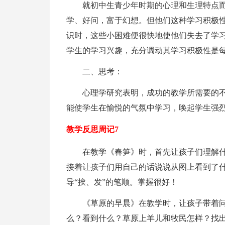
就初中生青少年时期的心理和生理特点
学、好问，富于幻想。但他们这种学习积极
识时，这些小困难便很快地使他们失去了学
学生的学习兴趣，充分调动其学习积极性是
二、思考：
心理学研究表明，成功的教学所需要的
能使学生在愉悦的气氛中学习，唤起学生强
教学反思周记7
在教学《春笋》时，首先让孩子们理解什
接着让孩子们用自己的话说说从图上看到了什么？用上“--
导“挨、发”的笔顺。掌握很好！
《草原的早晨》在教学时，让孩子带着问
么？看到什么？草原上羊儿和牧民怎样？找出