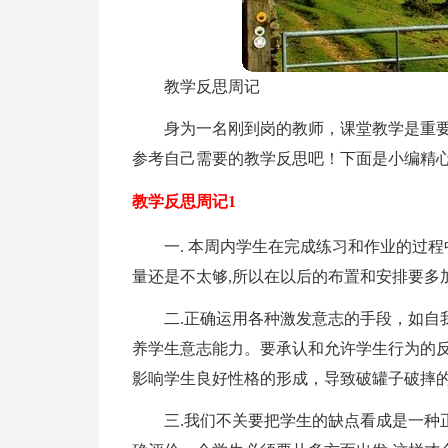
教学反思周记
身为一名刚到岗的教师，课堂教学是重
参考自己需要的教学反思吧！下面是小编精
教学反思周记1
一. 本周内学生在完成练习和作业的过程
量还是不太够,所以在以后的布置和安排要多
二.正确运用各种激发意志的手段，如自
养学生意志能力。要承认和允许学生行为的
影响学生良好性格的形成，导致破罐子破摔
三.我们不关要把学生的缺点看成是一种