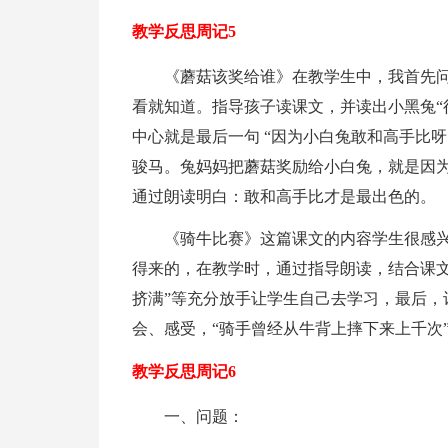
教学反思周记5
《蘑菇该奖给谁》在教学生中，我首先
看就知道。指导孩子读课文，并读出小黑兔“
中心就是最后一句 “因为小白兔敢和高手比
骏马。兔妈妈把蘑菇奖励给小白兔，就是因
通过朗读明白：敢和高手比才是最出色的。
《骑牛比赛》这篇课文的内容学生很感
得来的，在教学时，通过指导朗读，结合课文
挤满”等充分放手让学生自己去学习，最后，
会、感受，“骑手曾经从牛背上摔下来上千次
教学反思周记6
一、问题：