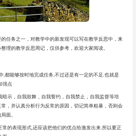
要的任务之一，对教学中的新发现可以写在教学反思中，来
心整理的教学反思周记，仅供参考，欢迎大家阅读。
中,都能够按时地完成任务,不过还是有一定的不足.也就是
加强点
我暗示，自我鼓舞，自我誓约，自我禁止，自我监督等培
反常，并认真分析行为反常的原因，切记简单粗暴，否则会
的局面。
正常的表现形式,还应该把他们的优点给激发出来.所以要正