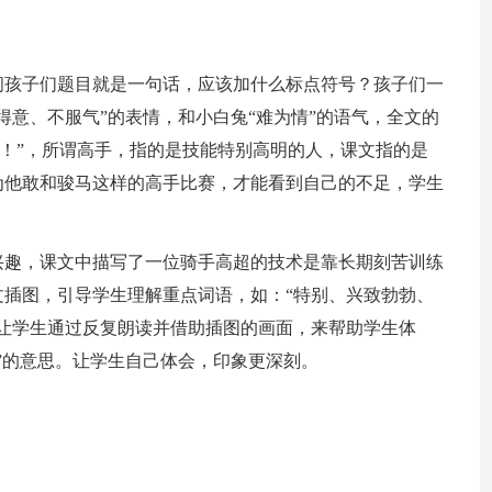
问孩子们题目就是一句话，应该加什么标点符号？孩子们一
得意、不服气”的表情，和小白兔“难为情”的语气，全文的
呀！”，所谓高手，指的是技能特别高明的人，课文指的是
为他敢和骏马这样的高手比赛，才能看到自己的不足，学生
兴趣，课文中描写了一位骑手高超的技术是靠长期刻苦训练
插图，引导学生理解重点词语，如：“特别、兴致勃勃、
让学生通过反复朗读并借助插图的画面，来帮助学生体
”的意思。让学生自己体会，印象更深刻。