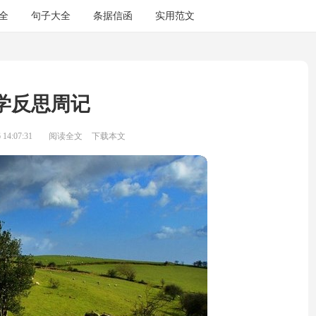
全
句子大全
条据信函
实用范文
学反思周记
14:07:31
阅读全文
下载本文