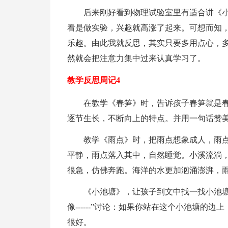
后来刚好看到物理试验室里有适合讲《
看是做实验，兴趣就高涨了起来。可想而知
乐趣。由此我就反思，其实只要多用点心，
然就会把注意力集中过来认真学习了。
教学反思周记4
在教学《春笋》时，告诉孩子春笋就是
逐节生长，不断向上的特点。并用一句话赞美春
教学《雨点》时，把雨点想象成人，雨
平静，雨点落入其中，自然睡觉。小溪流淌
很急，仿佛奔跑。海洋的水更加汹涌澎湃，
《小池塘》，让孩子到文中找一找小池塘
像------”讨论：如果你站在这个小池塘的
很好。