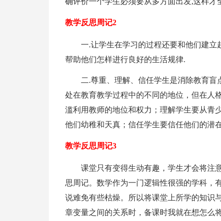
确评价一个学生必须要从多方面出发,这样才全
教学反思周记2
一.让学生在学习的过程还要和他们建立
帮助他们怎样进行良好的生活规律.
二.尊重、理解、信任学生是消除教育盲
处在教育教学过程中的不同的地位，但在人
滥利用教师的地位和权力；理解学生要从青
他们幼稚和天真；信任学生要信任他们的潜
教学反思周记3
课堂只有变得生动有趣，学生才会将注
思周记。数学作为一门逻辑性很强的学科，
说难免有些枯燥。所以将课堂上所学的知识与
章变量之间的关系时，备课时我就在想怎么