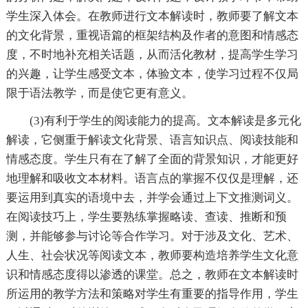
学生深入体会。在教师进行文本解读时，教师要了解文本
的文化背景，重视语篇的框架结构及作者的意图和情感态
度，不时地补充相关话题，从而活化教材，提高学生学习
的兴趣，让学生感受文本，体验文本，使学习过程不仅局
限于语法教学，而是使它更有意义。
(3)有利于学生的阅读能力的提高。文本解读是多元化
解读，它侧重于解读文化背景、语言知识点、阅读技能和
情感态度。学生只有在了解了全面的背景知识，才能更好
地理解和吸收文本材料。语言点的掌握不仅仅是理解，还
要运用到真实的语境中去，并学会通过上下文推测词义。
在阅读技巧上，学生要熟练掌握略读、查读、推断和预
测，并能够参与讨论等合作学习。对于涉及文化、艺术、
人生、社会状况等阅读文本，教师要构造培养学生文化意
识和情感态度得以渗透的课堂。总之，教师在文本解读时
所运用的教学方法和策略对学生有重要的指导作用，学生