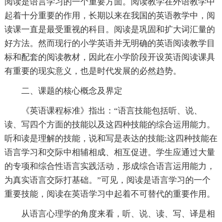
阅读是语言学习的一个重要方面。阅读教学在外语教学中
起着十分重要的作用，长期以来在我国的英语教学中，阅
读课一直是最受重视的科目。阅读是巩固和扩大词汇量的
好方法。然而现行的小学英语并无明确的英语阅读教学目
标和配套的阅读教材，因此在小学阶段开设英语阅读课具
有重要的现实意义，也是时代发展的必然趋势。
二、课题的核心概念及界定
《英语课程标准》指出：“语言技能包括听、说、
读、写四个方面的技能以及这四种技能的综合运用能力。
听和读是理解的技能，说和写是表达的技能;这四种技能在
语言学习和交际中相辅相成、相互促进。学生应通过大量
的专项和综合性语言实践活动，形成综合语言运用能力，
为真实语言交际打基础。”可见，阅读是语言学习的一个
重要技能，阅读在英语学习中起着不可替代的重要作用。
从语言心理学的角度来看，听、说、读、写、译是相