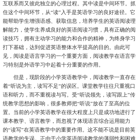
互联系而又彼此独立的心理过程。其中读是中间环节。抓
住这个中间环节，从“读”入手是英语学习的良好途径。它
能帮助学生增强语感、获取信息，培养学生的英语阅读理
解能力，使学生养成良好的英语阅读习惯，具有正确的阅
读技巧，拥有主动学习的能力和合作的精神，为终身学习
打下基础，达到促进英语整体水平提高的目的。由此可
见，阅读是语言学习的一个重要方面，阅读教学在语言学
习特别是外语学习中起着十分重要的作用。
但是，现阶段的小学英语教学中，阅读教学一直存在
着“听说为主，读写不足”的误区。课堂教学往往只重视口
语和听力，而不重视读与写。受“听说领先，读写跟上”传
统教学思想的影响，很多教师把“听说”放在了至高的位
置。当前的小学英语教学在很大程度上只是成功地进行了
课本教学、语言教学，而忽视了体现语言综合运用能力
的“读写”在英语教学中的重要作用。这不能不说是目前英
语教学的失误。正由于小学英语阅读教学的薄弱性和困难