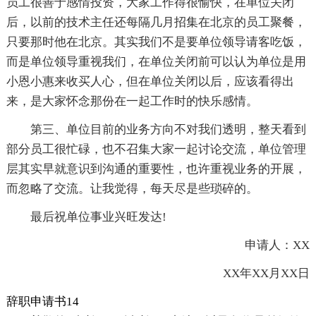
员工很善于感情投资，大家工作得很愉快，在单位关闭
后，以前的技术主任还每隔几月招集在北京的员工聚餐，
只要那时他在北京。其实我们不是要单位领导请客吃饭，
而是单位领导重视我们，在单位关闭前可以认为单位是用
小恩小惠来收买人心，但在单位关闭以后，应该看得出
来，是大家怀念那份在一起工作时的快乐感情。
第三、单位目前的业务方向不对我们透明，整天看到
部分员工很忙碌，也不召集大家一起讨论交流，单位管理
层其实早就意识到沟通的重要性，也许重视业务的开展，
而忽略了交流。让我觉得，每天尽是些琐碎的。
最后祝单位事业兴旺发达!
申请人：XX
XX年XX月XX日
辞职申请书14