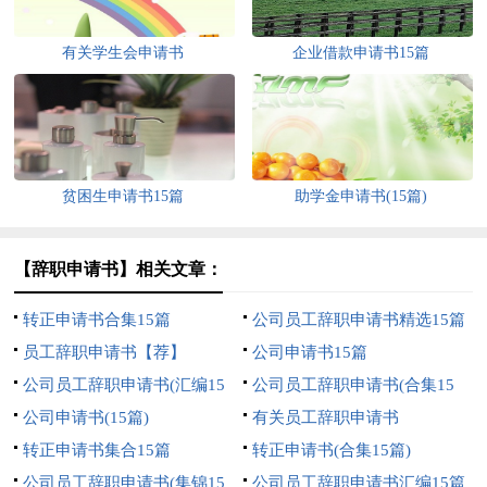
有关学生会申请书
企业借款申请书15篇
贫困生申请书15篇
助学金申请书(15篇)
【辞职申请书】相关文章：
转正申请书合集15篇
公司员工辞职申请书精选15篇
员工辞职申请书【荐】
公司申请书15篇
公司员工辞职申请书(汇编15
公司员工辞职申请书(合集15
篇)
公司申请书(15篇)
篇)
有关员工辞职申请书
转正申请书集合15篇
转正申请书(合集15篇)
公司员工辞职申请书(集锦15
公司员工辞职申请书汇编15篇