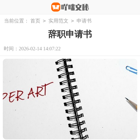
>
>
当前位置：
首页
实用范文
申请书
辞职申请书
时间：2026-02-14 14:07:22