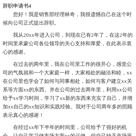
辞职申请书4
您好！我是销售部经理林奇，我很遗憾自己在这个时
候向公司正式提出辞职。
我从20xx年进入公司，到现在已有2年了，在这2年的
时间里承蒙公司各位领导的关心支持和厚爱，在此表示衷
心的感谢。
在过去的两年里，我在公司里工作的很开心，感觉公
司的气氛就和一个大家庭一样，大家相处的融洽和睦，xx
在公司里也学会了如何与同事相处，如何与客户建立xx关
系等方面xx的东西。并在公司的过去两年里，利用xx公司
给予xx学习时间，学习了xx新的东西来充实了自己，并增
加xx自己的xx知识和实践经验。我对于公司两年多的照顾
表示真心的感谢！
在经过xx年下半年的时间里，公司给予了很好的机
会，让自己学习做市场方面xx的运做，但自己缺乏市场等