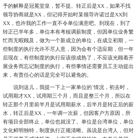
予的解释是冠冕堂皇，暂不提。转正后是XX，如果不找
领导协商就是XX，但记得开始时某领导许诺过是XX到
XX，也许我的工作一直不令单位满意吧。到现在，到了
转正已半年多，单位本有考核调薪制度，但因单位业务繁
忙而无暇顾及，做为一个新成立的单位，在成立初期，一
些制度的执行允许不尽人意，因为会有个适应期，但一年
后现在，有些制度的执行应该很成熟了，不应该光顾着开
展业务而忘记制度的执行，有些事情还需要员工主动提出
来，有责任心的话是完全可以避免的。
说到这儿，我提一下上一家单位的`情况，初去时，
试用期才XX，试用期三个月，而且是整三个月，所以在
转正那个月里前半月是试用期薪水，后半月是转正后的薪
水，转正后是XX，一年调一次薪，但因客户方原因，所
有项目全部终止，单位也就没了。单位是台湾单位，单位
文化鲜明独特，制度执行正规清晰。虽说是台湾人，但对