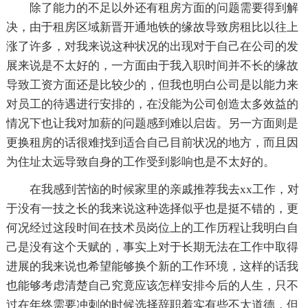
除了能力的不足以外还有租房方面的问题需要得到解
决，由于租房区域新晋开通地铁的缘故导致房租比以往上
涨了许多，对我来说这种状况的出现对于自己在公司的发
展来说是不太好的，一方面由于我入职时间并不长的缘故
导致工资方面还是比较少的，但我也明白公司是以能力来
对员工的待遇进行安排的，在没能为公司创造太多效益的
情况下也让我对加薪的问题感到难以启齿。另一方面则是
更换租房的话很难找到适合自己目前状况的地方，而且因
为住址太远导致自身的工作受到影响也是不太好的。
在我感到苦恼的时候家里的亲戚推荐我去xx工作，对
于没有一技之长的我来说这种选择似乎也是挺不错的，更
何况经过这段时间在技术员岗位上的工作历程让我明白自
己是没有这个天赋的，事实上对于长期无法在工作中取得
进展的我来说也希望能够换个新的工作环境，这样的话我
也能够考虑清楚自己究竟应该怎样安排今后的人生，只不
过在年终需要冲刺的时候选择辞职着实有些不太道德，但