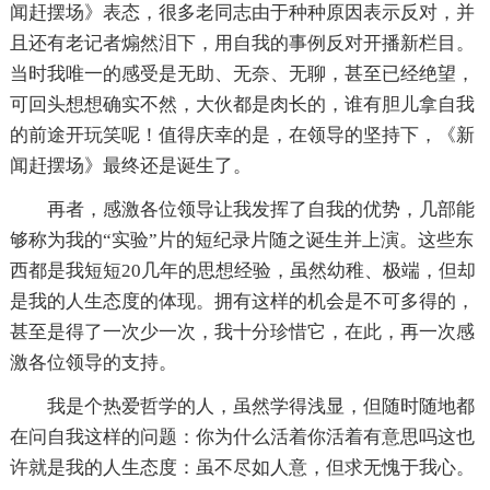
闻赶摆场》表态，很多老同志由于种种原因表示反对，并
且还有老记者煽然泪下，用自我的事例反对开播新栏目。
当时我唯一的感受是无助、无奈、无聊，甚至已经绝望，
可回头想想确实不然，大伙都是肉长的，谁有胆儿拿自我
的前途开玩笑呢！值得庆幸的是，在领导的坚持下，《新
闻赶摆场》最终还是诞生了。
再者，感激各位领导让我发挥了自我的优势，几部能
够称为我的“实验”片的短纪录片随之诞生并上演。这些东
西都是我短短20几年的思想经验，虽然幼稚、极端，但却
是我的人生态度的体现。拥有这样的机会是不可多得的，
甚至是得了一次少一次，我十分珍惜它，在此，再一次感
激各位领导的支持。
我是个热爱哲学的人，虽然学得浅显，但随时随地都
在问自我这样的问题：你为什么活着你活着有意思吗这也
许就是我的人生态度：虽不尽如人意，但求无愧于我心。