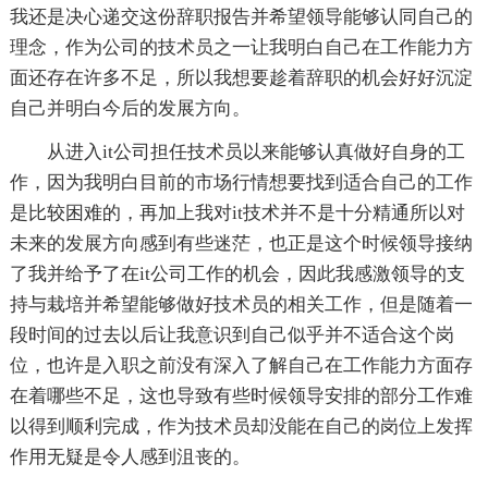
我还是决心递交这份辞职报告并希望领导能够认同自己的
理念，作为公司的技术员之一让我明白自己在工作能力方
面还存在许多不足，所以我想要趁着辞职的机会好好沉淀
自己并明白今后的发展方向。
从进入it公司担任技术员以来能够认真做好自身的工
作，因为我明白目前的市场行情想要找到适合自己的工作
是比较困难的，再加上我对it技术并不是十分精通所以对
未来的发展方向感到有些迷茫，也正是这个时候领导接纳
了我并给予了在it公司工作的机会，因此我感激领导的支
持与栽培并希望能够做好技术员的相关工作，但是随着一
段时间的过去以后让我意识到自己似乎并不适合这个岗
位，也许是入职之前没有深入了解自己在工作能力方面存
在着哪些不足，这也导致有些时候领导安排的部分工作难
以得到顺利完成，作为技术员却没能在自己的岗位上发挥
作用无疑是令人感到沮丧的。