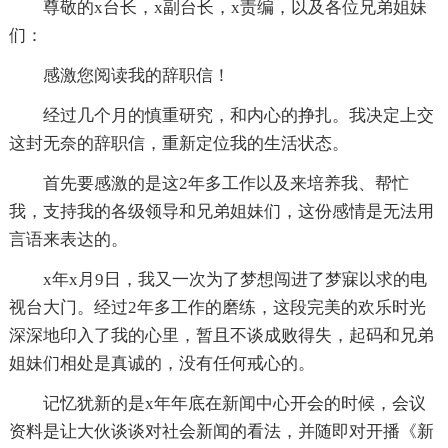
尊敬的x台长，x副台长，x责编，以及各位兄弟姐妹
们：
感激您阅读我的辞职信！
经过几个月的慎重研究，和内心的挣扎。我决定上交
这封无奈的辞职信，重新定位我的生活状态。
首先要感激的是这2年多工作以及来培养我、帮忙
我，支持我的各级领导和兄弟姐妹们，这份感情是无法用
言语来表达的。
x年x月9日，我又一次为了梦想闯进了梦寐以求的电
视台大门。经过2年多工作的磨练，这段完美的欢乐时光
深深地印入了我的心里，暂且不谈成败得失，起码和兄弟
姐妹们相处是真诚的，没有任何戒心的。
记忆犹新的是x年年底在新闻中心开会的时候，会议
资料是让大伙谈谈对社会新闻的看法，并随即对开播《新