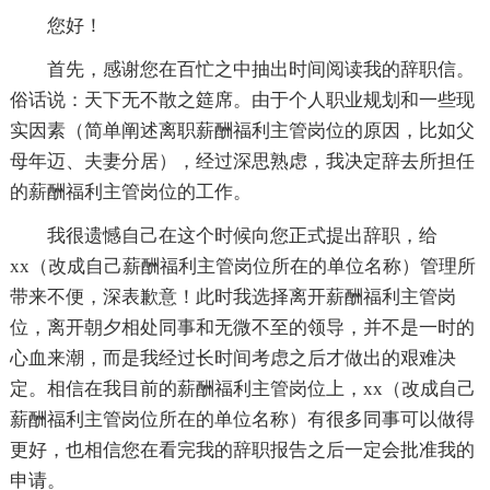
您好！
首先，感谢您在百忙之中抽出时间阅读我的辞职信。
俗话说：天下无不散之筵席。由于个人职业规划和一些现
实因素（简单阐述离职薪酬福利主管岗位的原因，比如父
母年迈、夫妻分居），经过深思熟虑，我决定辞去所担任
的薪酬福利主管岗位的工作。
我很遗憾自己在这个时候向您正式提出辞职，给
xx（改成自己薪酬福利主管岗位所在的单位名称）管理所
带来不便，深表歉意！此时我选择离开薪酬福利主管岗
位，离开朝夕相处同事和无微不至的领导，并不是一时的
心血来潮，而是我经过长时间考虑之后才做出的艰难决
定。相信在我目前的薪酬福利主管岗位上，xx（改成自己
薪酬福利主管岗位所在的单位名称）有很多同事可以做得
更好，也相信您在看完我的辞职报告之后一定会批准我的
申请。