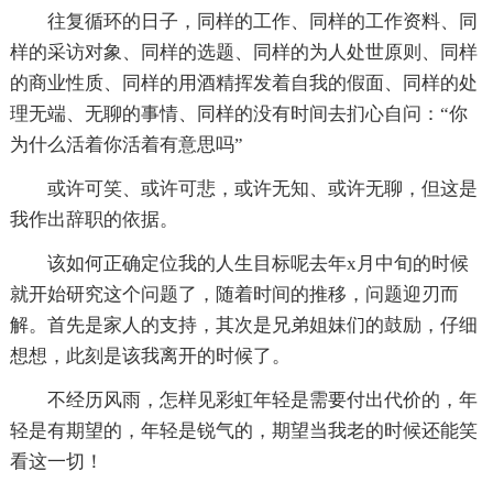
往复循环的日子，同样的工作、同样的工作资料、同
样的采访对象、同样的选题、同样的为人处世原则、同样
的商业性质、同样的用酒精挥发着自我的假面、同样的处
理无端、无聊的事情、同样的没有时间去扪心自问：“你
为什么活着你活着有意思吗”
或许可笑、或许可悲，或许无知、或许无聊，但这是
我作出辞职的依据。
该如何正确定位我的人生目标呢去年x月中旬的时候
就开始研究这个问题了，随着时间的推移，问题迎刃而
解。首先是家人的支持，其次是兄弟姐妹们的鼓励，仔细
想想，此刻是该我离开的时候了。
不经历风雨，怎样见彩虹年轻是需要付出代价的，年
轻是有期望的，年轻是锐气的，期望当我老的时候还能笑
看这一切！