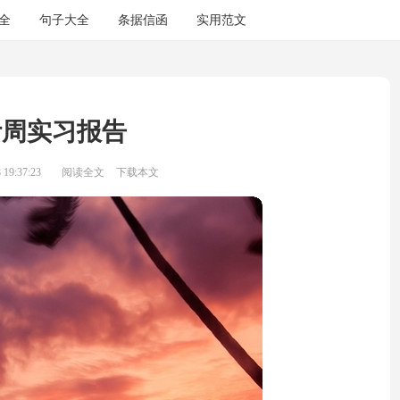
全
句子大全
条据信函
实用范文
计周实习报告
19:37:23
阅读全文
下载本文