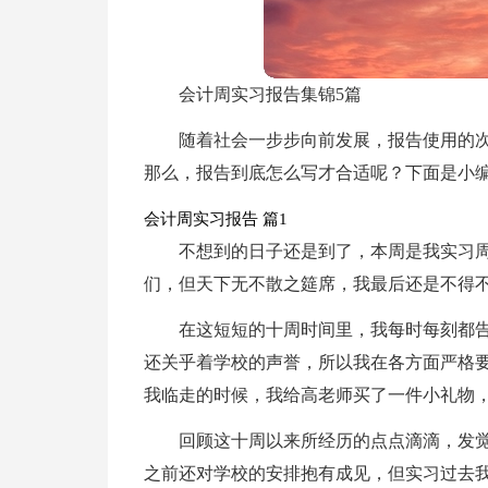
会计周实习报告集锦5篇
随着社会一步步向前发展，报告使用的
那么，报告到底怎么写才合适呢？下面是小编
会计周实习报告 篇1
不想到的日子还是到了，本周是我实习
们，但天下无不散之筵席，我最后还是不得
在这短短的十周时间里，我每时每刻都
还关乎着学校的声誉，所以我在各方面严格
我临走的时候，我给高老师买了一件小礼物
回顾这十周以来所经历的点点滴滴，发
之前还对学校的安排抱有成见，但实习过去