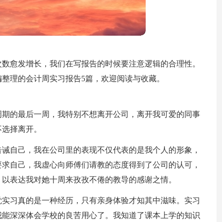
次数愈发增长，我们在写报告的时候要注意逻辑的合理性。
整理的会计周实习报告5篇，欢迎阅读与收藏。
周期的最后一周，我特别不想离开公司，离开我可爱的同事
不选择离开。
告诫自己，我在公司里的表现不仅代表的是我个人的形象，
要求自己，我虚心向师傅们请教的态度得到了公司的认可，
，以表达我对她十周来孜孜不倦的教导的感谢之情。
觉实习真的是一种经历，只有亲身体验才知其中滋味。实习
我能深深体会学校的良苦用心了。我知道了课本上学的知识