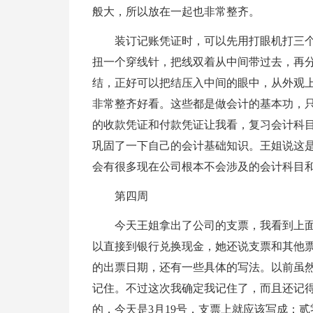
般大，所以放在一起也非常整齐。
装订记账凭证时，可以先用打眼机打三
扭一个穿线针，把线双着从中间带过去，再
结，正好可以把结压入中间的眼中，从外观
非常整齐好看。这些都是做会计的基本功，只
的收款凭证和付款凭证让我看，复习会计科
巩固了一下自己的会计基础知识。王姐说这
会有很多现在公司根本不会涉及的会计科目
第四周
今天王姐拿出了公司的支票，我看到上
以直接到银行兑换现金，她还说支票和其他
的出票日期，还有一些具体的写法。以前虽
记住。不过这次我确定我记住了，而且还记
的，今天是3月19号，支票上就应该写成：