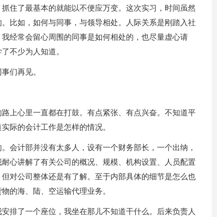
，抓住了最基本的就能以不便应万变。这次实习，时间虽然
的。比如，如何与同事，与领导相处。人际关系是刚踏入社
，我经常会留心周围的同事是如何相处的，也尽量虚心请
学了不少为人知道。
同事们再见。
的路上心里一直都在打鼓。有点紧张、有点兴奋。不知道平
道实际的会计工作是怎样的情况。
的。会计部并没有太多人，设有一个财务部长，一个出纳，
我耐心讲解了有关公司的概况、规模、机构设置、人员配置
，但对公司整体还是有了解。至于内部具体的细节是怎么也
货物的海、陆、空运输代理业务。
我安排了一个座位，我坐在那儿不知道干什么。后来负责人