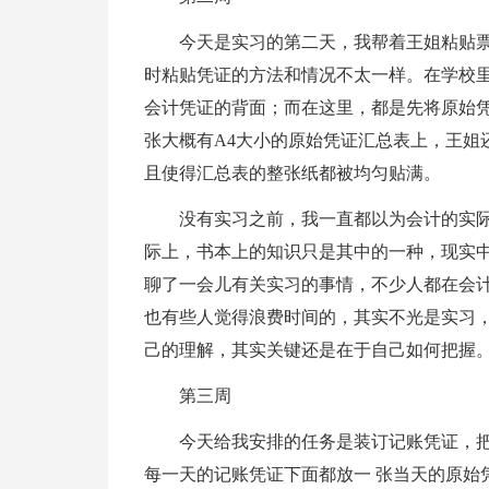
今天是实习的第二天，我帮着王姐粘贴
时粘贴凭证的方法和情况不太一样。在学校
会计凭证的背面；而在这里，都是先将原始
张大概有A4大小的原始凭证汇总表上，王姐
且使得汇总表的整张纸都被均匀贴满。
没有实习之前，我一直都以为会计的实
际上，书本上的知识只是其中的一种，现实
聊了一会儿有关实习的事情，不少人都在会
也有些人觉得浪费时间的，其实不光是实习
己的理解，其实关键还是在于自己如何把握
第三周
今天给我安排的任务是装订记账凭证，
每一天的记账凭证下面都放一 张当天的原始