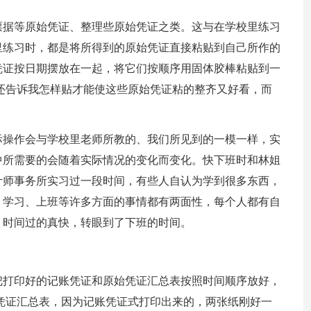
票据等原始凭证、整理些原始凭证之类。这与在学校里练习
里练习时，都是将所得到的原始凭证直接粘贴到自己所作的
凭证按日期摆放在一起，将它们按顺序用固体胶棒粘贴到一
还告诉我怎样贴才能使这些原始凭证粘的整齐又好看，而
际操作会与学校里老师所教的、我们所见到的一模一样，实
中所需要的会随着实际情况的变化而变化。快下班时和林姐
计师事务所实习过一段时间，有些人自认为学到很多东西，
，学习、上班等许多方面的事情都有两面性，每个人都有自
。时间过的真快，转眼到了下班的时间。
把打印好的记账凭证和原始凭证汇总表按照时间顺序放好，
凭证汇总表，因为记账凭证式打印出来的，两张纸刚好一