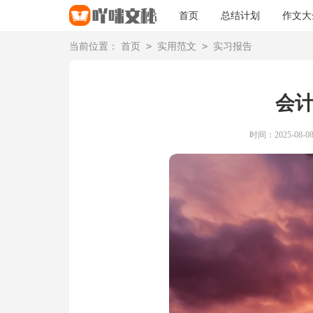
首页
总结计划
作文大
>
>
当前位置：
首页
实用范文
实习报告
会
时间：2025-08-08 