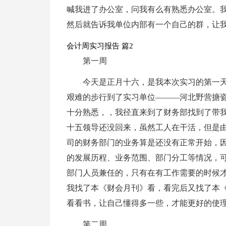
喊我进了办公室，问我有么有熟悉办公室。
然后就告诉我单位内部有一个自己的群，让
会计周实习报告 篇2
第一周
今天是正月十六，是我本次实习的第一
艰难的步行到了实习单位———河北野营搪
十分熟悉，，我径直来到了财务部找到了带
十五领导还没回来，虽然工人在干活，但是
司的财务部门的业务算是还没有正常开始，
的发展历程、业务范围、部门分工等情况，
部门人员兼任的，只有在有工作需要的时候
我找了本《财会月刊》看，看完后又找了本
看看书，让自己懂得多一些，才能更好的使
第二周