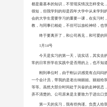
都是最基本的知识，不管现实情况怎样变化
很短，但我学到的却是四年大学中从未学到
会的大学生需要学习的重要一课，在实习时
教，与同事们相处，不但可以放松神经，也
终于要离开了，和公司再见，和可爱的
1月14号
今天是实习的第一天，说实话，其实去
常的日常所学在实践中是否用的上，也不知
刚到单位时，由于刚认识感觉有点闷闷
一个会计员，带我的是老出纳丽姐。丽姐给
等等。虽然大部分时间处于兴奋的走神状态
弄不清楚的。公司原来是主要致力于进出口
第一天的实习，我有些拘谨。负责人给