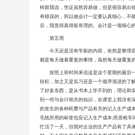
样跟我说，凭证虽然容易做，但是很容易出
有错误的，所以做会计一定要认真细心，不
后，我觉得真得挺有理的。会计是一项细心
第五周
今天还是没有学新的内容，依然是整理
都是每天做着重复的事情，虽然每天做重复
按照上班时间来说这是这个星期的最后
轻松，加之又是实习还是一个循序渐进的了
了好多东西，是从书本上学不到的，理论和
到一些与会计相关的知识，在课堂上我没有
的发生的各种耗费与产品有关的记入生产成本
毛线所用的标签也应记入生产成本;而质检车
忙活了一天，但我对企业的生产产品有了具