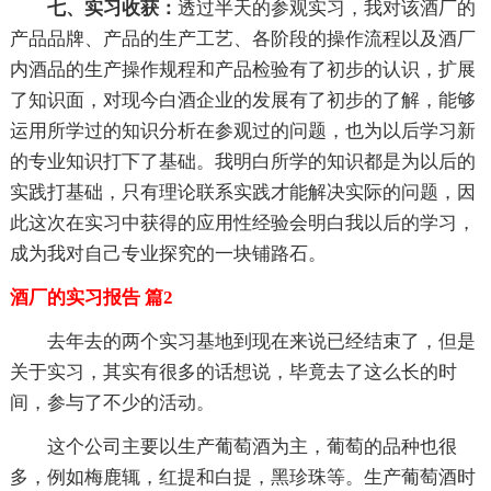
七、实习收获：
透过半天的参观实习，我对该酒厂的
产品品牌、产品的生产工艺、各阶段的操作流程以及酒厂
内酒品的生产操作规程和产品检验有了初步的认识，扩展
了知识面，对现今白酒企业的发展有了初步的了解，能够
运用所学过的知识分析在参观过的问题，也为以后学习新
的专业知识打下了基础。我明白所学的知识都是为以后的
实践打基础，只有理论联系实践才能解决实际的问题，因
此这次在实习中获得的应用性经验会明白我以后的学习，
成为我对自己专业探究的一块铺路石。
酒厂的实习报告 篇2
去年去的两个实习基地到现在来说已经结束了，但是
关于实习，其实有很多的话想说，毕竟去了这么长的时
间，参与了不少的活动。
这个公司主要以生产葡萄酒为主，葡萄的品种也很
多，例如梅鹿辄，红提和白提，黑珍珠等。生产葡萄酒时