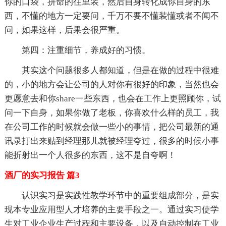
你的口袋，拼命的往里装，然后自身转化成你自身的东
西，不懂的地方一定要问，千万不要不懂装懂或者不闻不
问，如果这样，后果会很严重。
第四：注重细节，养成好的习惯。
其实这个问题很多人都知道，但是在做的过程中很难
的，小的地方会让公司的人对你有很好的印象，当然也会
更愿意去和你share一些东西，也会在工作上更照顾你，试
问一下自身，如果你做了老板，你喜欢什么样的员工，我
在公司工作的时候就会做一些小的事情，把公司最新的通
讯录打出来贴到经理那儿就被经理夸过，很多的时候小事
能折射出一个人很多的东西，这不是自夸啊！
酒厂的实习报告 篇3
认识实习是实践性教学环节中的重要组成部分，是实
现本专业应用型人才培养的主要手段之一。通过实习使学
生对工业企业生产过程和主要设备，以及自动控制在工业