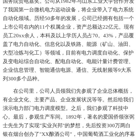
国务院贺电嘉奖。公司从1982年与山东工业大学合作开发
了我国第一台微机电力远动设备，将企业带入了电力系统
自动化领域。历经50多年的发展，公司已经拥有包括一个
上市公司在内的11个权属企业，资产总额达22亿元。现有
员工20xx余人，本科及以上学历人员占70。43%，产品覆
盖了电力自动化、信息化以及铁路、能源（矿山、油田、
大型冶炼与化工）等领域，目前有电力调度自动化、保护
及变电站综合自动化、配电自动化、电能计量计费管理、
企业信息管理、智能通信电源、通信、无线射频等9大系
列300多个品种。
在公司里，公司人员领我们先参观了企业总体概括，
有企业文化、主要产品、企业发展状况等等。然后给我们
演示电力部门电力调度模型。之后，我们参观了科技中
心。最后，参观生产车间。1892年，著名的爱国侨领张弼
士先生为了实现"实业兴邦"的梦想，先后投资300万两白
银在烟台创办了"XX酿酒公司"，中国葡萄酒工业化的序幕