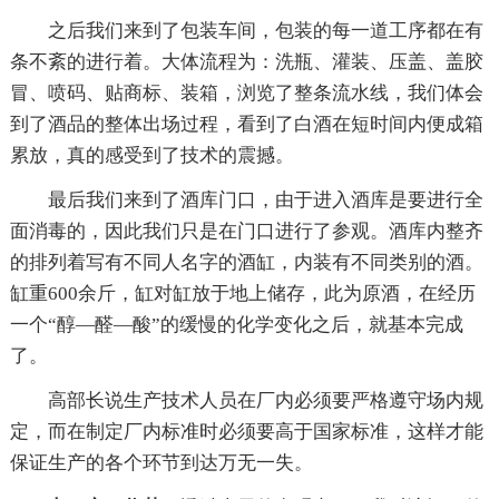
之后我们来到了包装车间，包装的每一道工序都在有
条不紊的进行着。大体流程为：洗瓶、灌装、压盖、盖胶
冒、喷码、贴商标、装箱，浏览了整条流水线，我们体会
到了酒品的整体出场过程，看到了白酒在短时间内便成箱
累放，真的感受到了技术的震撼。
最后我们来到了酒库门口，由于进入酒库是要进行全
面消毒的，因此我们只是在门口进行了参观。酒库内整齐
的排列着写有不同人名字的酒缸，内装有不同类别的酒。
缸重600余斤，缸对缸放于地上储存，此为原酒，在经历
一个“醇—醛—酸”的缓慢的化学变化之后，就基本完成
了。
高部长说生产技术人员在厂内必须要严格遵守场内规
定，而在制定厂内标准时必须要高于国家标准，这样才能
保证生产的各个环节到达万无一失。