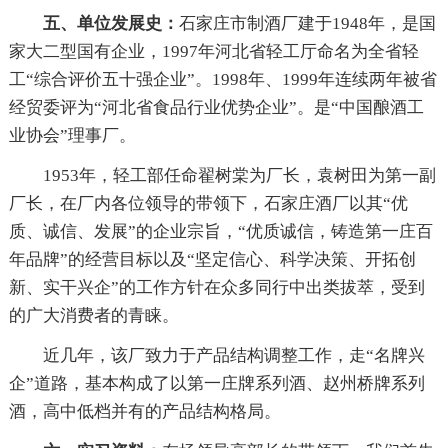
五、单位发展史：
石家庄市制酒厂建于1948年，是国
家大二型国有企业，1997年河北省轻工厅命名为全省轻
工“综合评价五十强企业”。1998年、1999年连续两年被省
经贸委评为“河北省食品行业优势企业”。是“中国酿酒工
业协会”理事厂。
1953年，轻工部任命翟树棠为厂长，袁树田为第一副
厂长，在厂内各位领导的带领下，石家庄酒厂以其“优
质、诚信、发展”的企业宗旨，“优质诚信，铸造第一庄百
年品牌”的经营目标以及“坚定信心、科学决策、开拓创
新、实干兴企”的工作方针在众多同行中出类拔萃，受到
的广大消费者的青睐。
近几年，该厂致力于产品结构调整工作，走“名牌兴
企”道路，基本构成了以第一庄牌系列酒、赵州桥牌系列
酒，高中低档并有的产品结构格局。