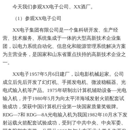
今天我们参观XX电子公司、XX酒厂。
（1）参观XX电子公司
XX电子集团有限公司是一个集科研开发、生产经
营、技术服务、系统集成于一体的大型高新技术企业集
团，以电力系统自动化、信息化和能源管理系统解决方案
为主营业务，是国家和山东省重点扶持的高新技术企业之
一。
XX电子1957年5月6日建厂，以电影机械起家。公司
成立后先后开发了幻灯机、手摇发电机、微波稳幅器、光
电式输入机等产品。1975年研制出计算机辅助设备—光电
输入机，并于1980年5月为向太平洋海域发射火箭配套试
验成功，荣获中国计算机行业第一块国家质量奖银牌。
RDG—7和 RDG—8A光电输入机为我国1982年10月水下发
射运载火箭配套试验成功，受到了中共中央、中央军委、