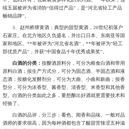
续五届被评为省消协“信得过产品”，是“河北省轻工产品
畅销品牌”。
3、赵州桥牌黄酒：典型的甜型黄酒，20世纪初落户
石家庄。在北方地区久负盛名，并出口日本、东南亚等国
家和地区。**年被评为“河北省名酒”，**年被评为“轻工
部优质产品”，并获“中国食品十年优秀成果奖”。
白酒的分类：
按酿酒原料分，可分为粮食白酒和带用
原料白酒；按生产方式分，可分为固态酒、半固态酒和液
态酒；按糖化发酵剂分，可分为大曲、小曲和麸曲；按香
型分，可分为浓香型、酱香型、清香型、米香型和其他香
型。白酒的分类如此之多，要想酿出好酒就更需要技术和
经验了。
白酒的品评，分三步：看色、闻香和品味。一般对品
酒师的要求很高，因为每种酒都包含了酸甜苦辣涩五种滋