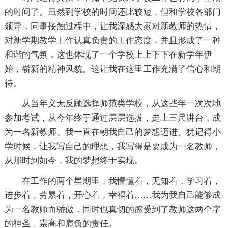
的时间了。虽然到学校的时间还比较短，但和学校各部门
领导，同事接触过程中，让我深感大家对新教师的热情，
对新学期教学工作认真负责的工作态度，并且形成了一种
和谐的气氛，这也体现了一个学校上上下下在新学年伊
始，崭新的精神风貌。这让我在这里工作充满了信心和期
待。
从当年义无反顾选择师范类学校，从这些年一次次地
参加考试，从今年终于通过层层选拔，走上三尺讲台，成
为一名新教师。我一直在朝我自己的梦想迈进。犹记得小
学时候，让我写自己的理想，我写得是要成为一名教师，
从那时到如今，我的梦想终于实现。
在工作的两个星期里，我懵懂着，无知着，学习着，
进步着，劳累着，开心着，幸福着……我为我自己能够成
为一名教师而骄傲，同时也真切的感受到了教师这两个字
的神圣﹑崇高和肩负的责任。