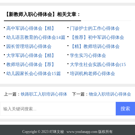
篇)
【新教师入职心得体会】相关文章：
高中军训心得体会【精】
门诊护士的工作心得体会
幼儿语言教育的心得体会14篇
【推荐】初中军训心得体会
园长管理培训心得体会
【精】教师培训心得体会
大学军训心得体会【精】
学生实习心得体会
教师培训心得体会【荐】
大学生社会实践心得体会(15
幼儿园家长会心得体会15篇
篇)
培训机构老师心得体会
上一篇：
铁路职工入职培训心得体
下一篇：
物业入职培训心得体会
会
Copyright © 2023
吖咪文秘
www.youfanapp.com 版权所有