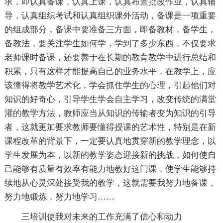
求，即认真备课，认真上课，认真布置批改作业，认真辅
导，认真组织考试和认真组织课外活动，备课是一项重要
的组成部分，备课中要准备三方面，即备教材，备学生，
备教法，要关注学生如何学，学到了多少东西，不仅要求
老师课时备课，还要善于在长期的教育教学中进行总结和
积累，只有这样才能提高自己的业务水平，在教学上，应
该懂得将教学艺术化，学会抓住学生的心理，引起他们对
知识的好奇心，引导学生学会自主学习，改变传统的满堂
灌的教学方法，教师应当从知识的传输者变为知识的引导
者，这就更加要求教师要懂得授课的艺术性，特别是在新
课程改革的背景下，一定要认真地贯穿新的教学理念，以
学生发展为本，以新的教学姿态迎接新的挑战，如何使自
己能够有质量有效率有能力地教好这门课，使学生能够持
续地从心灵深处接受我的教学，这就需要我努力地备课，
努力地锻炼，努力地学习……
三培训使我对未来的工作充满了信心和动力