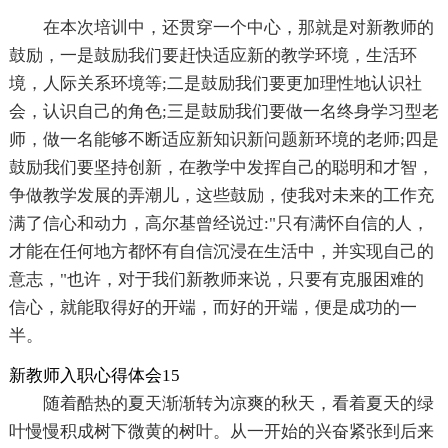
在本次培训中，还贯穿一个中心，那就是对新教师的
鼓励，一是鼓励我们要赶快适应新的教学环境，生活环
境，人际关系环境等;二是鼓励我们要更加理性地认识社
会，认识自己的角色;三是鼓励我们要做一名终身学习型老
师，做一名能够不断适应新知识新问题新环境的老师;四是
鼓励我们要坚持创新，在教学中发挥自己的聪明和才智，
争做教学发展的弄潮儿，这些鼓励，使我对未来的工作充
满了信心和动力，高尔基曾经说过:"只有满怀自信的人，
才能在任何地方都怀有自信沉浸在生活中，并实现自己的
意志，"也许，对于我们新教师来说，只要有克服困难的
信心，就能取得好的开端，而好的开端，便是成功的一
半。
新教师入职心得体会15
随着酷热的夏天渐渐转为凉爽的秋天，看着夏天的绿
叶慢慢积成树下微黄的树叶。从一开始的兴奋紧张到后来