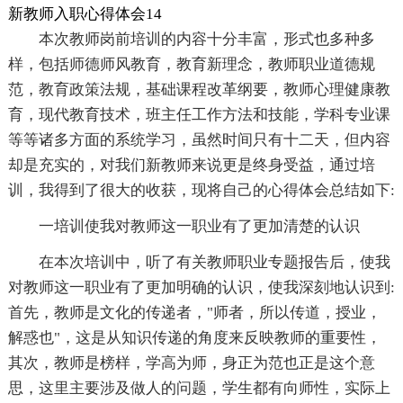
新教师入职心得体会14
本次教师岗前培训的内容十分丰富，形式也多种多
样，包括师德师风教育，教育新理念，教师职业道德规
范，教育政策法规，基础课程改革纲要，教师心理健康教
育，现代教育技术，班主任工作方法和技能，学科专业课
等等诸多方面的系统学习，虽然时间只有十二天，但内容
却是充实的，对我们新教师来说更是终身受益，通过培
训，我得到了很大的收获，现将自己的心得体会总结如下:
一培训使我对教师这一职业有了更加清楚的认识
在本次培训中，听了有关教师职业专题报告后，使我
对教师这一职业有了更加明确的认识，使我深刻地认识到:
首先，教师是文化的传递者，"师者，所以传道，授业，
解惑也"，这是从知识传递的角度来反映教师的重要性，
其次，教师是榜样，学高为师，身正为范也正是这个意
思，这里主要涉及做人的问题，学生都有向师性，实际上