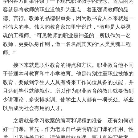
学的各方面条件谈了一下现代职业教学的理念。随后的内
容就是将教师的职业道德列为重点，着重强调教师的品
德、言行。教师的品德很重要，因为教书育人本来就是一
件伟大的事。伟大的教育家加里宁说过，“教师是人类灵
魂的工程师。”可见教师的职业是神圣的，所以作为一名
教师，更要以身作则，做一名名副其实的“人类灵魂工程
师。”
接下来就是职业教育的特点和方法。职业教育他不同
于普通本科教育和中小学教育。他是特别注重职业技能的
教育，要做到学生人人具有将来工作岗位具备的技能，并
且达到毕业就能就业。所以作为职业教育的教师就要做到
少讲理论，多安排实训。使学生人人都有一项长处。毕业
以后成为社会有用的人才。
之后就是学习教案的编写和课程的准备，还有如何讲
好一门课。首先，作为老师自己要明确这门课的作用、性
质、以及培养目标。课前要做好备课，要认真编写教案，