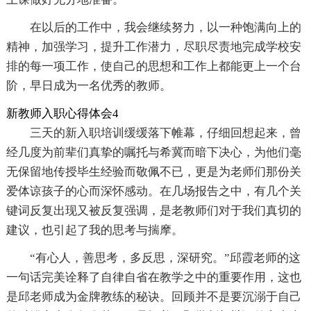
在以后的工作中，我会继续努力，以一种饱满向上的
精神，加强学习，提升工作潜力，尽职尽责地完成学校安
排的每一项工作，使自己的思想和工作上都能更上一个台
阶，早日成为一名优秀的教师。
新教师入职心得体会4
三天的新入职培训缓缓落下帷幕，仔细回想起来，曾
经几度为前辈们真挚的嘱托与希冀而暗下决心，为他们毫
无保留地传授毕生经验而敬佩不已，更是为老师们那份关
爱体谅孩子的心而深怀感动。在几场报告之中，有几个关
键词反复出现又被反复强调，是老教师们对于我们真切的
建议，也引起了我的思考与揣摩。
“有心人，善思考，多反思，深研究。”邱霞老师的这
一句话完美诠释了自律自省在教学之中的重要作用，这也
是邱老师成为金牌教练的秘诀。回顾并不是要沉溺于自己