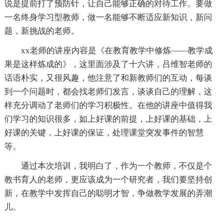
说是提前打了预防针，让自己能够正确的对待工作。要做
一名终身学习型教师，做一名能够不断适应新知识，新问
题，新挑战的老师。
xx老师的讲座内容是《在教育教学中修炼——教学成
果是这样炼成的》，这里面涉及了十六讲，吕维智老师的
话语朴实，又很风趣，他注意了和新教师们的互动，每谈
到一个问题时，都会找老师们发言，谈谈自己的理解，这
样充分调动了老师们的学习积极性。在他的讲座中值得我
们学习的知识很多，如上好课的前提，上好课的基础，上
好课的关键，上好课的保证，处理课堂突发事件的智慧
等。
通过本次培训，我明白了，作为一个教师，不仅是个
教书育人的老师，更应该成为一个研究者，我们要坚持创
新，在教学中发挥自己的聪明才智，争做教学发展的弄潮
儿。