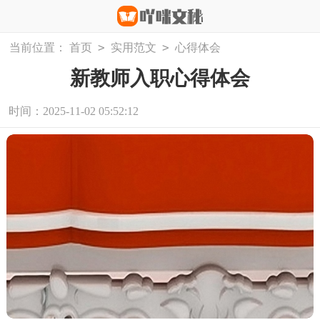
>
>
当前位置：
首页
实用范文
心得体会
新教师入职心得体会
时间：2025-11-02 05:52:12