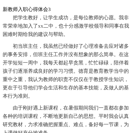
新教师入职心得体会3
把学生教好，让学生成功，是每位教师的心愿。我非
常荣幸地加入了xx二中，也十分感激学校领导和同事在我
困难时期给我的建议与帮助。
初当班主任，我虽然已经做好了心理准备去应对诸多
的事务安排，但班主任工作并没有想象的那么简单。在这
开学短短一周中，我每天都起早贪黑，忙忙碌碌，陪伴着
孩子们逐渐养成良好的学习习惯。德育是教育教学当中的
重中之重，我认为教师的职责不仅仅在于教授学生知识，
更在于引导他们学会生活和生存的基本技能，及做人的基
本行为准则。
由于刚好遇上新课程，在暑假期间我们一直都在参加
各种的培训课程，不断地更新自己的思想。平时我会认真
研究教材，力求准确把握重点、难点，备好每一节课，为
上课做好充分地准备。