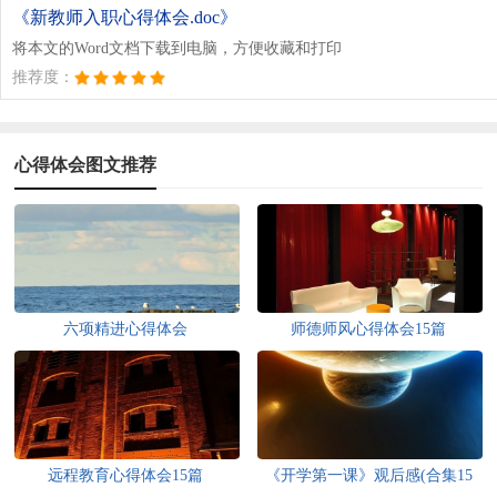
《新教师入职心得体会.doc》
将本文的Word文档下载到电脑，方便收藏和打印
推荐度：
心得体会图文推荐
六项精进心得体会
师德师风心得体会15篇
远程教育心得体会15篇
《开学第一课》观后感(合集15