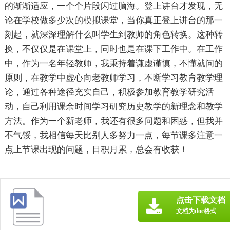
的渐渐适应，一个个片段闪过脑海。登上讲台才发现，无
论在学校做多少次的模拟课堂，当你真正登上讲台的那一
刻起，就深深理解什么叫学生到教师的角色转换。这种转
换，不仅仅是在课堂上，同时也是在课下工作中。在工作
中，作为一名年轻教师，我秉持着谦虚谨慎，不懂就问的
原则，在教学中虚心向老教师学习，不断学习教育教学理
论，通过各种途径充实自己，积极参加教育教学研究活
动，自己利用课余时间学习研究历史教学的新理念和教学
方法。作为一个新老师，我还有很多问题和困惑，但我并
不气馁，我相信每天比别人多努力一点，每节课多注意一
点上节课出现的问题，日积月累，总会有收获！
点击下载文档
文档为doc格式