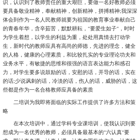
识，认识到了教师责任的重大艰巨，要做一名好教师必须
要具备敬业精神，奉献精神，创新精神，拼搏精神;我深深
体会到作为一名人民教师就要为祖国的教育事业奉献自己
的青春年华，含辛茹苦，默默耕耘，"要爱生如子"，时时
为学生着想，以学生的利益为重，处处用真情去打动学
生，新时代的教师应具有高尚的师德，先进的理念，健全
的人格，健康的心理素质，和比较扎实的专业理论功夫和
业务水平，有敏捷的思维和很强的语言表达能力和感召
力，对学生要多说鼓励的话，安慰的话，开导的话，实在
的话;少说讽刺的话，冷淡的话，伤人的话，威胁的话，这
些都是作为一名合格教师应具备的素质
二培训为我即将面临的实际工作提供了许多方法和策
略
在本次培训中，通过学科专业课培训，使我认识到要
想成为一名优秀的教师，必须具备最基本的"六认真"要