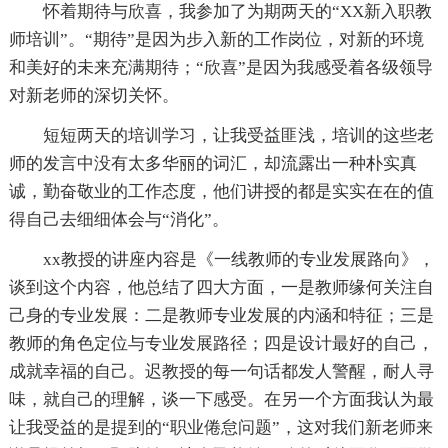
怀着期待与欣喜，我参加了为期两天的“XX新入职教
师培训”。“期待”是因为步入新的工作岗位，对新的环境
和美好的未来充满期待；“欣喜”是因为我感受着各级领导
对新老师的深切关怀。
短短两天的培训学习，让我受益匪浅，培训的这些老
师的发言中没有太多华丽的词汇，却流露出一种朴实真
诚，勤奋敬业的工作态度，他们讲授的都是实实在在的值
得自己去细细体会与“消化”。
xx教授的讲座内容是《一线教师的专业发展路向》，
谈到这个内容，他总结了四大方面，一是教师缘何关注自
己身的专业发展：二是教师专业发展的内涵和特征；三是
教师的角色定位与专业发展路径；四是设计最好的自己，
成就幸福的自己。迟教授的每一句话都发人警醒，耐人寻
味，就自己的理解，谈一下感受。在另一个方面我认为最
让我受益的是提到的“职业倦怠问题”，这对我们新老师来