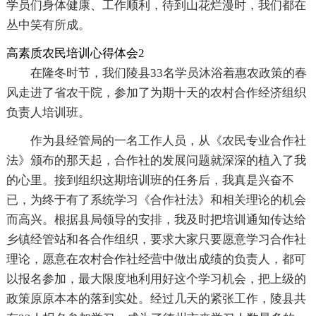
学员们身体健康、工作顺利，待到山花烂漫时，我们都在
丛中笑有所成。
高素质农民培训心得体会2
在隆冬时节，我们陵县33名学员沐浴着惠农政策的春
风走进了省农干院，参加了为期十天的农村合作经济组织
负责人培训班。
作为县经管局的一名工作人员，从《农民专业合作社
法》颁布的那天起，合作社的发展问题就深深的植入了我
的心里。接到组织这期培训班的任务后，我真是兴奋不
已，为终于有了系统学习《合作社法》和相关理论的机会
而高兴。根据县局领导的安排，我及时把培训通知传达给
乡镇经管站和各合作组织，要求大家只要愿意学习合作社
理论，愿意在农村合作社经营中做出成绩的负责人，都可
以报名参加，最大限度地利用好这个学习机会，把上级的
政策原原本本的落到实处。经过几天的紧张工作，陵县共