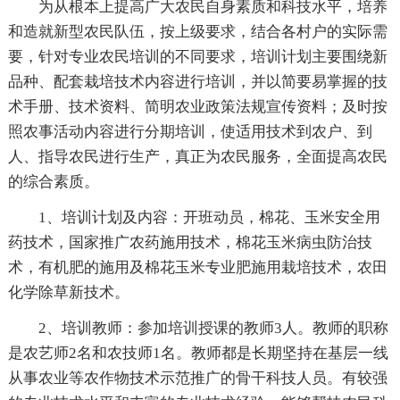
为从根本上提高广大农民自身素质和科技水平，培养
和造就新型农民队伍，按上级要求，结合各村户的实际需
要，针对专业农民培训的不同要求，培训计划主要围绕新
品种、配套栽培技术内容进行培训，并以简要易掌握的技
术手册、技术资料、简明农业政策法规宣传资料；及时按
照农事活动内容进行分期培训，使适用技术到农户、到
人、指导农民进行生产，真正为农民服务，全面提高农民
的综合素质。
1、培训计划及内容：开班动员，棉花、玉米安全用
药技术，国家推广农药施用技术，棉花玉米病虫防治技
术，有机肥的施用及棉花玉米专业肥施用栽培技术，农田
化学除草新技术。
2、培训教师：参加培训授课的教师3人。教师的职称
是农艺师2名和农技师1名。教师都是长期坚持在基层一线
从事农业等农作物技术示范推广的骨干科技人员。有较强