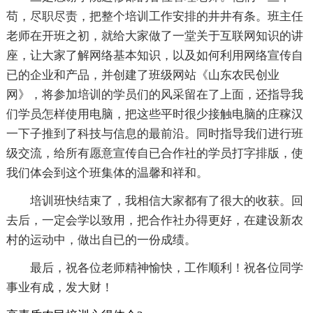
苟，尽职尽责，把整个培训工作安排的井井有条。班主任
老师在开班之初，就给大家做了一堂关于互联网知识的讲
座，让大家了解网络基本知识，以及如何利用网络宣传自
已的企业和产品，并创建了班级网站《山东农民创业
网》，将参加培训的学员们的风采留在了上面，还指导我
们学员怎样使用电脑，把这些平时很少接触电脑的庄稼汉
一下子推到了科技与信息的最前沿。同时指导我们进行班
级交流，给所有愿意宣传自已合作社的学员打字排版，使
我们体会到这个班集体的温馨和祥和。
培训班快结束了，我相信大家都有了很大的收获。回
去后，一定会学以致用，把合作社办得更好，在建设新农
村的运动中，做出自已的一份成绩。
最后，祝各位老师精神愉快，工作顺利！祝各位同学
事业有成，发大财！