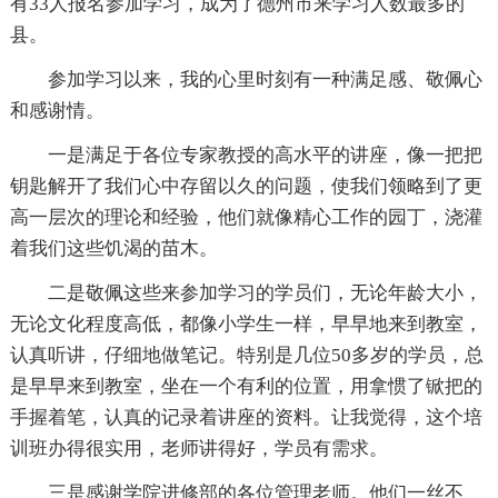
有33人报名参加学习，成为了德州市来学习人数最多的
县。
参加学习以来，我的心里时刻有一种满足感、敬佩心
和感谢情。
一是满足于各位专家教授的高水平的讲座，像一把把
钥匙解开了我们心中存留以久的问题，使我们领略到了更
高一层次的理论和经验，他们就像精心工作的园丁，浇灌
着我们这些饥渴的苗木。
二是敬佩这些来参加学习的学员们，无论年龄大小，
无论文化程度高低，都像小学生一样，早早地来到教室，
认真听讲，仔细地做笔记。特别是几位50多岁的学员，总
是早早来到教室，坐在一个有利的位置，用拿惯了锨把的
手握着笔，认真的记录着讲座的资料。让我觉得，这个培
训班办得很实用，老师讲得好，学员有需求。
三是感谢学院进修部的各位管理老师。他们一丝不