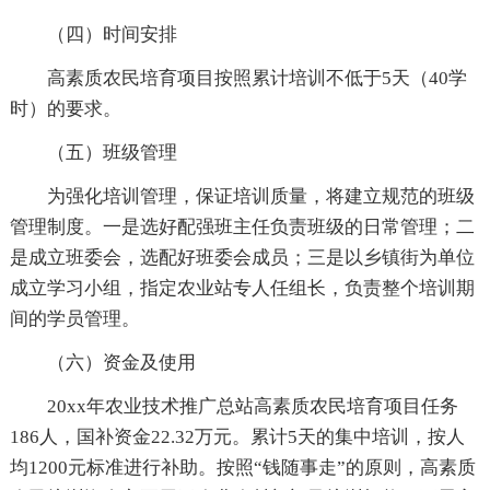
（四）时间安排
高素质农民培育项目按照累计培训不低于5天（40学
时）的要求。
（五）班级管理
为强化培训管理，保证培训质量，将建立规范的班级
管理制度。一是选好配强班主任负责班级的日常管理；二
是成立班委会，选配好班委会成员；三是以乡镇街为单位
成立学习小组，指定农业站专人任组长，负责整个培训期
间的学员管理。
（六）资金及使用
20xx年农业技术推广总站高素质农民培育项目任务
186人，国补资金22.32万元。累计5天的集中培训，按人
均1200元标准进行补助。按照“钱随事走”的原则，高素质