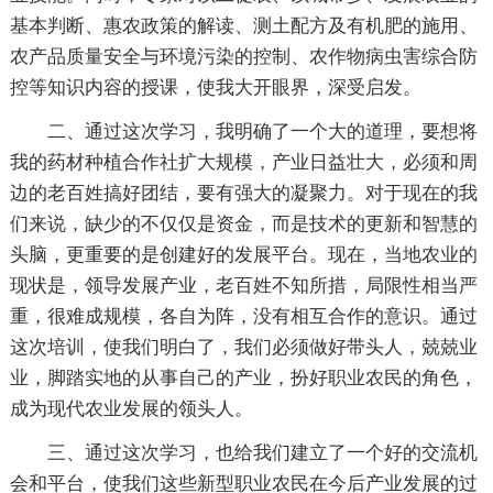
基本判断、惠农政策的解读、测土配方及有机肥的施用、
农产品质量安全与环境污染的控制、农作物病虫害综合防
控等知识内容的授课，使我大开眼界，深受启发。
二、通过这次学习，我明确了一个大的道理，要想将
我的药材种植合作社扩大规模，产业日益壮大，必须和周
边的老百姓搞好团结，要有强大的凝聚力。对于现在的我
们来说，缺少的不仅仅是资金，而是技术的更新和智慧的
头脑，更重要的是创建好的发展平台。现在，当地农业的
现状是，领导发展产业，老百姓不知所措，局限性相当严
重，很难成规模，各自为阵，没有相互合作的意识。通过
这次培训，使我们明白了，我们必须做好带头人，兢兢业
业，脚踏实地的从事自己的产业，扮好职业农民的角色，
成为现代农业发展的领头人。
三、通过这次学习，也给我们建立了一个好的交流机
会和平台，使我们这些新型职业农民在今后产业发展的过