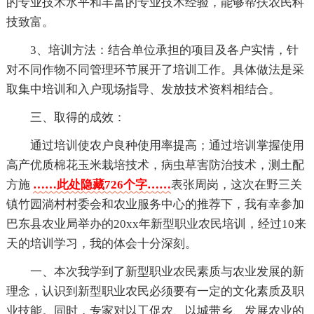
的专业技术水平和丰富的专业技术经验，能够帮扶农民科
技致富。
3、培训方法：结合单位承担的项目及各户实情，针
对不同作物不同管理环节展开了培训工作。具体做法是采
取集中培训和入户现场指导、发放技术资料相结合。
三、取得的成效：
通过培训使农户良种使用率提高；通过培训掌握使用
高产优质棉花玉米栽培技术，病虫草害防治技术，测土配
方施
……此处隐藏726个字……
表张周岗，这次在野三关
镇竹园淌村村委会和农业服务中心的推荐下，我有幸参加
巴东县农业局举办的20xx年新型职业农民培训，经过10来
天的培训学习，我的体会十分深刻。
一、本次我学到了新型职业农民素质与农业发展的新
理念，认识到新型职业农民必须要有一定的文化素质及职
业技能。同时，专家对以工促农、以城带乡、发展农业的