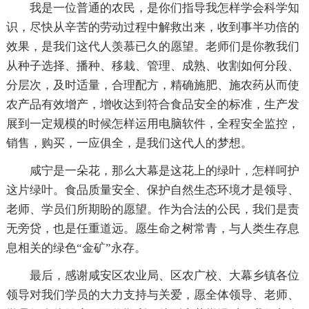
我是一位普通的农民，是你们指导我怎样学会科学知
识，尽快从辛苦的劳动过程中解救出来，收到事半功倍的
效果，是我们这代人羡慕已久的愿望。老师们是你教我们
从种子选择、播种、移栽、管理、成熟、收割如何分段、
分层次，及时适量，合理配方，精确施肥、施农药从而使
农产品有效增产，增收达到符合食品安全的标准，生产发
展到一定规模的时候怎样运用电脑软件，全程安全监控，
销售，购买，一应俱全，是我们这代人的梦想。
咸宁是一朵花，那么大幕是这花上的绿叶，怎样呵护
这片绿叶。食品质量安全、保护自然生态环境才是领导、
老师、学员们所期盼的愿望。作为合法的公民，我们是责
无旁贷，也是任重道远。愿生命之树常青，与人类生存息
息相关的绿色“金矿”永存。
最后，感谢咸安区农业局、区农广校、大幕乡镇各位
领导对我们学员的大力支持与关爱，愿全体领导、老师、