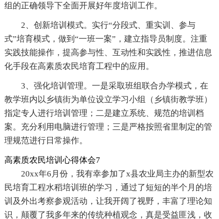
组的正确领导下全面开展好年度培训工作。
2、创新培训模式。实行“分段式、重实训、参与
式”培育模式，做到“一班一案”，建立指导员制度。注重
实践技能操作，提高参与性、互动性和实践性，推进信息
化手段在高素质农民培育工程中的应用。
3、强化培训管理。一是采取班组联合办学模式，在
教学班内以乡镇街为单位设立学习小组（乡镇街教学班）
指定专人进行培训管理；二是建立系统、规范的培训档
案。充分利用电脑进行管理；三是严格按照省里制定的管
理规范进行日常操作。
高素质农民培训心得体会7
20xx年6月份，我有幸参加了x县农业局主办的新型农
民培育工程水稻培训班的学习，通过了短短的半个月的培
训及外出考察参观活动，让我开阔了视野，丰富了理论知
识，颠覆了我多年来的传统种植观念，真是受益匪浅，收