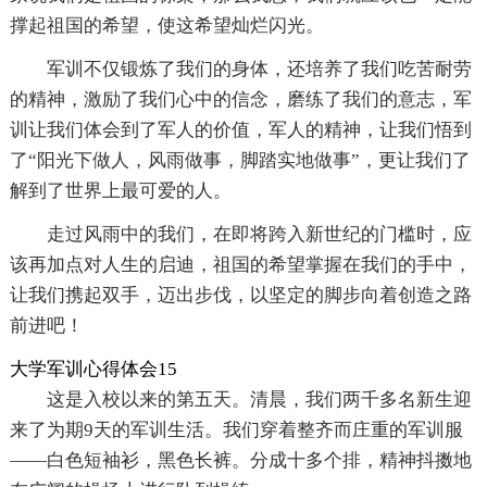
撑起祖国的希望，使这希望灿烂闪光。
军训不仅锻炼了我们的身体，还培养了我们吃苦耐劳
的精神，激励了我们心中的信念，磨练了我们的意志，军
训让我们体会到了军人的价值，军人的精神，让我们悟到
了“阳光下做人，风雨做事，脚踏实地做事”，更让我们了
解到了世界上最可爱的人。
走过风雨中的我们，在即将跨入新世纪的门槛时，应
该再加点对人生的启迪，祖国的希望掌握在我们的手中，
让我们携起双手，迈出步伐，以坚定的脚步向着创造之路
前进吧！
大学军训心得体会15
这是入校以来的第五天。清晨，我们两千多名新生迎
来了为期9天的军训生活。我们穿着整齐而庄重的军训服
——白色短袖衫，黑色长裤。分成十多个排，精神抖擞地