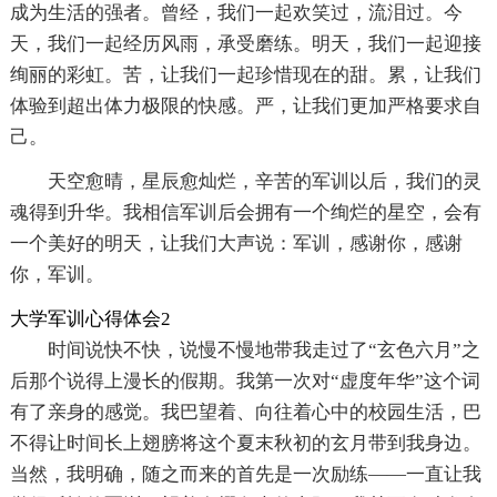
成为生活的强者。曾经，我们一起欢笑过，流泪过。今
天，我们一起经历风雨，承受磨练。明天，我们一起迎接
绚丽的彩虹。苦，让我们一起珍惜现在的甜。累，让我们
体验到超出体力极限的快感。严，让我们更加严格要求自
己。
天空愈晴，星辰愈灿烂，辛苦的军训以后，我们的灵
魂得到升华。我相信军训后会拥有一个绚烂的星空，会有
一个美好的明天，让我们大声说：军训，感谢你，感谢
你，军训。
大学军训心得体会2
时间说快不快，说慢不慢地带我走过了“玄色六月”之
后那个说得上漫长的假期。我第一次对“虚度年华”这个词
有了亲身的感觉。我巴望着、向往着心中的校园生活，巴
不得让时间长上翅膀将这个夏末秋初的玄月带到我身边。
当然，我明确，随之而来的首先是一次励练——一直让我