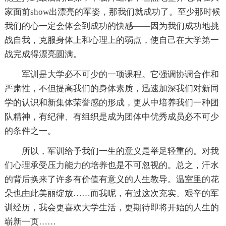
家面前show出漂亮的军姿，那我们就成功了。至少那时候
我们的心一定会体会到成功的快感——因为我们成功地挑
战自我，克服身体上和心理上的弱点，使自己在大学第一
战完成得漂亮圆满。
军训是大学必不可少的一项课程。它强调协调合作和
严肃性，不但提高我们的身体素质，迅速加深我们对新同
学的认识和新集体荣誉感的形成，更从中培养我们一种团
队精神，有纪律、有组织是成为团体中优秀成员必不可少
的条件之一。
所以，军训给予我们一生的意义是举足轻重的。对我
们心理承受压力能力的培养也是不可忽视的。总之，汗水
的背后换来了许多有价值有意义的人生教导。温室里的花
朵也由此美丽绽放……而我呢，有过这次充实、艰辛的军
训经历，我会更喜欢大学生活，更期待即将开始的人生的
崭新一页……