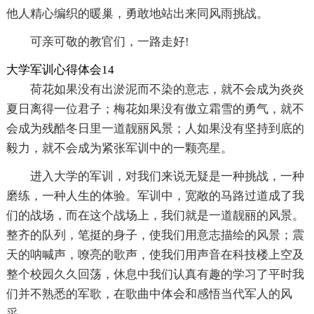
他人精心编织的暖巢，勇敢地站出来同风雨挑战。
可亲可敬的教官们，一路走好!
大学军训心得体会14
荷花如果没有出淤泥而不染的意志，就不会成为炎炎
夏日离得一位君子；梅花如果没有傲立霜雪的勇气，就不
会成为残酷冬日里一道靓丽风景；人如果没有坚持到底的
毅力，就不会成为紧张军训中的一颗亮星。
进入大学的军训，对我们来说无疑是一种挑战，一种
磨练，一种人生的体验。军训中，宽敞的马路过道成了我
们的战场，而在这个战场上，我们就是一道靓丽的风景。
整齐的队列，笔挺的身子，使我们用意志描绘的风景；震
天的呐喊声，嘹亮的歌声，使我们用声音在科技楼上空及
整个校园久久回荡，休息中我们认真有趣的学习了平时我
们并不熟悉的军歌，在歌曲中体会和感悟当代军人的风
采。