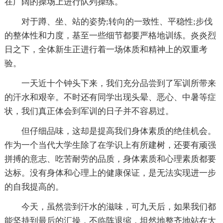
在广阔的操场上进行队列操练。
对于蹲、坐、站的姿势;转向的一致性、平稳性;步伐
的整体性和力度，基至一些细节都要严格地训练。炎炎烈
日之下，全体新生正进行着一场体质和精神上的双重考
验。
一天近十个钟头下来，我们充分品尝到了军训所带来
的汗水和艰辛。不时还有同学出现头晕、恶心、中暑等症
状，我们真正体会到军训的日子并不容易过。
但仔细品味，这却是提高我们身体素质的绝佳机会。
作为一个当代大学生除了在学识上有所建树，还要有顽强
拼搏的意志、吃苦耐劳的品质，身体素质和心理素质都要
达标。没有身体和心理上的健康保证，是无法实现进一步
的自我提高的。
今天，虽然尝到汗水的滋味，可九天后，如果我们都
能坚持到最后的汇操，不临阵退缩，坦然地整齐地站在大