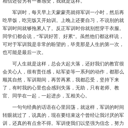
相信还会另有一番感受，我就是这样。
军训时，每天早上天蒙蒙亮就得军训一小时，然后再
吃早饭，吃完饭又开始训。上晚上还要自习，不说别的就
军训时间就够拖累人了。反正军训时你就别想穿干衣服。
同学们都会说，“军训好苦、好累”。虽然他们都这样说，
可对于军训我是非常的盼望的，毕竟那是人生的第一次，
也可能是最后一次。
可人生就是这样，总会大起大落，还好我们的教官很
会关心人，很有责任感，站军姿等一系列的动作，都那么
顺其自然，军训期间，再苦再累，我都忍受，坚持下来
了，有时我的心里也会感到失落，无助，只有老师、教
官、同学在一起，一起进步，互相关心。
一句句经典的话语在心里回荡，就这样，军训的时间
转眼就过了，说真的，现在要结束这个曾经让我讨厌的军
训，还真的有点舍不得。军训使我们以坚强为信念，努力