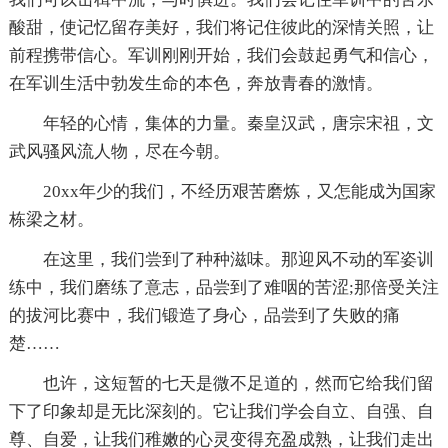
酸甜，使记忆留存美好，我们将记住彼此的深情关照，让
前程携带信心。军训刚刚开始，我们会鼓起勇气和信心，
在军训生活中勃发生命的本色，奔放青春的激情。
年轻的心情，集体的力量。秦皇汉武，唐宗宋祖，文
武风骚风流人物，尽在今朝。
20xx年少的我们，不经历艰苦磨炼，又怎能成为国家
栋梁之材。
在这里，我们尝到了种种滋味。那迎风不动的军姿训
练中，我们磨练了意志，品尝到了难咽的苦涩;那倍受关注
的拔河比赛中，我们锻造了身心，品尝到了失败的痛
楚……
也许，这短暂的七天是微不足道的，然而它给我们留
下了印象却是无比深刻的。它让我们学会自立、自强、自
尊、自爱，让我们稚嫩的心灵变得充盈成熟，让我们走出