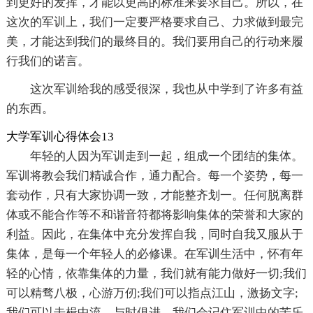
到更好的发挥，才能以更高的标准来要求自己。所以，在
这次的军训上，我们一定要严格要求自己、力求做到最完
美，才能达到我们的最终目的。我们要用自己的行动来履
行我们的诺言。
这次军训给我的感受很深，我也从中学到了许多有益
的东西。
大学军训心得体会13
年轻的人因为军训走到一起，组成一个团结的集体。
军训将教会我们精诚合作，通力配合。每一个姿势，每一
套动作，只有大家协调一致，才能整齐划一。任何脱离群
体或不能合作等不和谐音符都将影响集体的荣誉和大家的
利益。因此，在集体中充分发挥自我，同时自我又服从于
集体，是每一个年轻人的必修课。在军训生活中，怀有年
轻的心情，依靠集体的力量，我们就有能力做好一切;我们
可以精骛八极，心游万仞;我们可以指点江山，激扬文字;
我们可以击楫中流，与时俱进。我们会记住军训中的苦乐