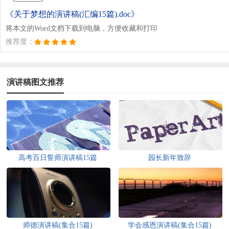
《关于梦想的演讲稿(汇编15篇).doc》
将本文的Word文档下载到电脑，方便收藏和打印
推荐度：
演讲稿图文推荐
高考百日誓师演讲稿15篇
园长新年致辞
师德演讲稿(集合15篇)
学会感恩演讲稿(集合15篇)