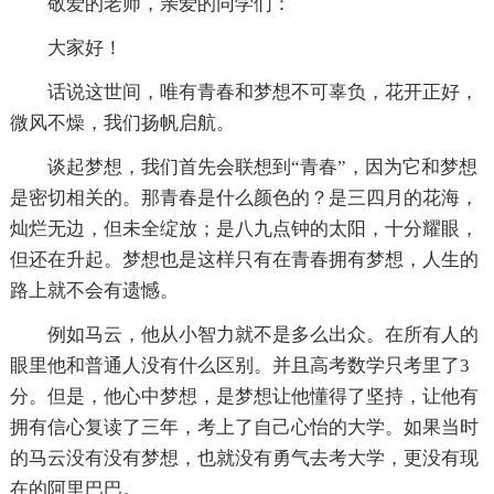
敬爱的老师，亲爱的同学们：
大家好！
话说这世间，唯有青春和梦想不可辜负，花开正好，
微风不燥，我们扬帆启航。
谈起梦想，我们首先会联想到“青春”，因为它和梦想
是密切相关的。那青春是什么颜色的？是三四月的花海，
灿烂无边，但未全绽放；是八九点钟的太阳，十分耀眼，
但还在升起。梦想也是这样只有在青春拥有梦想，人生的
路上就不会有遗憾。
例如马云，他从小智力就不是多么出众。在所有人的
眼里他和普通人没有什么区别。并且高考数学只考里了3
分。但是，他心中梦想，是梦想让他懂得了坚持，让他有
拥有信心复读了三年，考上了自己心怡的大学。如果当时
的马云没有没有梦想，也就没有勇气去考大学，更没有现
在的阿里巴巴。