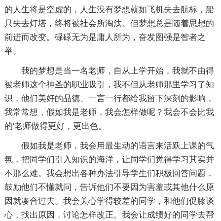
的人生将是空虚的，人生没有梦想就如飞机失去航标，船
只失去灯塔，终将被社会所淘汰。但梦想总是随着思想的
前进而改变。碌碌无为是庸人所为，奋发图强是智者之
举。
我的梦想是当一名老师，自从上学开始，我就不由得
被老师这个神圣的职业吸引，我不但从老师那里学习了知
识，他们美好的品德、一言一行都给我留下深刻的影响，
我常常想，假如我是老师，我会怎样做呢？我会不会比我
的'老师做得更好，更出色。
假如我是老师，我会用最生动的语言来活跃上课的气
氛，把同学们引入知识的海洋，让同学们觉得学习其实并
不那么难。我会想出各种办法引导学生们积极回答问题，
鼓励他们不懂就问，告诉他们不要因为害羞或其他什么原
因就凑合过去。我会关心学得较差的同学，和他们促膝谈
心，找出原因，讨论怎样改正。我会让成绩好的同学去帮