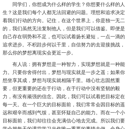
同学们，你想成为什么样的学生？你想要什么样的人
生？这是我们每个人都无法回避的问题。理想和追求决定
着我们行动的方向。记住，在这个世界上，你是独一无二
的，我们虽然无法复制他人，但是我们可以借鉴。即便是
自己存在弱势和不足，也可以试着扬长避短，一点一滴的
追求进步。不积跬步何以千里，自信努力的去迎接挑战，
那么你的梦想离现实会更近一步。
有人说：拥有梦想是一种智力，实现梦想就是一种能
力。只要你舍得付出，梦想与现实就是一步之遥；如果你
想坐享其成，梦想与现实就相隔千里。雄心壮志固然重
要，但更重要的还在于行动，在于行动中没有坚韧的毅
力，有没有顽强的信念。因此，我们可以试着把目标定在
每一天。在一个巨大的目标面前，我们常常会因目标的遥
远和艰辛而感到气馁，甚至怀疑自己的能力。而在一个小
目标面前，我们却往往会充满信心地去完成。所以我们要
学会把每天的课堂学习当作唯一重要的事情去做，全身心