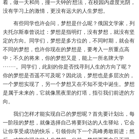
着，做一天和尚，撞一天钟的'想法，在校园内虚度光阴，
没有学习上的激情，更没有远大的人生梦想。
有些同学也许会问，梦想是什么呢？俄国文学家，列
夫托尔斯泰曾说过：梦想是指明灯，没有梦想，就没有坚
定的方向。同学们，梦想是多方位的，不同时期，就会有
不同的梦想，也许你现在的梦想是，要考入一所重点高
中；不久的将来，你的梦想又是，能上一所名牌大学
·······。同学们，此刻的你是否找寻到人生的方向了呢？
你的梦想是否遥不可及呢？因此说，梦想也是多层次的，
一个梦想实现了，另一个梦想又在不知不觉中诞生。梦想
是属于未来的，它就像黑夜里的灯塔，指引我们前进的方
向。
我们怎样才能实现自己的梦想呢？首先要计划出，每
一阶段的梦想，就像选择自己将要到达的人生驿站，它会
让你享受成功的快乐，引领你向下一个高峰勇敢前进；然