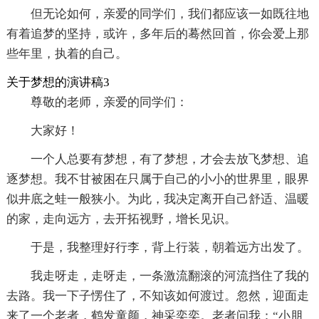
但无论如何，亲爱的同学们，我们都应该一如既往地
有着追梦的坚持，或许，多年后的蓦然回首，你会爱上那
些年里，执着的自己。
关于梦想的演讲稿3
尊敬的老师，亲爱的同学们：
大家好！
一个人总要有梦想，有了梦想，才会去放飞梦想、追
逐梦想。我不甘被困在只属于自己的小小的世界里，眼界
似井底之蛙一般狭小。为此，我决定离开自己舒适、温暖
的家，走向远方，去开拓视野，增长见识。
于是，我整理好行李，背上行装，朝着远方出发了。
我走呀走，走呀走，一条激流翻滚的河流挡住了我的
去路。我一下子愣住了，不知该如何渡过。忽然，迎面走
来了一个老者，鹤发童颜，神采奕奕。老者问我：“小朋