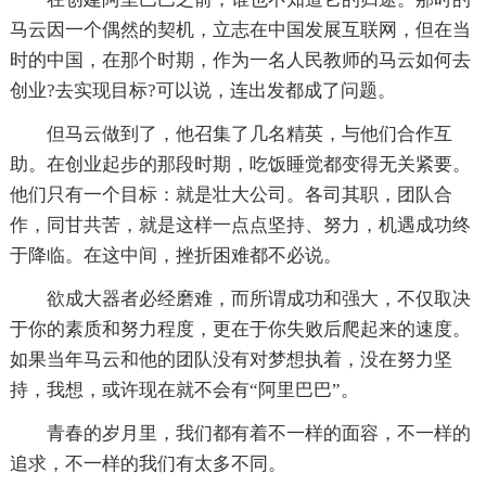
马云因一个偶然的契机，立志在中国发展互联网，但在当
时的中国，在那个时期，作为一名人民教师的马云如何去
创业?去实现目标?可以说，连出发都成了问题。
但马云做到了，他召集了几名精英，与他们合作互
助。在创业起步的那段时期，吃饭睡觉都变得无关紧要。
他们只有一个目标：就是壮大公司。各司其职，团队合
作，同甘共苦，就是这样一点点坚持、努力，机遇成功终
于降临。在这中间，挫折困难都不必说。
欲成大器者必经磨难，而所谓成功和强大，不仅取决
于你的素质和努力程度，更在于你失败后爬起来的速度。
如果当年马云和他的团队没有对梦想执着，没在努力坚
持，我想，或许现在就不会有“阿里巴巴”。
青春的岁月里，我们都有着不一样的面容，不一样的
追求，不一样的我们有太多不同。