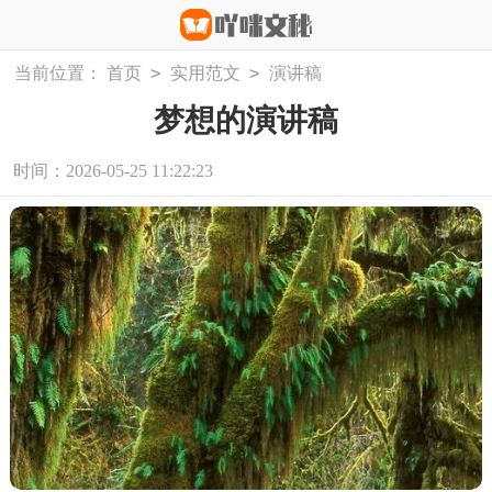
>
>
当前位置：
首页
实用范文
演讲稿
梦想的演讲稿
时间：2026-05-25 11:22:23