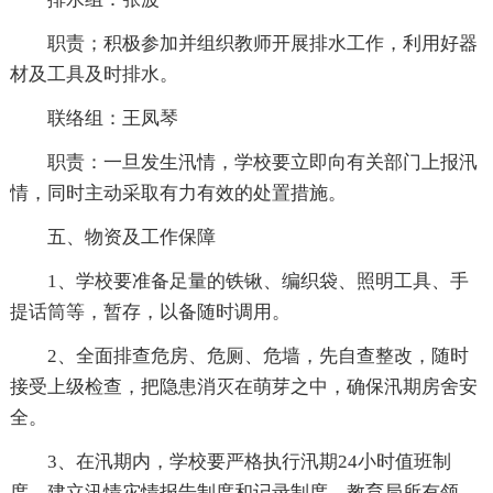
职责；积极参加并组织教师开展排水工作，利用好器
材及工具及时排水。
联络组：王凤琴
职责：一旦发生汛情，学校要立即向有关部门上报汛
情，同时主动采取有力有效的处置措施。
五、物资及工作保障
1、学校要准备足量的铁锹、编织袋、照明工具、手
提话筒等，暂存，以备随时调用。
2、全面排查危房、危厕、危墙，先自查整改，随时
接受上级检查，把隐患消灭在萌芽之中，确保汛期房舍安
全。
3、在汛期内，学校要严格执行汛期24小时值班制
度，建立汛情灾情报告制度和记录制度，教育局所有领