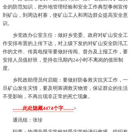
全的防范知识，把外地管理经验和安全工作典型事例宣传
到矿山，到周边村寨，使矿山工人和周边群众提高安全意
识。
乡党政办公室主任：做好乡党委、政府对矿山安全工
作安排布置的上传下达，对上级下发的对矿山安全防汛工
作的文件、传真电报等要做好传阅、督办及上报工作，要
安排人员值好班，坚持在汛期内24小时不离岗的值班制
度。
乡民政助理员何启能：要做好防备救灾抗灾工作，一
旦矿山发生灾情，要及明筹调救灾物资，保证群众的生活
不受影响，不再出现非正常的死亡现象。
……此处隐藏4474个字……
>
通讯组：张珍
职责：协调非受灾学校对受灾学校进行救援，组织有