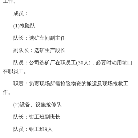
工作。
成员：
(1)抢险队
队长：选矿车间副主任
副队长：选矿生产段长
队员：公司选矿厂在职员工(30人)，必要时动用坑口
在职员工。
职责：负责现场所需抢险物资的搬运及现场抢救工
作。
(2)设备、设施抢修队
队长：钳工班副班长
队员：钳工班9人