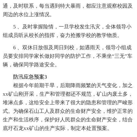
通，及时联系，每当遇到特大暴雨，都应注意观察校园及
周边的水位上涨情况。
5 、及时掌握险情，一旦学校发生汛灾，全体领导小
组成员听从校长的指挥，奋力抢搬学校的教学物质。
6 、双休日放假及周日到校，如遇雨天，领导小组成
员要安排同学家长做好同学的防护工作，不乘坐“三无”车
辆，确保同学路途安全。
防汛应急预案3
根据今年前期干旱，后期降雨频繁的天气变化，加之
xx矿山刚开采，生产和管理都还不规范，矿山内废土多，
堆淋点多，这给安全上带来了很大的隐患和管理的严峻形
式。为确保石山工人及群众的生命财产安全，维护正常的
生产和生活秩序，保护好人民群众的生命财产安全，结合
底圩石龙xx矿山的生产实际，制定本处置预案。