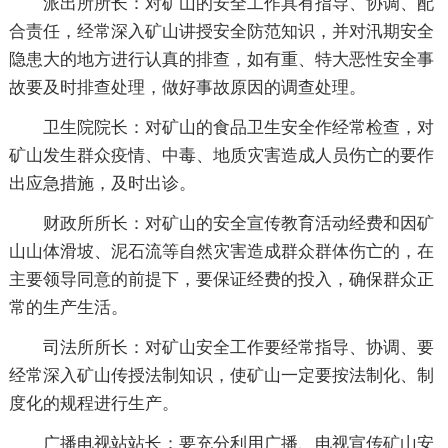
派出所所长：对矿山的安全工作具有指导、协调、配
合责任，经常深入矿山讲授安全防范知识，并对汛期安全
隐患大的地方进行认真的排查，如有重、特大恶性安全事
故要及时排查处理，做好事故原因的调查处理。
卫生院院长：对矿山的食品卫生安全作经常检查，对
矿山发生群众疫情、中毒、地质灾害造成人员伤亡的要作
出应急措施，及时出诊。
财政所所长：对矿山的安全宣传教育活动经费和因矿
山山体滑坡、泥石流等自然灾害造成群众群体伤亡的，在
主要领导同意的前提下，要保证经费的投入，确保群众正
常的生产生活。
司法所所长：对矿山安全工作要经常指导、协调、要
经常深入矿山传授法制知识，使矿山一定要按法制化、制
度化的规程进行生产。
广播电视站站长：要充分利用广播、电视宣传矿山安