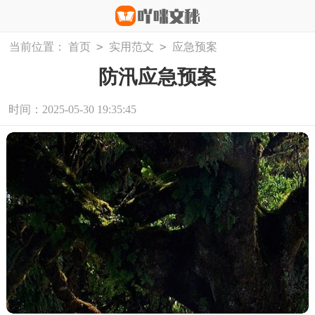
>
>
当前位置：
首页
实用范文
应急预案
防汛应急预案
时间：2025-05-30 19:35:45