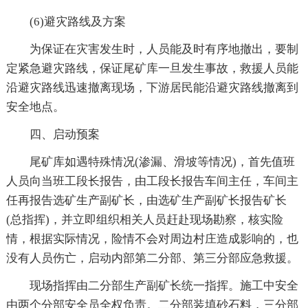
(6)避灾路线及方案
为保证在灾害发生时，人员能及时有序地撤出，要制
定紧急避灾路线，保证尾矿库一旦发生事故，救援人员能
沿避灾路线迅速撤离现场，下游居民能沿避灾路线撤离到
安全地点。
四、启动预案
尾矿库如遇特殊情况(渗漏、滑坡等情况)，首先值班
人员向当班工段长报告，由工段长报告车间主任，车间主
任再报告选矿生产副矿长，由选矿生产副矿长报告矿长
(总指挥)，并立即组织相关人员赶赴现场勘察，核实险
情，根据实际情况，险情不会对周边村庄造成影响的，也
没有人员伤亡，启动内部第二分部、第三分部应急救援。
现场指挥由二分部生产副矿长统一指挥。施工中安全
由两个分部安全员全权负责。二分部装填砂石料，三分部