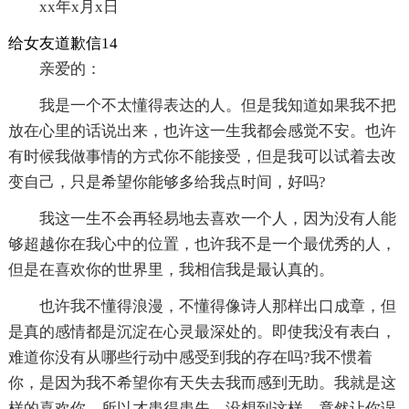
xx年x月x日
给女友道歉信14
亲爱的：
我是一个不太懂得表达的人。但是我知道如果我不把
放在心里的话说出来，也许这一生我都会感觉不安。也许
有时候我做事情的方式你不能接受，但是我可以试着去改
变自己，只是希望你能够多给我点时间，好吗?
我这一生不会再轻易地去喜欢一个人，因为没有人能
够超越你在我心中的位置，也许我不是一个最优秀的人，
但是在喜欢你的世界里，我相信我是最认真的。
也许我不懂得浪漫，不懂得像诗人那样出口成章，但
是真的感情都是沉淀在心灵最深处的。即使我没有表白，
难道你没有从哪些行动中感受到我的存在吗?我不惯着
你，是因为我不希望你有天失去我而感到无助。我就是这
样的喜欢你，所以才患得患失，没想到这样，竟然让你误