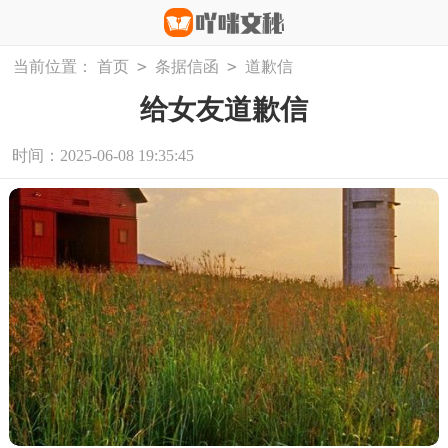
>
>
当前位置：
首页
条据信函
道歉信
给女友道歉信
时间：2025-06-08 19:35:45