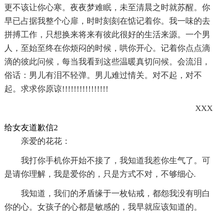
更不该让你心寒。夜夜梦难眠，未至清晨之时就苏醒。你
早已占据我整个心扉，时时刻刻在惦记着你。我一味的去
拼搏工作，只想换来将来有彼此很好的生活来源。一个男
人，至始至终在你烦闷的时候，哄你开心。记着你点点滴
滴的彼此问候，每当我看到这些温暖真切问候。会流泪，
俗话：男儿有泪不轻弹。男儿难过情关。对不起，对不
起。求求你原谅!!!!!!!!!!!!!!!!
XXX
给女友道歉信2
亲爱的花花：
我打你手机你开始不接了，我知道我惹你生气了。可
是请你理解，我是爱你的，只是方式不对，不够细心.
我知道，我们的矛盾缘于一枚钻戒，都怨我没有明白
你的心。女孩子的心都是敏感的，我早就应该知道的。