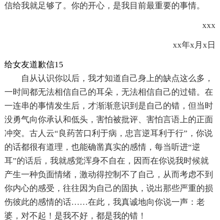
信给我就足够了。你的开心，是我目前最重要的事情。
xxx
xx年x月x日
给女友道歉信15
自从认识你以后，我才知道自己身上的缺点这么多，
一时间都无法相信自己的耳朵，无法相信自己的过错。在
一连串的事情发生后，才渐渐意识到是自己的错，但当时
没勇气向你承认和低头，害怕被批评、害怕言语上的正面
冲突。古人云“良药苦口利于病，忠言逆耳利于行”，你说
的话都很有道理，也能确凿真实的感情，每当听进“逆
耳”的话后，我就感觉浑身不自在，因而在你说我时候就
产生一种负面情绪，激动得控制不了自己，从而考虑不到
你内心的感受，往往因为自己的固执，说出那些严重的损
伤彼此的感情的话……在此，我真诚地向你说一声：老
婆，对不起！是我不好，都是我的错！