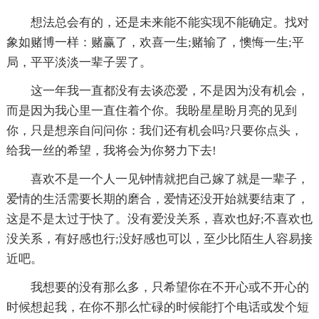
想法总会有的，还是未来能不能实现不能确定。找对
象如赌博一样：赌赢了，欢喜一生;赌输了，懊悔一生;平
局，平平淡淡一辈子罢了。
这一年我一直都没有去谈恋爱，不是因为没有机会，
而是因为我心里一直住着个你。我盼星星盼月亮的见到
你，只是想亲自问问你：我们还有机会吗?只要你点头，
给我一丝的希望，我将会为你努力下去!
喜欢不是一个人一见钟情就把自己嫁了就是一辈子，
爱情的生活需要长期的磨合，爱情还没开始就要结束了，
这是不是太过于快了。没有爱没关系，喜欢也好;不喜欢也
没关系，有好感也行;没好感也可以，至少比陌生人容易接
近吧。
我想要的没有那么多，只希望你在不开心或不开心的
时候想起我，在你不那么忙碌的时候能打个电话或发个短