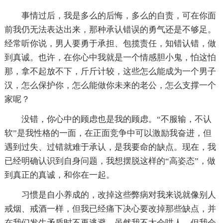
事情过后，我是多么的后悔，多么的自责，可在你面
前我仍无法表达出来，那种承认错误的勇气还是不够足。
经常听你说，男人要勇于承担、包揽责任，知错认错，做
到真诚。也许，在你心中我就是一个情感胆小鬼，怕这怕
那，拿不起放不下，斤斤计较，这些怎么能成为一个男子
汉，怎么保护你，怎么能做你未来的老公，怎么支撑一个
家呢？
没错，你心中的顾虑也是我的顾虑。“不服输，不认
软”是我性格的一面，在正面竞争中可以激励我奋进，但
遇到过失、过错就难于承认，是我要命的缺点。现在，我
已经明确认识到自身问题，我想摆脱这样的“高姿态”，做
到真正的真诚，和你在一起。
习惯是自小养成的，改掉这些弊病对我来说就像别人
戒烟、戒酒一样，但我已经痛下决心要改掉那些缺点，并
在我们发生矛盾时不再逃避，虽然我不太会哄人，但我会