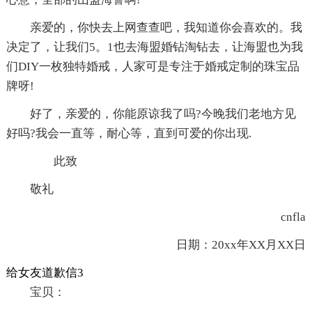
亲爱的，你快去上网查查吧，我知道你会喜欢的。我
决定了，让我们5。1也去海盟婚钻淘钻去，让海盟也为我
们DIY一枚独特婚戒，人家可是专注于婚戒定制的珠宝品
牌呀!
好了，亲爱的，你能原谅我了吗?今晚我们老地方见
好吗?我会一直等，耐心等，直到可爱的你出现.
此致
敬礼
cnfla
日期：20xx年XX月XX日
给女友道歉信3
宝贝：