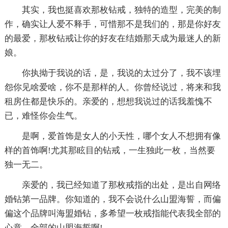
其实，我也挺喜欢那枚钻戒，独特的造型，完美的制
作，确实让人爱不释手，可惜那不是我们的，那是你好友
的最爱，那枚钻戒让你的好友在结婚那天成为最迷人的新
娘。
你执拗于我说的话，是，我说的太过分了，我不该埋
怨你见啥爱啥，你不是那样的人。你曾经说过，将来和我
租房住都是快乐的。亲爱的，想想我说过的话我羞愧不
已，难怪你会生气。
是啊，爱首饰是女人的小天性，哪个女人不想拥有像
样的首饰啊!尤其那眩目的钻戒，一生独此一枚，当然要
独一无二。
亲爱的，我已经知道了那枚戒指的出处，是出自网络
婚钻第一品牌。你知道的，我不会说什么山盟海誓，而偏
偏这个品牌叫海盟婚钻，多希望一枚戒指能代表我全部的
心意，全部的山盟海誓啊!