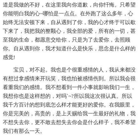
道是我做的不好，在这里我向你道歉，向你忏悔。只希望
你能明白我的心~哪怕是一点点。在外跑了这么多年，心
始终无法安顿下来，自从遇到了你，我的心才终于可以歇
下来了，我把我的整颗心，我全部的爱，所有的一切，甚
至我的生命，都愿意交给你，只是为了去爱你，去照顾
你。自从遇到你，我才知道什么是快乐，思念是什么样的
感觉!
宝贝，对不起。我也是个很重感情的人，我从来都没
有想过拿感情来开玩笑，我也怕被感情伤到。所以我会很
看重我们的感情。我不想看到一件小事就影响我们一生，
我想你也是这样想的，对吗`~?所以我这次很认真。所以
我千方百计的想到底怎么样才能更好的爱你。在我眼里，
你是完美的，高贵的，是上天赐给我一生最好的礼物，我
不想失去你，更不敢去想失去你会是什么样子，我不希望
我们有那么一天。