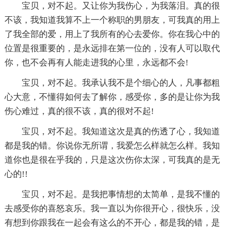
宝贝，对不起。又让你为我伤心，为我落泪。真的很
不该，我知道我算不上一个称职的男朋友，可我真的用上
了我全部的爱，用上了我所有的心去爱你。你在我心中的
位置是很重要的，是永远排在第一位的，没有人可以取代
你，也不会再有人能走进我的心里，永远都不会!
宝贝，对不起。我承认我不是个细心的人，凡事都粗
心大意，不懂得如何去了解你，感受你，多的是让你为我
伤心难过，真的很不该，真的很对不起!
宝贝，对不起。我知道这次是真的伤透了心，我知道
都是我的错。你说你无所谓，我爱怎么样就怎么样。我知
道你也是很在乎我的，只是这次伤你太深，可我真的是无
心的!!
宝贝，对不起。是我把事情想的太简单，是我不懂的
去感受你的喜怒哀乐。我一直以为你很开心，很快乐，没
有想到你跟我在一起会有这么的不开心，都是我的错，是