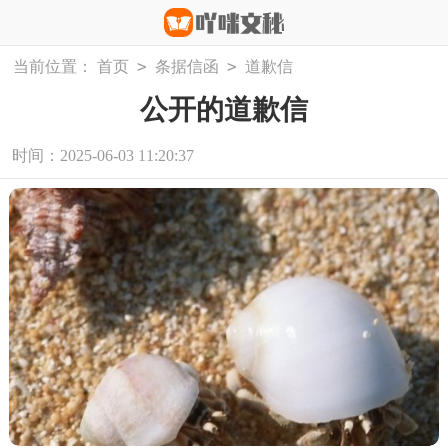
>
>
当前位置：
首页
条据信函
道歉信
公开的道歉信
时间：2025-06-03 11:20:37