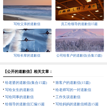
写给父亲的道歉信
员工给领导的道歉信15篇
写给长辈的道歉信
公司给客户的道歉信(合集15篇)
【公开的道歉信】相关文章：
给老婆的道歉信(集合15篇)
致客户的道歉信(15篇)
写给女生的道歉信
给老师写的一封道歉信
写给同事的道歉信
工作失误道歉信
给领导的道歉信汇编15篇
写给妈妈的道歉信精选15篇