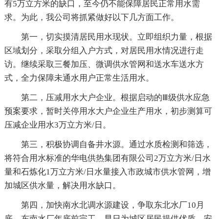
有5万立方米的缺口，至今仍不能保障居民正常用水需
求。为此，我公司将抓紧做好以下几方面工作。
第一，切实摸清居民用水现状。立即组织力量，根据
区域划分，采取分组入户方式，对居民用水情况进行走
访。继续采取三餐加压、微调供水管网和送水车送水方
式，全力保障未通水用户正常生活用水。
第二，压减用水大户企业。根据启动的Ⅲ级供水应急
预案要求，暂时关停用水大户企业生产用水，初步测算可
压减企业用水3万立方米/日。
第三，积极协调自备井水源。通过水质检测和筛选，
将符合用水标准的华电供热集团有限公司2万立方米/日水
量和石炼化1万立方米/日水量接入市政城市供水管网，增
加城区供水量，解决用水缺口。
第四，加快南水北调水源建设，争取东北水厂10月
底、东南水厂年底前完工，早日为城区居民提供优质、安