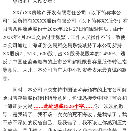
尊敬的广大投资者：
XX市XX房地产开发有限责任公司（以下简称本公
司）因所持有XXXX股份有限公司（以下简称XX股份）有
限售条件流通股份于20xx年12月27日解除限售后，由于
20xx年4月29日交易过于频繁，工作人员操作不当，致使
本公司通过上海证券交易所交易系统减持了本公司所持
XX股份7，513，600股，占XX股份总股本的1.456%。违
反了中国证监会颁布的上市公司解除限售存量股份转让指
导意见。为此，本公司向广大中小投资者表示最真诚的歉
意。
同时，本公司坚决支持中国证监会颁布的上市公司解
除限售存量股份转让指导意见，也诚恳接受中国证监会和
上海证券交易
……此处隐藏1526个字……
你一次次的教
导，是我错了，我不该一次次的死不悔改，是我错了，我
不该不深刻的反省自己。是我错了，我不该让你感到压力
和痛苦，是我错了，我不该让你为了我而流泪而痛苦，是