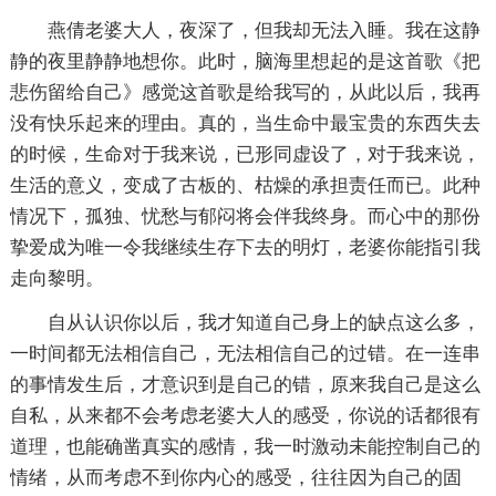
燕倩老婆大人，夜深了，但我却无法入睡。我在这静
静的夜里静静地想你。此时，脑海里想起的是这首歌《把
悲伤留给自己》感觉这首歌是给我写的，从此以后，我再
没有快乐起来的理由。真的，当生命中最宝贵的东西失去
的时候，生命对于我来说，已形同虚设了，对于我来说，
生活的意义，变成了古板的、枯燥的承担责任而已。此种
情况下，孤独、忧愁与郁闷将会伴我终身。而心中的那份
挚爱成为唯一令我继续生存下去的明灯，老婆你能指引我
走向黎明。
自从认识你以后，我才知道自己身上的缺点这么多，
一时间都无法相信自己，无法相信自己的过错。在一连串
的事情发生后，才意识到是自己的错，原来我自己是这么
自私，从来都不会考虑老婆大人的感受，你说的话都很有
道理，也能确凿真实的感情，我一时激动未能控制自己的
情绪，从而考虑不到你内心的感受，往往因为自己的固