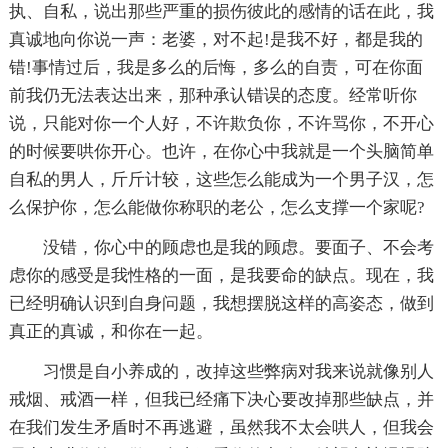
执、自私，说出那些严重的损伤彼此的感情的话在此，我
真诚地向你说一声：老婆，对不起!是我不好，都是我的
错!事情过后，我是多么的后悔，多么的自责，可在你面
前我仍无法表达出来，那种承认错误的态度。经常听你
说，只能对你一个人好，不许欺负你，不许骂你，不开心
的时候要哄你开心。也许，在你心中我就是一个头脑简单
自私的男人，斤斤计较，这些怎么能成为一个男子汉，怎
么保护你，怎么能做你称职的老公，怎么支撑一个家呢?
没错，你心中的顾虑也是我的顾虑。要面子、不会考
虑你的感受是我性格的一面，是我要命的缺点。现在，我
已经明确认识到自身问题，我想摆脱这样的高姿态，做到
真正的真诚，和你在一起。
习惯是自小养成的，改掉这些弊病对我来说就像别人
戒烟、戒酒一样，但我已经痛下决心要改掉那些缺点，并
在我们发生矛盾时不再逃避，虽然我不太会哄人，但我会