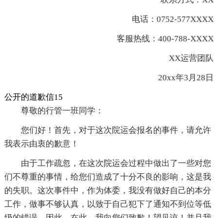
电话：0752-577XXXX
客服热线：400-788-XXXX
XX运营团队
20xx年3月28日
公开的道歉信15
尊敬的行管一班同学：
您们好！首先，对于这次院运会报名的事件，请允许
我表示由衷的歉意！
由于工作疏忽，在这次院运会过程中做出了一些对您
们不尊重的事情，给您们造成了十分不良的影响，这是我
的失职。这次事件中，作为体委，我没有做好自己的本分
工作，做事不够认真，以致于自己犯下了通知不到位等低
级的错误，因此，在此，我向您们致歉！望见谅！并且我