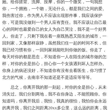
她。给你搓背、洗脚、按摩，你的一个微笑，一句我想
你，一个拥抱，一个吻，无论什么，都是我们之间的爱。
我伤害过你，作为男人不应该出现那件事，我应该保护
你，可是我没做到一个男人应有责任。我不应该让自己最
心的同时也最爱自己的女人为自己哭泣，我不是一个好男
人。你走了，只剩下我在着一座既熟悉又陌生的城市，一
回到家，又像那样寂静，虽然我们住一起的时间不长，但
我已经习惯有你，一回到家就能吃到你做的饭。你走了，
每天对你的都是思念，不知道你一人在陌生的城市做的怎
样，对你的全是担心，担心你一个女孩遇到坏人怎样办。
你身上的病还没好，不知道你有没有去看医生，你习惯了
北方的气候，去南非不知道还是不是适应等等等。
总之，你离开我的那一刻起，对你的全是担心，从未
消失过。我们分割两地，我不在你身边，不能照顾你。你
知道吗，你离开我后，我怕，我真的很怕，我怕你会永远
的离开我，我们之间距离20xx多公里，这么远的距离，我