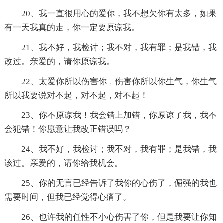
20、我一直很用心的爱你，我不想欠你有太多，如果
有一天我真的走，你一定要原谅我。
21、我不好，我检讨；我不对，我有罪；是我错，我
改过。亲爱的，请你原谅我。
22、太爱你所以伤害你，伤害你所以你生气，你生气
所以我要说对不起，对不起，对不起！
23、你不原谅我！我会错上加错，你原谅了我，我不
会犯错！你愿意让我改正错误吗？
24、我不好，我检讨；我不对，我有罪；是我错，我
该过。亲爱的，请你给我机会。
25、你的无言已经告诉了我你的心伤了，倔强的我也
需要时间，但我已经觉得心痛了。
26、也许我的任性不小心伤害了你，但是我要让你知