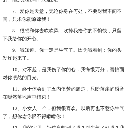
7、爱你是天意，无论你身在何处，不要对我不闻不
问，只求你能原谅我！
8、很想和你去吹吹风，吹掉我给你的不愉快，只留
下我给你的开心。
9、我知道。你一定是生气了。因为我看到：你的头
发炸起来了。
10、对不起，是我伤了你的心，我悔恨万分，害怕面
对你凄然的目光。
11、终于体会到了五内俱焚的痛楚，只盼落崖的感觉
在嘭然落地声中结束！
12、小女人一个，但我很喜欢。以后再也不惹你生气
了，想你念你恨不得啃啃你！
13、我的宝贝，短信息收到了吗？别生气了好吗？我