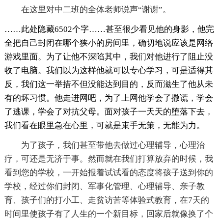
在这里对中二班的全体老师说声“谢谢”。
……此处隐藏6502个字……甚至很少看见他的身影，他完
全把自己封闭在哪个狭小的房间里，确切地说应该是网络
游戏里面。为了让他不深陷其中，我们对他进行了阻止没
收了电脑。我们以为这样他就可以专心学习，可是适得其
反，我们这一举措不但没能达到目的，反而滋生了他从未
有的坏习惯。他走进网吧，为了上网他学会了撒谎，学会
了逃课，学会了对抗父母。面对孩子一天天的堕落下去，
我们看在眼里急在心里，可就是束手无策，无能为力。
为了孩子，我们甚至带他去做过心理辅导，心理治
疗，可还是无济于事。然而就在我们打算放弃的时候，我
看到您的学校，一开始报着试试看的态度将孩子送到你的
学校，经过你们封闭、军事化管理、心理辅导、亲子教
育、孩子们的打小工、走贫访苦等体验式教育，在7天的
时间里使孩子有了人生的一个新目标，回家后就像换了个