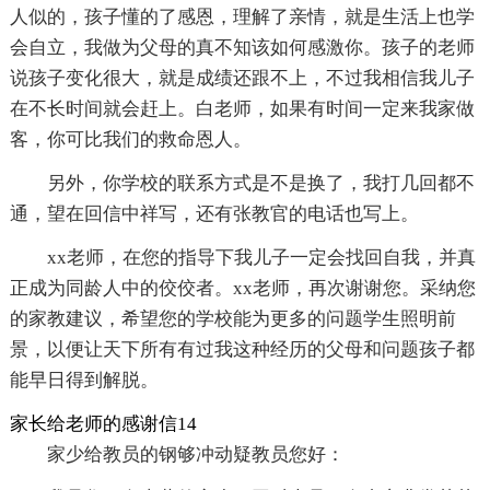
人似的，孩子懂的了感恩，理解了亲情，就是生活上也学
会自立，我做为父母的真不知该如何感激你。孩子的老师
说孩子变化很大，就是成绩还跟不上，不过我相信我儿子
在不长时间就会赶上。白老师，如果有时间一定来我家做
客，你可比我们的救命恩人。
另外，你学校的联系方式是不是换了，我打几回都不
通，望在回信中祥写，还有张教官的电话也写上。
xx老师，在您的指导下我儿子一定会找回自我，并真
正成为同龄人中的佼佼者。xx老师，再次谢谢您。采纳您
的家教建议，希望您的学校能为更多的问题学生照明前
景，以便让天下所有有过我这种经历的父母和问题孩子都
能早日得到解脱。
家长给老师的感谢信14
家少给教员的钢够冲动疑教员您好：