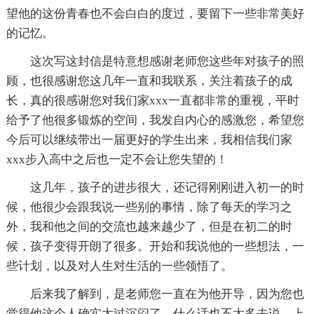
望他的这份青春也不会白白的度过，要留下一些非常美好
的记忆。
这次写这封信是特意想感谢老师您这些年对孩子的照
顾，也很感谢您这几年一直和我联系，关注着孩子的成
长，真的很感谢您对我们家xxx一直都非常的重视，平时
给予了他很多锻炼的空间，我发自内心的感激您，希望您
今后可以继续带出一届更好的学生出来，我相信我们家
xxx步入高中之后也一定不会让您失望的！
这几年，孩子的进步很大，还记得刚刚进入初一的时
候，他很少会跟我说一些别的事情，除了每天的学习之
外，我和他之间的交流也越来越少了，但是在初二的时
候，孩子变得开朗了很多。开始和我说他的一些想法，一
些计划，以及对人生对生活的一些领悟了。
后来我了解到，是老师您一直在为他开导，因为您也
觉得他这个人确实太过沉闷了，什么话也不太多去说，上