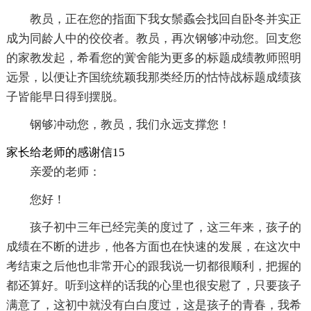
教员，正在您的指面下我女鬃蟊会找回自卧冬并实正
成为同龄人中的佼佼者。教员，再次钢够冲动您。回支您
的家教发起，希看您的黉舍能为更多的标题成绩教师照明
远景，以便让齐国统统颖我那类经历的怙恃战标题成绩孩
子皆能早日得到摆脱。
钢够冲动您，教员，我们永远支撑您！
家长给老师的感谢信15
亲爱的老师：
您好！
孩子初中三年已经完美的度过了，这三年来，孩子的
成绩在不断的进步，他各方面也在快速的发展，在这次中
考结束之后他也非常开心的跟我说一切都很顺利，把握的
都还算好。听到这样的话我的心里也很安慰了，只要孩子
满意了，这初中就没有白白度过，这是孩子的青春，我希