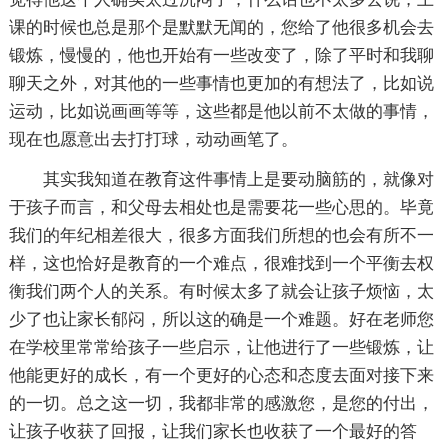
课的时候也总是那个是默默无闻的，您给了他很多机会去
锻炼，慢慢的，他也开始有一些改变了，除了平时和我聊
聊天之外，对其他的一些事情也更加的有想法了，比如说
运动，比如说画画等等，这些都是他以前不太做的事情，
现在也愿意出去打打球，动动画笔了。
其实我知道在教育这件事情上是要动脑筋的，就像对
于孩子而言，和父母去相处也是需要花一些心思的。毕竟
我们的年纪相差很大，很多方面我们所想的也会有所不一
样，这也恰好是教育的一个难点，很难找到一个平衡去权
衡我们两个人的关系。有时候太多了就会让孩子烦恼，太
少了也让家长郁闷，所以这的确是一个难题。好在老师您
在学校里常常给孩子一些启示，让他进行了一些锻炼，让
他能更好的成长，有一个更好的心态和态度去面对接下来
的一切。总之这一切，我都非常的感激您，是您的付出，
让孩子收获了回报，让我们家长也收获了一个最好的答