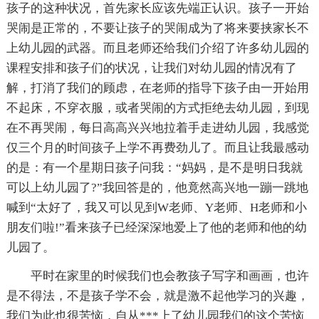
孩子的这种状况，首先家长应该先端正认识。孩子一开始
哭闹是正常的，不要让孩子的哭闹成为了将来要挟家长不
上幼儿园的武器。而且老师还给我们介绍了许多幼儿园的
课程安排和孩子们的状况，让我们对幼儿园的情况有了
解，打消了我们的顾虑，在老师的指导下孩子由一开始用
不起床，不穿衣服，或者哭闹的方式拒绝去幼儿园，到现
在不再哭闹，每日高高兴兴地拉着手走进幼儿园，我感觉
仅三个月的时间孩子上学不再费劲儿了。而且让我最感动
的是：有一个星期日孩子问我：“妈妈，是不是明日我就
可以上幼儿园了?”我回答是的，他竟然高兴地一蹦一跳地
喊到“太好了，我又可以见到W老师、Y老师、H老师和小
朋友们啦!”看来孩子已经深深地爱上了他的老师和他的幼
儿园了。
平时在家里的时候我们也会教孩子写字和画画，也许
是不得法，不是孩子学不会，就是激不起他学习的兴趣，
我们为此也很苦恼，自从***上了幼儿园我们的这个苦恼