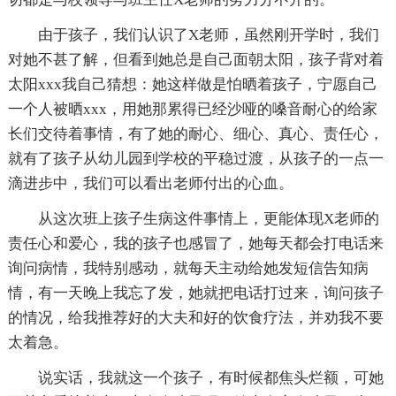
由于孩子，我们认识了X老师，虽然刚开学时，我们
对她不甚了解，但看到她总是自己面朝太阳，孩子背对着
太阳xxx我自己猜想：她这样做是怕晒着孩子，宁愿自己
一个人被晒xxx，用她那累得已经沙哑的嗓音耐心的给家
长们交待着事情，有了她的耐心、细心、真心、责任心，
就有了孩子从幼儿园到学校的平稳过渡，从孩子的一点一
滴进步中，我们可以看出老师付出的心血。
从这次班上孩子生病这件事情上，更能体现X老师的
责任心和爱心，我的孩子也感冒了，她每天都会打电话来
询问病情，我特别感动，就每天主动给她发短信告知病
情，有一天晚上我忘了发，她就把电话打过来，询问孩子
的情况，给我推荐好的大夫和好的饮食疗法，并劝我不要
太着急。
说实话，我就这一个孩子，有时候都焦头烂额，可她