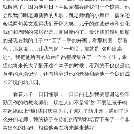
就解除了。因为他每日下学回家都会给我们一个惊喜。他
会跟我们唱老师新教的儿歌，跳老师编的小舞蹈，偶尔还
会说两句英文逗得我们开怀大笑。儿子的这些进步和变化
我们和周围的邻居都是耳闻目睹的了。最让我们感到欣慰
的是现在我的儿子***画了一手的好画，看那构图，那着
色，那意境……让我想起了一句话，那就是“名师出高
徒”。我把他所有的绘画作品都搜集在了一个本子里，希
望他将来长大了翻开这个本子的时候，看到的不仅仅是他
童年的点滴记忆，还有培养过他的老师和给他一个良好成
长环境的幼儿园。
看着儿子一日日懂事，一日日的进步我要感谢这些辛
勤工作的幼教老师们，现在人们不是常说“不要让孩子输
在起跑线上”嘛!我很庆幸为儿子选对了幼儿园，遇到了这
么好的老师，我的孩子在你们的帮助和培育下有了一个非
常出色的起跑。相信他会在将来越走越好!