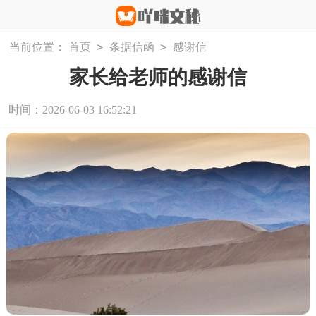
>
>
当前位置：
首页
条据信函
感谢信
家长给老师的感谢信
时间：2026-06-03 16:52:21