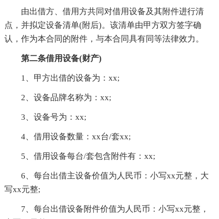
由出借方、借用方共同对借用设备及其附件进行清
点，并拟定设备清单(附后)。该清单由甲方双方签字确
认，作为本合同的附件，与本合同具有同等法律效力。
第二条借用设备(财产)
1、甲方出借的设备为：xx;
2、设备品牌名称为：xx;
3、设备号为：xx;
4、借用设备数量：xx台/套xx;
5、借用设备每台/套包含附件有：xx;
6、每台出借主设备价值为人民币：小写xx元整，大
写xx元整;
7、每台出借设备附件价值为人民币：小写xx元整，