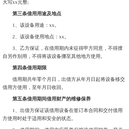
大写xx元整;
第三条借用用途及地点
1、该设备用途：xx。
2、该设备使用地点：xx。
3、乙方保证，在借用期内未征得甲方同意，不得擅
自另作别用，不得将该设备挪至其他地方使用。
第四条借用期限
借用期共年零个月日，出借方从年月日起将设备移交
借用方使用，至年月日收回。
第五条借用期间借用财产的维修保养
1、出借方保证该借用设备在签订本合同和交付借用
方使用时处于适用和安全的状态。