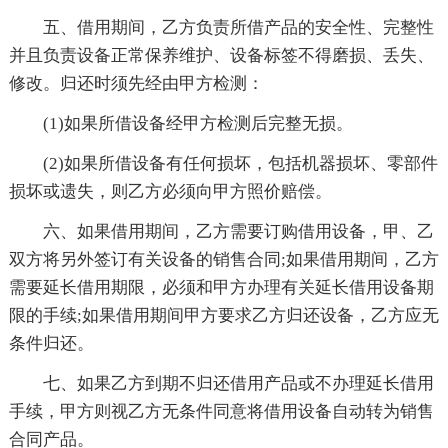
五、借用期间，乙方负责所借产品的安全性、完整性
并且负责设备正常保养维护、设备标签不得磨损、丢失、
修改。归还时须先经由甲方检测：
(1)如果所借设备经甲方检测后完整无损。
(2)如果所借设备有任何损坏，包括机器损坏、零部件
损坏或遗失，则乙方必须向甲方照价赔偿。
六、如果借用期间，乙方需要订购借用设备，甲、乙
双方将另外签订有关设备的销售合同;如果借用期间，乙方
需要延长借用期限，必须和甲方办理有关延长借用设备期
限的手续;如果借用期间甲方要求乙方归还设备，乙方应无
条件归还。
七、如果乙方到期不归还借用产品或不办理延长借用
手续，甲方则视乙方无条件同意将借用设备自动转为销售
合同产品。