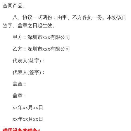
合同产品。
八、协议一式两份，由甲、乙方各执一份。本协议自
签字、盖章之日起生效。
甲方：深圳市xxx有限公司
乙方：深圳市xxx有限公司
代表人(签字)：
代表人(签字)：
盖章：
盖章：
xx年xx月xx日
xx年xx月xx日
借用设备的借条4