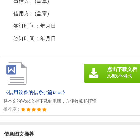
出借方：(盖章)
借用方：(盖章)
签订时间：年月日
签订时间：年月日
点击下载文档
文档为doc格式
《借用设备的借条(4篇).doc》
将本文的Word文档下载到电脑，方便收藏和打印
推荐度：
借条图文推荐