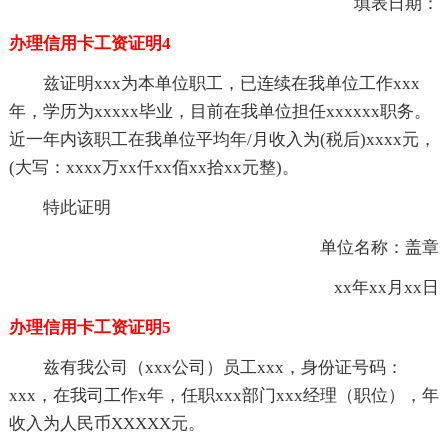
填表日期：
办理信用卡工资证明4
兹证明xxx为本单位职工，已连续在我单位工作xxx
年，学历为xxxxx毕业，目前在我单位担任xxxxxx职务。
近一年内该职工在我单位平均年/月收入为(税后)xxxx元，
(大写：xxxx万xx仟xx佰xx拾xx元整)。
特此证明
单位名称：盖章
xx年xx月xx日
办理信用卡工资证明5
兹有我公司（xxx公司）员工xxx，身份证号码：
xxx，在我司工作x年，任职xxx部门xxx经理（职位），年
收入为人民币XXXXX元。