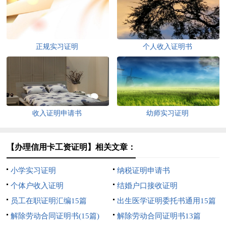
正规实习证明
个人收入证明书
收入证明申请书
幼师实习证明
【办理信用卡工资证明】相关文章：
小学实习证明
纳税证明申请书
个体户收入证明
结婚户口接收证明
员工在职证明汇编15篇
出生医学证明委托书通用15篇
解除劳动合同证明书(15篇)
解除劳动合同证明书13篇