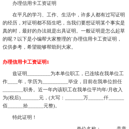
办理信用卡工资证明
在平凡的学习、工作、生活中，许多人都有过写证明
的经历，对证明都不陌生吧，当我们要想证明某个事实是
真的时，最好的办法就是出具证明。一般证明是怎么起草
的呢？以下是小编帮大家整理的`办理信用卡工资证明，
仅供参考，希望能够帮助到大家。
办理信用卡工资证明1
兹证明_________为本单位职工，已连续在我单位工
作____年，学历为__________毕业，目前在我单位担任
________职务。近一年内该职工在我单位平均年/月收入
为(税后)_______元，(大写：_______万______仟______
佰______拾______元整)。
特此证明！
单位名称：______盖章