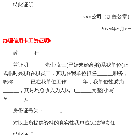
特此证明！
xxx公司（加盖公章）
20xx年x月x日
办理信用卡工资证明6
致______行：
兹证明______先生/女士(已婚未婚离婚)系我单位(正
式临时兼职)在职员工，其现在我单位担任______职务，
职称______;已在我单位工作______年，我单位性质为
______，其月均总收入为人民币______元整(小写
￥______)。
身份证号为：______。
对以上所提供资料的真实性我单位负法律责任。
特此证明。