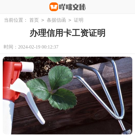
>
>
当前位置：
首页
条据信函
证明
办理信用卡工资证明
时间：2024-02-19 00:12:37