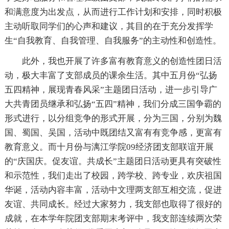
和满意度为出发点，从而进行工作计划和安排，同时积极
主动听取同学们的心声和建议，其目的在于充分发挥学
生“自我教育、自我管理、自我服务”的主动性和创造性。
此外，我也开展了许多富有教育意义的创造性团日活
动，极大丰富了支部成员的课余生活。其中五月份“弘扬
五四精神，展现青春风采”主题团日活动，进一步引导广
大共青团员继承和弘扬“五四”精神，我们分成三国争霸的
形式进行，以分组竞争的形式开展，分为三国，分别为魏
国、蜀国、吴国，活动中既团结又富有有竞争感，更富有
教育意义。而十月份与漓江学院09经济团支部联谊开展
的“庆国庆。促友谊。共成长”主题团日活动更具有突破性
和示范性，我们走出了校园，跨学校、跨专业，欢庆祖国
华诞，活动内容丰富，活动中文理两支部互相交流，促进
友谊、共同成长。经过大家努力，我支部也取得了很好的
成就，在本学年院团支部期末考评中，我支部连续两次荣