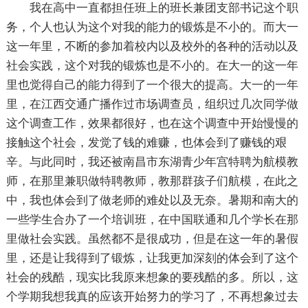
我在高中一直都担任班上的班长兼团支部书记这个职
务，个人也认为这个对我的能力的锻炼是不小的。而大一
这一年里，不断的参加着校内以及校外的各种的活动以及
社会实践，这个对我的锻炼也是不小的。在大一的这一年
里也觉得自己的能力得到了一个很大的提高。大一的一年
里，在江西交通广播作过市场调查员，组织过几次同学做
这个调查工作，效果都很好，也在这个调查中开始慢慢的
接触这个社会，发觉了钱的难赚，也体会到了赚钱的艰
辛。与此同时，我还被南昌市东湖青少年宫特聘为航模教
师，在那里兼职做特聘教师，教那群孩子们航模，在此之
中，我也体会到了做老师的难处以及无奈。暑期和南大的
一些学生合办了一个培训班，在中国联通和几个学长在那
里做社会实践。虽然都不是很成功，但是在这一年的暑假
里，还是让我得到了锻炼，让我更加深刻的体会到了这个
社会的残酷，现实比我原来想象的要残酷的多。所以，这
个学期我想我真的应该开始努力的学习了，不再想象过去