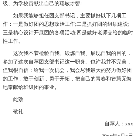
级、为学校贡献出自己的聪敏才智!
如果我能够担任团支部书记，主要抓好以下几项工
作：一是做好团的思想政治工作;二是抓好团的组织建设;
三是精心设计开展团的各项活动;四是做好老师交给的临时
性工作。
这次我本着检验自我、锻炼自我、展现自我的目的，
参加了这次自荐团支部书记这一职务。也许我并不完美，
但我很自信：给我一次机会，我会尽我最大的努力做好团
的工作，敢于创新，勇于开拓，把自己的青春和智慧无悔
地奉献给班级团的事业。
此致
敬礼
自荐人：xxx
20xx年x月x日