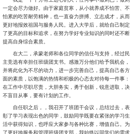
一定会尽力做好。由于家庭贫寒，从小就养成不怕苦、不
怕累的吃苦耐劳精神，也一直奋力拼搏、立志成才，从而
更好地报效祖国与服务人民。进入大学后，就给自己制定
了更高的目标和追求，在努力学好专业知识的同时还不断
提高自身综合素质。
在大二，承蒙老师和各位同学的信任与支持，经过民
主竞选有幸担任班级团支书。感激万分他们给予我机会，
并将此化为不尽的动力，进一步完善自己，提高自己各方
面的素质，以饱满的热情和积极的心态去对待每一件事：
在工作中尽职尽责，大胆务实，勇于创新，锐意进取，决
不盲目从事，要有计划的工作。
自任职之后，，我召开了班团干会议，总结过去，表
彰了学习表现出色的同学，鼓励同学既要在紧张的学习生
活中获得知识，也呼应大家参与各种比赛，增值自己。为
了更好地服务和管理班级团支部，我始终以同学们的需求