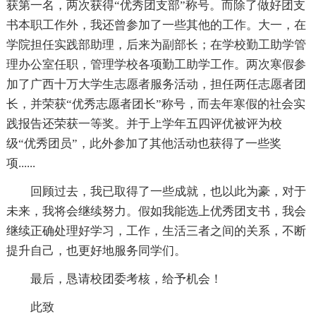
获第一名，两次获得“优秀团支部”称号。而除了做好团支
书本职工作外，我还曾参加了一些其他的工作。大一，在
学院担任实践部助理，后来为副部长；在学校勤工助学管
理办公室任职，管理学校各项勤工助学工作。两次寒假参
加了广西十万大学生志愿者服务活动，担任两任志愿者团
长，并荣获“优秀志愿者团长”称号，而去年寒假的社会实
践报告还荣获一等奖。并于上学年五四评优被评为校
级“优秀团员”，此外参加了其他活动也获得了一些奖
项......
回顾过去，我已取得了一些成就，也以此为豪，对于
未来，我将会继续努力。假如我能选上优秀团支书，我会
继续正确处理好学习，工作，生活三者之间的关系，不断
提升自己，也更好地服务同学们。
最后，恳请校团委考核，给予机会！
此致