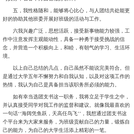
五，我性格随和，能够将心比心，与人团结共处能更
好的协助其他班委开展好班级的活动与工作。
六我兴趣广泛，思想活跃，接受新事物能力较强，工
作中注意发挥主观能动性，具备一种勇于接受挑战的信
念，并营造一个积极向上，和睦，有朝气的学习、生活环
境。
以上自己总结的几点，自己虽然不能说完美符合。但
是通过大学五年不懈努力和自我认知，以及对这项工作的
热情，我认为自己是具备担当该职务所必须的能力。
如有幸当选团支书这一职务，我将立足于学生之中，
并认真接受同学对我工作的监督和建议。就像我最喜欢的
一句话‘‘海阔凭鱼跃，天高任鸟飞’’，我想通过团支书这
个平台来为大家来服务，为班级贡献自己的力量，锻炼自
己的能力，为自己的大学生活添上精彩的一笔。