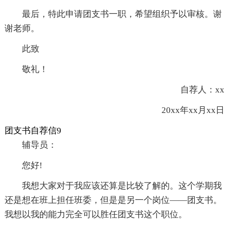
最后，特此申请团支书一职，希望组织予以审核。谢
谢老师。
此致
敬礼！
自荐人：xx
20xx年xx月xx日
团支书自荐信9
辅导员：
您好!
我想大家对于我应该还算是比较了解的。这个学期我
还是想在班上担任班委，但是是另一个岗位——团支书。
我想以我的能力完全可以胜任团支书这个职位。