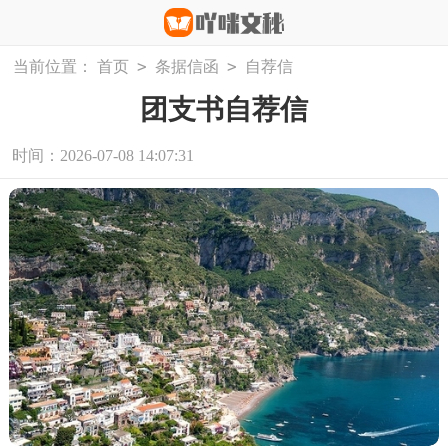
>
>
当前位置：
首页
条据信函
自荐信
团支书自荐信
时间：2026-07-08 14:07:31