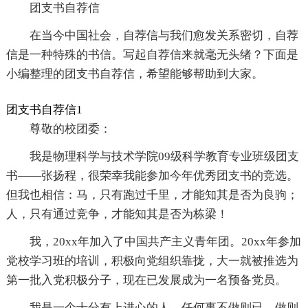
团支书自荐信
在当今中国社会，自荐信与我们愈发关系密切，自荐
信是一种特殊的书信。写起自荐信来就毫无头绪？下面是
小编整理的团支书自荐信，希望能够帮助到大家。
团支书自荐信1
尊敬的校团委：
我是物理科学与技术学院09级科学教育专业班级团支
书——张扬程，很荣幸我能参加今年优秀团支书的竞选。
但我也相信：马，只有跑过千里，才能知其是否为良驹；
人，只有通过竞争，才能知其是否为栋梁！
我，20xx年加入了中国共产主义青年团。20xx年参加
党校学习班的培训，积极向党组织靠拢，大一就被推选为
第一批入党积极分子，现在已发展成为一名预备党员。
我是一个十分有上进心的人，任何事不做则已，做则