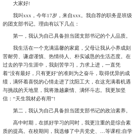
大家好!
我叫xxx，今年17岁，来自xxx。我自荐的职务是班级
的团支部书记。理由有以下几点：
第一，我认为自己具备担当团支部书记的个人品质。
我生活在一个充满温馨的家庭，父母让我从小养成刻
苦耐劳、谦虚谨慎、热情待人、朴实诚恳的生活态度。在
过去的学习生涯中，我刻苦学习，力求上进，一直凭
着"没有最好，只有更好"的准则为之奋斗，取得优异的成
绩，满怀着喜悦的心情走进了沈阳工大，在这充满着机遇
与挑战的天地里，我将激越豪情、满怀斗志。我更加坚
信：“天生我材必有用”!
第二，我认为自己具备担当团支部书记的政治素养。
高中时期，在抓好学习的同时，我更注重的是综合素
质的提高。在校期间，我选修了中共党史、…等课程;自学