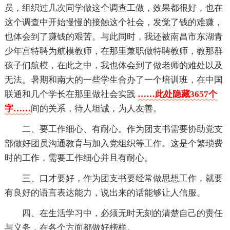
员，组织过几次同学做这个调查工做，效果都很好，也在
这个调查中开始慢慢的接触这个社会，发觉了钱的难赚，
也体会到了赚钱的艰苦。与此同时，我还被南昌市东湖青
少年宫特聘为航模教师，在那里兼职做特聘教师，教那群
孩子们航模，在此之中，我也体会到了做老师的难处以及
无法。暑期和南大的一些学生合办了一个培训班，在中国
联通和几个学长在那里做社会实践
……此处隐藏3657个
字……
间的关系，待人坦诚，为人友善。
二、要工作细心、有耐心。作为团支书需要协助党支
部做好团员沟通教育与加入党组织等工作。这是个繁琐费
时的工作，需要工作细心并且有耐心。
三、口才要好，作为团支书要经常做思想工作，就要
有良好的语言表达能力，说出来的话能够让人信服。
四、在生活学习中，必须无时无刻的清楚自己的责任
与义务，在各个方面都做好榜样。