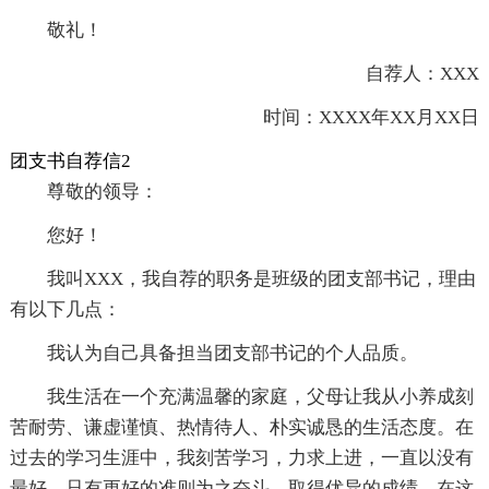
敬礼！
自荐人：XXX
时间：XXXX年XX月XX日
团支书自荐信2
尊敬的领导：
您好！
我叫XXX，我自荐的职务是班级的团支部书记，理由
有以下几点：
我认为自己具备担当团支部书记的个人品质。
我生活在一个充满温馨的家庭，父母让我从小养成刻
苦耐劳、谦虚谨慎、热情待人、朴实诚恳的生活态度。在
过去的学习生涯中，我刻苦学习，力求上进，一直以没有
最好，只有更好的准则为之奋斗，取得优异的成绩，在这