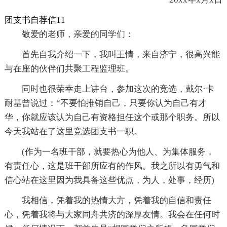
团支书自荐信11
敬爱的老师，亲爱的同学们：
首先自我介绍一下，我叫王情，来自济宁，很高兴能
与在座的伙伴们共聚工程监理班。
同时也很荣幸走上讲台，参加这次的竞选，戴尔·卡
耐基曾说过：“不要怕推销自己，只要你认为自己有才
华，你就应该认为自己有资格担任这个或那个职务。所以
今天我站在了这里竞选团支书一职。
(作为一名班干部，就要热心为他人、为集体服务，
有责任心，这是班干部所应有的作风。我之所以有勇气和
信心站在这里因为我具备这些优点，为人，处事，经历)
我相信，凭着我的热情大方，凭着我的自信和责任
心，凭着我将与大家同舟共济的深厚友情。我会在任何时