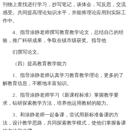
刊物上查找进行学习，抄写笔记，谈体会，写反思，交流
感受。共同提高理论知识水平，并能将理论应用到实际工
作中。
4、指导涂静老师撰写教育教学论文，总结自己的经
验，推广科研成果，争取在镇市级获奖。指导他
们撰写论文。
（四）提高教育教学能力
1、指导涂静老师认真学习教育教学理论，更多的了
解教育信息，不断地丰富知识。
2、指导涂静老师学习《新课程标准》掌握教学要
求，钻研探索教学方法，培养他运用教材的能力。
3、和涂静老师一起备课，尝试用新标准备课的方
法，设计教学思路，共同探索教学模式，使他们掌握备课