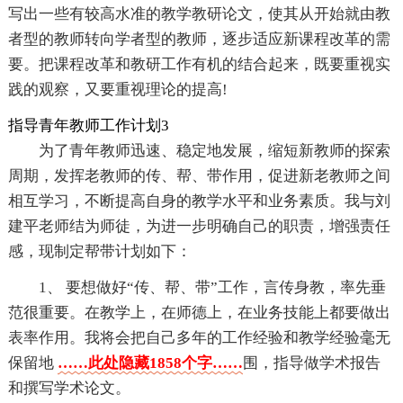
写出一些有较高水准的教学教研论文，使其从开始就由教
者型的教师转向学者型的教师，逐步适应新课程改革的需
要。把课程改革和教研工作有机的结合起来，既要重视实
践的观察，又要重视理论的提高!
指导青年教师工作计划3
为了青年教师迅速、稳定地发展，缩短新教师的探索
周期，发挥老教师的传、帮、带作用，促进新老教师之间
相互学习，不断提高自身的教学水平和业务素质。我与刘
建平老师结为师徒，为进一步明确自己的职责，增强责任
感，现制定帮带计划如下：
1、 要想做好“传、帮、带”工作，言传身教，率先垂
范很重要。在教学上，在师德上，在业务技能上都要做出
表率作用。我将会把自己多年的工作经验和教学经验毫无
保留地
……此处隐藏1858个字……
围，指导做学术报告
和撰写学术论文。