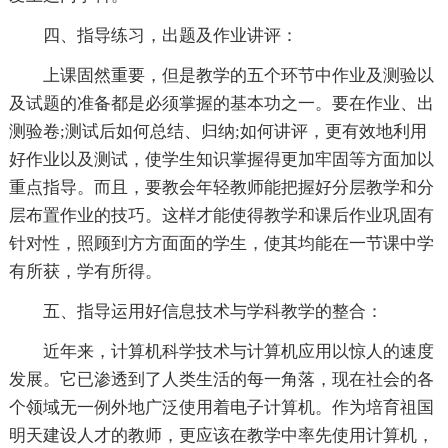
四、指导练习，出题及作业讲评：
上课固然重要，但是教学的五个环节中作业及测验以
及试题的准备都是必须掌握的基本功之一。要在作业、出
测验卷;测试后如何总结、归纳;如何讲评，更有效地利用
好作业以及测试，使学生知识掌握得更加牢固等方面加以
重点指导。而且，要教会年轻教师能把握好分层教学和分
层布置作业的技巧。这样才能使得教学和课后作业巩固有
针对性，照顾到方方面面的学生，使其均能在一节课中学
有所获，学有所得。
五、指导运用好信息技术与学科教学的整合：
近年来，计算机科学技术与计算机应用以惊人的速度
发展。它已渗透到了人类生活的每一角落，现在社会的各
个领域无一例外地广泛使用着电子计算机。作为培育祖国
明天建设人才的教师，更应该在教学中率先使用计算机，