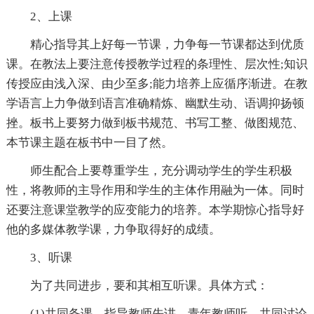
2、上课
精心指导其上好每一节课，力争每一节课都达到优质
课。在教法上要注意传授教学过程的条理性、层次性;知识
传授应由浅入深、由少至多;能力培养上应循序渐进。在教
学语言上力争做到语言准确精炼、幽默生动、语调抑扬顿
挫。板书上要努力做到板书规范、书写工整、做图规范、
本节课主题在板书中一目了然。
师生配合上要尊重学生，充分调动学生的学生积极
性，将教师的主导作用和学生的主体作用融为一体。同时
还要注意课堂教学的应变能力的培养。本学期惊心指导好
他的多媒体教学课，力争取得好的成绩。
3、听课
为了共同进步，要和其相互听课。具体方式：
(1)共同备课—指导教师先讲—青年教师听—共同讨论