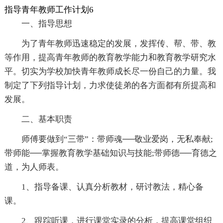
指导青年教师工作计划6
一、指导思想
为了青年教师迅速稳定的发展，发挥传、帮、带、教
等作用，提高青年教师的教育教学能力和教育教学研究水
平。切实为学校加快青年教师成长尽一份自己的力量。我
制定了下列指导计划，力求使徒弟的各方面都有所提高和
发展。
二、基本职责
师傅要做到“三带”：带师魂──敬业爱岗，无私奉献;
带师能──掌握教育教学基础知识与技能;带师德──育德之
道，为人师表。
1、指导备课、认真分析教材，研讨教法，精心备
课。
2、跟踪听课，进行课堂实录的分析，提高课堂组织