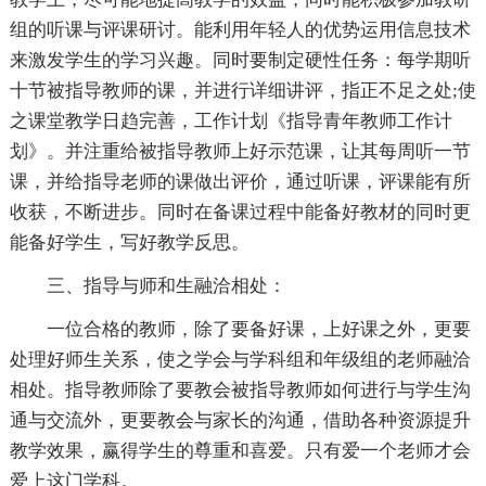
组的听课与评课研讨。能利用年轻人的优势运用信息技术
来激发学生的学习兴趣。同时要制定硬性任务：每学期听
十节被指导教师的课，并进行详细讲评，指正不足之处;使
之课堂教学日趋完善，工作计划《指导青年教师工作计
划》。并注重给被指导教师上好示范课，让其每周听一节
课，并给指导老师的课做出评价，通过听课，评课能有所
收获，不断进步。同时在备课过程中能备好教材的同时更
能备好学生，写好教学反思。
三、指导与师和生融洽相处：
一位合格的教师，除了要备好课，上好课之外，更要
处理好师生关系，使之学会与学科组和年级组的老师融洽
相处。指导教师除了要教会被指导教师如何进行与学生沟
通与交流外，更要教会与家长的沟通，借助各种资源提升
教学效果，赢得学生的尊重和喜爱。只有爱一个老师才会
爱上这门学科。