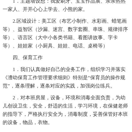
1．主题墙设想：我爱刷牙、宝宝作品展、亲亲热热
一家人、开开心心上学去、小熊的家。
2.区域设计：美工区（布艺小制作、水彩画、蜡笔画
等）、益智区（沙漏、迷宫、数字套圈、串珠、规律排序
等）、语言区（大中小各类书籍、看图讲故事、字卡
等）、娃娃家（小厨具、娃娃、电话、桌椅等）
四、保育工作
1．我们认真做好自己的业务工作，组织学习并落实
《漕幼保育工作管理要求细则》特别是“保育员的操作规
范”，逐条理解，逐条对应的实践，加强岗位练兵。
2．对本班房屋，设备，环境和消毒全面负责，为幼
儿创设卫生，安全，舒适的生活，学习环境，在保健老师
的指导下，严格执行安全为，消毒制度，妥善保管好本班
的设备，物品，衣物。