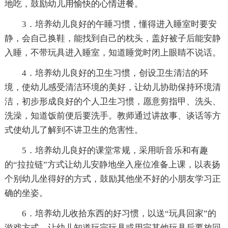
地吃，鼓励幼儿用愉快的心情进餐。
3．培养幼儿良好的午睡习惯，懂得进入睡室时要安
静，会自己换鞋，能找到自己的枕头，盖好被子后能安静
入睡，不带玩具进入睡室，知道睡觉时闭上眼睛不说话。
4．培养幼儿良好的卫生习惯，创设卫生清洁的环
境，使幼儿感受清洁环境的美好，让幼儿协助保持环境清
洁，初步形成良好的个人卫生习惯，愿意剪指甲、洗头、
洗澡，知道饭前便后要洗手。教师通过讲故事、谈话等方
式使幼儿了解到不讲卫生的危害性。
5．培养幼儿良好的课堂常规，采用听音乐和有趣
的“拉拉链”方式让幼儿安静地坐入座位准备上课，以表扬
个别幼儿坐得好的方式，鼓励其他坐不好的小朋友学习正
确的坐姿。
6．培养幼儿收拾东西的好习惯，以送“玩具回家”的
游戏方式，让幼儿知道玩完玩具或用完其他玩具后要放回