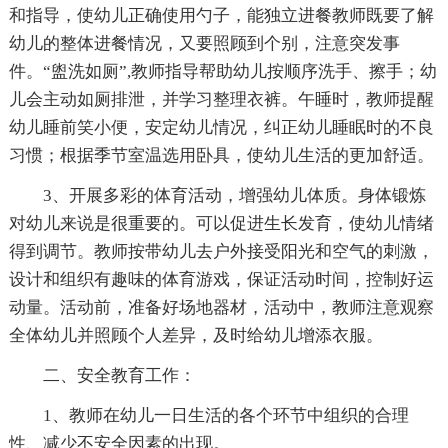
和指导，使幼儿正确使用勺子，能独立进餐教师既要了解
幼儿的整体进餐情况，又要照顾到个别，注意突发事
件。“盥洗如厕”,教师指导帮助幼儿按顺序洗手、擦手；幼
儿会主动如厕排泄，并学习整理衣裤。午睡时，教师提醒
幼儿睡前笑小便，安定幼儿情况，纠正幼儿睡眠时的不良
习惯；根据季节室温选用卧具，使幼儿生活的更加舒适。
3、开展多彩的体育活动，增强幼儿体质。身体锻炼
对幼儿来说是很重要的。可以促进生长发育，使幼儿情绪
得到调节。教师按带幼儿去户外接受阳光和空气的刺激，
设计和组织有趣味的体育游戏，保证活动时间，控制好运
动量。活动前，准备好场地器材，活动中，教师注意观察
全体幼儿并照顾个人差异，及时给幼儿增添衣服。
二、安全教育工作：
1、教师在幼儿一日生活的各个环节中组织的合理
性、减少不安全因素的出现。