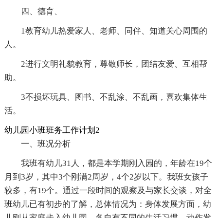
四、德育、
1教育幼儿热爱家人、老师、同伴、知道关心周围的
人。
2进行文明礼貌教育，尊敬师长，团结友爱、互相帮
助。
3不损坏玩具、图书、不乱涂、不乱画，喜欢集体生
活。
幼儿园小班班务工作计划2
一、班况分析
我班有幼儿31人，都是本学期刚入园的，年龄在19个
月到3岁，其中3个刚满2周岁，4个2岁以下。我班女孩子
较多，有19个。通过一段时间的观察及与家长交谈，对全
班幼儿已有初步的了解，总体情况为：身体发展方面，幼
儿刚从家庭步入幼儿园，各自有不同的生活习惯。动作发