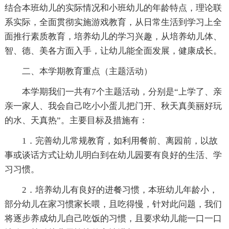
结合本班幼儿的实际情况和小班幼儿的年龄特点，理论联
系实际，全面贯彻实施游戏教育，从日常生活到学习上全
面推行素质教育，培养幼儿的学习兴趣，从培养幼儿体、
智、德、美各方面入手，让幼儿能全面发展，健康成长。
二、本学期教育重点（主题活动）
本学期我们一共有7个主题活动，分别是“上学了、亲
亲一家人、我会自己吃小小蛋儿把门开、秋天真美丽好玩
的水、天真热”。主要目标及措施有：
1．完善幼儿常规教育，如利用餐前、离园前，以故
事或谈话方式让幼儿明白到在幼儿园要有良好的生活、学
习习惯。
2．培养幼儿有良好的进餐习惯，本班幼儿年龄小，
部分幼儿在家习惯家长喂，且吃得慢，针对此问题，我们
将逐步养成幼儿自己吃饭的习惯，且要求幼儿能一口一口