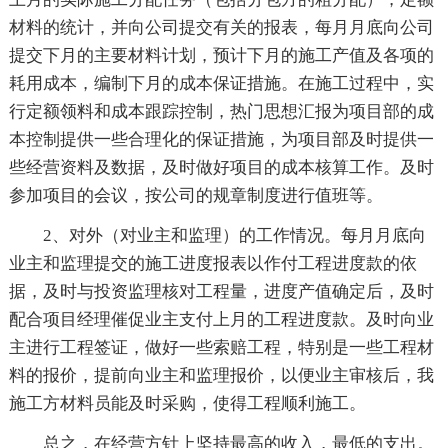
材料的统计，并向公司提交有关的报表，每月月底向公司
提交下月的主要材料计划，预计下月的施工产值及各项的
耗用成本，编制下月的成本保证措施。在施工过程中，实
行定额领料和成本跟踪控制，热门思想汇报为项目部的成
本控制提供一些合理化的保证措施，为项目部及时提供一
些经营资料及数据，及时做好项目的成本核算工作。及时
参加项目的会议，按公司的规章制度进行值班等。
2、对外（对业主和监理）的工作情况。每月月底向
业主和监理提交的施工进度报表以作付工程进度款的依
据，及时与投资监理核对工程量，进度产值确定后，及时
配合项目经理催促业主支付上月的工程进度款。及时向业
主进行工程签证，做好一些索赔工程，特别是一些工程材
料的报价，提前向业主和监理报价，以便业主审核后，我
施工方材料员能及时采购，使得工程顺利施工。
总之，在经营方针上坚持最高的收入，最低的支出。