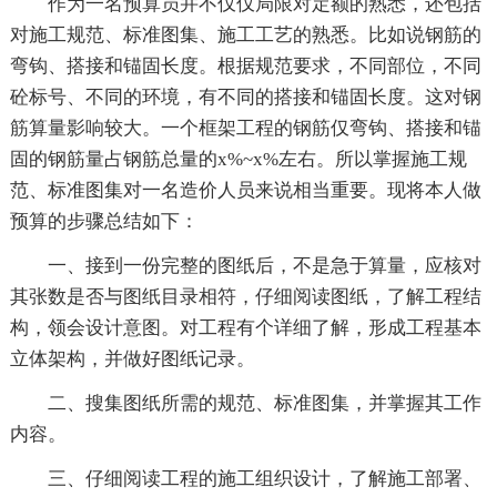
作为一名预算员并不仅仅局限对定额的熟悉，还包括
对施工规范、标准图集、施工工艺的熟悉。比如说钢筋的
弯钩、搭接和锚固长度。根据规范要求，不同部位，不同
砼标号、不同的环境，有不同的搭接和锚固长度。这对钢
筋算量影响较大。一个框架工程的钢筋仅弯钩、搭接和锚
固的钢筋量占钢筋总量的x%~x%左右。所以掌握施工规
范、标准图集对一名造价人员来说相当重要。现将本人做
预算的步骤总结如下：
一、接到一份完整的图纸后，不是急于算量，应核对
其张数是否与图纸目录相符，仔细阅读图纸，了解工程结
构，领会设计意图。对工程有个详细了解，形成工程基本
立体架构，并做好图纸记录。
二、搜集图纸所需的规范、标准图集，并掌握其工作
内容。
三、仔细阅读工程的施工组织设计，了解施工部署、