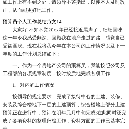
如工作上有不到之处，请领导不吝指出，以便本人及时改
正，从而能更好地工作。
预算员个人工作总结范文14
大家好!不知不觉20xx年已经接近尾声了，细细回味
这一年令我感受颇深。回顾我在地产走过的路，感觉自己
受益匪浅。现在我将我今年在本公司的工作情况以及下一
年度的工作计划总结如下：
一、作为一个房地产公司的预算员，我能按照公司及
工程部的各项规章制度，按时按质地完成各项工作
1、对内的工作情况
按领导的规定要求，完成了接待中心的土建、装修、
安装及综合楼地下一层的土建预算，综合楼地上部分土建
预算正在进行中，预计在明年元月中旬完成;在此同时还完
成了各项资料的整理归档工作，资料方面的工作已基本完
善。