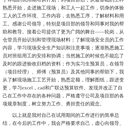
熟悉开始，走进施工现场，和工人一起工作，切身的体验
工人的工作环境、工作内容，去熟悉工序，了解材料和用
工。感谢公司领导，特别是项目部的领导和同事对我的帮
助和教导。接着公司提供了更为广阔的舞台——轮岗，从
仓管员开始识别和管理现场材料；了解现场安全员的工作
内容，学习现场安全生产知识和注意事项；逐渐熟悉施工
员对班组用工的安排和协调；当然施工的时候也不能忘了
及时的跟进验收归档的资料；作为实习生预算员，在领导
（项目经理）、师傅（预算员）及其他同事的帮助下，我
从了解现场施工工艺开始，熟悉定额，理解图纸，跟进变
更，学习excel，cad和广联达预算软件。发现并改正了自
己在工作中存在的各种问题，严格遵守公司及项目部的各
项规章制度，树立努力工作、勇担责任的观念。
以上就是我对自己在试用期间的工作进行的简单总
结，在今后的工作中，我会严格要求自己，虚心向领导、