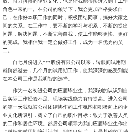
败、奋力拼搏的企业文化，也是让我能很快进入到了工作
角色中来的一。在公司的领导下，我会更加严格要求自
己，在作好本职工作的同时，积极团结同事，搞好大家之
间的关系。在工作中，要不断的学习与积累，不断的提出
问题，解决问题，不断完善自我，使工作能够更快、更好
的完成。我相信我一定会做好工作，成为一名优秀的员
工。
自七月份进入***股份有限公司以来，转眼间试用期
就悄然逝去，几个月的试用期工作，使我深深的感受到能
在本公司工作是我明智的选择。
作为一名初进公司的应届毕业生，我深刻的认识到自
己实际工作经验不足、现场实践能力有待提高。进入公司
的第一天我就被公司团结协作的工作氛围和积极向上的企
业文化所吸引，树立了自己的职业目标：致力于改善人类
的工作和居住环境。然后公司领导为我们应届毕业生作出
了详细的试用期培训计划，到项目部后，从最基础的工种