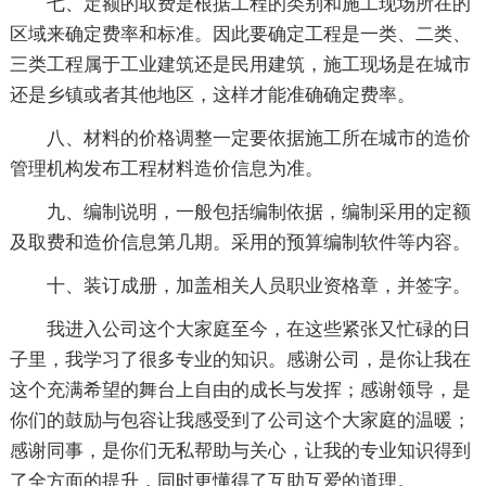
七、定额的取费是根据工程的类别和施工现场所在的
区域来确定费率和标准。因此要确定工程是一类、二类、
三类工程属于工业建筑还是民用建筑，施工现场是在城市
还是乡镇或者其他地区，这样才能准确确定费率。
八、材料的价格调整一定要依据施工所在城市的造价
管理机构发布工程材料造价信息为准。
九、编制说明，一般包括编制依据，编制采用的定额
及取费和造价信息第几期。采用的预算编制软件等内容。
十、装订成册，加盖相关人员职业资格章，并签字。
我进入公司这个大家庭至今，在这些紧张又忙碌的日
子里，我学习了很多专业的知识。感谢公司，是你让我在
这个充满希望的舞台上自由的成长与发挥；感谢领导，是
你们的鼓励与包容让我感受到了公司这个大家庭的温暖；
感谢同事，是你们无私帮助与关心，让我的专业知识得到
了全方面的提升，同时更懂得了互助互爱的道理。