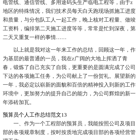
电管线、通信管线、多用途码头生产临电工程等，由于z
地区的特殊情况，我们技术员每天白天跑现场抓施工进度
和质量，与分包队工人一起工作，晚上核对工程量、做竣
工资料，编排第二天施工进度等等，常常是忙到深夜，第
二天又重复一样的事情……
以上就是我对这一年来工作的总结，回顾这一年，作
为基层的最普通的一员，我在z广阔的大地上挥洒了青
春，锻炼了自己充实了自我，更重要的是圆满完成了公司
下达的各项施工任务，为公司献上了一份贺礼。展望新的
一年，我必定以崭新的面貌和百倍的精神投入到新的工作
环境中，更加努力的提升自己的能力，为公司辉煌的新一
年添砖加瓦。
预算员个人工作总结范文13
一、作为一个工程部的预算员，我能按照公司及项目
部的各项规章制度，按时按质地完成项目部的各项经营管