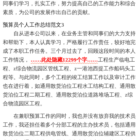
同事们学习，扎实工作，努力提高自己的工作能力和综合
素质，为公司的发展作出自己的贡献。
预算员个人工作总结范文3
自从进本公司以来，在业务主管和同事们的大力支持
和帮助下，本人认真学习，严格履行工作责任，较好地完
成了本职工作任务。三个月过去了，回顾这段时间的本人
工作情况，
……此处隐藏12299个字……
工程生产临电工
程、z综合物流园区管线工程、z一港池西提工作船码头工
程等。与此同时，多个工程的竣工结算工作以及审计工作
也在进行着，如通用散货泊位工程水工结构工程、通用散
货泊位工程二期工程、通用散货泊位道路堆场工程、z综
合物流园区工程。
在兼职预算工作的同时，我也并没有放弃我的技术员
工作，我还担任着多个分部工程的主办技术员，包括通用
散货泊位二期工程供电管线、通用散货泊位辅建区工程供