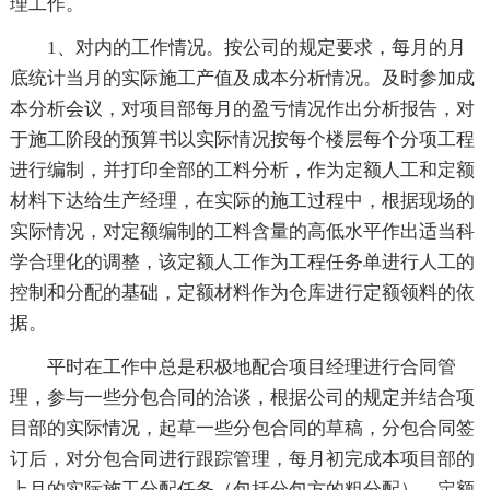
理工作。
1、对内的工作情况。按公司的规定要求，每月的月
底统计当月的实际施工产值及成本分析情况。及时参加成
本分析会议，对项目部每月的盈亏情况作出分析报告，对
于施工阶段的预算书以实际情况按每个楼层每个分项工程
进行编制，并打印全部的工料分析，作为定额人工和定额
材料下达给生产经理，在实际的施工过程中，根据现场的
实际情况，对定额编制的工料含量的高低水平作出适当科
学合理化的调整，该定额人工作为工程任务单进行人工的
控制和分配的基础，定额材料作为仓库进行定额领料的依
据。
平时在工作中总是积极地配合项目经理进行合同管
理，参与一些分包合同的洽谈，根据公司的规定并结合项
目部的实际情况，起草一些分包合同的草稿，分包合同签
订后，对分包合同进行跟踪管理，每月初完成本项目部的
上月的实际施工分配任务（包括分包方的粗分配），定额