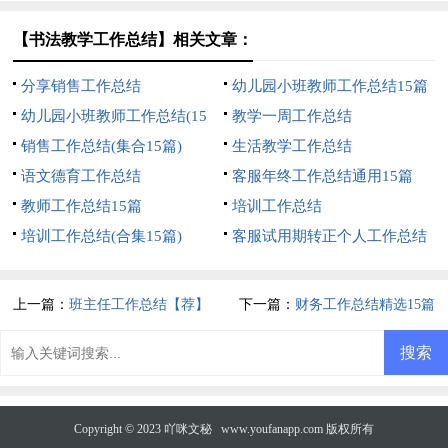
【书法教学工作总结】相关文章：
分享销售工作总结
幼儿园小班教师工作总结15篇
幼儿园小班教师工作总结(15
教学一周工作总结
篇)
销售工作总结(集合15篇)
生活教学工作总结
语文德育工作总结
客服年终工作总结通用15篇
教师工作总结15篇
培训工作总结
培训工作总结(合集15篇)
客服试用期转正个人工作总结
上一篇：
班主任工作总结【荐】
下一篇：
财务工作总结精选15篇
Copyright © 2023
吖咪文秘
www.youfanapp.com 版权所有