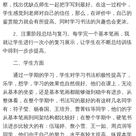
察，找出优缺点师生一起把字写到最好。在这一过程中，
学生感觉到老师对自己的信任，那么，在评价中，自己的
鉴赏能力就会有所提高。同时学习书法的兴趣也会更浓。
2、注重阶段总结与复习。每学完一个基本笔画，我
就让学生进行一次小的复习展示，让学生在不断总结训练
中得到一步步提高。
二、学生方面
通过一学期的学习，学生对学习书法积极性提高了，
乐学，想学，学习的效果也自然很好。他们在课上，无论
从基本的坐姿，还是基本笔画都能够做到稳中有进步。从
整体看，在整个学期中，书法写的最好的有这样几名同学
有：符子莹、杨春国、王培升、曹菁钰等同学，他们的字
从基本笔画到间架结构都比较好；在整个学期中，硬笔书
法进步比较大的有：伍瑞婷、詹小雪、王一如、周贞润等
同学，他们由于自己的努力，水平有较大提高。纵观本学