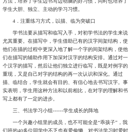
方法，培养了学生边书写边动脑的好习惯，同时也培养了
学生大胆、独立、主动的学习习惯。
4．注重练习方式，以描、临为突破口
学书法要从描写和临写入手，对初学书法的学生来说
尤其重要。在描写中，学生借助已有的汉字间架结构，使
他们在描的过程中更深入地了解一个字的间架结构，使他
们在描写的辅助作用下加深对汉字的结构安排。通过对一
个汉字的描写，然后让他们独立进行临写，既是对例字的
重现，又是自己对字的结构的再一次认识和深化。通过
描、临结合，学生就会有目的、有信心地去书写汉字。事
实表明，学生用这种方法和以前相比，在对字的理解和书
写上都有了一定的进步。
三、书法学习小组------学生成长的阵地
一个兴趣小组里的成员，也不可能全是“乖孩子”，我
们班的40多位同学中不乏也有爱偷懒、对书法学习时爱时