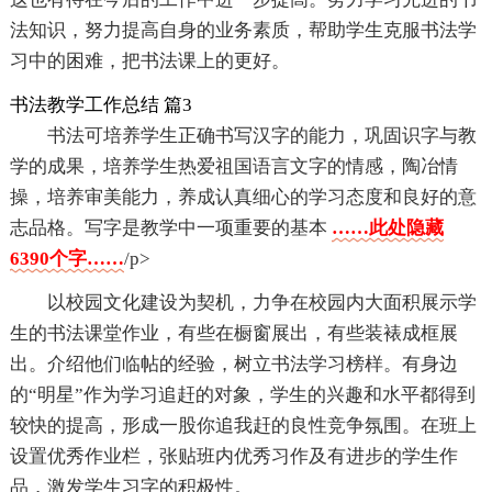
法知识，努力提高自身的业务素质，帮助学生克服书法学
习中的困难，把书法课上的更好。
书法教学工作总结 篇3
书法可培养学生正确书写汉字的能力，巩固识字与教
学的成果，培养学生热爱祖国语言文字的情感，陶冶情
操，培养审美能力，养成认真细心的学习态度和良好的意
志品格。写字是教学中一项重要的基本
……此处隐藏
6390个字……
/p>
以校园文化建设为契机，力争在校园内大面积展示学
生的书法课堂作业，有些在橱窗展出，有些装裱成框展
出。介绍他们临帖的经验，树立书法学习榜样。有身边
的“明星”作为学习追赶的对象，学生的兴趣和水平都得到
较快的提高，形成一股你追我赶的良性竞争氛围。在班上
设置优秀作业栏，张贴班内优秀习作及有进步的学生作
品，激发学生习字的积极性。