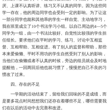
厌、上课不认真听讲、练习又不认真的同学。因为这些同
学一存在，他的周边同学也会受到一定的影响。为了让这
一部分同学也能和其他乖的学生一样自觉、主动地学习，
我在班里成立了10个书法学习小组。以自己周边的4—5个
同学为一组，由一个书法比较好、自觉性比较强的学生担
任组长。要求他们在平时的学习、练习、讨论中互相监
督、互相帮助、互相促进。有了别人的监督和帮助，那些
本来爱偷懒、平时不用功的学生自然受到了别人的影响，
当他们在偷懒或者不认真的时候，旁边的组员就会及时地
提醒他，一回两回后他也就习惯了，慢慢把自己不良的习
惯改了过来。
四、存在的不足
一学期的活动结束了，留给我们回味的不是成绩，而
是要多花点时间想想我们还存在着哪些不足，哪些需要我
们在以后的活动中去完善和改进。