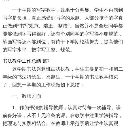
一个学期的写字教学，效果十分明显。学生不再感到
写字是负担，真正感受到写字的乐趣。大部分孩子的字真
正做到“书写规范、端正、整洁”。当然并不是全班同学都
能够做到字写得很好，还有个别同学的字写得不够规范，
笔画写得还不够到位，有待于下学期继续努力，提高他们
的写字水平，把字写工整、规范。
书法教学工作总结 篇7
这学期书法兴趣班由我执教，学生主要是初一和初二
年级的书法特长生、兴趣生。一个学期的书法教学结束
了，回想一学期的工作现做如下总结：
一、教师方面
1、作为书法的辅导教师，认真对待每一次辅导。课
前备好课，从不上无准备的课。在教学中注重学法指导，
把理论与实践相结合。在教师出示范字后让学生认真观