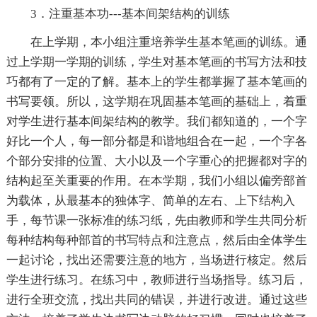
3．注重基本功---基本间架结构的训练
在上学期，本小组注重培养学生基本笔画的训练。通
过上学期一学期的训练，学生对基本笔画的书写方法和技
巧都有了一定的了解。基本上的学生都掌握了基本笔画的
书写要领。所以，这学期在巩固基本笔画的基础上，着重
对学生进行基本间架结构的教学。我们都知道的，一个字
好比一个人，每一部分都是和谐地组合在一起，一个字各
个部分安排的位置、大小以及一个字重心的把握都对字的
结构起至关重要的作用。在本学期，我们小组以偏旁部首
为载体，从最基本的独体字、简单的左右、上下结构入
手，每节课一张标准的练习纸，先由教师和学生共同分析
每种结构每种部首的书写特点和注意点，然后由全体学生
一起讨论，找出还需要注意的地方，当场进行核定。然后
学生进行练习。在练习中，教师进行当场指导。练习后，
进行全班交流，找出共同的错误，并进行改进。通过这些