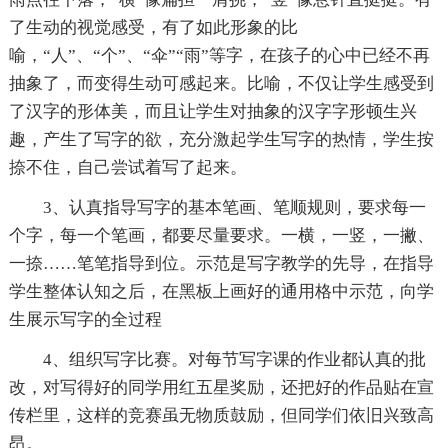
了生动的视觉感受，有了如此形象的比
喻，“人”、“个”、“伞”“雨”等字，在孩子的心中已经不再
抽象了，而变得生动可感起来。比喻，不仅让学生感受到
了汉字的形体美，而且让学生对抽象的汉字字形顿生兴
趣，产生了写字的欲，充分激起学生写字的热情，学生按
捺不住，自己尝试着写了起来。
3、认真指导写字的基本笔画、笔顺规则，要求每一
个字，每一个笔画，都要尽量要求。一横，一竖，一撇、
一捺……笔笔指导到位。示范是写字教学的先导，在指导
学生整体认知之后，在黑板上画好的通用格中示范，向学
生展示写字的全过程
4、组织写字比赛。对每节写字课的作业都认真的批
改，对写得好的同学用红五星奖励，还把好的作品贴在宣
传栏里，这样的竞赛虽无物质鼓励，但同学们依旧兴致高
昂。