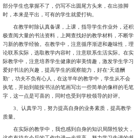
部分学生也掌握不了，仍写不出圆尾方头来，在出捺脚
时，本来是平出，可有的学生就爱打钩。
在教学时除认真备课，上课，指导学生作业外，还积
极查阅大量的书法资料，上网查找好的教学材料，不断学
习新的教学经验。在教学中，注意循序渐进和趣味性，理
论联系实际，选取教学内容时，注意联系生活实际。在实
际教学中，注意培养学生健康的审美情趣，激发学生学习
爱好书法的兴趣，提高学生的观察能力，好在‘天道酬
勤’，功夫不负有心人，在这半年的教学中，学生从不会
执笔，开始到能按书法的笔画写出一些简单的像样的毛笔
字，这一点是可喜的，同时也受到学校领导的好评。
3、认真学习，努力提高自身的业务素质，提高教学
质量。
在实际的教学中，我也感到自身的知识局限性较大，
这也有待在今后的工作中进一步提高。努力学习先进的书