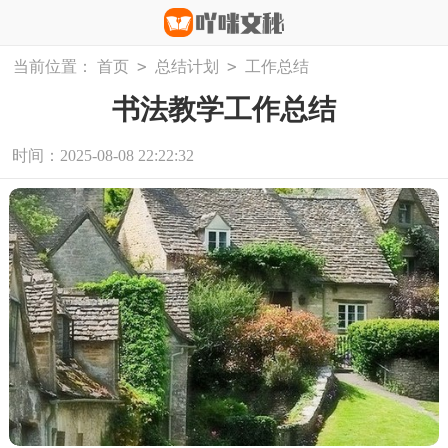
>
>
当前位置：
首页
总结计划
工作总结
书法教学工作总结
时间：2025-08-08 22:22:32